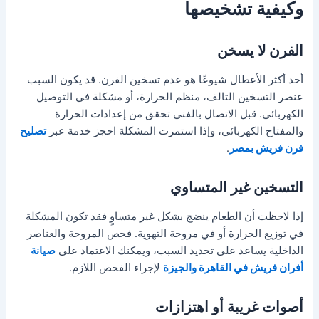
وكيفية تشخيصها
الفرن لا يسخن
أحد أكثر الأعطال شيوعًا هو عدم تسخين الفرن. قد يكون السبب
عنصر التسخين التالف، منظم الحرارة، أو مشكلة في التوصيل
الكهربائي. قبل الاتصال بالفني تحقق من إعدادات الحرارة
والمفتاح الكهربائي، وإذا استمرت المشكلة احجز خدمة عبر
تصليح
فرن فريش بمصر
.
التسخين غير المتساوي
إذا لاحظت أن الطعام ينضج بشكل غير متساوٍ فقد تكون المشكلة
في توزيع الحرارة أو في مروحة التهوية. فحص المروحة والعناصر
الداخلية يساعد على تحديد السبب، ويمكنك الاعتماد على
صيانة
أفران فريش في القاهرة والجيزة
لإجراء الفحص اللازم.
أصوات غريبة أو اهتزازات