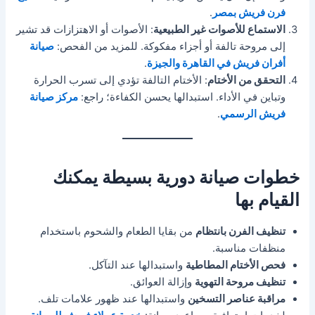
فرن فريش بمصر
.
الاستماع للأصوات غير الطبيعية
: الأصوات أو الاهتزازات قد تشير
إلى مروحة تالفة أو أجزاء مفكوكة. للمزيد من الفحص:
صيانة
أفران فريش في القاهرة والجيزة
.
التحقق من الأختام
: الأختام التالفة تؤدي إلى تسرب الحرارة
وتباين في الأداء. استبدالها يحسن الكفاءة؛ راجع:
مركز صيانة
فريش الرسمي
.
خطوات صيانة دورية بسيطة يمكنك
القيام بها
تنظيف الفرن بانتظام
من بقايا الطعام والشحوم باستخدام
منظفات مناسبة.
فحص الأختام المطاطية
واستبدالها عند التآكل.
تنظيف مروحة التهوية
وإزالة العوائق.
مراقبة عناصر التسخين
واستبدالها عند ظهور علامات تلف.