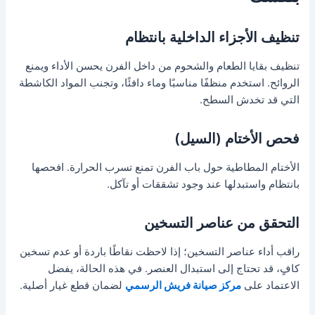
تنظيف الأجزاء الداخلية بانتظام
تنظيف بقايا الطعام والشحوم من داخل الفرن يحسن الأداء ويمنع
الروائح. استخدم منظفًا مناسبًا وماء دافئًا، وتجنب المواد الكاشطة
التي قد تخدش السطح.
فحص الأختام (السيل)
الأختام المطاطية حول باب الفرن تمنع تسرب الحرارة. افحصها
بانتظام واستبدلها عند وجود تشققات أو تآكل.
التحقق من عناصر التسخين
راقب أداء عناصر التسخين؛ إذا لاحظت نقاطًا باردة أو عدم تسخين
كافٍ، قد تحتاج إلى استبدال العنصر. في هذه الحالة، يفضل
الاعتماد على
مركز صيانة فريش الرسمي
لضمان قطع غيار أصلية.