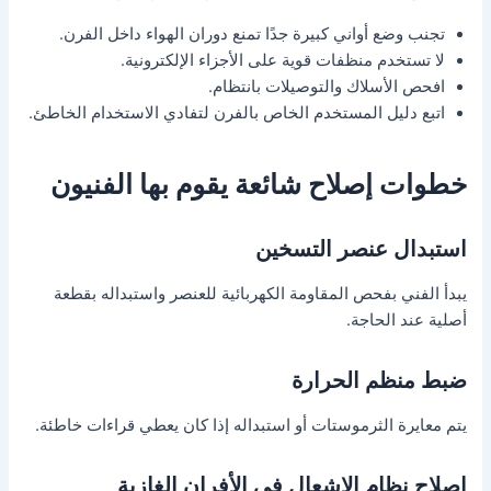
تجنب وضع أواني كبيرة جدًا تمنع دوران الهواء داخل الفرن.
لا تستخدم منظفات قوية على الأجزاء الإلكترونية.
افحص الأسلاك والتوصيلات بانتظام.
اتبع دليل المستخدم الخاص بالفرن لتفادي الاستخدام الخاطئ.
خطوات إصلاح شائعة يقوم بها الفنيون
استبدال عنصر التسخين
يبدأ الفني بفحص المقاومة الكهربائية للعنصر واستبداله بقطعة
أصلية عند الحاجة.
ضبط منظم الحرارة
يتم معايرة الثرموستات أو استبداله إذا كان يعطي قراءات خاطئة.
إصلاح نظام الإشعال في الأفران الغازية