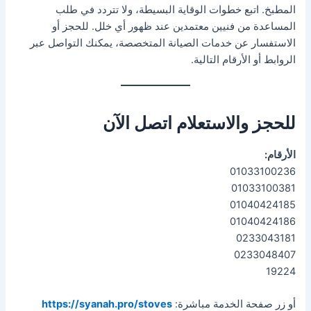
المطبخ. اتبع خطوات الوقاية البسيطة، ولا تتردد في طلب
المساعدة من فنيين معتمدين عند ظهور أي خلل. للحجز أو
الاستفسار عن خدمات الصيانة المتخصصة، يمكنك التواصل عبر
الروابط أو الأرقام التالية.
للحجز والاستعلام اتصل الآن
الأرقام:
01033100236
01033100381
01040424185
01040424186
0233043181
0233048407
19224
أو زر صفحة الخدمة مباشرة:
https://syanah.pro/stoves