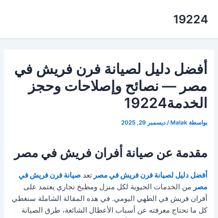
خطي
19224
لى
لمحتوى
أفضل دليل لصيانة فرن فريش في
مصر — نصائح وإصلاحات وحجز
الخدمة19224
بواسطة
Malak
/
ديسمبر 29, 2025
مقدمة عن صيانة أفران فريش في مصر
أفضل دليل لصيانة فرن فريش في مصر
تعد
صيانة فرن فريش في
مصر
من الخدمات الحيوية لكل منزل ومطبخ تجاري يعتمد على
أفران فريش في الطهي اليومي. في هذه المقالة الشاملة سنغطي
كل ما تحتاج معرفته عن أسباب الأعطال الشائعة، طرق الصيانة