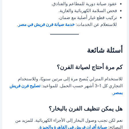
عقود صيانة دورية للمطاعم والفنادق.
فحص السلامة الكهربائية والغازية.
تركيب قطع غيار أصلية مع ضمان.
للاستعلام عن الخدمات:
خدمة صيانة فرن فريش في مصر
.
أسئلة شائعة
كم مرة أحتاج لصيانة الفرن؟
للاستخدام المنزلي يُنصح مرة إلى مرتين سنويًا، وللاستخدام
التجاري كل 1–3 أشهر حسب الحمل. للمواعيد:
تصليح فرن فريش
بمصر
.
هل يمكن تنظيف الفرن بالبخار؟
نعم لكن تجنب وصول البخار إلى الأجزاء الكهربائية. للمزيد من
النصائح:
صيانة أفران فريش في القاهرة والجيزة
.