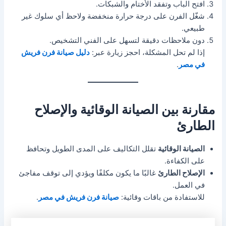
افتح الباب وتفقد الأختام والشبكات.
شغّل الفرن على درجة حرارة منخفضة ولاحظ أي سلوك غير
طبيعي.
دون ملاحظات دقيقة لتسهل على الفني التشخيص.
إذا لم تحل المشكلة، احجز زيارة عبر:
دليل صيانة فرن فريش
في مصر
.
مقارنة بين الصيانة الوقائية والإصلاح
الطارئ
الصيانة الوقائية
تقلل التكاليف على المدى الطويل وتحافظ
على الكفاءة.
الإصلاح الطارئ
غالبًا ما يكون مكلفًا ويؤدي إلى توقف مفاجئ
في العمل.
للاستفادة من باقات وقائية:
صيانة فرن فريش في مصر
.