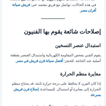
في هذه الحالات، تواصل مع فريق معتمد عبر:
فريش صيانة
أفران مصر
.
إصلاحات شائعة يقوم بها الفنيون
استبدال عنصر التسخين
يقوم الفني بفحص المقاومة الكهربائية واستبدال العنصر بقطعة
أصلية عند الحاجة. للحجز:
أفضل صيانة فرن فريش في مصر
.
معايرة منظم الحرارة
إذا كان الفرن لا يحافظ على درجة حرارة ثابتة، قد يحتاج منظم
الحرارة إلى معايرة أو استبدال. للمساعدة:
إصلاح فرن فريش
بسرعة
.