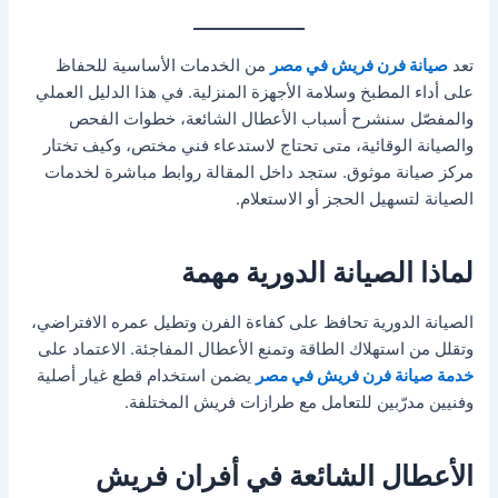
تعد
صيانة فرن فريش في مصر
من الخدمات الأساسية للحفاظ
على أداء المطبخ وسلامة الأجهزة المنزلية. في هذا الدليل العملي
والمفصّل سنشرح أسباب الأعطال الشائعة، خطوات الفحص
والصيانة الوقائية، متى تحتاج لاستدعاء فني مختص، وكيف تختار
مركز صيانة موثوق. ستجد داخل المقالة روابط مباشرة لخدمات
الصيانة لتسهيل الحجز أو الاستعلام.
لماذا الصيانة الدورية مهمة
الصيانة الدورية تحافظ على كفاءة الفرن وتطيل عمره الافتراضي،
وتقلل من استهلاك الطاقة وتمنع الأعطال المفاجئة. الاعتماد على
خدمة صيانة فرن فريش في مصر
يضمن استخدام قطع غيار أصلية
وفنيين مدرّبين للتعامل مع طرازات فريش المختلفة.
الأعطال الشائعة في أفران فريش