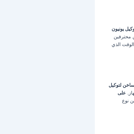
كيل يونيون
 محترفين
الوقت الذي
ساخن لتوكيل
از.
على
ن نوع