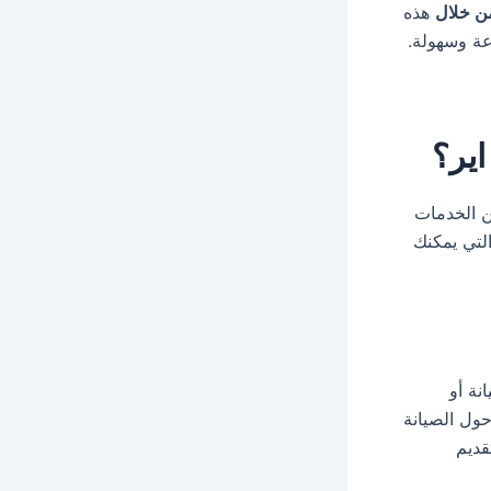
ن خلال
هذه
عة وسهولة.
اير؟
ن الخدمات
لتي يمكنك
ة أو
ول الصيانة
قديم