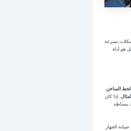
مشكلات بسرعة
 هو أداة
لخط الساخن
مثال
، إذا كان
ك ببساطة
يانة الجهاز