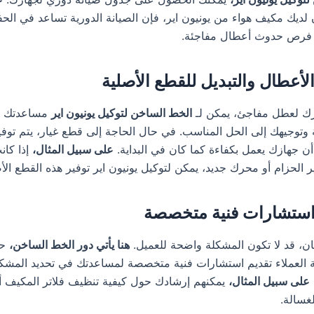
 لديك مكيف هواء من يونيون اير، فإن الصيانة الدورية تساعد في الح
ل فرص حدوث أعطال مفاجئة.
زك لعطل مفاجئ، يمكن لـ
الخط الساخن لتوكيل يونيون اير
مساعدتك ف
توجيهك إلى الحل المناسب. في حال الحاجة إلى قطع غيار، يتم توفي
ن جهازك يعمل بكفاءة كما كان في البداية.
على سبيل المثال،
إذا كان
ر الحزام أو محرك جديد، يمكن لتوكيل يونيون اير توفير هذه القطع الأص
ن، قد لا تكون المشكلة واضحة للعميل.
هنا يأتي دور الخط الساخن،
حي
لعملاء تقديم استشارات فنية متخصصة لمساعدتك في تحديد المشكلة
على سبيل المثال،
يمكنهم إرشادك حول كيفية تنظيف فلاتر المكيف أو
سالة.