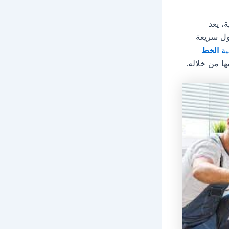
، يعد
لول سريعة
ية
الخط
ا من خلاله.