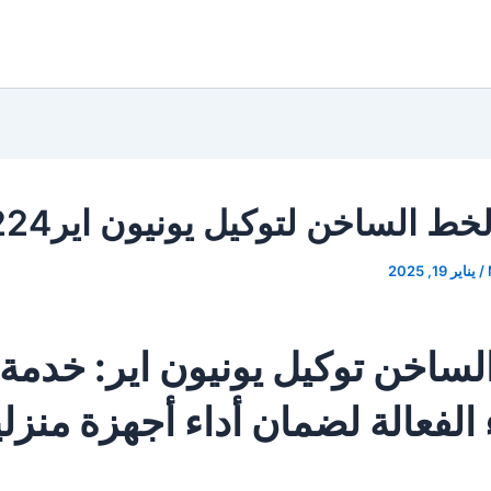
خط الساخن لتوكيل يونيون اير19224
/
يناير 19, 2025
لساخن توكيل يونيون اير: خدمة
 الفعالة لضمان أداء أجهزة منزلي