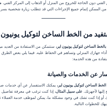
الفني دون الحاجة للخروج من المنزل أو الذهاب إلى المركز الفني.
م
من الممكن إتمام جميع الإجراءات التي قد تتطلب زيارة شخصية بسر
فيد من الخط الساخن لتوكيل يونيون 
بالخط الساخن لتوكيل يونيون اير،
ستتمكن من الاستفادة من العديد م
أداء جهازك المنزلي وتساهم في الحفاظ عليه. فيما يلي بعض الطرق ا
تفادة من هذه الخدمة:
الخط الساخن لتوكيل يونيون اير،
يمكنك الاستفسار عن أي خدمات صيان
إليها لأجهزتك.
على سبيل المثال،
إذا كنت ترغب في معرفة تفاصيل ح
ك أو إذا كنت تشك في وجود مشكلة ما، يمكن لموظف خدمة العملاء ت
هك للخطوات التالية.