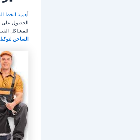
أ
همية الخط الساخ
الحصول على ا
للمشاكل الفنية
الساخن لتوكيل 