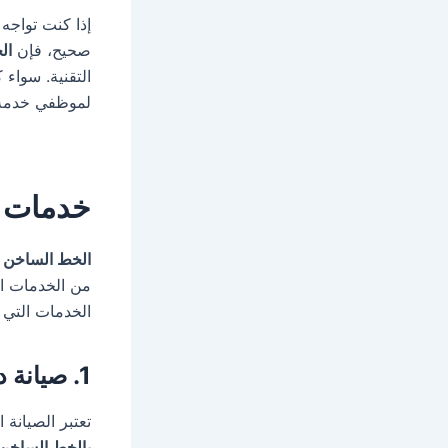
إذا كنت تواج
صحيح، فإن
ال
التقنية. سواء
لموظفي خدمة ا
خدمات ت
الخط الساخن لت
من الخدمات ال
الخدمات التي ي
1. صيانة دورية للأجهزة المنزلية
تعتبر الصيانة 
بالخط الساخن ل