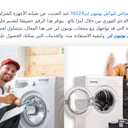
ن لتوكيل يونيون اير19224
عند الحديث عن صيانة الأجهزة المنزلية
لدعم الفوري من خلال
أمرًا بالغ . يتوفر هذا الرقم خصيصًا لتقديم ح
 التي قد تواجهك مع منتجات يونيون اير. في هذا المقال، سنتناول
أهم
يونيون اير
،
وكيفية الاستفادة منه، والخدمات التي يمكنك الحصول عليه