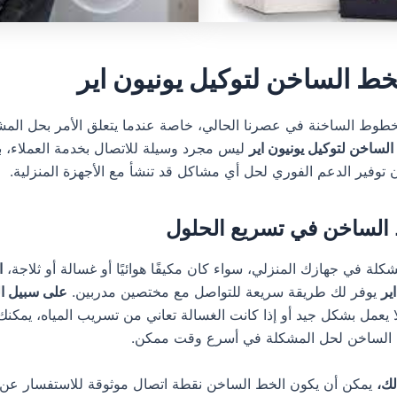
خط الساخن لتوكيل يونيون اير
الخطوط الساخنة في عصرنا الحالي، خاصة عندما يتعلق الأمر بحل ال
الساخن لتوكيل يونيون اير
ليس مجرد وسيلة للاتصال بخدمة العملاء، بل
توفير الدعم الفوري لحل أي مشاكل قد تنشأ مع الأجهزة المنزلية.
الساخن في تسريع الحلول
لة في جهازك المنزلي، سواء كان مكيفًا هوائيًا أو غسالة أو ثلاجة،
ا
ير
يوفر لك طريقة سريعة للتواصل مع مختصين مدربين.
على سبيل ال
ا يعمل بشكل جيد أو إذا كانت الغسالة تعاني من تسريب المياه، يمكن
ط الساخن لحل المشكلة في أسرع وقت ممكن.
لك،
يمكن أن يكون الخط الساخن نقطة اتصال موثوقة للاستفسار عن ص