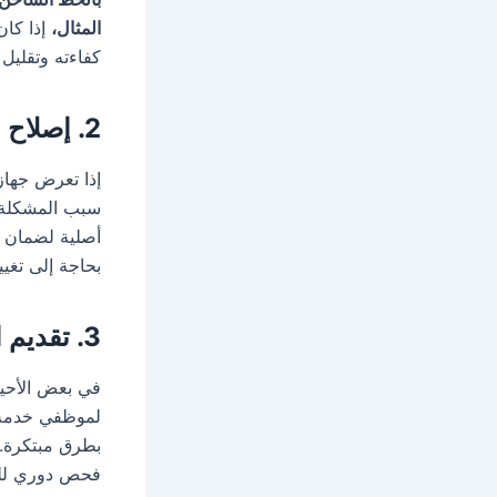
المثال،
إذا كان
كفاءته وتقلي
2. إصلاح الأعطال والتبديل للقطع الأصلية
إذا تعرض جها
سبب المشكلة و
أصلية لضمان أ
بحاجة إلى تغيي
3. تقديم استشارات فنية متخصصة
في بعض الأحيا
لموظفي خدمة ا
بطرق مبتكرة.
فحص دوري للغ