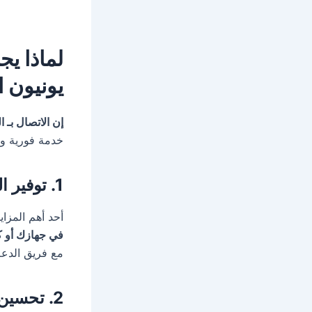
لماذا يج
يونيون ا
إن الاتصال بـ 
خدمة فورية وم
1. توفير الدعم الفوري
أحد أهم المزا
في جهازك أو ك
مع فريق الدعم
2. تحسين تجربة العميل