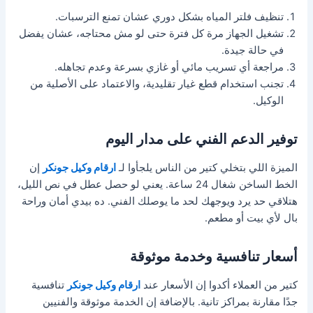
تنظيف فلتر المياه بشكل دوري عشان تمنع الترسبات.
تشغيل الجهاز مرة كل فترة حتى لو مش محتاجه، عشان يفضل
في حالة جيدة.
مراجعة أي تسريب مائي أو غازي بسرعة وعدم تجاهله.
تجنب استخدام قطع غيار تقليدية، والاعتماد على الأصلية من
الوكيل.
توفير الدعم الفني على مدار اليوم
الميزة اللي بتخلي كتير من الناس يلجأوا لـ
ارقام وكيل جونكر
إن
الخط الساخن شغال 24 ساعة. يعني لو حصل عطل في نص الليل،
هتلاقي حد يرد ويوجهك لحد ما يوصلك الفني. ده بيدي أمان وراحة
بال لأي بيت أو مطعم.
أسعار تنافسية وخدمة موثوقة
كتير من العملاء أكدوا إن الأسعار عند
ارقام وكيل جونكر
تنافسية
جدًا مقارنة بمراكز تانية. بالإضافة إن الخدمة موثوقة والفنيين