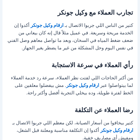
تجارب العملاء مع وكيل جونكر
كتير من الناس اللي جربوا الاتصال بـ
ارقام وكيل جونكر
أكدوا إن
الخدمة مريحة وسريعة. في عميل مثلاً قال إنه كان بيعاني من
ضعف ضغط المياه في السخان، وبعد ما تواصل معاهم وصل الفني
في نفس اليوم وحل المشكلة من غير ما يضطر يغير الجهاز.
رأي العملاء في سرعة الاستجابة
من أكتر الحاجات اللي لفتت نظر العملاء، سرعة رد خدمة العملاء
لما بيتواصلوا عبر
ارقام وكيل جونكر
. مش بيفضلوا معلقين على
الخط لفترة طويلة، وده بيخلي التجربة أفضل وأكتر راحة.
رضا العملاء عن التكلفة
كتير بيخافوا من أسعار الصيانة، لكن معظم اللي جربوا الاتصال بـ
ارقام وكيل جونكر
أكدوا إن التكلفة مناسبة ومعلنة قبل الشغل،
ومفيش أي مصاريف خفية.