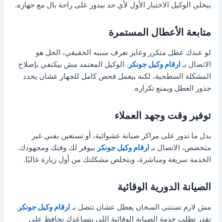
بيخلي الوكيل الاختيار الأول لأي حد بيدور على راحة بال مع جهازه.
متابعة الأعطال المستمرة
لو عندك عطل متكرر وعايز تعرف سببه الحقيقي، الحل هو
الاتصال بـ
ارقام وكيل جونكر
. الوكيل المعتمد مش بيكتفي بإصلاح
المشكلة السطحية، لكنه بيعمل فحص كامل للجهاز عشان يحدد
جذور العطل ويمنع تكراره.
توفير وقت وجهد العملاء
بدل ما تدور على مراكز صيانة عشوائية، أو تستعين بفني غير
متخصص، الاتصال بـ
ارقام وكيل جونكر
بيوفر لك وقتك ومجهودك.
الخدمة سريعة ومباشرة، وبتخلص مشكلتك من أول زيارة غالبًا.
الصيانة الدورية الوقائية
مش لازم تستنى السخان يعطل عشان تتصل بـ
ارقام وكيل جونكر
.
تقدر تطلب خدمة الصيانة الوقائية اللي بتساعدك تحافظ على