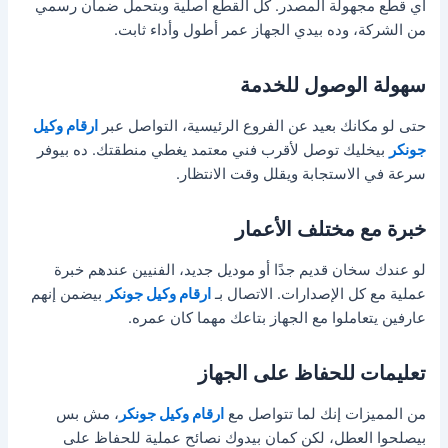
أي قطع مجهولة المصدر. كل القطع أصلية وبتحمل ضمان رسمي
من الشركة، وده بيدي الجهاز عمر أطول وأداء ثابت.
سهولة الوصول للخدمة
حتى لو مكانك بعيد عن الفروع الرئيسية، التواصل عبر
ارقام وكيل
جونكر
بيخليك توصل لأقرب فني معتمد يغطي منطقتك. ده بيوفر
سرعة في الاستجابة ويقلل وقت الانتظار.
خبرة مع مختلف الأعمار
لو عندك سخان قديم جدًا أو موديل جديد، الفنيين عندهم خبرة
عملية مع كل الإصدارات. الاتصال بـ
ارقام وكيل جونكر
بيضمن إنهم
عارفين يتعاملوا مع الجهاز بتاعك مهما كان عمره.
تعليمات للحفاظ على الجهاز
من المميزات إنك لما تتواصل مع
ارقام وكيل جونكر
، مش بس
بيصلحوا العطل، لكن كمان بيدوك نصائح عملية للحفاظ على