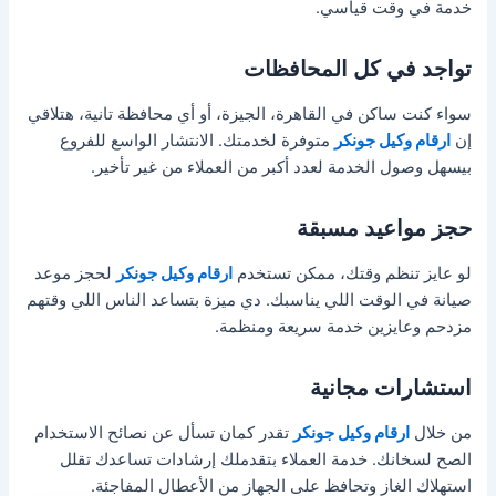
خدمة في وقت قياسي.
تواجد في كل المحافظات
سواء كنت ساكن في القاهرة، الجيزة، أو أي محافظة تانية، هتلاقي
إن
ارقام وكيل جونكر
متوفرة لخدمتك. الانتشار الواسع للفروع
بيسهل وصول الخدمة لعدد أكبر من العملاء من غير تأخير.
حجز مواعيد مسبقة
لو عايز تنظم وقتك، ممكن تستخدم
ارقام وكيل جونكر
لحجز موعد
صيانة في الوقت اللي يناسبك. دي ميزة بتساعد الناس اللي وقتهم
مزدحم وعايزين خدمة سريعة ومنظمة.
استشارات مجانية
من خلال
ارقام وكيل جونكر
تقدر كمان تسأل عن نصائح الاستخدام
الصح لسخانك. خدمة العملاء بتقدملك إرشادات تساعدك تقلل
استهلاك الغاز وتحافظ على الجهاز من الأعطال المفاجئة.