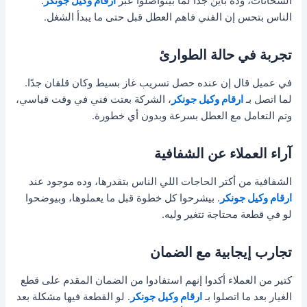
السخانات، وده باين جدًا لما بيتواصلوا عبر
ارقام وكيل جونكر
.
الناس بتحس إن الفني فاهم العطل قبل حتى ما يبدأ الشغل.
تجربة في حالة الطوارئ
في عميل قال إن عنده حصل تسريب غاز بسيط وكان قلقان جدًا.
لما اتصل بـ
ارقام وكيل جونكر
، الشركة بعتت فني في وقت قياسي،
وتم التعامل مع العطل بسرعة وبدون أي خطورة.
آراء العملاء عن الشفافية
الشفافية من أكتر الحاجات اللي الناس بتقدرها، وده موجود عند
ارقام وكيل جونكر
. بيشرحوا كل خطوة قبل ما يعملوها، وبيوضحوا
لو في قطعة محتاجة تتغير وليه.
تجارب إيجابية مع الضمان
كتير من العملاء أكدوا إنهم استفادوا من الضمان المقدم على قطع
الغيار بعد ما اتصلوا بـ
ارقام وكيل جونكر
. لو القطعة فيها مشكلة بعد