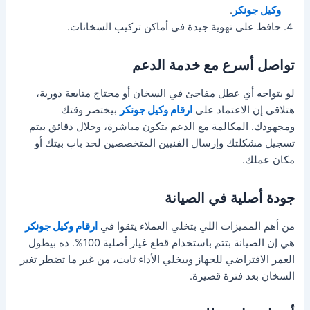
وكيل جونكر
.
حافظ على تهوية جيدة في أماكن تركيب السخانات.
تواصل أسرع مع خدمة الدعم
لو بتواجه أي عطل مفاجئ في السخان أو محتاج متابعة دورية،
هتلاقي إن الاعتماد على
ارقام وكيل جونكر
بيختصر وقتك
ومجهودك. المكالمة مع الدعم بتكون مباشرة، وخلال دقائق بيتم
تسجيل مشكلتك وإرسال الفنيين المتخصصين لحد باب بيتك أو
مكان عملك.
جودة أصلية في الصيانة
من أهم المميزات اللي بتخلي العملاء يثقوا في
ارقام وكيل جونكر
هي إن الصيانة بتتم باستخدام قطع غيار أصلية 100%. ده بيطول
العمر الافتراضي للجهاز وبيخلي الأداء ثابت، من غير ما تضطر تغير
السخان بعد فترة قصيرة.