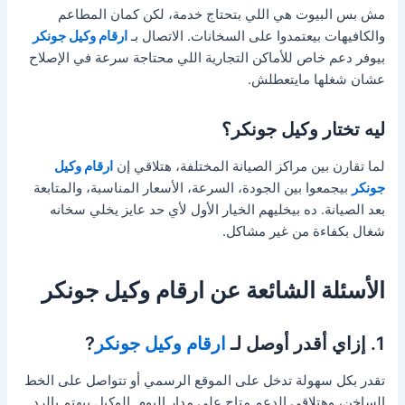
مش بس البيوت هي اللي بتحتاج خدمة، لكن كمان المطاعم
والكافيهات بيعتمدوا على السخانات. الاتصال بـ
ارقام وكيل جونكر
بيوفر دعم خاص للأماكن التجارية اللي محتاجة سرعة في الإصلاح
عشان شغلها مايتعطلش.
ليه تختار وكيل جونكر؟
لما تقارن بين مراكز الصيانة المختلفة، هتلاقي إن
ارقام وكيل
جونكر
بيجمعوا بين الجودة، السرعة، الأسعار المناسبة، والمتابعة
بعد الصيانة. ده بيخليهم الخيار الأول لأي حد عايز يخلي سخانه
شغال بكفاءة من غير مشاكل.
الأسئلة الشائعة عن ارقام وكيل جونكر
1. إزاي أقدر أوصل لـ
ارقام وكيل جونكر
?
تقدر بكل سهولة تدخل على الموقع الرسمي أو تتواصل على الخط
الساخن، وهتلاقي الدعم متاح على مدار اليوم. الوكيل بيهتم بالرد