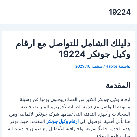
خطي
19224
لى
لمحتوى
دليلك الشامل للتواصل مع ارقام
وكيل جونكر 19224
بواسطة
Habiba
/
سبتمبر 16, 2025
المقدمة
ارقام وكيل جونكر الكثير من العملاء يبحثون يوميًا عن وسيلة
موثوقة للتواصل مع خدمة الصيانة لأجهزتهم المنزلية، خاصة
السخانات وأجهزة التدفئة التي تقدمها شركة جونكر الألمانية. ومن
هنا تأتي أهمية الوصول إلى
ارقام وكيل جونكر
المعتمد، حيث توفر
هذه الخدمة حلولًا سريعة واحترافية للأعطال مع ضمان جودة عالية
وراحة تامة للعملاء
.