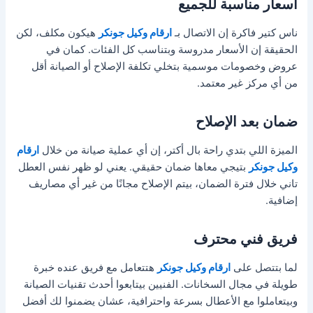
أسعار مناسبة للجميع
ناس كتير فاكرة إن الاتصال بـ
ارقام وكيل جونكر
هيكون مكلف، لكن
الحقيقة إن الأسعار مدروسة وبتناسب كل الفئات. كمان في
عروض وخصومات موسمية بتخلي تكلفة الإصلاح أو الصيانة أقل
من أي مركز غير معتمد.
ضمان بعد الإصلاح
الميزة اللي بتدي راحة بال أكتر، إن أي عملية صيانة من خلال
ارقام
وكيل جونكر
بتيجي معاها ضمان حقيقي. يعني لو ظهر نفس العطل
تاني خلال فترة الضمان، بيتم الإصلاح مجانًا من غير أي مصاريف
إضافية.
فريق فني محترف
لما بتتصل على
ارقام وكيل جونكر
هتتعامل مع فريق عنده خبرة
طويلة في مجال السخانات. الفنيين بيتابعوا أحدث تقنيات الصيانة
وبيتعاملوا مع الأعطال بسرعة واحترافية، عشان يضمنوا لك أفضل