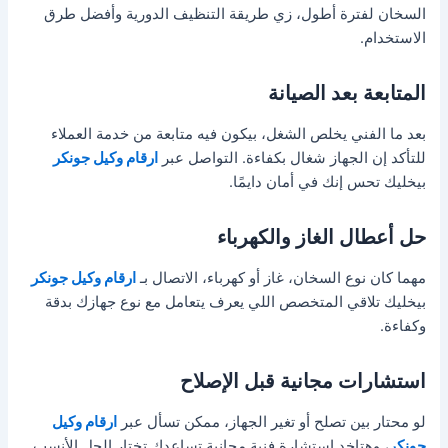
السخان لفترة أطول، زي طريقة التنظيف الدورية وأفضل طرق
الاستخدام.
المتابعة بعد الصيانة
بعد ما الفني يخلص الشغل، بيكون فيه متابعة من خدمة العملاء
للتأكد إن الجهاز شغال بكفاءة. التواصل عبر
ارقام وكيل جونكر
بيخليك تحس إنك في أمان دايمًا.
حل أعطال الغاز والكهرباء
مهما كان نوع السخان، غاز أو كهرباء، الاتصال بـ
ارقام وكيل جونكر
بيخليك تلاقي المتخصص اللي يعرف يتعامل مع نوع جهازك بدقة
وكفاءة.
استشارات مجانية قبل الإصلاح
لو محتار بين تصلح أو تغير الجهاز، ممكن تسأل عبر
ارقام وكيل
جونكر
، وهتاخد استشارة فنية مجانية تساعدك تختار الحل الأنسب