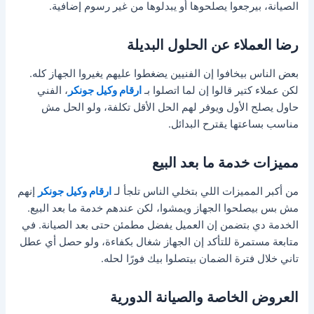
الصيانة، بيرجعوا يصلحوها أو يبدلوها من غير رسوم إضافية.
رضا العملاء عن الحلول البديلة
بعض الناس بيخافوا إن الفنيين يضغطوا عليهم يغيروا الجهاز كله.
لكن عملاء كتير قالوا إن لما اتصلوا بـ
ارقام وكيل جونكر
، الفني
حاول يصلح الأول ويوفر لهم الحل الأقل تكلفة، ولو الحل مش
مناسب بساعتها يقترح البدائل.
مميزات خدمة ما بعد البيع
من أكبر المميزات اللي بتخلي الناس تلجأ لـ
ارقام وكيل جونكر
إنهم
مش بس بيصلحوا الجهاز ويمشوا، لكن عندهم خدمة ما بعد البيع.
الخدمة دي بتضمن إن العميل يفضل مطمئن حتى بعد الصيانة. في
متابعة مستمرة للتأكد إن الجهاز شغال بكفاءة، ولو حصل أي عطل
تاني خلال فترة الضمان بيتصلوا بيك فورًا لحله.
العروض الخاصة والصيانة الدورية