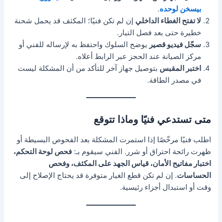
بيسخن لوحده
.
لا تفتح الغطاء الداخلي
إن لم تكن فنيًا؛ المكثف قد يحمل شحنة
خطيرة حتى بعد فصل التيار.
سجّل فيديو قصير
يوضح السلوك واحتفظ به لإرساله للفني أو
مركز الصيانة عند الحجز عبر الرابط أعلاه.
اختبر المقبس
بتوصيل جهاز آخر للتأكد من أن المشكلة ليست
في مصدر الطاقة.
متى تستدعي فنيًا وماذا تتوقع
اطلب فنيًا مرخّصًا إذا استمرت المشكلة بعد الفحوص البسيطة أو
ظهرت رائحة احتراق أو شرر. الفني سيقوم بـ:
فحص لوحة التحكم،
اختبار مفاتيح الأمان، قياس الجهد على المكثف، وفحص
الحساسات
. إن لم تكن قطع الغيار متوفرة قد يحتاج الإصلاح إلى
وقت أو استبدال أجزاء رئيسية.