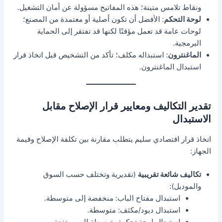
ونقاط تلامس متينة؛ هذه المفاتيح مسؤولة عن أمان التشغيل.
لوحة التحكم
: الأفضل أن تكون أصلية أو معتمدة من المصنع؛
لوحات عامة قد تعمل مؤقتًا لكنها قد تفتقر إلى الحماية
البرمجية.
الماغنترون
: استبداله مكلف؛ تأكد من التشخيص قبل اتخاذ قرار
استبدال الماغنترون.
تقدير التكاليف ومعايير قرار الإصلاح مقابل
الاستبدال
اتخاذ قرار اقتصادي سليم يتطلب مقارنة بين تكلفة الإصلاح وقيمة
الجهاز:
تكاليف شائعة تقريبية
(تقديرية وتختلف حسب السوق
والموديل):
استبدال مفتاح الباب: منخفضة إلى متوسطة.
استبدال ديود/مكثف: متوسطة.