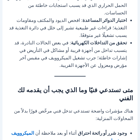
الحمل الحراري الذي قد يسبب استجابات خاطئة من
الحساسات.
اختبار الدوائر المساعدة
: افحص الديود والمكثف ومقاومات
التغذية؛ قراءات غير طبيعية تشير إلى خلل في دائرة التغذية قد
يسبب تشغيلًا غير متوقعًا.
تحقق من التداخلات الكهربائية
: في بعض الحالات النادرة، قد
يتسبب تداخل من أجهزة قريبة أو مشاكل في التأريض في
إشارات خاطئة؛ جرب تشغيل الميكروويف في مقبس آخر
مؤرض ومعزول عن الأجهزة القريبة.
متى تستدعي فنيًا وما الذي يجب أن يقدمه لك
الفني
هناك مؤشرات واضحة تستدعي تدخل فني مرخّص فورًا بدلاً من
المحاولات المنزلية:
وجود شرر أو رائحة احتراق
أثناء أو بعد ملاحظة أن
الميكروويف