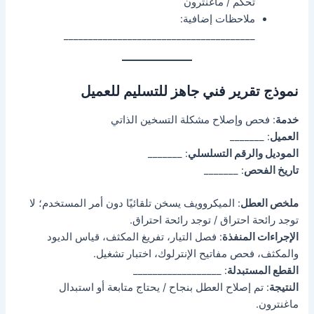
تحكم / ماغنترون
ملاحظات إضافية:
_______________________________________
نموذج تقرير فني جاهز للتسليم للعميل
خدمة
: فحص وإصلاح مشكلة التسخين الذاتي
العميل
: _______
الموديل والرقم التسلسلي
: _______
تاريخ الفحص
: _______
ملخص العطل
: الميكروويف يسخن تلقائيًا دون أمر المستخدم؛ لا
توجد رائحة احتراق / توجد رائحة احتراق.
الإجراءات المنفذة
: فصل التيار، تفريغ المكثف، قياس الديود
والمكثف، فحص مفاتيح الإنترلوك، اختبار تشغيل.
القطع المستبدلة
: __________________
النتيجة
: تم إصلاح العطل بنجاح / يحتاج متابعة أو استبدال
ماغنترون.