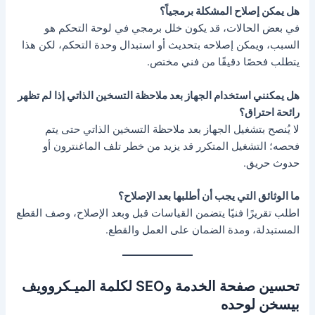
هل يمكن إصلاح المشكلة برمجياً؟
في بعض الحالات، قد يكون خلل برمجي في لوحة التحكم هو
السبب، ويمكن إصلاحه بتحديث أو استبدال وحدة التحكم، لكن هذا
يتطلب فحصًا دقيقًا من فني مختص.
هل يمكنني استخدام الجهاز بعد ملاحظة التسخين الذاتي إذا لم تظهر
رائحة احتراق؟
لا يُنصح بتشغيل الجهاز بعد ملاحظة التسخين الذاتي حتى يتم
فحصه؛ التشغيل المتكرر قد يزيد من خطر تلف الماغنترون أو
حدوث حريق.
ما الوثائق التي يجب أن أطلبها بعد الإصلاح؟
اطلب تقريرًا فنيًا يتضمن القياسات قبل وبعد الإصلاح، وصف القطع
المستبدلة، ومدة الضمان على العمل والقطع.
تحسين صفحة الخدمة وSEO لكلمة الميـكروويف
بيسخن لوحده