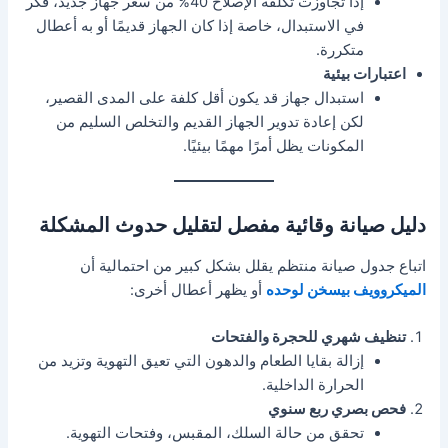
إذا تجاوزت تكلفة الإصلاح 40% من سعر جهاز جديد، فكر
في الاستبدال، خاصة إذا كان الجهاز قديمًا أو به أعطال
متكررة.
اعتبارات بيئية
استبدال جهاز قد يكون أقل كلفة على المدى القصير،
لكن إعادة تدوير الجهاز القديم والتخلص السليم من
المكونات يظل أمرًا مهمًا بيئيًا.
دليل صيانة وقائية مفصل لتقليل حدوث المشكلة
اتباع جدول صيانة منتظم يقلل بشكل كبير من احتمالية أن
الميكروويف بيسخن لوحده
أو يظهر أعطال أخرى:
تنظيف شهري للحجرة والفتحات
إزالة بقايا الطعام والدهون التي تعيق التهوية وتزيد من
الحرارة الداخلية.
فحص بصري ربع سنوي
تحقق من حالة السلك، المقبس، وفتحات التهوية.