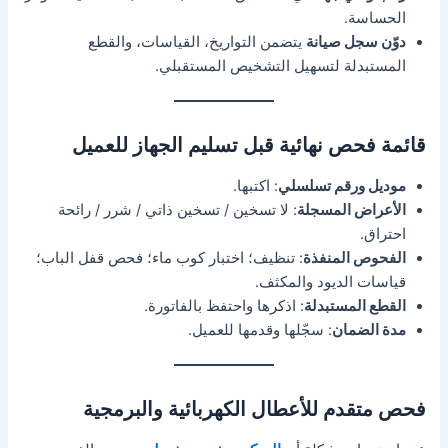
الحساسة.
دوّن سجل صيانة
يتضمن التواريخ، القياسات، والقطع
المستبدلة لتسهيل التشخيص المستقبلي.
قائمة فحص نهائية قبل تسليم الجهاز للعميل
موديل ورقم تسلسلي
: اكتبها.
الأعراض المسجلة
: لا تسخين / تسخين ذاتي / شرر / رائحة
احتراق.
الفحوص المنفذة
: تنظيف؛ اختبار كوب ماء؛ فحص قفل الباب؛
قياسات الديود والمكثف.
القطع المستبدلة
: اذكرها واحتفظ بالفاتورة.
مدة الضمان
: سجّلها وقدمها للعميل.
فحص متقدم للأعطال الكهربائية والبرمجية