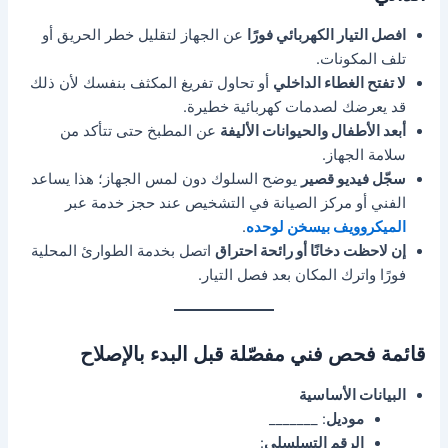
افصل التيار الكهربائي فورًا
عن الجهاز لتقليل خطر الحريق أو
تلف المكونات.
لا تفتح الغطاء الداخلي
أو تحاول تفريغ المكثف بنفسك لأن ذلك
قد يعرضك لصدمات كهربائية خطيرة.
أبعد الأطفال والحيوانات الأليفة
عن المطبخ حتى تتأكد من
سلامة الجهاز.
سجّل فيديو قصير
يوضح السلوك دون لمس الجهاز؛ هذا يساعد
الفني أو مركز الصيانة في التشخيص عند حجز خدمة عبر
الميكروويف بيسخن لوحده
.
إن لاحظت دخانًا أو رائحة احتراق
اتصل بخدمة الطوارئ المحلية
فورًا واترك المكان بعد فصل التيار.
قائمة فحص فني مفصّلة قبل البدء بالإصلاح
البيانات الأساسية
موديل
: _______
الرقم التسلسلي
: _______