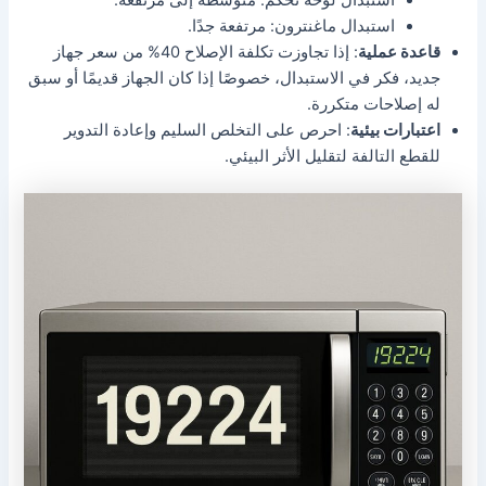
استبدال لوحة تحكم: متوسطة إلى مرتفعة.
استبدال ماغنترون: مرتفعة جدًا.
قاعدة عملية
: إذا تجاوزت تكلفة الإصلاح 40% من سعر جهاز
جديد، فكر في الاستبدال، خصوصًا إذا كان الجهاز قديمًا أو سبق
له إصلاحات متكررة.
اعتبارات بيئية
: احرص على التخلص السليم وإعادة التدوير
للقطع التالفة لتقليل الأثر البيئي.