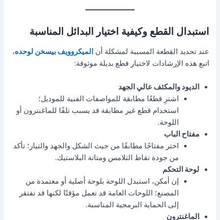
استبدال القطع وكيفية اختيار البدائل المناسبة
عند تحديد القطعة المسببة لمشكلة أن
الميكروويف بيسخن لوحده
،
اتبع هذه الإرشادات لاختيار قطع بديلة موثوقة:
الديود والمكثف عالي الجهد
اشترِ قطعًا مطابقة للمواصفات الفنية للموديل؛
استخدام قطع غير مطابقة قد يسبب تلفًا للماغنترون أو
اللوحة.
مفتاح الباب
اختر مفتاحًا مطابقًا من حيث الشكل والجهد والتيار؛ تأكد
من جودة نقاط التلامس ومتانة البلاستيك.
لوحة التحكم
إن أمكن، استبدل اللوحة بلوحة أصلية أو معتمدة من
المصنع؛ اللوحات العامة قد تعمل مؤقتًا لكنها قد تفتقر
إلى الحماية البرمجية المناسبة.
الماغنترون