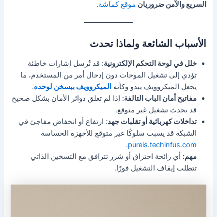
السريع والآمن ضروريان
موقع كماشة
.
الأسباب الشائعة ولماذا تحدث
خلل في لوحة التحكم الإلكترونية
: قد تُرسل إشارات خاطئة
تؤدي إلى تشغيل الموجات دون إدخال أمر من المستخدم، ما
يجعل الميكروويف يبدو وكأنه
الميكروويف بيسخن لوحده
.
مفاتيح أمان الباب التالفة
: إذا لم تغلق دوائر الأمان بشكل صحيح
قد يحدث تشغيل غير متوقع.
تداخلات كهربائية أو تقلبات جهد
: ارتفاع أو انخفاض مفاجئ في
الشبكة قد يسبب سلوكًا غير متوقع للأجهزة الحساسة
.
pureis.techinfus.com
مهم:
أي رائحة احتراق أو شرر تترافق مع التسخين الذاتي
تتطلب إيقاف التشغيل فورًا.