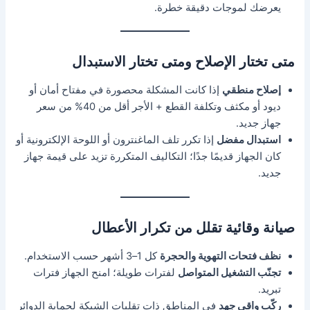
يعرضك لموجات دقيقة خطرة.
متى تختار الإصلاح ومتى تختار الاستبدال
إصلاح منطقي
إذا كانت المشكلة محصورة في مفتاح أمان أو
ديود أو مكثف وتكلفة القطع + الأجر أقل من 40% من سعر
جهاز جديد.
استبدال مفضل
إذا تكرر تلف الماغنترون أو اللوحة الإلكترونية أو
كان الجهاز قديمًا جدًا؛ التكاليف المتكررة تزيد على قيمة جهاز
جديد.
صيانة وقائية تقلل من تكرار الأعطال
نظف فتحات التهوية والحجرة
كل 1–3 أشهر حسب الاستخدام.
تجنّب التشغيل المتواصل
لفترات طويلة؛ امنح الجهاز فترات
تبريد.
ركّب واقي جهد
في المناطق ذات تقلبات الشبكة لحماية الدوائر