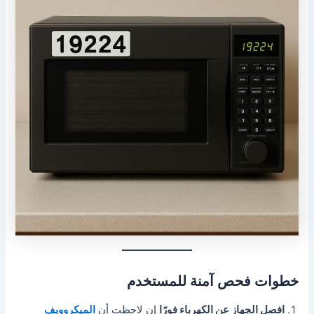
خطوات فحص آمنة للمستخدم
افصل الجهاز عن الكهرباء فورًا
إن لاحظت أن
الميكروويف