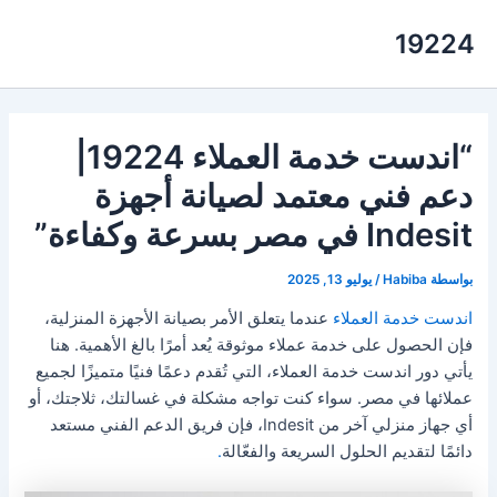
خطي
19224
لى
لمحتوى
“اندست خدمة العملاء 19224|
دعم فني معتمد لصيانة أجهزة
Indesit في مصر بسرعة وكفاءة”
بواسطة
Habiba
/
يوليو 13, 2025
اندست خدمة العملاء
عندما يتعلق الأمر بصيانة الأجهزة المنزلية،
فإن الحصول على خدمة عملاء موثوقة يُعد أمرًا بالغ الأهمية. هنا
يأتي دور اندست خدمة العملاء، التي تُقدم دعمًا فنيًا متميزًا لجميع
عملائها في مصر. سواء كنت تواجه مشكلة في غسالتك، ثلاجتك، أو
أي جهاز منزلي آخر من Indesit، فإن فريق الدعم الفني مستعد
دائمًا لتقديم الحلول السريعة والفعّالة
.