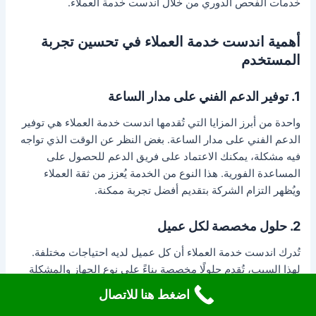
خدمات الفحص الدوري من خلال اندست خدمة العملاء.
أهمية اندست خدمة العملاء في تحسين تجربة
المستخدم
1. توفير الدعم الفني على مدار الساعة
واحدة من أبرز المزايا التي تُقدمها اندست خدمة العملاء هي توفير
الدعم الفني على مدار الساعة. بغض النظر عن الوقت الذي تواجه
فيه مشكلة، يمكنك الاعتماد على فريق الدعم للحصول على
المساعدة الفورية. هذا النوع من الخدمة يُعزز من ثقة العملاء
ويُظهر التزام الشركة بتقديم أفضل تجربة ممكنة.
2. حلول مخصصة لكل عميل
تُدرك اندست خدمة العملاء أن كل عميل لديه احتياجات مختلفة.
لهذا السبب، تُقدم حلولًا مخصصة بناءً على نوع الجهاز والمشكلة
التي تواجهها. سواء كنت بحاجة إلى إصلاح بسيط أو استبدال أجزاء
اضغط هنا للاتصال
معقدة، فإن فريق الدعم الفني سيعمل على تقديم الحل الأنسب