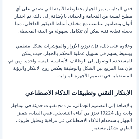
ففي البداية، يتميز الجهاز بخطوطه الأنيقة التي تضفي على أي
مطبخ لمسة من الفخامة والحداثة. بالإضافة إلى ذلك، تم اختيار
ألوان وتصاميم تتناسب مع مختلف أنماط الديكور الداخلي، مما
يجعله قطعة فنية يمكن أن تتكامل بسهولة مع البيئة المحيطة.
وعلاوة على ذلك، فإن توزيع الأزرار والمؤشرات بشكل منطقي
وبسيط يسهم في تسهيل عملية التحكم بالجهاز، حيث يمكن
للمستخدم الوصول إلى الوظائف الأساسية بلمسة واحدة. ومن ثم،
فإن هذا المزيج بين الشكل والوظيفة يعكس روح الابتكار والرؤية
المستقبلية في تصميم الأجهزة المنزلية.
الابتكار التقني وتطبيقات الذكاء الاصطناعي
بالإضافة إلى التصميم الجمالي، تم دمج تقنيات حديثة في بوتاجاز
وايت ويل 19224 تعزز من أداءه التشغيلي. ففي البداية، يتميز
الجهاز باستخدام الذكاء الاصطناعي في مراقبة وتحليل ظروف
الطهي بشكل مستمر