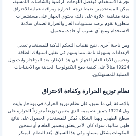
تجربة الاستخدام. فبفضل اللوحات الرقمية والشاشات اللمسية،
يمكن للمستخدمين ضبط درجة الحرارة ومراقبة عملية الاحتراق
بدقة متناهية. علاوة على ذلك، يحتوي الجهاز على مستشعرات
متطورة تقوم برصد مستويات الغاز والحرارة لضمان سلامة
الاستخدام ومنع أي تسرب أو حادث محتمل.
ومن ناحية أخرى، تتيح تقنيات التحكم الذكية للمستخدم تعديل
الإعدادات بسهولة تامة، مما يسهم في تقليل استهلاك الطاقة
وتحسين الأداء العام للجهاز. في هذا الإطار، يعد البوتاجاز وايت ويل
19224 مثالاً على كيفية دمج التكنولوجيا الحديثة مع الاحتياجات
العملية للمستهلكين.
نظام توزيع الحرارة وكفاءة الاحتراق
بالإضافة إلى ما سبق، فإن نظام توزيع الحرارة في بوتاجاز وايت
ويل 19224 يتميز بتصميمه الذي يضمن توزيعاً متوازناً للحرارة على
سطح الطهي. وبهذا الشكل، يُمكن للمستخدم الحصول على نتائج
طهي مثالية، سواء كان الأمر يتعلق بتحمير الطعام أو تسخين
المكونات بشكل متساوٍ. وفي هذا السياق، يُعد النظام المبتكر