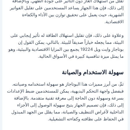
تقلل من استهلاك الغاز دون التأثير على جودة الطهي. وبالإضافة
إلى ذلك، فإن هذا الجهاز يساعد المستخدمين على تقليل الفواتير
الشهرية، حيث يعمل على تحقيق توازن بين الأداء والكفاءة
الاقتصادية.
وعلاوة على ذلك، فإن تقليل استهلاك الطاقة له تأثير إيجابي على
البيئة، مما يجعله خياراً صديقاً للبيئة. بالتالي، يمكن القول إن
بوتاجاز وايت ويل 19224 يجمع بين المزايا الاقتصادية والبيئية، وهو
ما يمثل ميزة تنافسية كبيرة في الأسواق الحالية.
سهولة الاستخدام والصيانة
ثمَّ، من أبرز مميزات هذا البوتاجاز هو سهولة استخدامه وصيانته.
فبفضل واجهة التحكم البديهية، يمكن للمستخدمين ضبط الإعدادات
بسرعة وسهولة دون الحاجة إلى معرفة تقنية متقدمة. بالإضافة
إلى ذلك، فإن تصميم الجهاز يتيح سهولة الوصول إلى الأجزاء
الداخلية لأغراض التنظيف والصيانة، مما يقلل من الجهد المبذول
في الحفاظ على نظافته وكفاءته التشغيلية.