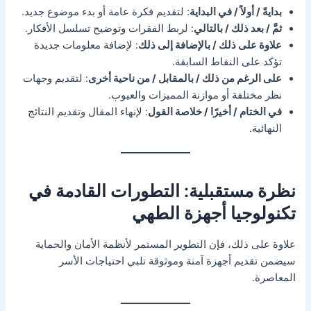
بدايةً / أولاً / في البداية
: لتقديم فكرة عامة أو بدء موضوع جديد.
ثمَّ / بعد ذلك / بالتالي
: لربط الفقرات وتوضيح تسلسل الأفكار.
علاوة على ذلك / بالإضافة إلى ذلك
: لإضافة معلومات جديدة
تؤكد على النقاط السابقة.
على الرغم من ذلك / بالمقابل / من ناحية أخرى
: لتقديم وجهات
نظر مختلفة أو موازنة المميزات والعيوب.
في الختام / أخيرًا / خلاصة القول
: لإنهاء المقال وتقديم النتائج
النهائية.
نظرة مستقبلية: التطورات القادمة في
تكنولوجيا أجهزة الطهي
علاوة على ذلك، فإن التطوير المستمر لأنظمة الأمان والحماية
سيضمن تقديم أجهزة آمنة وموثوقة تلبي احتياجات الأسر
المعاصرة.