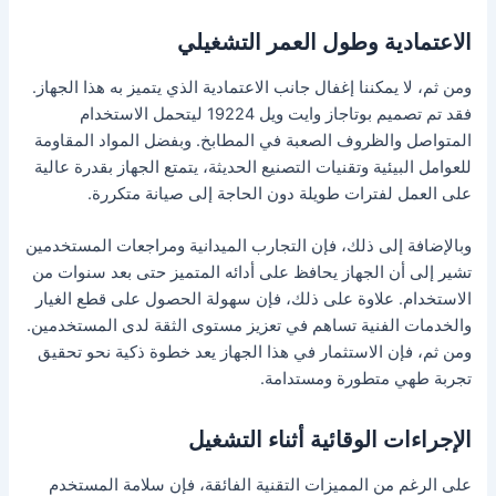
الاعتمادية وطول العمر التشغيلي
ومن ثم، لا يمكننا إغفال جانب الاعتمادية الذي يتميز به هذا الجهاز.
فقد تم تصميم بوتاجاز وايت ويل 19224 ليتحمل الاستخدام
المتواصل والظروف الصعبة في المطابخ. وبفضل المواد المقاومة
للعوامل البيئية وتقنيات التصنيع الحديثة، يتمتع الجهاز بقدرة عالية
على العمل لفترات طويلة دون الحاجة إلى صيانة متكررة.
وبالإضافة إلى ذلك، فإن التجارب الميدانية ومراجعات المستخدمين
تشير إلى أن الجهاز يحافظ على أدائه المتميز حتى بعد سنوات من
الاستخدام. علاوة على ذلك، فإن سهولة الحصول على قطع الغيار
والخدمات الفنية تساهم في تعزيز مستوى الثقة لدى المستخدمين.
ومن ثم، فإن الاستثمار في هذا الجهاز يعد خطوة ذكية نحو تحقيق
تجربة طهي متطورة ومستدامة.
الإجراءات الوقائية أثناء التشغيل
على الرغم من المميزات التقنية الفائقة، فإن سلامة المستخدم