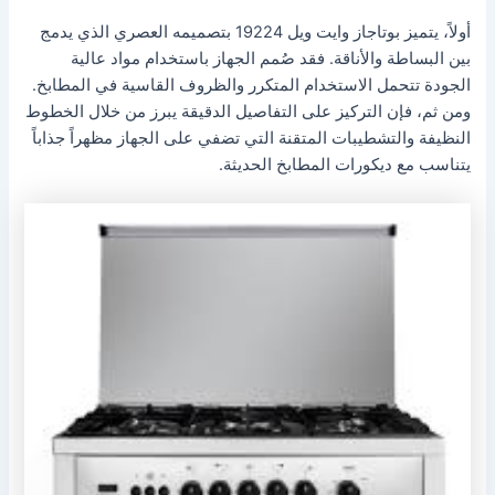
أولاً، يتميز بوتاجاز وايت ويل 19224 بتصميمه العصري الذي يدمج
بين البساطة والأناقة. فقد صُمم الجهاز باستخدام مواد عالية
الجودة تتحمل الاستخدام المتكرر والظروف القاسية في المطابخ.
ومن ثم، فإن التركيز على التفاصيل الدقيقة يبرز من خلال الخطوط
النظيفة والتشطيبات المتقنة التي تضفي على الجهاز مظهراً جذاباً
يتناسب مع ديكورات المطابخ الحديثة.