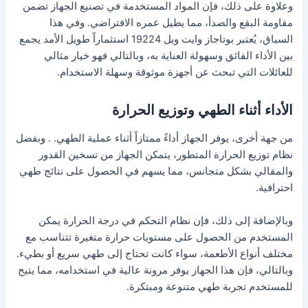
وعلاوة على ذلك، فإن المواد المستخدمة في تصنيع الجهاز تضمن
مقاومة البقع والصدأ، مما يطيل عمره الافتراضي. وفي هذا
السياق، يُعتبر بوتاجاز وايت ويل 19224 استثماراً طويل الأمد يجمع
بين الأداء الفائق وسهولة العناية به، وبالتالي فهو خيار مثالي
للعائلات التي تبحث عن أجهزة موثوقة وسهلة الاستخدام.
الأداء أثناء الطهي وتوزيع الحرارة
من جهة أخرى، يوفر الجهاز أداءً ممتازاً أثناء عملية الطهي. . وبفضل
نظام توزيع الحرارة المتطور، يتمكن الجهاز من تسخين القدور
والمقالي بشكل متجانس، مما يسهم في الحصول على نتائج طهي
احترافية.
وبالإضافة إلى ذلك، فإن نظام التحكم في درجة الحرارة يمكن
المستخدم من الحصول على مستويات حرارة متغيرة تتناسب مع
مختلف أنواع الأطعمة، سواء كانت تحتاج إلى طهي سريع أو بطيء.
وبالتالي، فإن هذا الجهاز يوفر مرونة عالية في استخدامه، مما يتيح
للمستخدم تجربة طهي متنوعة ومبتكرة.