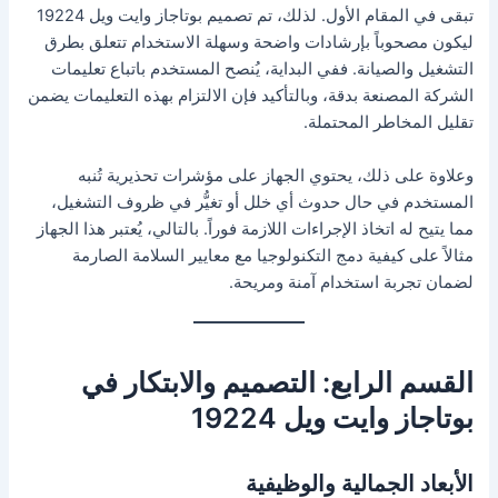
تبقى في المقام الأول. لذلك، تم تصميم بوتاجاز وايت ويل 19224
ليكون مصحوباً بإرشادات واضحة وسهلة الاستخدام تتعلق بطرق
التشغيل والصيانة. ففي البداية، يُنصح المستخدم باتباع تعليمات
الشركة المصنعة بدقة، وبالتأكيد فإن الالتزام بهذه التعليمات يضمن
تقليل المخاطر المحتملة.
وعلاوة على ذلك، يحتوي الجهاز على مؤشرات تحذيرية تُنبه
المستخدم في حال حدوث أي خلل أو تغيُّر في ظروف التشغيل،
مما يتيح له اتخاذ الإجراءات اللازمة فوراً. بالتالي، يُعتبر هذا الجهاز
مثالاً على كيفية دمج التكنولوجيا مع معايير السلامة الصارمة
لضمان تجربة استخدام آمنة ومريحة.
القسم الرابع: التصميم والابتكار في
بوتاجاز وايت ويل 19224
الأبعاد الجمالية والوظيفية