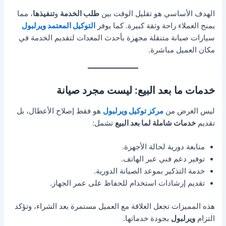
الهدف الأساسي هو تقليل الوقت بين
طلب الخدمة
و
تنفيذها
، مما
يمنح العملاء راحة وثقة كبيرة. كما يوفر
التوكيل المعتمد ويرلبول
سيارات صيانة متنقلة مجهزة بأحدث المعدات لتقديم الخدمة في
مكان العميل مباشرة.
خدمات ما بعد البيع: ليست مجرد صيانة
ليس الغرض من
مركز توكيل ويرلبول
هو فقط إصلاح الأعطال، بل
تقديم
خدمات شاملة لما بعد البيع
تشمل:
متابعة دورية لحالة الأجهزة.
توفير دعم فني عبر الهاتف.
خدمة التذكير بموعد الصيانة الدورية.
تقديم إرشادات استخدام للحفاظ على عمر الجهاز.
هذه المميزات تجعل العلاقة مع العميل مستمرة بعد الشراء، وتؤكد
التزام
ويرلبول
بجودة خدماتها.