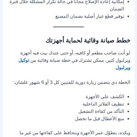
إمكانية إعادة الإصلاح مجاناً في حالة تكرار المشكلة خلال فترة
الضمان
توفير قطع غيار أصلية بضمان المصنع
خطط صيانة وقائية لحماية أجهزتك
لو أنت صاحب مطعم أو كافيه، أو حتى عندك بيت فيه أجهزة
ويرلبول كتير، ممكن تشترك في خطة صيانة وقائية من
توكيل
ويرلبول
.
الخطة دي بتضمن زيارة دورية للفنيين كل 3 أو 6 شهور علشان:
الكشف على الأجهزة
تنظيف الفلاتر الداخلية
التأكد من كفاءة التشغيل
منع الأعطال قبل ما تحصل
وبكده، بتطوّل عمر الأجهزة وبتحافظ على كفاءتها من غير ما