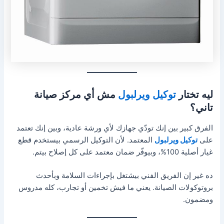
ليه تختار
توكيل ويرلبول
مش أي مركز صيانة
تاني؟
الفرق كبير بين إنك تودّي جهازك لأي ورشة عادية، وبين إنك تعتمد
على
توكيل ويرلبول
المعتمد. لأن التوكيل الرسمي بيستخدم قطع
غيار أصلية 100%، وبيوفّر ضمان معتمد على كل إصلاح بيتم.
ده غير إن الفريق الفني بيشتغل بإجراءات السلامة وبأحدث
بروتوكولات الصيانة. يعني ما فيش تخمين أو تجارب، كله مدروس
ومضمون.