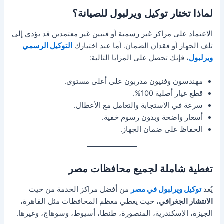
لماذا تختار توكيل ويرلبول للصيانة؟
الاعتماد على مراكز غير رسمية أو فنيين غير معتمدين قد يؤدي إلى
تلف الجهاز أو فقدان الضمان. أما عند اختيارك
التوكيل الرسمي
ويرلبول
، فإنك تحصل على المزايا التالية:
مهندسون وفنيون مدربون على أعلى مستوى.
قطع غيار أصلية 100%.
سرعة في الاستجابة والتعامل مع الأعطال.
أسعار واضحة وبدون رسوم خفية.
الحفاظ على ضمان الجهاز.
تغطية شاملة لجميع محافظات مصر
يُعد
توكيل ويرلبول في مصر
من أفضل مراكز الخدمة من حيث
الانتشار الجغرافي
، حيث يغطي معظم المحافظات مثل القاهرة،
الجيزة، الإسكندرية، المنصورة، طنطا، أسيوط، وسوهاج، وغيرها.