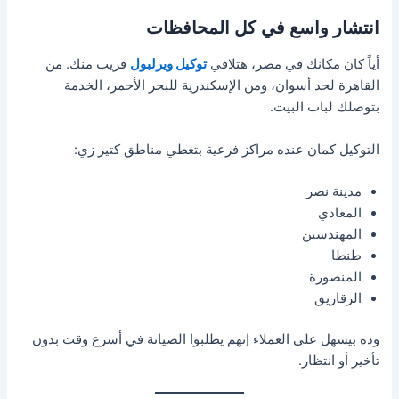
انتشار واسع في كل المحافظات
أياً كان مكانك في مصر، هتلاقي
توكيل ويرلبول
قريب منك. من
القاهرة لحد أسوان، ومن الإسكندرية للبحر الأحمر، الخدمة
بتوصلك لباب البيت.
التوكيل كمان عنده مراكز فرعية بتغطي مناطق كتير زي:
مدينة نصر
المعادي
المهندسين
طنطا
المنصورة
الزقازيق
وده بيسهل على العملاء إنهم يطلبوا الصيانة في أسرع وقت بدون
تأخير أو انتظار.