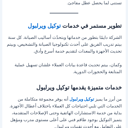
تستنى لما يحصل عطل مفاجئ.
تطوير مستمر في خدمات
توكيل ويرلبول
الشركة دايمًا بتطور من خدماتها وبتحدّث أساليب الصيانة. كل سنة
بيتم تدريب الفريق على أحدث تكنولوجيا الصيانة والتشخيص، وبيتم
تحديث الأجهزة والمعدات لتقديم خدمة أسرع وأدق.
وكمان، بيتم تحديث قاعدة بيانات العملاء علشان تسهيل عملية
المتابعة والحجوزات الدورية.
خدمات متميزة يقدمها توكيل ويرلبول
من أبرز ما يميز
توكيل ويرلبول
أنه يوفر مجموعة متكاملة من
الخدمات التي تلبي احتياجات كل العملاء باختلاف أعطال الأجهزة.
بداية من خدمة الاستشارات الهاتفية وحتى الإصلاحات المتقدمة،
يتميز التوكيل بوجود طاقم فني على أعلى مستوى مدرب ومؤهل
على التعامل مع أحدث تقنيات ويرلبول.