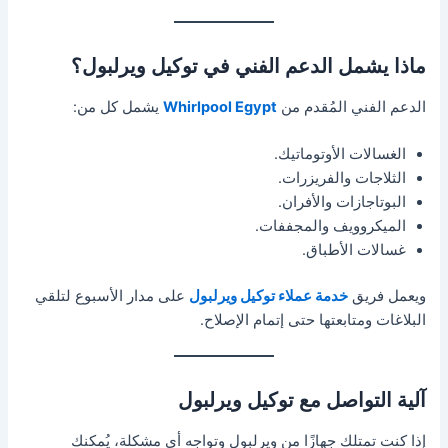
ماذا يشمل الدعم الفني في توكيل ويرلبول؟
الدعم الفني المُقدم من
Whirlpool Egypt
يشمل كل من:
الغسالات الأوتوماتيك.
الثلاجات والفريزرات.
البوتاجازات والأفران.
الميكروويف والمجففات.
غسالات الأطباق.
ويعمل فريق
خدمة عملاء توكيل ويرلبول
على مدار الأسبوع لتلقي
البلاغات ومتابعتها حتى إتمام الإصلاح.
آلية التواصل مع توكيل ويرلبول
إذا كنت تمتلك جهازًا من ويرلبول وتواجه أي مشكلة، يُمكنك