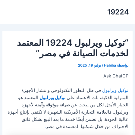
خطي
19224
لى
لمحتوى
“توكيل ويرلبول 19224 المعتمد
لخدمات الصيانة في مصر”
بواسطة
Habiba
/
يوليو 19, 2025
Ask ChatGP
توكيل ويرلبول
في ظل التطور التكنولوجي وانتشار الأجهزة
المنزلية الذكية، بات الاعتماد على
توكيل ويرلبول
المعتمد هو
الخيار الأمثل لكل من يبحث عن
صيانة موثوقة وآمنة
لأجهزة
ويرلبول. فالعلامة التجارية الأمريكية الشهيرة لا تكتفي بإنتاج أجهزة
عالية الجودة، بل تضمن أيضًا خدمة ما بعد البيع بشكل فائق
الاحتراف من خلال شبكتها المعتمدة في مصر
.