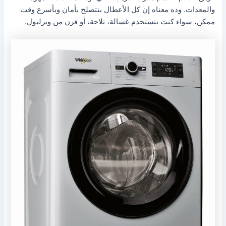
والمعدات. وده معناه إن كل الأعطال بتتصلح بأمان وبأسرع وقت
ممكن، سواء كنت بتستخدم غسالة، تلاجة، أو فرن من ويرلبول.