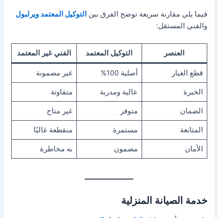
فيما يلي مقارنة سريعة توضح الفرق بين
التوكيل المعتمد ويرلبول
والفني المستقل:
العنصر
التوكيل المعتمد
الفني غير المعتمد
قطع الغيار
أصلية 100%
غير مضمونة
الخبرة
عالية ومدربة
متفاوتة
الضمان
متوفر
غير متاح
المتابعة
مستمرة
منقطعة غالبًا
الأمان
مضمون
به مخاطرة
خدمة الصيانة المنزلية