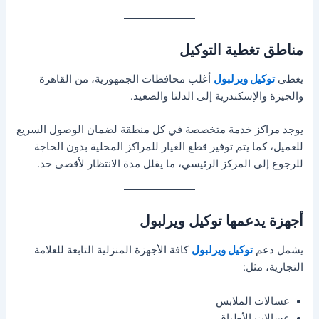
مناطق تغطية التوكيل
يغطي
توكيل ويرلبول
أغلب محافظات الجمهورية، من القاهرة
والجيزة والإسكندرية إلى الدلتا والصعيد.
يوجد مراكز خدمة متخصصة في كل منطقة لضمان الوصول السريع
للعميل، كما يتم توفير قطع الغيار للمراكز المحلية بدون الحاجة
للرجوع إلى المركز الرئيسي، ما يقلل مدة الانتظار لأقصى حد.
أجهزة يدعمها توكيل ويرلبول
يشمل دعم
توكيل ويرلبول
كافة الأجهزة المنزلية التابعة للعلامة
التجارية، مثل:
غسالات الملابس
غسالات الأطباق