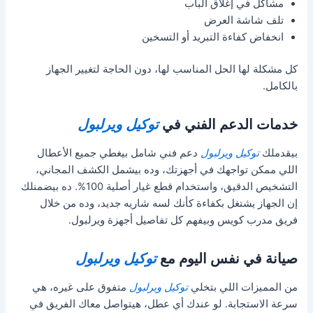
مشاكل في إغلاق الباب
تلف شاشة العرض
انخفاض كفاءة التبريد أو التسخين
كل مشكلة لها الحل المناسب لها، دون الحاجة لتغيير الجهاز
بالكامل.
خدمات الدعم الفني في
توكيل ويرلبول
بيقدملك
توكيل ويرلبول
دعم فني شامل بيغطي جميع الأعطال
اللي ممكن تواجهك في أجهزتك، وده بيشمل الكشف المجاني،
التشخيص الدقيق، واستخدام قطع غيار أصلية 100%. ده بيضمنلك
إن الجهاز يشتغل بكفاءة كأنك لسه شاريه جديد، وده من خلال
فريق مدرب كويس وبيفهم كل تفاصيل أجهزة ويرلبول.
صيانة في نفس اليوم مع
توكيل ويرلبول
من المميزات اللي بتخلي
توكيل ويرلبول
متفوق على غيره، هي
سرعة الاستجابة. لو عندك أي عطل، هيتواصل معاك الفريق في