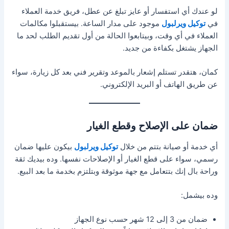
لو عندك أي استفسار أو عايز تبلغ عن عطل، فريق خدمة العملاء
في
توكيل ويرلبول
موجود على مدار الساعة. بيستقبلوا مكالمات
العملاء في أي وقت، وبيتابعوا الحالة من أول تقديم الطلب لحد ما
الجهاز يشتغل بكفاءة من جديد.
كمان، هتقدر تستلم إشعار بالموعد وتقرير فني بعد كل زيارة، سواء
عن طريق الهاتف أو البريد الإلكتروني.
ضمان على الإصلاح وقطع الغيار
أي خدمة أو صيانة بتتم من خلال
توكيل ويرلبول
بيكون عليها ضمان
رسمي، سواء على قطع الغيار أو الإصلاحات نفسها. وده بيديك ثقة
وراحة بال إنك بتتعامل مع جهة موثوقة وبتلتزم بخدمة ما بعد البيع.
وده بيشمل:
ضمان من 3 إلى 12 شهر حسب نوع الجهاز