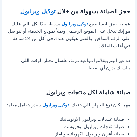
حجز الصيانة بسهولة من خلال
توكيل ويرلبول
عملية حجز الصيانة مع
توكيل ويرلبول
بسيطة جدًا. كل اللي عليك
هو إنك تدخل على الموقع الرسمي وتملأ نموذج الخدمة، أو تتواصل
على الرقم الساخن، والفني هيكون عندك في أقل من 24 ساعة
في أغلب الحالات.
ده غير إنهم بيقدّموا مواعيد مرنة، علشان تختار الوقت اللي
يناسبك بدون أي ضغط.
صيانة شاملة لكل منتجات ويرلبول
مهما كان نوع الجهاز اللي عندك،
توكيل ويرلبول
بيقدر يتعامل معاه:
صيانة غسالات ويرلبول الأوتوماتيك
صيانة ثلاجات ويرلبول نوفروست
صيانة أفران ويرلبول الكهربائية والغاز