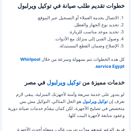
خطوات تقديم طلب صيانة في توكيل ويرلبول
الاتصال بخدمة العملاء أو التسجيل عبر الموقع.
تحديد نوع الجهاز والعطل.
تحديد موعد مناسب للزيارة.
وصول الفني إلى منزلك مع الأدوات.
الإصلاح وضمان القطع المستبدلة.
كل هذه الخطوات تتم بسهولة وسرعة من خلال
Whirlpool
.
service Egypt
خدمات مميزة من
توكيل ويرلبول
في مصر
لو بتدور على خدمة سريعة وآمنة لأجهزتك المنزلية، يبقى لازم
تعرف إن
توكيل ويرلبول
هو الحل المثالي. التوكيل مش بس
متخصص في تصليح الأجهزة، لكن كمان بيقدّم خدمات صيانة دورية
وعقود متابعة لأجهزة البيت كلها.
فريق الدعم عندهم مدرَّب تدريب عالي، ومعاه أحدث الأجهزة