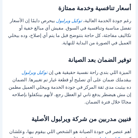
أسعار تنافسية وخدمة ممتازة
رغم جودة الخدمة العالية،
توكيل ويرلبول
بيحرص دايمًا إن الأسعار
تفضل مناسبة وتنافسية في السوق. مفيش أي مبالغ خفية أو
تكاليف مفاجئة، كل حاجة بتتوضح قبل ما يتم أي إصلاح، وده بيخلي
العميل في الصورة من البداية للنهاية.
توفير الضمان بعد الصيانة
الميزة اللي بتدي راحة نفسية حقيقية هي إن
توكيل ويرلبول
بيقدملك ضمان على أي تصليح أو قطعة غيار تم تغييرها. الضمان
ده بيثبت مدى ثقة المركز في جودة الخدمة وبيخلي العميل مطمن
إن مش هيضطر يدفع تاني لو العطل رجع، لأنهم بيتكفلوا بإصلاحه
مجانًا خلال فترة الضمان.
فنيين مدربين من شركة ويرلبول الأصلية
أهم عنصر في جودة الصيانة هو الشخص اللي بيقوم بيها، وعلشان