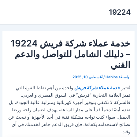
خطي
19224
لى
لمحتوى
خدمة عملاء شركة فريش 19224
– دليلك الشامل للتواصل والدعم
الفني
بواسطة
Habiba
/
أغسطس 10, 2025
تُعتبر
خدمة عملاء شركة فريش
واحدة من أهم نقاط القوة التي
تميز العلامة التجارية “فريش” في السوق المصري والعربي.
فالشركة لا تكتفي بتوفير أجهزة كهربائية ومنزلية عالية الجودة، بل
تقدم أيضًا دعماً فنياً على مدار الساعة، يهدف لضمان راحة ورضا
العميل. سواء كنت تواجه مشكلة فنية في أحد الأجهزة أو تبحث عن
نصائح لاستخدامه بكفاءة، فإن فريق الدعم جاهز لخدمتك في أي
وقت
.