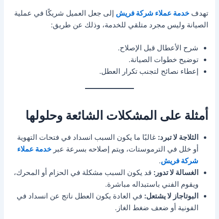
تهدف
خدمة عملاء شركة فريش
إلى جعل العميل شريكًا في عملية
الصيانة وليس مجرد متلقي للخدمة، وذلك عن طريق:
شرح الأعطال قبل الإصلاح.
توضيح خطوات الصيانة.
إعطاء نصائح لتجنب تكرار العطل.
أمثلة على المشكلات الشائعة وحلولها
الثلاجة لا تبرد:
غالبًا ما يكون السبب انسداد في فتحات التهوية
أو خلل في الترموستات، ويتم إصلاحه بسرعة عبر
خدمة عملاء
شركة فريش
.
الغسالة لا تدور:
قد يكون السبب مشكلة في الحزام أو المحرك،
ويقوم الفني باستبداله مباشرة.
البوتاجاز لا يشتعل:
في العادة يكون العطل ناتج عن انسداد في
الفونية أو ضعف ضغط الغاز.