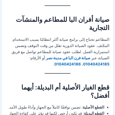
صيانة أفران البا للمطاعم والمنشآت
التجارية
المطاعم تحتاج إلى برامج صيانة أكثر انتظامًا بسبب الاستخدام
المكثف. عقود الصيانة الدورية تقلل من وقت التوقف وتضمن
استمرارية العمل. لطلب عقود صيانة للمطاعم تواصل مع فريق
الصيانة عبر
صيانة فرن البا في مدينة نصر
أو الأرقام:
.
01040424186
،
01040424185
قطع الغيار الأصلية أم البديلة: أيهما
أفضل؟
القطع الأصلية
: تضمن توافقًا كاملاً مع الجهاز وأداءً طويل الأمد.
القطع البديلة
: قد تكون أرخص لكنها قد تؤثر على كفاءة الجهاز