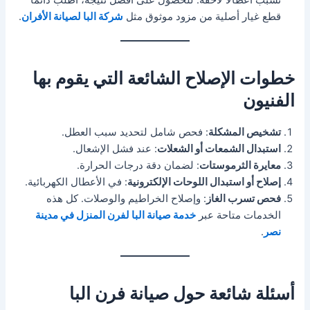
تسبب أعطالًا لاحقة. للحصول على أفضل نتيجة، اطلب دائمًا
قطع غيار أصلية من مزود موثوق مثل
شركة البا لصيانة الأفران
.
خطوات الإصلاح الشائعة التي يقوم بها
الفنيون
تشخيص المشكلة
: فحص شامل لتحديد سبب العطل.
استبدال الشمعات أو الشعلات
: عند فشل الإشعال.
معايرة الثرموستات
: لضمان دقة درجات الحرارة.
إصلاح أو استبدال اللوحات الإلكترونية
: في الأعطال الكهربائية.
فحص تسرب الغاز
: وإصلاح الخراطيم والوصلات. كل هذه
الخدمات متاحة عبر
خدمة صيانة البا لفرن المنزل في مدينة
نصر
.
أسئلة شائعة حول صيانة فرن البا