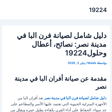
خطي
19224
لى
لمحتوى
دليل شامل لصيانة فرن البا في
مدينة نصر: نصائح، أعطال
وحلول19224
بواسطة
Malak
/
يناير 3, 2026
مقدمة عن صيانة أفران البا في مدينة
نصر
دليل شامل لصيانة فرن البا في مدينة نصر
تعد أفران البا من
الأجهزة المنزلية الحيوية التي تعتمد عليها الأسر والمطاعم على
حد سواء. الحفاظ على أداء الفرن بكفاءة يطيل عمره ويقلل من