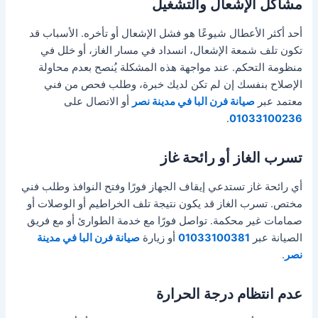
مشاكل الإشعال والتشغيل
أحد أكثر الأعطال شيوعًا هو فشل الإشعال أو تأخره. الأسباب قد
تكون تلف شمعة الإشعال، انسداد في مسار الغاز، أو خلل في
منظومة التحكم. عند مواجهة هذه المشكلة يُنصح بعدم محاولة
الإصلاح بنفسك إن لم تكن لديك خبرة، وطلب فحص من فني
معتمد عبر
صيانة فرن البا في مدينة نصر
أو الاتصال على
.
01033100236
تسرب الغاز أو رائحة غاز
أي رائحة غاز تستدعي إيقاف الجهاز فورًا وفتح النوافذ وطلب فني
مختص. تسرب الغاز قد يكون نتيجة تلف الخراطيم أو الوصلات أو
صمامات غير محكمة. تواصل فورًا مع خدمة الطوارئ أو مع فريق
الصيانة عبر
01033100381
أو زيارة
صيانة فرن البا في مدينة
نصر
.
عدم انتظام درجة الحرارة