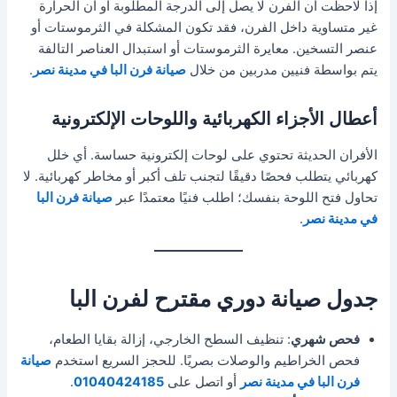
إذا لاحظت أن الفرن لا يصل إلى الدرجة المطلوبة أو أن الحرارة
غير متساوية داخل الفرن، فقد تكون المشكلة في الثرموستات أو
عنصر التسخين. معايرة الثرموستات أو استبدال العناصر التالفة
يتم بواسطة فنيين مدربين من خلال
صيانة فرن البا في مدينة نصر
.
أعطال الأجزاء الكهربائية واللوحات الإلكترونية
الأفران الحديثة تحتوي على لوحات إلكترونية حساسة. أي خلل
كهربائي يتطلب فحصًا دقيقًا لتجنب تلف أكبر أو مخاطر كهربائية. لا
تحاول فتح اللوحة بنفسك؛ اطلب فنيًا معتمدًا عبر
صيانة فرن البا
في مدينة نصر
.
جدول صيانة دوري مقترح لفرن البا
فحص شهري
: تنظيف السطح الخارجي، إزالة بقايا الطعام،
فحص الخراطيم والوصلات بصريًا. للحجز السريع استخدم
صيانة
فرن البا في مدينة نصر
أو اتصل على
01040424185
.