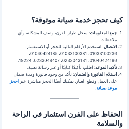
كيف تحجز خدمة صيانة موثوقة؟
جمع المعلومات
: سجل طراز الفرن، وصف المشكلة، وأي
ملاحظات.
الاتصال
: استخدم الأرقام التالية للحجز أو الاستفسار:
01033100236، 01033100381، 01040424185،
01040424186، 0233043181، 0233048407، 19224.
تأكيد الموعد
: اطلب تأكيدًا كتابيًا أو عبر رسالة نصية.
استلام الفاتورة والضمان
: تأكد من وجود فاتورة ومدة ضمان
على العمل وقطع الغيار. يمكنك أيضًا الحجز مباشرة عبر
احجز
موعد صيانة
.
الحفاظ على الفرن استثمار في الراحة
والسلامة