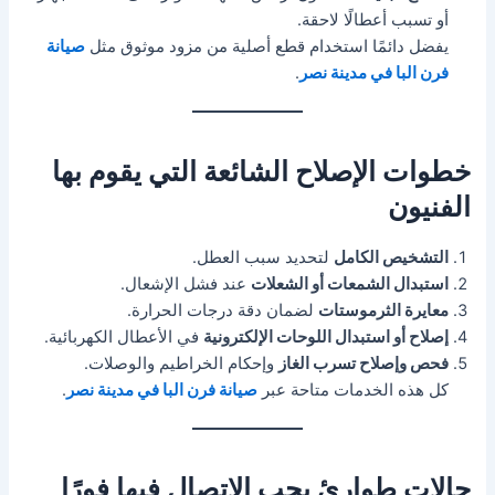
أو تسبب أعطالًا لاحقة.
يفضل دائمًا استخدام قطع أصلية من مزود موثوق مثل
صيانة
فرن البا في مدينة نصر
.
خطوات الإصلاح الشائعة التي يقوم بها
الفنيون
التشخيص الكامل
لتحديد سبب العطل.
استبدال الشمعات أو الشعلات
عند فشل الإشعال.
معايرة الثرموستات
لضمان دقة درجات الحرارة.
إصلاح أو استبدال اللوحات الإلكترونية
في الأعطال الكهربائية.
فحص وإصلاح تسرب الغاز
وإحكام الخراطيم والوصلات.
كل هذه الخدمات متاحة عبر
صيانة فرن البا في مدينة نصر
.
حالات طوارئ يجب الاتصال فيها فورًا