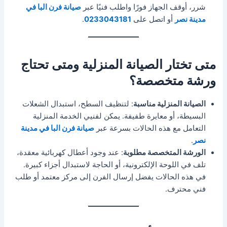
شرر، أوقف الجهاز فورًا واطلب فنيًا عبر
صيانة فرن البا في
مدينة نصر
أو اتصل على
0233043181
.
متى تختار الصيانة المنزلية ومتى تحتاج
ورشة متخصصة؟
الصيانة المنزلية مناسبة
: لتنظيف السطح، استبدال الشعلات
البسيطة، أو معايرة طفيفة. يمكن لفنيي الخدمة المنزلية
التعامل مع هذه الحالات بسرعة عبر
صيانة فرن البا في مدينة
نصر
.
الورشة المتخصصة مطلوبة
: عند وجود أعطال كهربائية معقدة،
تلف في اللوحة الإلكترونية، أو الحاجة لاستبدال أجزاء كبيرة.
في هذه الحالات يفضل إرسال الفرن إلى مركز معتمد أو طلب
فني محترف.