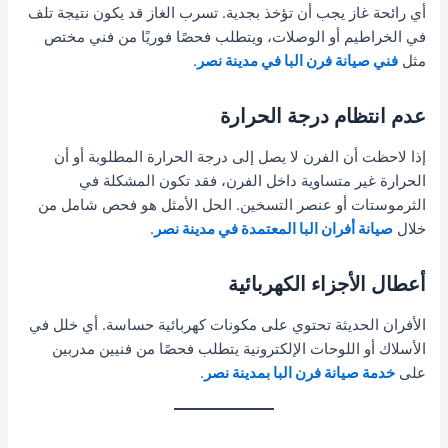
أي رائحة غاز يجب أن تؤخذ بجدية. تسرب الغاز قد يكون نتيجة تلف
في الخراطيم أو الوصلات، ويتطلب فحصًا فوريًا من فني مختص
مثل
فني صيانة فرن البا في مدينة نصر
.
عدم انتظام درجة الحرارة
إذا لاحظت أن الفرن لا يصل إلى درجة الحرارة المطلوبة أو أن
الحرارة غير متساوية داخل الفرن، فقد تكون المشكلة في
الثرموستات أو عنصر التسخين. الحل الأمثل هو فحص شامل من
خلال
صيانة أفران البا المعتمدة في مدينة نصر
.
أعطال الأجزاء الكهربائية
الأفران الحديثة تحتوي على مكونات كهربائية حساسة. أي خلل في
الأسلاك أو اللوحات الإلكترونية يتطلب فحصًا من فنيين مدربين
على
خدمة صيانة فرن البا بمدينة نصر
.