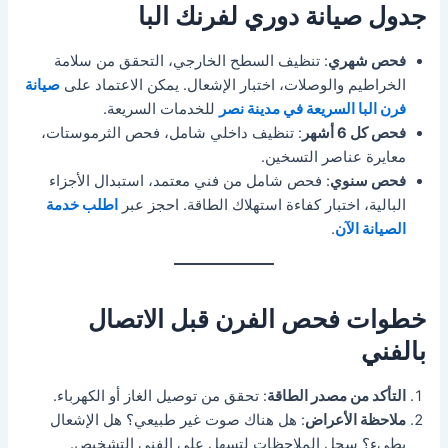
جدول صيانة دوري لفرنك البا
فحص شهري
: تنظيف السطح الخارجي، التحقق من سلامة
الخراطيم والوصلات، اختبار الإشعال. يمكن الاعتماد على
صيانة
فرن البا السريعة في مدينة نصر
للخدمات السريعة.
فحص كل 6 أشهر
: تنظيف داخلي شامل، فحص الثرموستات،
معايرة عناصر التسخين.
فحص سنوي
: فحص شامل من فني معتمد، استبدال الأجزاء
البالية، اختبار كفاءة استهلاك الطاقة. احجز عبر
اطلب خدمة
الصيانة الآن
.
خطوات فحص الفرن قبل الاتصال
بالفني
التأكد من مصدر الطاقة
: تحقق من توصيل الغاز أو الكهرباء.
ملاحظة الأعراض
: هل هناك صوت غير طبيعي؟ هل الإشعال
بطيء؟ سجل الملاحظات لتسهل على الفني التشخيص.