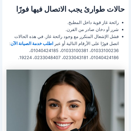
حالات طوارئ يجب الاتصال فيها فورًا
رائحة غاز قوية داخل المطبخ.
شرر أو دخان صادر من الفرن.
فشل الإشعال المتكرر مع وجود رائحة غاز. في هذه الحالات
اتصل فورًا على الأرقام التالية أو عبر
اطلب خدمة الصيانة الآن
:
01033100236، 01033100381، 01040424185،
01040424186، 0233043181، 0233048407، 19224.