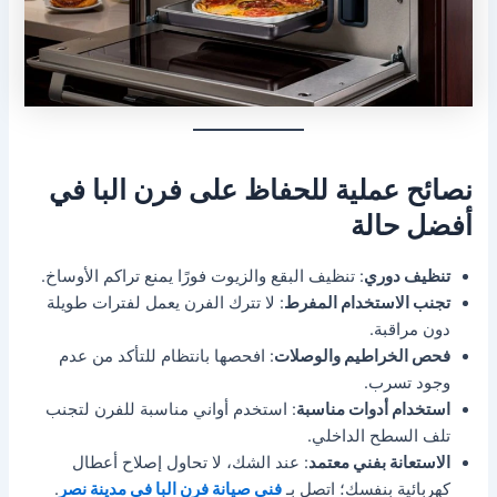
نصائح عملية للحفاظ على فرن البا في
أفضل حالة
تنظيف دوري
: تنظيف البقع والزيوت فورًا يمنع تراكم الأوساخ.
تجنب الاستخدام المفرط
: لا تترك الفرن يعمل لفترات طويلة
دون مراقبة.
فحص الخراطيم والوصلات
: افحصها بانتظام للتأكد من عدم
وجود تسرب.
استخدام أدوات مناسبة
: استخدم أواني مناسبة للفرن لتجنب
تلف السطح الداخلي.
الاستعانة بفني معتمد
: عند الشك، لا تحاول إصلاح أعطال
كهربائية بنفسك؛ اتصل بـ
فني صيانة فرن البا في مدينة نصر
.