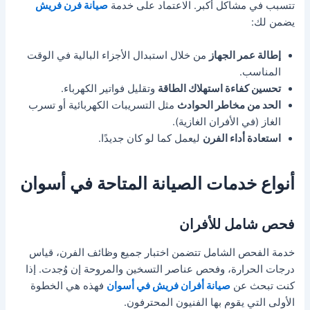
تتسبب في مشاكل أكبر. الاعتماد على خدمة
صيانة فرن فريش
يضمن لك:
إطالة عمر الجهاز
من خلال استبدال الأجزاء البالية في الوقت
المناسب.
تحسين كفاءة استهلاك الطاقة
وتقليل فواتير الكهرباء.
الحد من مخاطر الحوادث
مثل التسريبات الكهربائية أو تسرب
الغاز (في الأفران الغازية).
استعادة أداء الفرن
ليعمل كما لو كان جديدًا.
أنواع خدمات الصيانة المتاحة في أسوان
فحص شامل للأفران
خدمة الفحص الشامل تتضمن اختبار جميع وظائف الفرن، قياس
درجات الحرارة، وفحص عناصر التسخين والمروحة إن وُجدت. إذا
كنت تبحث عن
صيانة أفران فريش في أسوان
فهذه هي الخطوة
الأولى التي يقوم بها الفنيون المحترفون.