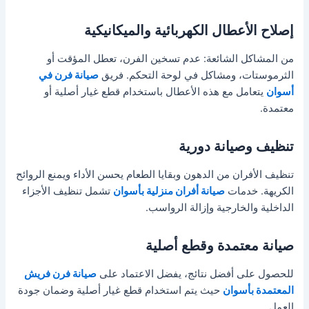
إصلاح الأعطال الكهربائية والميكانيكية
من المشاكل الشائعة: عدم تسخين الفرن، تعطل المؤقت أو
الثرموستات، ومشاكل في لوحة التحكم. فريق
صيانة فرن في
أسوان
يتعامل مع هذه الأعطال باستخدام قطع غيار أصلية أو
معتمدة.
تنظيف وصيانة دورية
تنظيف الأفران من الدهون وبقايا الطعام يحسن الأداء ويمنع الروائح
الكريهة. خدمات
صيانة أفران منزلية بأسوان
تشمل تنظيف الأجزاء
الداخلية والخارجية وإزالة الرواسب.
صيانة معتمدة وقطع أصلية
للحصول على أفضل نتائج، يفضل الاعتماد على
صيانة فرن فريش
المعتمدة بأسوان
حيث يتم استخدام قطع غيار أصلية وضمان جودة
العمل.