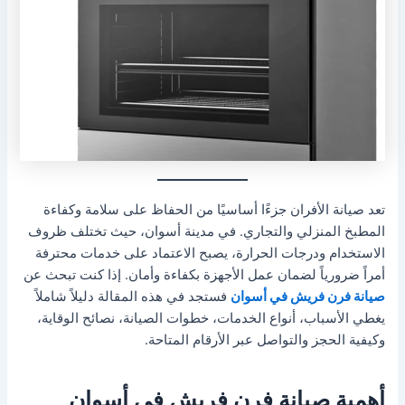
تعد صيانة الأفران جزءًا أساسيًا من الحفاظ على سلامة وكفاءة
المطبخ المنزلي والتجاري. في مدينة أسوان، حيث تختلف ظروف
الاستخدام ودرجات الحرارة، يصبح الاعتماد على خدمات محترفة
أمراً ضرورياً لضمان عمل الأجهزة بكفاءة وأمان. إذا كنت تبحث عن
صيانة فرن فريش في أسوان
فستجد في هذه المقالة دليلاً شاملاً
يغطي الأسباب، أنواع الخدمات، خطوات الصيانة، نصائح الوقاية،
وكيفية الحجز والتواصل عبر الأرقام المتاحة.
أهمية صيانة فرن فريش في أسوان