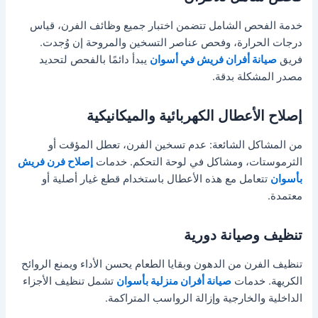
خدمة الفحص الشامل تتضمن اختبار جميع وظائف الفرن، قياس
درجات الحرارة، وفحص عناصر التسخين والمروحة إن وُجدت.
فريق
صيانة أفران فريش في أسوان
يبدأ دائمًا بالفحص لتحديد
مصدر المشكلة بدقة.
إصلاح الأعطال الكهربائية والميكانيكية
من المشاكل الشائعة: عدم تسخين الفرن، تعطل المؤقت أو
الثرموستات، ومشاكل في لوحة التحكم. خدمات
إصلاح فرن فريش
بأسوان
تتعامل مع هذه الأعطال باستخدام قطع غيار أصلية أو
معتمدة.
تنظيف وصيانة دورية
تنظيف الفرن من الدهون وبقايا الطعام يحسن الأداء ويمنع الروائح
الكريهة. خدمات
صيانة أفران منزلية بأسوان
تشمل تنظيف الأجزاء
الداخلية والخارجية وإزالة الرواسب المتراكمة.