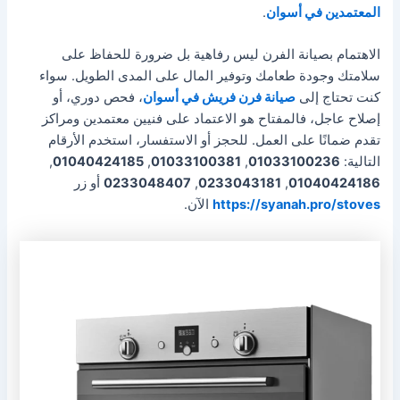
المعتمدين في أسوان
.
الاهتمام بصيانة الفرن ليس رفاهية بل ضرورة للحفاظ على
سلامتك وجودة طعامك وتوفير المال على المدى الطويل. سواء
كنت تحتاج إلى
صيانة فرن فريش في أسوان
، فحص دوري، أو
إصلاح عاجل، فالمفتاح هو الاعتماد على فنيين معتمدين ومراكز
تقدم ضمانًا على العمل. للحجز أو الاستفسار، استخدم الأرقام
التالية:
01033100236
,
01033100381
,
01040424185
,
01040424186
,
0233043181
,
0233048407
أو زر
https://syanah.pro/stoves
الآن.