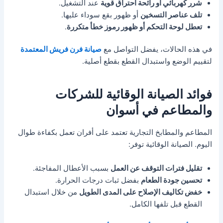
شرر كهربائي أو رائحة احتراق قوية
عند التشغيل.
تلف عناصر التسخين
أو ظهور بقع سوداء عليها.
تعطل لوحة التحكم أو ظهور رموز خطأ متكررة
.
في هذه الحالات، يفضل التواصل مع
صيانة فرن فريش المعتمدة
لتقييم الوضع واستبدال القطع بقطع أصلية.
فوائد الصيانة الوقائية للشركات
والمطاعم في أسوان
المطاعم والمطابخ التجارية تعتمد على أفران تعمل بكفاءة طوال
اليوم. الصيانة الوقائية توفر:
تقليل فترات التوقف عن العمل
بسبب الأعطال المفاجئة.
تحسين جودة الطعام
بفضل ثبات درجات الحرارة.
خفض تكاليف الإصلاح على المدى الطويل
من خلال استبدال
القطع قبل تلفها الكامل.