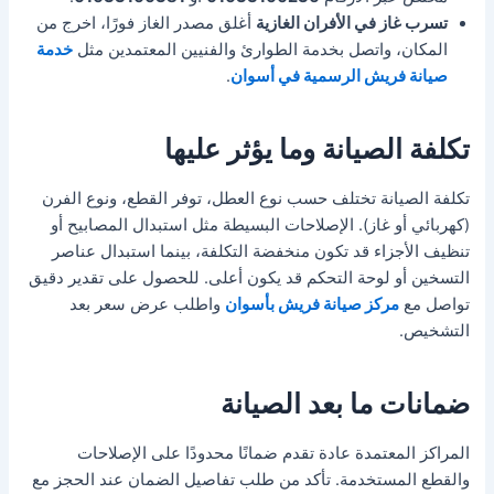
تسرب غاز في الأفران الغازية
أغلق مصدر الغاز فورًا، اخرج من
المكان، واتصل بخدمة الطوارئ والفنيين المعتمدين مثل
خدمة
صيانة فريش الرسمية في أسوان
.
تكلفة الصيانة وما يؤثر عليها
تكلفة الصيانة تختلف حسب نوع العطل، توفر القطع، ونوع الفرن
(كهربائي أو غاز). الإصلاحات البسيطة مثل استبدال المصابيح أو
تنظيف الأجزاء قد تكون منخفضة التكلفة، بينما استبدال عناصر
التسخين أو لوحة التحكم قد يكون أعلى. للحصول على تقدير دقيق
تواصل مع
مركز صيانة فريش بأسوان
واطلب عرض سعر بعد
التشخيص.
ضمانات ما بعد الصيانة
المراكز المعتمدة عادة تقدم ضمانًا محدودًا على الإصلاحات
والقطع المستخدمة. تأكد من طلب تفاصيل الضمان عند الحجز مع