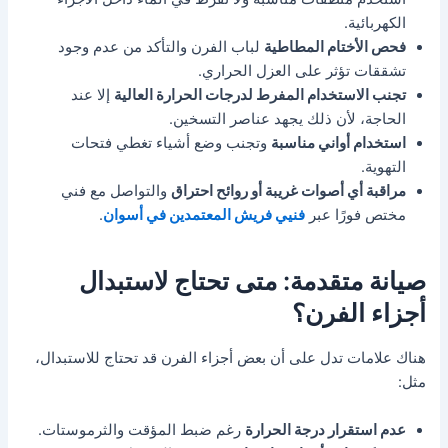
الكهربائية.
فحص الأختام المطاطية
لباب الفرن والتأكد من عدم وجود
تشققات تؤثر على العزل الحراري.
تجنب الاستخدام المفرط لدرجات الحرارة العالية
إلا عند
الحاجة، لأن ذلك يجهد عناصر التسخين.
استخدام أواني مناسبة
وتجنب وضع أشياء تغطي فتحات
التهوية.
مراقبة أي أصوات غريبة أو روائح احتراق
والتواصل مع فني
مختص فورًا عبر
فنيي فريش المعتمدين في أسوان
.
صيانة متقدمة: متى تحتاج لاستبدال
أجزاء الفرن؟
هناك علامات تدل على أن بعض أجزاء الفرن قد تحتاج للاستبدال،
مثل:
عدم استقرار درجة الحرارة
رغم ضبط المؤقت والثرموستات.