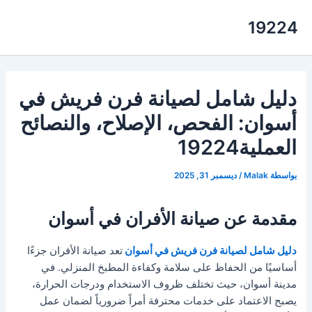
خطي
19224
لى
لمحتوى
دليل شامل لصيانة فرن فريش في
أسوان: الفحص، الإصلاح، والنصائح
العملية19224
بواسطة
Malak
/
ديسمبر 31, 2025
مقدمة عن صيانة الأفران في أسوان
دليل شامل لصيانة فرن فريش في أسوان
تعد صيانة الأفران جزءًا
أساسيًا من الحفاظ على سلامة وكفاءة المطبخ المنزلي. في
مدينة أسوان، حيث تختلف ظروف الاستخدام ودرجات الحرارة،
يصبح الاعتماد على خدمات محترفة أمراً ضرورياً لضمان عمل