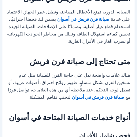
الصيانة الدورية تمنع الأعطال المفاجئة وتطيل عمر الجهاز. الاعتماد
على خدمة
صيانة فرن فريش في أسوان
يضمن لك فحصًا احترافيًا،
استخدام قطع غيار أصلية، وضمانًا على الإصلاحات. الصيانة الجيدة
تحسن كفاءة استهلاك الطاقة وتقلل من مخاطر الحوادث الكهربائية
أو تسرب الغاز في الأفران الغازية.
متى تحتاج إلى صيانة فرن فريش
هناك علامات واضحة تدل على حاجة الفرن للصيانة مثل عدم
تسخين الفرن بشكل متساوٍ، ظهور روائح احتراق، أصوات غريبة، أو
تعطل لوحة التحكم. عند ملاحظة أي من هذه العلامات، تواصل فورًا
مع
صيانة فرن فريش في أسوان
لتجنب تفاقم المشكلة.
أنواع خدمات الصيانة المتاحة في أسوان
فحص شامل للأفران