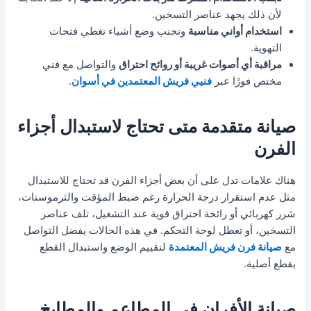
لأن ذلك يجهد عناصر التسخين.
استخدام أواني مناسبة
وتجنب وضع أشياء تغطي فتحات
التهوية.
مراقبة أي أصوات غريبة أو روائح احتراق
والتواصل مع فني
مختص فورًا عبر
فنيي فريش المعتمدين في أسوان
.
صيانة متقدمة متى تحتاج لاستبدال أجزاء
الفرن
هناك علامات تدل على أن بعض أجزاء الفرن قد تحتاج للاستبدال
مثل عدم استقرار درجة الحرارة رغم ضبط المؤقت والثرموستات،
شرر كهربائي أو رائحة احتراق قوية عند التشغيل، تلف عناصر
التسخين، أو تعطل لوحة التحكم. في هذه الحالات يفضل التواصل
مع
صيانة فرن فريش المعتمدة
لتقييم الوضع واستبدال القطع
بقطع أصلية.
صيانة الأفران في المطاعم والمطابخ