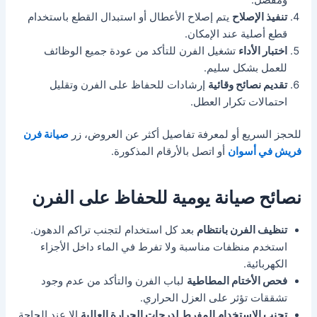
ومفصل.
تنفيذ الإصلاح
يتم إصلاح الأعطال أو استبدال القطع باستخدام
قطع أصلية عند الإمكان.
اختبار الأداء
تشغيل الفرن للتأكد من عودة جميع الوظائف
للعمل بشكل سليم.
تقديم نصائح وقائية
إرشادات للحفاظ على الفرن وتقليل
احتمالات تكرار العطل.
للحجز السريع أو لمعرفة تفاصيل أكثر عن العروض، زر
صيانة فرن
فريش في أسوان
أو اتصل بالأرقام المذكورة.
نصائح صيانة يومية للحفاظ على الفرن
تنظيف الفرن بانتظام
بعد كل استخدام لتجنب تراكم الدهون.
استخدم منظفات مناسبة ولا تفرط في الماء داخل الأجزاء
الكهربائية.
فحص الأختام المطاطية
لباب الفرن والتأكد من عدم وجود
تشققات تؤثر على العزل الحراري.
تجنب الاستخدام المفرط لدرجات الحرارة العالية
إلا عند الحاجة