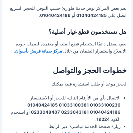
نعم بعض المراكز توفر خدمة طوارئ حسب التوفر. للحجز السريع
اتصل على
01040424185
أو
01040424186
.
هل تستخدمون قطع غيار أصلية؟
نعم، يفضل دائمًا استخدام قطع أصلية أو معتمدة لضمان جودة
الإصلاح واستمرار الضمان من خلال
مركز صيانة فريش بأسوان
.
خطوات الحجز والتواصل
لحجز موعد أو طلب استشارة فنية يمكنك:
الاتصال بأي من الأرقام التالية للحجز أو الاستفسار
01040424185
01033100381
01033100236
01040424186
0233043181
0233048407
أو استخدم
الكود
19224
.
زيارة صفحة الخدمة مباشرة عبر الرابط