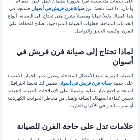
على خدمات متخصصة أمراً ضرورياً لضمان عمل الفرن بكفاءة
وأمان. إذا كنت تبحث عن
صيانة فرن فريش في أسوان
فستجد في
هذا المقال دليلاً عمليًا ومفصلاً يشرح متى تحتاج إلى الصيانة، أنواع
الخدمات المتاحة، خطوات الصيانة النموذجية، نصائح للحفاظ على
الفرن، وكيفية الحجز والتواصل.
لماذا تحتاج إلى صيانة فرن فريش في
أسوان
الصيانة الدورية تمنع الأعطال المفاجئة وتطيل عمر الجهاز. الاعتماد
على خدمة
صيانة فرن فريش في أسوان
يضمن لك فحصًا احترافيًا،
استخدام قطع غيار أصلية، وضمانًا على الإصلاحات. الصيانة الجيدة
تحسن كفاءة استهلاك الطاقة وتقلل من مخاطر الحوادث الكهربائية
أو تسرب الغاز في الأفران الغازية.
علامات تدل على حاجة الفرن للصيانة