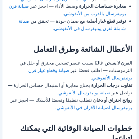
معايرة حساسات الحرارة
وضبط الأداء — احجز عبر
صيانة فرن
يونيفرسال بالقرب من الأنفوشي
.
توفير قطع غيار أصلية
مع ضمان جودة — تحقق من
صيانة
شاملة لفرن يونيفرسال في الأنفوشي
.
الأعطال الشائعة وطرق التعامل
الفرن لا يسخن
غالبًا بسبب عنصر تسخين محترق أو خلل في
الثرموستات — اطلب فحصًا عبر
صيانة وقطع غيار فرن
يونيفرسال الأنفوشي
.
تفاوت درجات الحرارة
يحتاج معايرة أو استبدال حساس الحرارة —
تواصل عبر
صيانة يونيفرسال الأنفوشي
.
روائح احتراق أو دخان
تتطلب تنظيفًا وفحصًا للأسلاك — احجز عبر
يونيفرسال لصيانة الأفران في الأنفوشي
.
خطوات الصيانة الوقائية التي يمكنك
اتباعها