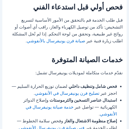
فحص أولي قبل استدعاء الفني
قبل طلب الخدمة قم بالتحقق من الأمور الأساسية لتسريع
التشخيص: تأكد من توصيل الكهرباء والغاز، راقب أي أصوات أو
روائح غير طبيعية، وتحقق من لوحة التحكم. إذا لم تُحل المشكلة
اطلب زيارة فنية عبر
صيانة فرن يونيفرسال بالأنفوشي
.
خدمات الصيانة المتوفرة
نقدّم خدمات متكاملة لموديلات يونيفرسال تشمل:
فحص شامل وتنظيف داخلي
لضمان توزيع الحرارة السليم —
احجز عبر
تصليح فرن يونيفرسال في الأنفوشي
.
استبدال عناصر التسخين والثرموستات
وإصلاح الدوائر
الكهربائية — تواصل عبر
خدمة صيانة يونيفرسال في
الأنفوشي
.
إصلاح منظومة الاشتعال والغاز
وفحص سلامة الخطوط —
اطلب الخدمة عبر
فني صيانة فرن يونيفرسال الأنفوشي
.