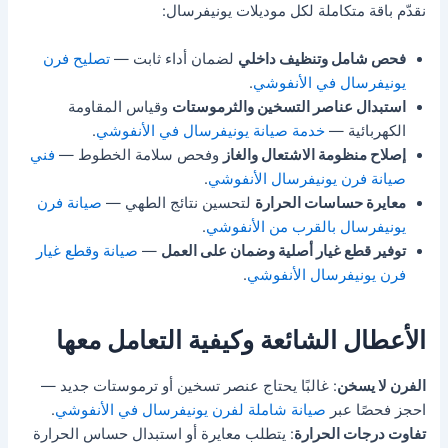
نقدّم باقة متكاملة لكل موديلات يونيفرسال:
فحص شامل وتنظيف داخلي
لضمان أداء ثابت —
تصليح فرن
يونيفرسال في الأنفوشي
.
استبدال عناصر التسخين والثرموستات
وقياس المقاومة
الكهربائية —
خدمة صيانة يونيفرسال في الأنفوشي
.
إصلاح منظومة الاشتعال والغاز
وفحص سلامة الخطوط —
فني
صيانة فرن يونيفرسال الأنفوشي
.
معايرة حساسات الحرارة
لتحسين نتائج الطهي —
صيانة فرن
يونيفرسال بالقرب من الأنفوشي
.
توفير قطع غيار أصلية وضمان على العمل
—
صيانة وقطع غيار
فرن يونيفرسال الأنفوشي
.
الأعطال الشائعة وكيفية التعامل معها
الفرن لا يسخن
: غالبًا يحتاج عنصر تسخين أو ترموستات جديد —
احجز فحصًا عبر
صيانة شاملة لفرن يونيفرسال في الأنفوشي
.
تفاوت درجات الحرارة
: يتطلب معايرة أو استبدال حساس الحرارة