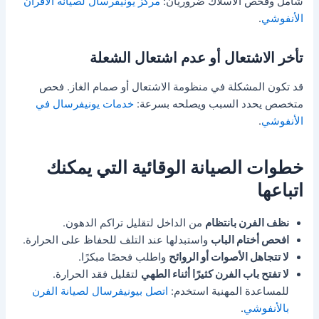
شامل وفحص الأسلاك ضروريان:
مركز يونيفرسال لصيانة الأفران
الأنفوشي
.
تأخر الاشتعال أو عدم اشتعال الشعلة
قد تكون المشكلة في منظومة الاشتعال أو صمام الغاز. فحص
متخصص يحدد السبب ويصلحه بسرعة:
خدمات يونيفرسال في
الأنفوشي
.
خطوات الصيانة الوقائية التي يمكنك
اتباعها
نظف الفرن بانتظام
من الداخل لتقليل تراكم الدهون.
افحص أختام الباب
واستبدلها عند التلف للحفاظ على الحرارة.
لا تتجاهل الأصوات أو الروائح
واطلب فحصًا مبكرًا.
لا تفتح باب الفرن كثيرًا أثناء الطهي
لتقليل فقد الحرارة.
للمساعدة المهنية استخدم:
اتصل بيونيفرسال لصيانة الفرن
بالأنفوشي
.