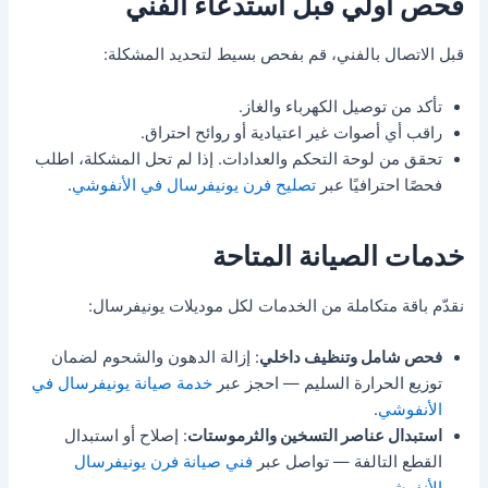
فحص أولي قبل استدعاء الفني
قبل الاتصال بالفني، قم بفحص بسيط لتحديد المشكلة:
تأكد من توصيل الكهرباء والغاز.
راقب أي أصوات غير اعتيادية أو روائح احتراق.
تحقق من لوحة التحكم والعدادات. إذا لم تحل المشكلة، اطلب
فحصًا احترافيًا عبر
تصليح فرن يونيفرسال في الأنفوشي
.
خدمات الصيانة المتاحة
نقدّم باقة متكاملة من الخدمات لكل موديلات يونيفرسال:
فحص شامل وتنظيف داخلي
: إزالة الدهون والشحوم لضمان
توزيع الحرارة السليم — احجز عبر
خدمة صيانة يونيفرسال في
الأنفوشي
.
استبدال عناصر التسخين والثرموستات
: إصلاح أو استبدال
القطع التالفة — تواصل عبر
فني صيانة فرن يونيفرسال
الأنفوشي
.