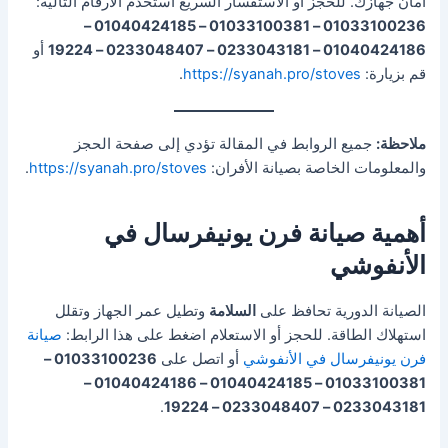
أمان جهازك. للحجز أو الاستفسار السريع استخدم الأرقام التالية:
01033100236 – 01033100381 – 01040424185 –
01040424186 – 0233043181 – 0233048407 – 19224
أو
قم بزيارة:
https://syanah.pro/stoves
.
ملاحظة:
جميع الروابط في المقالة تؤدي إلى صفحة الحجز
والمعلومات الخاصة بصيانة الأفران:
https://syanah.pro/stoves
.
أهمية صيانة فرن يونيفرسال في
الأنفوشي
الصيانة الدورية تحافظ على
السلامة
وتطيل عمر الجهاز وتقلل
استهلاك الطاقة. للحجز أو الاستعلام اضغط على هذا الرابط:
صيانة
فرن يونيفرسال في الأنفوشي
أو اتصل على
01033100236 –
01033100381 – 01040424185 – 01040424186 –
.
0233043181 – 0233048407 – 19224