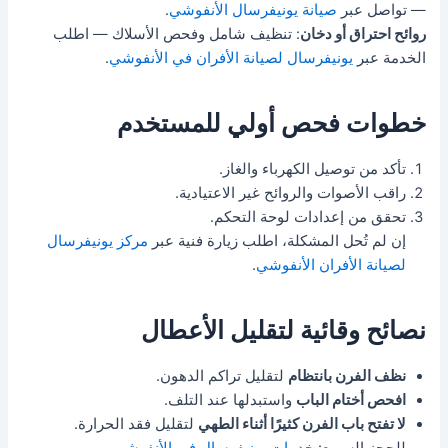
— تواصل عبر
صيانة يونيفرسال الأنفوشي
.
روائح احتراق أو دخان
: تنظيف شامل وفحص الأسلاك — اطلب
الخدمة عبر
يونيفرسال لصيانة الأفران في الأنفوشي
.
خطوات فحص أولي للمستخدم
تأكد من توصيل الكهرباء والغاز.
راقب الأصوات والروائح غير الاعتيادية.
تحقق من إعدادات لوحة التحكم.
إن لم تُحل المشكلة، اطلب زيارة فنية عبر
مركز يونيفرسال
لصيانة الأفران الأنفوشي
.
نصائح وقائية لتقليل الأعطال
نظف الفرن بانتظام
لتقليل تراكم الدهون.
افحص أختام الباب
واستبدلها عند التلف.
لا تفتح باب الفرن كثيرًا أثناء الطهي
لتقليل فقد الحرارة.
للحجز السريع:
خدمات يونيفرسال في الأنفوشي
.