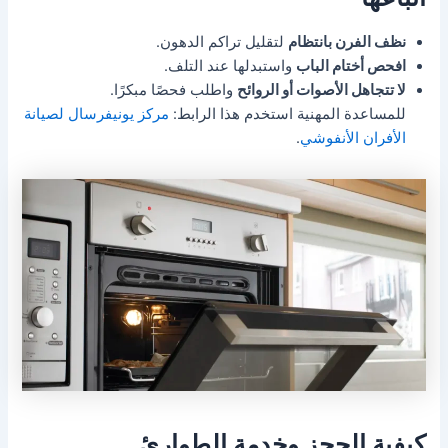
نظف الفرن بانتظام
لتقليل تراكم الدهون.
افحص أختام الباب
واستبدلها عند التلف.
لا تتجاهل الأصوات أو الروائح
واطلب فحصًا مبكرًا.
للمساعدة المهنية استخدم هذا الرابط:
مركز يونيفرسال لصيانة
الأفران الأنفوشي
.
كيفية الحجز وخدمة الطوارئ