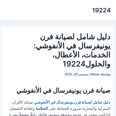
خطي
19224
لى
لمحتوى
دليل شامل لصيانة فرن
يونيفرسال في الأنفوشي:
الخدمات، الأعطال،
والحلول19224
بواسطة
Malak
/
ديسمبر 29, 2025
صيانة فرن يونيفرسال في الأنفوشي
دليل شامل لصيانة فرن يونيفرسال في الأنفوشي
صيانة الأفران
المنزلية والتجارية ضرورة للحفاظ على
السلامة
وكفاءة التشغيل.
إذا كنت تبحث عن خدمة موثوقة ومهنية، فإليك دليلًا مفصلاً يشرح