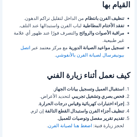
القيام بها
تنظيف الفرن بانتظام
من الداخل لتقليل تراكم الدهون.
تفقد الأختام المطاطية
لباب الفرن واستبدالها عند التلف.
مراقبة الأصوات والروائح
والتصرف فورًا عند ظهور أي علامة
غير طبيعية.
تسجيل مواعيد الصيانة الدورية
مع مركز معتمد عبر
اتصل
بيونيفرسال لصيانة الفرن بالأنفوشي
.
كيف نعمل أثناء زيارة الفني
استقبال العميل وتسجيل بيانات الجهاز
.
فحص بصري وتشغيل تجريبي
لتحديد الأعراض.
إجراء اختبارات كهربائية وقياس درجات الحرارة
.
تنظيف أجزاء الفرن واستبدال القطع التالفة
إن لزم.
تقديم تقرير مفصل وتوصيات للعميل
.
لحجز زيارة فنية:
اضغط هنا لصيانة الفرن
.