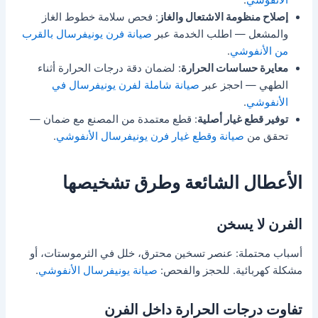
إصلاح منظومة الاشتعال والغاز
: فحص سلامة خطوط الغاز
والمشعل — اطلب الخدمة عبر
صيانة فرن يونيفرسال بالقرب
من الأنفوشي
.
معايرة حساسات الحرارة
: لضمان دقة درجات الحرارة أثناء
الطهي — احجز عبر
صيانة شاملة لفرن يونيفرسال في
الأنفوشي
.
توفير قطع غيار أصلية
: قطع معتمدة من المصنع مع ضمان —
تحقق من
صيانة وقطع غيار فرن يونيفرسال الأنفوشي
.
الأعطال الشائعة وطرق تشخيصها
الفرن لا يسخن
أسباب محتملة: عنصر تسخين محترق، خلل في الثرموستات، أو
مشكلة كهربائية. للحجز والفحص:
صيانة يونيفرسال الأنفوشي
.
تفاوت درجات الحرارة داخل الفرن