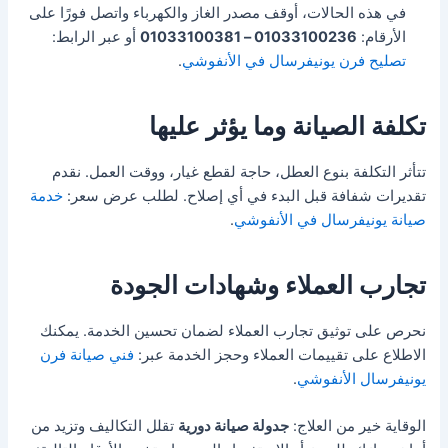
في هذه الحالات، أوقف مصدر الغاز والكهرباء واتصل فورًا على
الأرقام:
01033100236 – 01033100381
أو عبر الرابط:
تصليح فرن يونيفرسال في الأنفوشي
.
تكلفة الصيانة وما يؤثر عليها
تتأثر التكلفة بنوع العطل، حاجة لقطع غيار، ووقت العمل. نقدم
تقديرات شفافة قبل البدء في أي إصلاح. لطلب عرض سعر:
خدمة
صيانة يونيفرسال في الأنفوشي
.
تجارب العملاء وشهادات الجودة
نحرص على توثيق تجارب العملاء لضمان تحسين الخدمة. يمكنك
الاطلاع على تقييمات العملاء وحجز الخدمة عبر:
فني صيانة فرن
يونيفرسال الأنفوشي
.
الوقاية خير من العلاج:
جدولة صيانة دورية
تقلل التكاليف وتزيد من