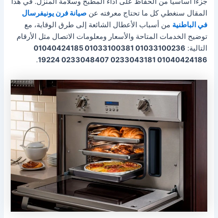
جزءًا أساسيًا من الحفاظ على أداء المطبخ وسلامة المنزل. في هذا
المقال سنغطي كل ما تحتاج معرفته عن
صيانة فرن يونيفرسال
في الباطنية
من أسباب الأعطال الشائعة إلى طرق الوقاية، مع
توضيح الخدمات المتاحة والأسعار ومعلومات الاتصال مثل الأرقام
التالية:
01033100236 01033100381 01040424185
.
01040424186 0233043181 0233048407 19224