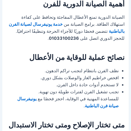
أهمية الصيانة الدورية للفرن
الصيانة الدورية تمنع الأعطال المفاجئة وتحافظ على كفاءة
استهلاك الطاقة. برامج الصيانة من
خدمة يونيفرسال لصيانة الفرن
بالباطنية
تتضمن فحصًا دوريًا للأجزاء الحرجة وتنظيفًا احترافيًا.
للحجز الدوري اتصل على
01033100236
.
نصائح عملية للوقاية من الأعطال
نظف الفرن بانتظام لتجنب تراكم الدهون.
افحص خراطيم الغاز والوصلات بشكل دوري.
لا تستخدم أدوات حادة داخل الفرن.
تجنب تشغيل الفرن لفترات طويلة دون تهوية.
للمساعدة المهنية في الوقاية، احجز فحصًا مع
يونيفرسال
صيانة فرن الباطنية
.
متى تختار الإصلاح ومتى تختار الاستبدال