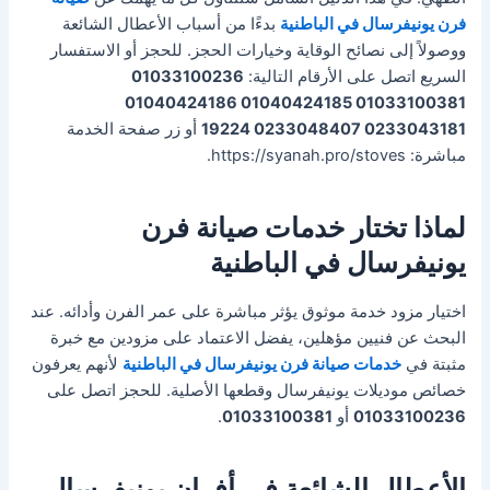
فرن يونيفرسال في الباطنية
بدءًا من أسباب الأعطال الشائعة
ووصولاً إلى نصائح الوقاية وخيارات الحجز. للحجز أو الاستفسار
السريع اتصل على الأرقام التالية:
01033100236
01033100381 01040424185 01040424186
0233043181 0233048407 19224
أو زر صفحة الخدمة
مباشرة: https://syanah.pro/stoves.
لماذا تختار خدمات صيانة فرن
يونيفرسال في الباطنية
اختيار مزود خدمة موثوق يؤثر مباشرة على عمر الفرن وأدائه. عند
البحث عن فنيين مؤهلين، يفضل الاعتماد على مزودين مع خبرة
مثبتة في
خدمات صيانة فرن يونيفرسال في الباطنية
لأنهم يعرفون
خصائص موديلات يونيفرسال وقطعها الأصلية. للحجز اتصل على
01033100236
أو
01033100381
.
الأعطال الشائعة في أفران يونيفرسال