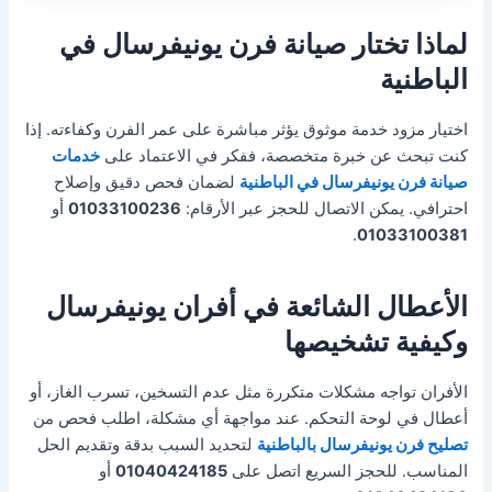
لماذا تختار صيانة فرن يونيفرسال في
الباطنية
اختيار مزود خدمة موثوق يؤثر مباشرة على عمر الفرن وكفاءته. إذا
كنت تبحث عن خبرة متخصصة، ففكر في الاعتماد على
خدمات
صيانة فرن يونيفرسال في الباطنية
لضمان فحص دقيق وإصلاح
احترافي. يمكن الاتصال للحجز عبر الأرقام:
01033100236
أو
.
01033100381
الأعطال الشائعة في أفران يونيفرسال
وكيفية تشخيصها
الأفران تواجه مشكلات متكررة مثل عدم التسخين، تسرب الغاز، أو
أعطال في لوحة التحكم. عند مواجهة أي مشكلة، اطلب فحص من
تصليح فرن يونيفرسال بالباطنية
لتحديد السبب بدقة وتقديم الحل
المناسب. للحجز السريع اتصل على
01040424185
أو