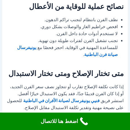
نصائح عملية للوقاية من الأعطال
نظف الفرن بانتظام لتجنب تراكم الدهون.
افحص خراطيم الغاز والوصلات بشكل دوري.
لا تستخدم أدوات حادة داخل الفرن.
تجنب تشغيل الفرن لفترات طويلة دون تهوية.
للمساعدة المهنية في الوقاية، احجز فحصًا مع
يونيفرسال
صيانة فرن الباطنية
.
متى تختار الإصلاح ومتى تختار الاستبدال
إذا كانت تكلفة الإصلاح تقارب أو تتجاوز نصف سعر الفرن الجديد،
أو إذا كان الفرن قديمًا جدًا، فقد يكون الاستبدال خيارًا أفضل.
استشر فريق
فنيي يونيفرسال لصيانة الأفران في الباطنية
للحصول
على نصيحة مهنية وتقدير تكلفة الاستبدال مقابل الإصلاح.
اضغط هنا للاتصال
ماذا تتوقع من زيارة الفني