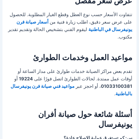
عرض سعر مفصل
تتفاوت الأسعار حسب نوع العطل وقطع الغيار المطلوبة. للحصول
على عرض سعر دقيق، اطلب زيارة فنية من
أسعار صيانة فرن
يونيفرسال في الباطنية
ليقوم الفني بتشخيص الحالة وتقديم تقدير
مكتوب.
مواعيد العمل وخدمات الطوارئ
تقدم بعض مراكز الصيانة خدمات طوارئ على مدار الساعة أو
أوقات عمل ممتدة. لحالات الطوارئ اتصل فورًا على
19224
أو
01033100381
، أو احجز عبر
مواعيد فني صيانة فرن يونيفرسال
بالباطنية
.
أسئلة شائعة حول صيانة أفران
يونيفرسال
س: كم تستغرق عملية الإصلاح عادة؟