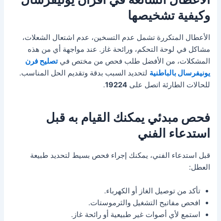
وكيفية تشخيصها
الأعطال المتكررة تشمل عدم التسخين، عدم اشتعال الشعلات،
مشاكل في لوحة التحكم، ورائحة غاز. عند مواجهة أي من هذه
المشكلات، من الأفضل طلب فحص من مختص في
تصليح فرن
يونيفرسال بالباطنية
لتحديد السبب بدقة وتقديم الحل المناسب.
للحالات الطارئة اتصل على
19224
.
فحص مبدئي يمكنك القيام به قبل
استدعاء الفني
قبل استدعاء الفني، يمكنك إجراء فحص بسيط لتحديد طبيعة
العطل:
تأكد من توصيل الغاز أو الكهرباء.
افحص مفاتيح التشغيل والثرموستات.
استمع لأي أصوات غير طبيعية أو رائحة غاز.