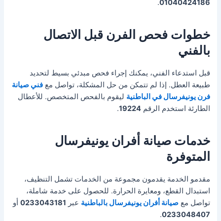
.
01040424186
خطوات فحص الفرن قبل الاتصال
بالفني
قبل استدعاء الفني، يمكنك إجراء فحص مبدئي بسيط لتحديد
طبيعة العطل. إذا لم تتمكن من حل المشكلة، تواصل مع
فني صيانة
فرن يونيفرسال في الباطنية
ليقوم بالفحص المتخصص. للأعطال
الطارئة استخدم الرقم
19224
.
خدمات صيانة أفران يونيفرسال
المتوفرة
مقدمو الخدمة يقدمون مجموعة من الخدمات تشمل التنظيف،
استبدال القطع، ومعايرة الحرارة. للحصول على خدمة شاملة،
تواصل مع
صيانة أفران يونيفرسال بالباطنية
عبر
0233043181
أو
.
0233048407