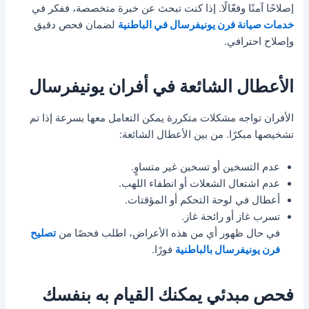
إصلاحًا آمنًا وفعّالًا. إذا كنت تبحث عن خبرة متخصصة، ففكر في
خدمات صيانة فرن يونيفرسال في الباطنية
لضمان فحص دقيق
وإصلاح احترافي.
الأعطال الشائعة في أفران يونيفرسال
الأفران تواجه مشكلات متكررة يمكن التعامل معها بسرعة إذا تم
تشخيصها مبكرًا. من بين الأعطال الشائعة:
عدم التسخين أو تسخين غير متساوٍ.
عدم اشتعال الشعلات أو انطفاء اللهب.
أعطال في لوحة التحكم أو المؤقتات.
تسرب غاز أو رائحة غاز.
في حال ظهور أي من هذه الأعراض، اطلب فحصًا من
تصليح
فرن يونيفرسال بالباطنية
فورًا.
فحص مبدئي يمكنك القيام به بنفسك