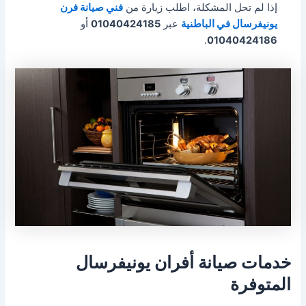
إذا لم تحل المشكلة، اطلب زيارة من
فني صيانة فرن
يونيفرسال في الباطنية
عبر
01040424185
أو
.
01040424186
خدمات صيانة أفران يونيفرسال
المتوفرة