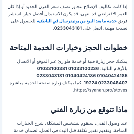
إذا كانت تكاليف الإصلاح تتجاوز نصف سعر الفرن الجديد أو إذا كان
العمر الافتراضي قد انتهى، قد يكون الاستبدال أفضل خيار. استشر
فريق
خدمة ما بعد البيع من يونيفرسال في الباطنية
للحصول على
نصيحة مهنية. اتصل على
0233043181
.
خطوات الحجز وخيارات الخدمة المتاحة
يمكنك حجز زيارة فنية أو خدمة طوارئ عبر الموقع أو الاتصال
بالأرقام التالية:
01033100236 01033100381
01040424185 01040424186 0233043181
0233048407 19224
. كما يمكنك زيارة صفحة الخدمة مباشرة:
https://syanah.pro/stoves.
ماذا تتوقع من زيارة الفني
عند وصول الفني، سيقوم بتشخيص المشكلة، شرح الخيارات
المتاحة، وتقديم تقدير تكلفة قبل البدء في العمل. لضمان خدمة