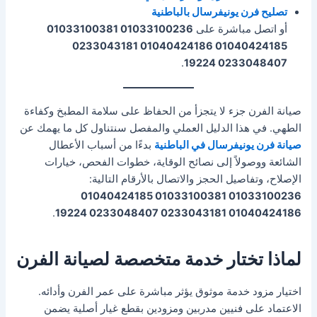
تصليح فرن يونيفرسال بالباطنية
أو اتصل مباشرة على
01033100236 01033100381
01040424185 01040424186 0233043181
.
0233048407 19224
صيانة الفرن جزء لا يتجزأ من الحفاظ على سلامة المطبخ وكفاءة
الطهي. في هذا الدليل العملي والمفصل سنتناول كل ما يهمك عن
صيانة فرن يونيفرسال في الباطنية
بدءًا من أسباب الأعطال
الشائعة ووصولاً إلى نصائح الوقاية، خطوات الفحص، خيارات
الإصلاح، وتفاصيل الحجز والاتصال بالأرقام التالية:
01033100236 01033100381 01040424185
.
01040424186 0233043181 0233048407 19224
لماذا تختار خدمة متخصصة لصيانة الفرن
اختيار مزود خدمة موثوق يؤثر مباشرة على عمر الفرن وأدائه.
الاعتماد على فنيين مدربين ومزودين بقطع غيار أصلية يضمن