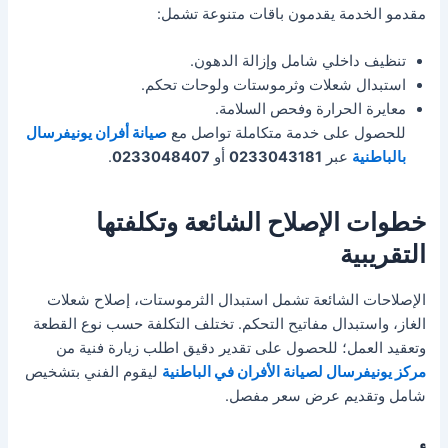
مقدمو الخدمة يقدمون باقات متنوعة تشمل:
تنظيف داخلي شامل وإزالة الدهون.
استبدال شعلات وثرموستات ولوحات تحكم.
معايرة الحرارة وفحص السلامة.
للحصول على خدمة متكاملة تواصل مع
صيانة أفران يونيفرسال
بالباطنية
عبر
0233043181
أو
0233048407
.
خطوات الإصلاح الشائعة وتكلفتها
التقريبية
الإصلاحات الشائعة تشمل استبدال الثرموستات، إصلاح شعلات
الغاز، واستبدال مفاتيح التحكم. تختلف التكلفة حسب نوع القطعة
وتعقيد العمل؛ للحصول على تقدير دقيق اطلب زيارة فنية من
مركز يونيفرسال لصيانة الأفران في الباطنية
ليقوم الفني بتشخيص
شامل وتقديم عرض سعر مفصل.