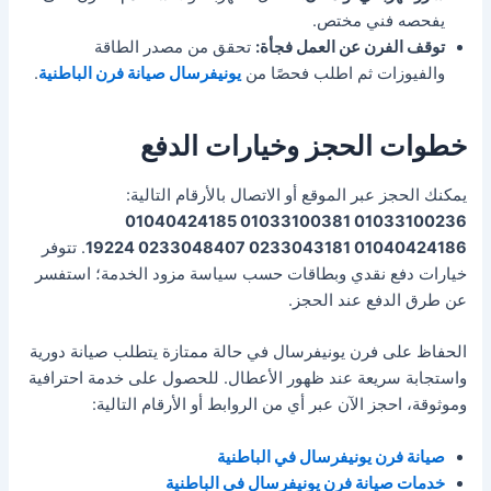
يفحصه فني مختص.
توقف الفرن عن العمل فجأة:
تحقق من مصدر الطاقة
والفيوزات ثم اطلب فحصًا من
يونيفرسال صيانة فرن الباطنية
.
خطوات الحجز وخيارات الدفع
يمكنك الحجز عبر الموقع أو الاتصال بالأرقام التالية:
01033100236 01033100381 01040424185
01040424186 0233043181 0233048407 19224
. تتوفر
خيارات دفع نقدي وبطاقات حسب سياسة مزود الخدمة؛ استفسر
عن طرق الدفع عند الحجز.
الحفاظ على فرن يونيفرسال في حالة ممتازة يتطلب صيانة دورية
واستجابة سريعة عند ظهور الأعطال. للحصول على خدمة احترافية
وموثوقة، احجز الآن عبر أي من الروابط أو الأرقام التالية:
صيانة فرن يونيفرسال في الباطنية
خدمات صيانة فرن يونيفرسال في الباطنية