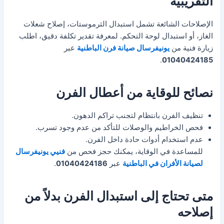
التقريبية
الإصلاحات الشائعة تشمل استبدال الثرموستات، إصلاح شعلات
الغاز، أو استبدال لوحة التحكم. لمعرفة تقدير تكلفة دقيق، اطلب
زيارة فنية من
يونيفرسال صيانة فرن الباطنية
عبر
.
01040424185
نصائح للوقاية من أعطال الفرن
تنظيف الفرن بانتظام لتجنب تراكم الدهون.
فحص الخراطيم والوصلات للتأكد من عدم وجود تسرب.
عدم استخدام أدوات حادة داخل الفرن.
للمساعدة في الوقاية، يمكنك حجز فحص من
فنيي يونيفرسال
لصيانة الأفران في الباطنية
عبر
01040424186
.
متى تحتاج إلى استبدال الفرن بدلاً من
إصلاحه