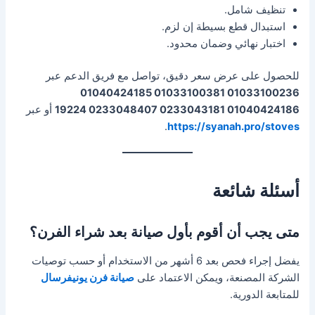
تنظيف شامل.
استبدال قطع بسيطة إن لزم.
اختبار نهائي وضمان محدود.
للحصول على عرض سعر دقيق، تواصل مع فريق الدعم عبر
01033100236 01033100381 01040424185
01040424186 0233043181 0233048407 19224
أو عبر
.
https://syanah.pro/stoves
أسئلة شائعة
متى يجب أن أقوم بأول صيانة بعد شراء الفرن؟
يفضل إجراء فحص بعد 6 أشهر من الاستخدام أو حسب توصيات
الشركة المصنعة، ويمكن الاعتماد على
صيانة فرن يونيفرسال
للمتابعة الدورية.