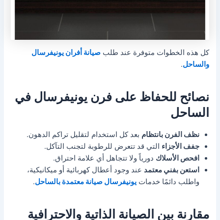
كل هذه الخطوات متوفرة عند طلب
صيانة أفران يونيفرسال
والساحل
.
نصائح للحفاظ على فرن يونيفرسال في
الساحل
نظف الفرن بانتظام
بعد كل استخدام لتقليل تراكم الدهون.
جفف الأجزاء
التي قد تتعرض للرطوبة لتجنب التآكل.
افحص الأسلاك
دورياً ولا تتجاهل أي علامة احتراق.
استعن بفني معتمد
عند وجود أعطال كهربائية أو ميكانيكية،
واطلب دائمًا خدمات
يونيفرسال صيانة معتمدة بالساحل
.
مقارنة بين الصيانة الذاتية والاحترافية