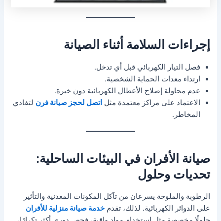
إجراءات السلامة أثناء الصيانة
فصل التيار الكهربائي قبل أي تدخل.
ارتداء معدات الحماية الشخصية.
عدم محاولة إصلاح الأعطال الكهربائية دون خبرة.
الاعتماد على مراكز معتمدة مثل
اتصل لحجز صيانة فرن
لتفادي
المخاطر.
صيانة الأفران في البيئات الساحلية:
تحديات وحلول
الرطوبة والملوحة يسرعان من تآكل المكونات المعدنية والتأثير
على الدوائر الكهربائية. لذلك، تقدم
خدمة صيانة منزلية للأفران
حلولًا مخصصة مثل استخدام مواد واقية، فحص دوري أكثر تكرارًا،