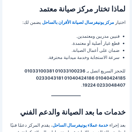
لماذا تختار مركز صيانة معتمد
اختيار
مركز يونيفرسال لصيانة الأفران بالساحل
يضمن لك:
فنيين مدربين ومعتمدين.
قطع غيار أصلية أو معتمدة.
ضمان على أعمال الصيانة.
سرعة الاستجابة وخدمة ميدانية محترفة.
للحجز السريع اتصل بـ
01033100236 01033100381
01040424185 01040424186 0233043181
.
0233048407 19224
خدمات ما بعد الصيانة والدعم الفني
بعد إجراء
خدمة عملاء يونيفرسال الساحل
، يقدم المركز دعمًا فنيًا