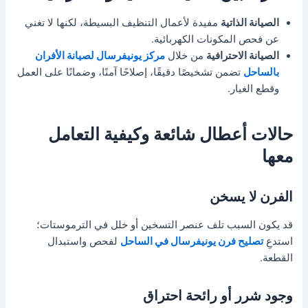
الصيانة الذاتية
مفيدة لأعمال التنظيف البسيطة، لكنها لا تغني
عن فحص المكونات الكهربائية.
الصيانة الاحترافية
من خلال
مركز يونيفرسال لصيانة الأفران
بالساحل
تضمن تشخيصًا دقيقًا، إصلاحًا آمنًا، وضمانًا على العمل
وقطع الغيار.
حالات أعطال شائعة وكيفية التعامل
معها
الفرن لا يسخن
قد يكون السبب تلف عنصر التسخين أو خلل في الترموستات؛
استدعِ
تصليح فرن يونيفرسال في الساحل
لفحص واستبدال
القطعة.
وجود شرر أو رائحة احتراق