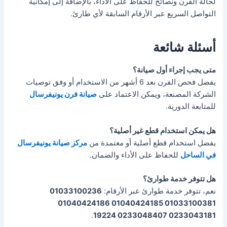
لحالة الفرن ونصائح للحفاظ على الأداء، بالإضافة إلى إمكانية
التواصل السريع عبر الأرقام السابقة لأي طارئ.
أسئلة شائعة
متى يجب إجراء أول صيانة؟
يفضل فحص الفرن بعد 6 أشهر من الاستخدام أو وفق توصيات
الشركة المصنعة، ويمكن الاعتماد على
صيانة فرن يونيفرسال
للمتابعة الدورية.
هل يمكن استخدام قطع غير أصلية؟
يفضل استخدام قطع أصلية أو معتمدة من
مركز صيانة يونيفرسال
في الساحل
للحفاظ على الأداء والضمان.
هل تتوفر خدمة طوارئ؟
نعم، تتوفر خدمة طوارئ عبر الأرقام:
01033100236
01033100381 01040424185 01040424186
.
0233043181 0233048407 19224