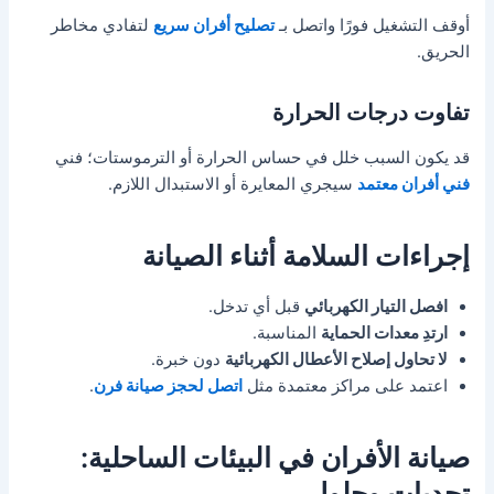
أوقف التشغيل فورًا واتصل بـ
تصليح أفران سريع
لتفادي مخاطر
الحريق.
تفاوت درجات الحرارة
قد يكون السبب خلل في حساس الحرارة أو الترموستات؛ فني
فني أفران معتمد
سيجري المعايرة أو الاستبدال اللازم.
إجراءات السلامة أثناء الصيانة
افصل التيار الكهربائي
قبل أي تدخل.
ارتدِ معدات الحماية
المناسبة.
لا تحاول إصلاح الأعطال الكهربائية
دون خبرة.
اعتمد على مراكز معتمدة مثل
اتصل لحجز صيانة فرن
.
صيانة الأفران في البيئات الساحلية:
تحديات وحلول