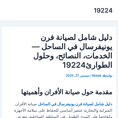
خطي
19224
لى
لمحتوى
دليل شامل لصيانة فرن
يونيفرسال في الساحل —
الخدمات، النصائح، وحلول
الطوارئ19224
بواسطة
Malak
/
ديسمبر 27, 2025
مقدمة حول صيانة الأفران وأهميتها
دليل شامل لصيانة فرن يونيفرسال في الساحل
صيانة الأفران
المنزلية والتجارية عنصر أساسي للحفاظ على سلامة الأجهزة
وكفاءتها على المدى الطويل. في المناطق الساحلية، تتعرض