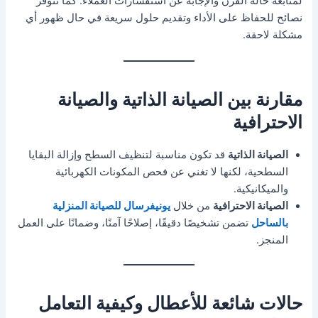
لمتابعة حالة الفرن والإجابة عن استفسارات العملاء. كما تتوفر
نصائح للحفاظ على الأداء وتقديم حلول سريعة في حال ظهور أي
مشكلة لاحقة.
مقارنة بين الصيانة الذاتية والصيانة
الاحترافية
الصيانة الذاتية
قد تكون مناسبة لتنظيف السطح وإزالة البقايا
السطحية، لكنها لا تغني عن فحص المكونات الكهربائية
والميكانيكية.
الصيانة الاحترافية
من خلال
يونيفرسال للصيانة المنزلية
بالساحل
تضمن تشخيصًا دقيقًا، إصلاحًا آمنًا، وضمانًا على العمل
المنجز.
حالات شائعة للأعطال وكيفية التعامل