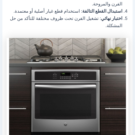
الفرن والمروحة.
استبدال القطع التالفة
: استخدام قطع غيار أصلية أو معتمدة.
اختبار نهائي
: تشغيل الفرن تحت ظروف مختلفة للتأكد من حل
المشكلة.