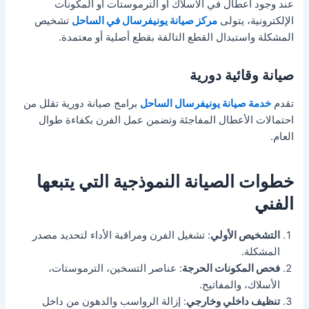
عند وجود أعطال في الأسلاك أو الترموستات أو المكونات
الإلكترونية، يتولى
مركز صيانة يونيفرسال في الساحل
تشخيص
المشكلة واستبدال القطع التالفة بقطع أصلية أو معتمدة.
صيانة وقائية دورية
تقدم
خدمة صيانة يونيفرسال الساحل
برامج صيانة دورية تقلل من
احتمالات الأعطال المفاجئة وتضمن عمل الفرن بكفاءة طوال
العام.
خطوات الصيانة النموذجية التي يتبعها
الفني
التشخيص الأولي
: تشغيل الفرن ومراقبة الأداء لتحديد مصدر
المشكلة.
فحص المكونات الحرجة
: عناصر التسخين، الترموستات،
الأسلاك، والمفاتيح.
تنظيف داخلي وخارجي
: إزالة الرواسب والدهون من داخل