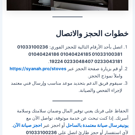
خطوات الحجز والاتصال
اتصل بأحد الأرقام التالية للحجز الفوري:
01033100236
01033100381 01040424185 01040424186
.
0233043181 0233048407 19224
أو قم بزيارة صفحة الحجز عبر
https://syanah.pro/stoves
واملأ نموذج الحجز.
سيقوم فريق الدعم بتحديد موعد مناسب وإرسال فني معتمد
لإجراء الفحص والصيانة.
الحفاظ على فرنك يعني توفير المال وضمان سلامتك وسلامة
أسرتك. إذا كنت تبحث عن خدمة موثوقة، تواصل الآن مع
يونيفرسال صيانة معتمدة بالساحل
أو احجز عبر
احجز صيانة الآن
.
لأي استفسار أو حجز طارئ اتصل على
01033100236