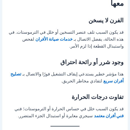
معها
الفرن لا يسخن
قد يكون السبب تلف عنصر التسخين أو خلل في الترموستات. في
هذه الحالة، يفضل الاتصال بـ
خدمات صيانة الأفران
لفحص
واستبدال القطعة إذا لزم الأمر.
وجود شرر أو رائحة احتراق
هذا مؤشر خطير يستدعي إيقاف التشغيل فورًا والاتصال بـ
تصليح
أفران سريع
لتفادي مخاطر الحريق.
تفاوت درجات الحرارة
قد يكون السبب خلل في حساس الحرارة أو الترموستات؛ فني
فني أفران معتمد
سيجري معايرة أو استبدال الجزء المتضرر.