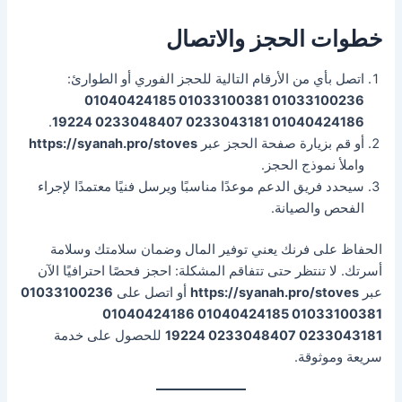
خطوات الحجز والاتصال
اتصل بأي من الأرقام التالية للحجز الفوري أو الطوارئ:
01033100236 01033100381 01040424185
.
01040424186 0233043181 0233048407 19224
أو قم بزيارة صفحة الحجز عبر
https://syanah.pro/stoves
واملأ نموذج الحجز.
سيحدد فريق الدعم موعدًا مناسبًا ويرسل فنيًا معتمدًا لإجراء
الفحص والصيانة.
الحفاظ على فرنك يعني توفير المال وضمان سلامتك وسلامة
أسرتك. لا تنتظر حتى تتفاقم المشكلة: احجز فحصًا احترافيًا الآن
عبر
https://syanah.pro/stoves
أو اتصل على
01033100236
01033100381 01040424185 01040424186
0233043181 0233048407 19224
للحصول على خدمة
سريعة وموثوقة.