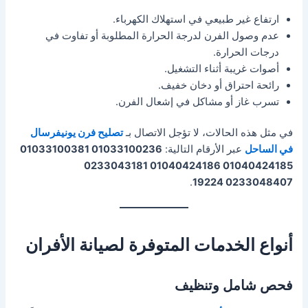
ارتفاع غير طبيعي في استهلاك الكهرباء.
عدم وصول الفرن لدرجة الحرارة المطلوبة أو تفاوت في
درجات الحرارة.
أصوات غريبة أثناء التشغيل.
رائحة احتراق أو دخان خفيف.
تسرب غاز أو مشاكل في إشعال الفرن.
في مثل هذه الحالات، لا تؤجل الاتصال بـ
تصليح فرن يونيفرسال
في الساحل
عبر الأرقام التالية:
01033100236 01033100381
01040424185 01040424186 0233043181
.
0233048407 19224
أنواع الخدمات المتوفرة لصيانة الأفران
فحص شامل وتنظيف