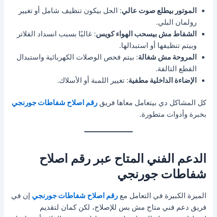
الموتور بيطلع صوت عالي
: الحل بيكون تنظيف شامل أو تغيير
رولمان البلي.
الشفاط مش بيسحب الهواء كويس
: غالبًا بسبب انسداد الفلاتر
وبيتم تنظيفها أو استبدالها.
المروحة مش شغالة
: بيتم فحص الوصلات الكهربائية واستبدال
القطع التالفة.
الإضاءة الداخلية مطفية
: تغيير اللمبة أو الأسلاك.
كل المشاكل دي بيتعامل معاها فريق
رقم اصلاح شفاطات جورنجي
بخبرة وأدوات متطورة.
الدعم الفني المتاح عبر رقم اصلاح
شفاطات جورنجي
الميزة الكبيرة في التعامل مع
رقم اصلاح شفاطات جورنجي
إن في
فريق دعم فني متاح مش بس للإصلاح، لكن كمان لتقديم