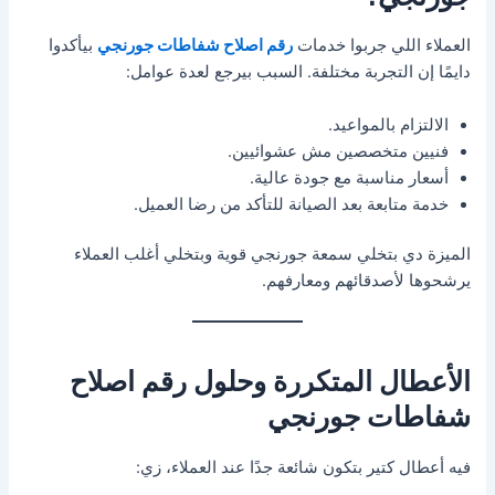
العملاء اللي جربوا خدمات
رقم اصلاح شفاطات جورنجي
بيأكدوا
دايمًا إن التجربة مختلفة. السبب بيرجع لعدة عوامل:
الالتزام بالمواعيد.
فنيين متخصصين مش عشوائيين.
أسعار مناسبة مع جودة عالية.
خدمة متابعة بعد الصيانة للتأكد من رضا العميل.
الميزة دي بتخلي سمعة جورنجي قوية وبتخلي أغلب العملاء
يرشحوها لأصدقائهم ومعارفهم.
الأعطال المتكررة وحلول رقم اصلاح
شفاطات جورنجي
فيه أعطال كتير بتكون شائعة جدًا عند العملاء، زي: