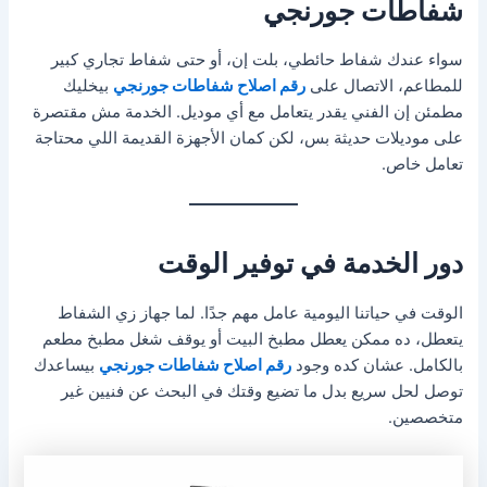
شفاطات جورنجي
سواء عندك شفاط حائطي، بلت إن، أو حتى شفاط تجاري كبير
للمطاعم، الاتصال على
رقم اصلاح شفاطات جورنجي
بيخليك
مطمئن إن الفني يقدر يتعامل مع أي موديل. الخدمة مش مقتصرة
على موديلات حديثة بس، لكن كمان الأجهزة القديمة اللي محتاجة
تعامل خاص.
دور الخدمة في توفير الوقت
الوقت في حياتنا اليومية عامل مهم جدًا. لما جهاز زي الشفاط
يتعطل، ده ممكن يعطل مطبخ البيت أو يوقف شغل مطبخ مطعم
بالكامل. عشان كده وجود
رقم اصلاح شفاطات جورنجي
بيساعدك
توصل لحل سريع بدل ما تضيع وقتك في البحث عن فنيين غير
متخصصين.