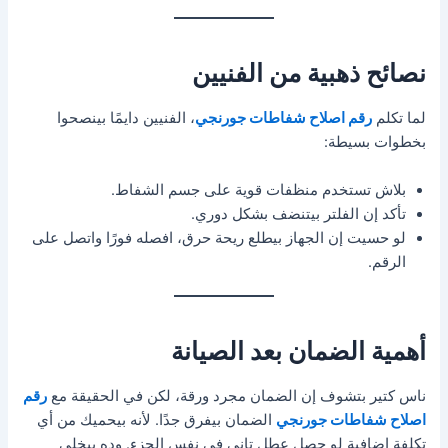
نصائح ذهبية من الفنيين
لما تكلم
رقم اصلاح شفاطات جورنجي
، الفنيين دايمًا بينصحوا
بخطوات بسيطة:
بلاش تستخدم منظفات قوية على جسم الشفاط.
تأكد إن الفلتر بيتنضف بشكل دوري.
لو حسيت إن الجهاز بيطلع ريحة حرق، افصله فورًا واتصل على
الرقم.
أهمية الضمان بعد الصيانة
ناس كتير بتشوف إن الضمان مجرد ورقة، لكن في الحقيقة مع
رقم
اصلاح شفاطات جورنجي
الضمان بيفرق جدًا. لأنه بيحميك من أي
تكلفة إضافية لو حصل عطل تاني في نفس الجزء. وده بيخلي