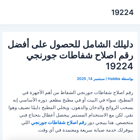
خطي
19224
لى
لمحتوى
دليلك الشامل للحصول على أفضل
رقم اصلاح شفاطات جورنجي
19224
بواسطة
Habiba
/
سبتمبر 14, 2025
رقم اصلاح شفاطات جورنجي الشفاط من أهم الأجهزة في
المطبخ، سواء في البيت أو في مطبخ مطعم. دوره الأساسي إنه
يسحب الروائح والدخان والدهون، ويخلي المطبخ دايمًا نضيف وهوا
نقي. لكن مع الاستخدام المستمر بيحصل أعطال بتحتاج فني
متخصص. هنا بييجي دور
رقم اصلاح شفاطات جورنجي
اللي
بيوفرلك خدمة صيانة سريعة ومعتمدة في أي وقت
.