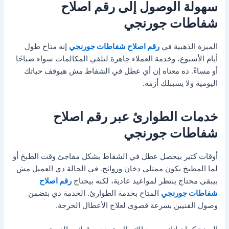
سهولة الوصول إلى رقم اصلاح
شفاطات جورنجي
الميزة الذهبية في
رقم اصلاح شفاطات جورنجي
إنه متاح طول
أيام الأسبوع، وخدمة العملاء جاهزة لتلقي المكالمات سواء صباحًا
أو مساءً. ده معناه إن أي عطل في الشفاط مش هيوقف حياتك
اليومية ولا يسببلك أزمة.
خدمات الطوارئ عبر رقم اصلاح
شفاطات جورنجي
أوقات كتير بيحصل عطل في الشفاط بشكل مفاجئ وقت الطبخ أو
لما المطبخ يكون ممتلي دخان وروائح. في الحالة دي العميل مش
بيبقى محتاج ينتظر لمواعيد عادية، لكنه بيحتاج
رقم اصلاح
شفاطات جورنجي
المتاح بخدمة الطوارئ. الخدمة دي بتضمن
وصول الفنيين بسرعة قصوى لعلاج الأعطال الحرجة.