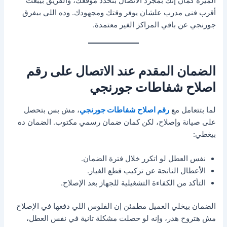
الميزة كمان إنك بمجرد الاتصال بتحدد موقعك، والفريق بيبعت
أقرب فني مدرب علشان يوفر وقتك ومجهودك. وده اللي بيفرق
جورنجي عن باقي المراكز الغير معتمدة.
الضمان المقدم عند الاتصال على رقم
اصلاح شفاطات جورنجي
لما بتتعامل مع
رقم اصلاح شفاطات جورنجي
، مش بس بتحصل
على صيانة وإصلاح، لكن كمان ضمان رسمي مكتوب. الضمان ده
بيغطي:
نفس العطل لو اتكرر خلال فترة الضمان.
الأعطال الناتجة عن تركيب قطع الغيار.
التأكد من الكفاءة التشغيلية للجهاز بعد الإصلاح.
الضمان بيخلي العميل مطمئن إن الفلوس اللي دفعها في الإصلاح
مش هتروح هدر، وإنه لو حصلت مشكلة تانية في نفس العطل،