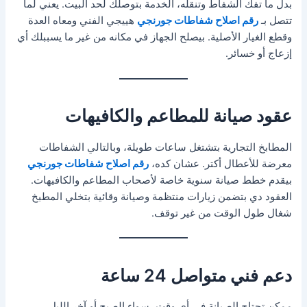
بدل ما تفك الشفاط وتنقله، الخدمة بتوصلك لحد البيت. يعني لما
تتصل بـ
رقم اصلاح شفاطات جورنجي
هييجي الفني ومعاه العدة
وقطع الغيار الأصلية. بيصلح الجهاز في مكانه من غير ما يسببلك أي
إزعاج أو خسائر.
عقود صيانة للمطاعم والكافيهات
المطابخ التجارية بتشتغل ساعات طويلة، وبالتالي الشفاطات
معرضة للأعطال أكتر. عشان كده،
رقم اصلاح شفاطات جورنجي
بيقدم خطط صيانة سنوية خاصة لأصحاب المطاعم والكافيهات.
العقود دي بتضمن زيارات منتظمة وصيانة وقائية بتخلي المطبخ
شغال طول الوقت من غير توقف.
دعم فني متواصل 24 ساعة
ممكن تحتاج الصيانة في أي وقت، سواء الصبح أو آخر الليل.