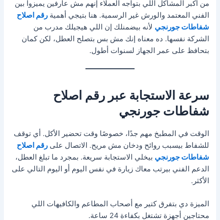
من أكبر المشاكل اللي بتواجه العملاء إنهم مش عارفين يميزوا بين
الفني المعتمد والورش غير الرسمية. هنا بتيجي أهمية
رقم اصلاح
شفاطات جورنجي
لأنه بيضمنلك إن اللي هيجيلك مدرب من
الشركة نفسها. ده معناه إنك مش بس بتصلح العطل، لكن كمان
بتحافظ على عمر الجهاز لسنوات أطول.
سرعة الاستجابة عبر رقم اصلاح
شفاطات جورنجي
الوقت في المطبخ مهم جدًا، خصوصًا وقت تحضير الأكل. أي توقف
للشفاط بيسبب روائح ودخان مش مريح. الاتصال على
رقم اصلاح
شفاطات جورنجي
بيخلي الاستجابة سريعة. بمجرد ما تبلغ العطل،
الدعم الفني بيرتب معاك زيارة في نفس اليوم أو اليوم التالي على
الأكثر.
الميزة دي بتفرق كتير مع أصحاب المطاعم والكافيهات اللي
محتاجين أجهزة تشتغل بكفاءة 24 ساعة.