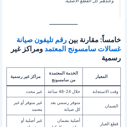
وعندهم كل القطع الأصلية.”
خامساً: مقارنة بين
رقم تليفون صيانة
غسالات سامسونج المعتمد
ومراكز غير
رسمية
الخدمة المعتمدة
المعيار
مراكز غير رسمية
من سامسونج
وقت الاستجابة
خلال 24-48 ساعة
غير محدد
متوفر رسمي بعد
غير متوفر أو غير
الضمان
كل صيانة
معتمد
أصلية بضمان
غير أصلية أو
قطع الغيار