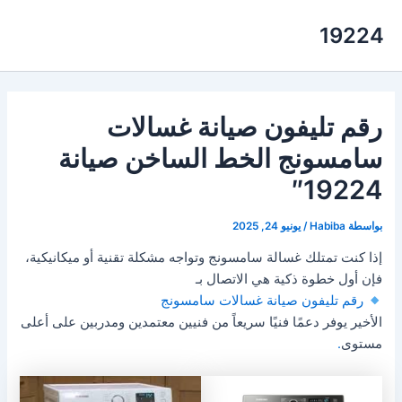
خطي
19224
لى
لمحتوى
رقم تليفون صيانة غسالات
سامسونج الخط الساخن صيانة
19224″
بواسطة
Habiba
/
يونيو 24, 2025
إذا كنت تمتلك غسالة سامسونج وتواجه مشكلة تقنية أو ميكانيكية،
فإن أول خطوة ذكية هي الاتصال بـ
رقم تليفون صيانة غسالات سامسونج
الأخير يوفر دعمًا فنيًا سريعاً من فنيين معتمدين ومدربين على أعلى
مستوى
.