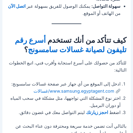
سهولة التواصل:
يمكنك الوصول للفريق بسهولة عبر
اتصل الآن
من الهاتف أو الموقع.
كيف تتأكد من أنك تستخدم
أسرع رقم
تليفون لصيانة غسالات سامسونج
؟
للتأكد من حصولك على أسرع استجابة وأقرب فني، اتبع الخطوات
التالية:
ادخل إلى الموقع من أي جهاز عبر صفحة غسالات سامسونج:
www.samsung.egyptagent.com/غسالات
اختر نوع المشكلة التي تواجهها، مثل مشكلة في سحب المياه
أو دوران البرميل.
اضغط
احجز زيارتك
ليتم التواصل معك في غضون دقائق.
بالتالي أنت تضمن خدمة سريعة ومحترفة دون عناء البحث عن