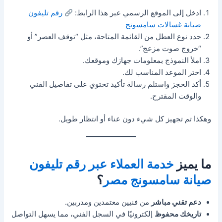
ادخل إلى الموقع الرسمي عبر هذا الرابط:
رقم تليفون
صيانة غسالات سامسونج
حدد نوع العطل من القائمة المتاحة، مثل “توقف العصر” أو
“خروج صوت مزعج”.
املأ النموذج بمعلومات جهازك وموقعك.
اختر الموعد المناسب لك.
أكد الحجز واستلم رسالة تأكيد تحتوي على تفاصيل الفني
والوقت المقترح.
وهكذا تم تجهيز كل شيء دون عناء أو انتظار طويل.
ما يميز
خدمة العملاء عبر رقم تليفون
صيانة سامسونج مصر
؟
دعم تقني مباشر
من فنيين معتمدين ومدربين.
تاريخك محفوظ
إلكترونيًا في السجل الفني، مما يسهل التواصل