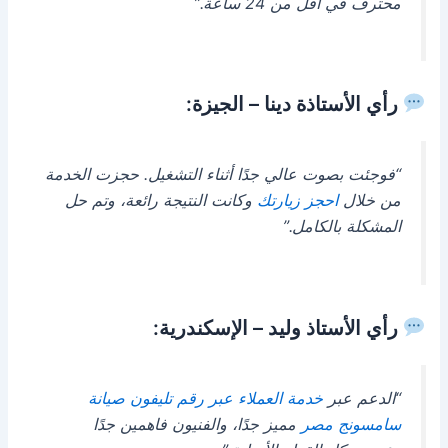
محترف في أقل من 24 ساعة.”
رأي الأستاذة دينا – الجيزة:
“فوجئت بصوت عالي جدًا أثناء التشغيل. حجزت الخدمة
من خلال
احجز زيارتك
وكانت النتيجة رائعة، وتم حل
المشكلة بالكامل.”
رأي الأستاذ وليد – الإسكندرية:
“الدعم عبر
خدمة العملاء عبر رقم تليفون صيانة
سامسونج مصر
مميز جدًا، والفنيون فاهمين جدًا