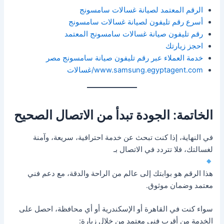
الرقم المعتمد لصيانة غسالات سامسونج
أسرع رقم تليفون لصيانة غسالات سامسونج
رقم تليفون صيانة غسالات سامسونج المعتمد
احجز زيارتك
خدمة العملاء عبر رقم تليفون صيانة سامسونج مصر
www.samsung.egyptagent.com/غسالات
الخاتمة: الجودة تبدأ من الاتصال الصحيح
في النهاية، إذا كنت تبحث عن خدمة احترافية، سريعة، وآمنة
لغسالتك، فلا تتردد في الاتصال بـ
هذا الرقم هو بوابتك إلى عالم من الراحة والدقة، مع دعم فني
معتمد وضمان موثوق.
سواء كنت في القاهرة أو الإسكندرية أو أي محافظة، احصل على
الخدمة من أقرب فني معتمد من خلال زيارة: