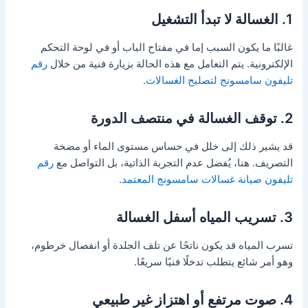
1. الغسالة لا تبدأ التشغيل
غالبًا ما يكون السبب إما في مفتاح الباب أو في لوحة التحكم
الإلكترونية. يتم التعامل مع هذه الحالة بزيارة فنية من خلال
رقم
تليفون سامسونج لتصليح الغسالات
.
2. توقف الغسالة في منتصف الدورة
قد يشير ذلك إلى خلل في حساس مستوى الماء أو مضخة
التصريف. هنا، يُفضل عدم التجربة الذاتية، بل التواصل مع
رقم
تليفون صيانة غسالات سامسونج المعتمد
.
3. تسريب المياه أسفل الغسالة
تسرب المياه قد يكون ناتجًا عن تلف الجلدة أو انفصال خرطوم،
وهو أمر شائع يتطلب تدخلًا فنيًا سريعًا.
4. صوت مرتفع أو اهتزاز غير طبيعي