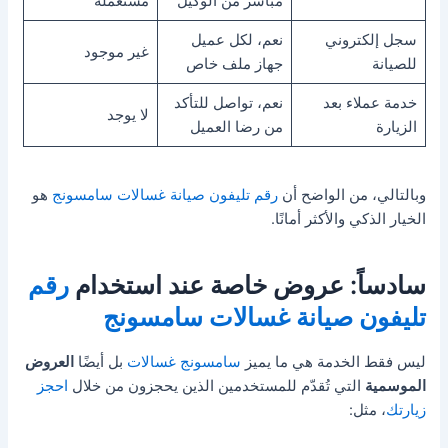
مباشر من الوكيل
مستعملة
سجل إلكتروني
نعم، لكل عميل
غير موجود
للصيانة
جهاز ملف خاص
خدمة عملاء بعد
نعم، تواصل للتأكد
لا يوجد
الزيارة
من رضا العميل
وبالتالي، من الواضح أن
رقم تليفون صيانة غسالات سامسونج
هو
الخيار الذكي والأكثر أمانًا.
سادساً: عروض خاصة عند استخدام
رقم
تليفون صيانة غسالات سامسونج
ليس فقط الخدمة هي ما يميز
سامسونج غسالات
بل أيضًا
العروض
الموسمية
التي تُقدّم للمستخدمين الذين يحجزون من خلال
احجز
زيارتك
، مثل: