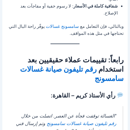
شفافية كاملة في الأسعار
: لا رسوم خفية أو مفاجآت بعد
الإصلاح.
وبالتالي، فإن التعامل مع
سامسونج غسالات
يوفّر راحة البال التي
تحتاجها في مثل هذه المواقف.
رابعاً: تقييمات عملاء حقيقيين بعد
استخدام
رقم تليفون صيانة غسالات
سامسونج
رأي الأستاذ كريم – القاهرة:
“الغسالة توقفت فجأة عن العصر. اتصلت من خلال
رقم تليفون صيانة غسالات سامسونج
وتم إرسال فني