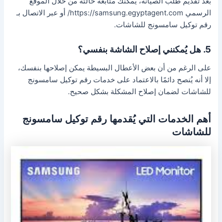
بعد تقديم طلب الصيانة، يمكنك متابعة حالته من خلال الموقع
الرسمي https://samsung.egyptagent.com/ أو عبر الاتصال بـ
رقم توكيل سامسونج للشاشات.
5. هل يُمكنني إصلاح الشاشة بنفسي؟
على الرغم من أن بعض الأعطال البسيطة يمكن إصلاحها بنفسك،
إلا أنه يُنصح دائمًا بالاعتماد على خدمات رقم توكيل سامسونج
للشاشات لضمان إصلاح المشكلة بشكل صحيح.
أهم الخدمات التي يُقدمها رقم توكيل سامسونج
للشاشات