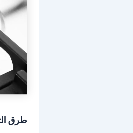
طرق الت