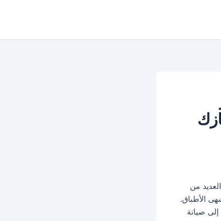
ازك
لعديد من
هى الأطباق.
إلى صيانة