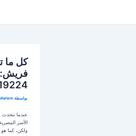
خطي
لى
لمحتوى
كل ما ت
فريش: 
19224
بواسطة
Mariem
عندما نتحدث
الأسر المصرية
ولكن، كما هو 