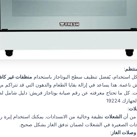
منتظم
:
كل استخدام، يُفضل تنظيف سطح البوتاجاز باستخدام
منظفات غير كا
 ناعمة. هذا يساعد في إزالة بقايا الطعام والدهون التي قد تتراكم م
ت. كل ما تحتاج معرفته عن رقم صيانة بوتاجاز فريش: دليل شامل 
جهازك 19224
لات
:
 من أن
الشعلات
نظيفة وخالية من الانسدادات. يمكنك استخدام إبرة ر
حات الصغيرة في الشعلات لضمان تدفق الغاز بشكل صحيح.
وصلات الغاز
: