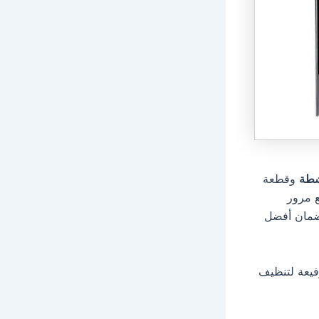
شطة
وقطعة
ع مرور
لضمان أفضل
فيعة لتنظيف