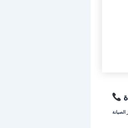
ة
 الصيانة