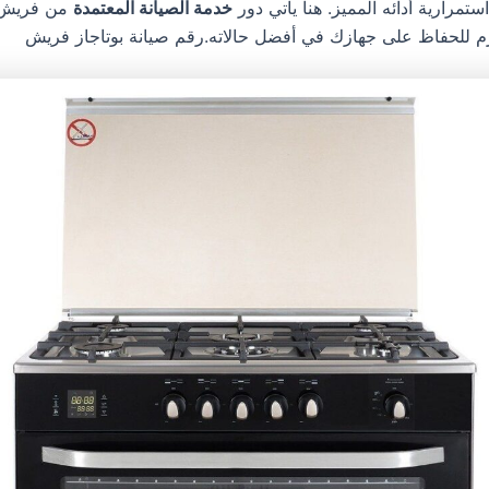
تمرارية أدائه المميز. هنا يأتي دور
خدمة الصيانة المعتمدة
من فريش، 
زم للحفاظ على جهازك في أفضل حالاته.رقم صيانة بوتاجاز فريش