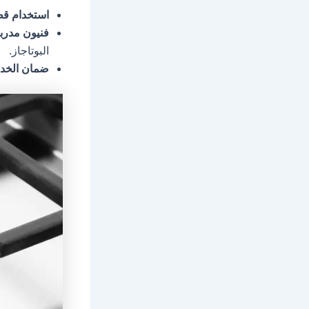
استخدام قط
فنيون مدرب
البوتاجاز.
ضمان الخد