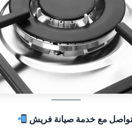
واصل مع خدمة صيانة فريش