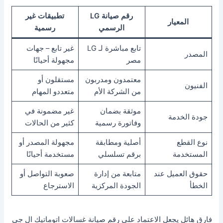
رقم صيانة LG
تطبيقات غير
المعيار
الرسمي
رسمية
تابع مباشرة لـ LG
غير تابع – جهات
المصدر
مصر
مجهولة أحيانًا
معتمدون ومدربون
مستقلون أو
الفنيون
من الشركة الأم
متعددو المهام
موثقة بضمان
غير مضمونة في
جودة الخدمة
وفاتورة رسمية
كثير من الحالات
نوع القطع
أصلية ومطابقة
مجهولة المصدر أو
المستخدمة
برقم تسلسلي
مستخدمة أحيانًا
حقوق العميل عند
متابعة من إدارة
صعوبة التواصل أو
الخطأ
الجودة المركزية
الاسترجاع
فارق هائل يجعل الاعتماد على رقم صيانة غسالات اتوماتيك ال جي