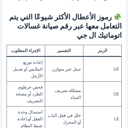
رموز الأعطال الأكثر شيوعًا التي يتم
التعامل معها عبر رقم صيانة غسالات
اتوماتيك ال جي
الرمز
التفسير
الإجراء المطلوب
إعادة توزيع
UE
حمل غير متوازن
الملابس أو تعديل
الأرجل
فحص خرطوم
مشكلة تصريف
OE
الطرد أو مضخة
المياه
التصريف
استبدال وحدة
خلل في قفل الباب
LE
القفل أو إعادة
أو المحرك
ضبط النظام