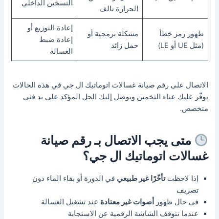
التسخين الداخلي
الحرارة تالف
إعادة التوزيع أو
ظهور رمز خطأ
مشكلة برمجية أو
إعادة ضبط
(مثل UE أو LE)
حمل زائد
الغسالة
الاتصال على رقم صيانة غسالات اتوماتيك ال جي في هذه الحالات
يوفّر عليك عناء التخمين ويوصل إليك الحل المؤكد على يد فني
متخصص.
متى يجب الاتصال بـ رقم صيانة
غسالات اتوماتيك ال جي؟
إذا لاحظت
تأخّرًا غير طبيعي
في الدورة أو بقاء الماء دون
تصريف
في حال ظهور
أصوات غير معتادة
عند تشغيل الغسالة
عندما تتوقف الشاشة الرقمية عن الاستجابة