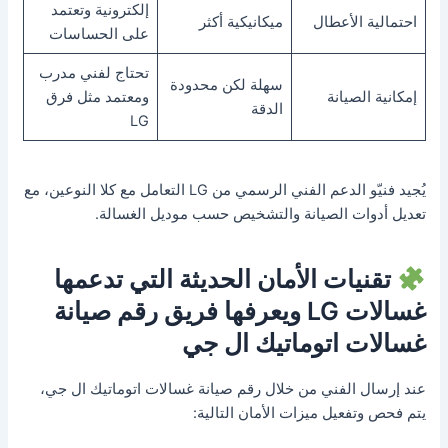
إلكترونية وتعتمد
احتمالية الأعطال
ميكانيكية أكثر
على الحساسات
تحتاج لفني مدرب
سهلة لكن محدودة
إمكانية الصيانة
ومعتمد مثل فرق
الدقة
LG
يُجيد فنيّو الدعم الفني الرسمي من LG التعامل مع كلا النوعين، مع
تعديل أدوات الصيانة والتشخيص حسب موديل الغسالة.
تقنيات الأمان الحديثة التي تدعمها
غسالات LG ويعرفها فريق رقم صيانة
غسالات اتوماتيك ال جي
عند إرسال الفني من خلال رقم صيانة غسالات اتوماتيك ال جي،
يتم فحص وتفعيل ميزات الأمان التالية: