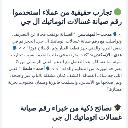
تجارب حقيقية من عملاء استخدموا
رقم صيانة غسالات اتوماتيك ال جي
>
مدحت – المهندسين
: “الغسالة توقفت فجأة عن التصريف،
وتواصلت مع رقم صيانة غسالات اتوماتيك ال جي. الحجز تم في
نفس اليوم، والفني جهز قطعة الغيار وتم الإصلاح فورًا.” > >
هدى – الإسكندرية
: “كنت مترددة في طلب الخدمة بسبب تجارب
سيئة سابقة، لكن بعد التعامل مع الدعم الفني الرسمي من LG
بصراحة انبهرت من التنظيم والدقة.” > >
أحمد – طنطا
: “الفني
اللي جه شاف الغسالة، اكتشف كمان مشكلة بالباب غير واضحة،
وتم إصلاحها مع الأساس، واستلمت فاتورة وضمان مختوم… تجربة
ممتازة.”
نصائح ذكية من خبراء رقم صيانة
غسالات اتوماتيك ال جي