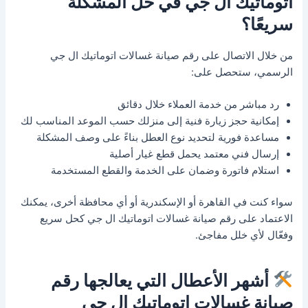
اتوماتيك ال جي في حل المشكلة
سريعًا؟
من خلال الاتصال على رقم صيانة غسالات اتوماتيك ال جي
الرسمي، ستحصل على:
رد مباشر من خدمة العملاء خلال دقائق
إمكانية حجز زيارة فنية إلى منزلك حسب الموعد المناسب لك
مساعدة فورية لتحديد نوع العطل بناءً على وصف المشكلة
إرسال فني معتمد يحمل قطع غيار أصلية
استلام فاتورة وضمان على الخدمة والقطع المستخدمة
سواء كنت في القاهرة أو الإسكندرية أو أي محافظة أخرى، يمكنك
الاعتماد على رقم صيانة غسالات اتوماتيك ال جي كحل سريع
وفعّال لأي خلل مفاجئ.
أشهر الأعطال التي يعالجها رقم
صيانة غسالات اتوماتيك ال جي