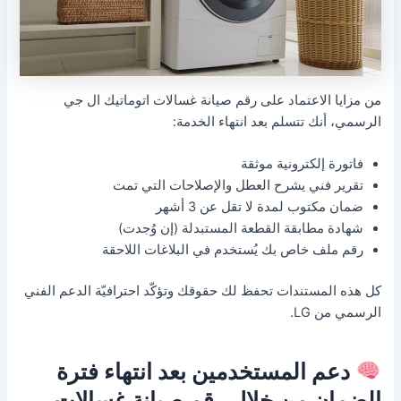
من مزايا الاعتماد على رقم صيانة غسالات اتوماتيك ال جي
الرسمي، أنك تتسلم بعد انتهاء الخدمة:
فاتورة إلكترونية موثقة
تقرير فني يشرح العطل والإصلاحات التي تمت
ضمان مكتوب لمدة لا تقل عن 3 أشهر
شهادة مطابقة القطعة المستبدلة (إن وُجدت)
رقم ملف خاص بك يُستخدم في البلاغات اللاحقة
كل هذه المستندات تحفظ لك حقوقك وتؤكّد احترافيّة الدعم الفني
الرسمي من LG.
دعم المستخدمين بعد انتهاء فترة
الضمان من خلال رقم صيانة غسالات