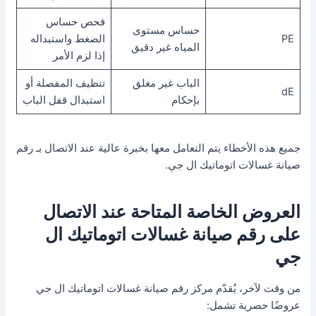
فحص حساس
حساس مستوى
PE
الضغط واستبداله
المياه غير دقيق
إذا لزم الأمر
الباب غير مغلق
تنظيف المفصلة أو
dE
بإحكام
استبدال قفل الباب
جميع هذه الأخطاء يتم التعامل معها بخبرة عالية عند الاتصال بـ رقم
صيانة غسالات اتوماتيك ال جي.
العروض الخاصة المتاحة عند الاتصال
على رقم صيانة غسالات اتوماتيك ال
جي
من وقت لآخر، يُقدّم مركز رقم صيانة غسالات اتوماتيك ال جي
عروضًا حصرية تشمل: