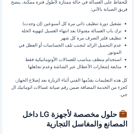
للحفاظ على الغسالة في حالة ممتازة لأطول فترة ممكنة، ينصح
فريق الصيانة بالآتي:
تشغيل دورة تنظيف ذاتي مرة كل أسبوعين (إن وجدت)
ترك باب الغسالة مفتوحًا بعد انتهاء الغسيل لتهوية الحلة
تنظيف فلتر الصرف مرة كل شهر
عدم التحميل الزائد لتجنب تلف الحساسات أو العطل في
الموتور
استخدام منظف مناسب للغسالات الأوتوماتيكية فقط
متابعة إشعارات الأعطال عبر الشاشة وعدم تجاهلها
كل هذه التعليمات يقدّمها الفني أثناء الزيارة بعد إصلاح الجهاز،
كجزء من الخدمة المضافة ضمن رقم صيانة غسالات اتوماتيك ال
جي.
حلول مخصصة لأجهزة LG داخل
المصانع والمغاسل التجارية