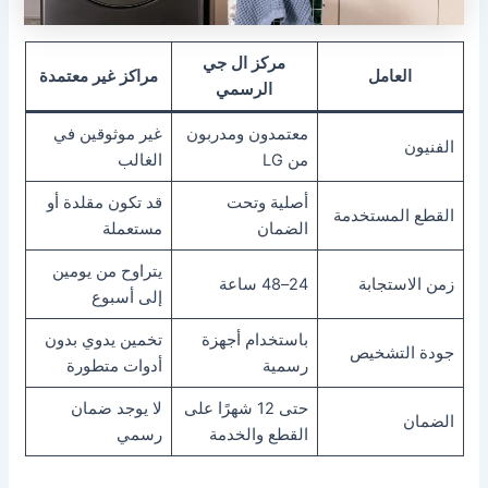
مركز ال جي
العامل
مراكز غير معتمدة
الرسمي
معتمدون ومدربون
غير موثوقين في
الفنيون
من LG
الغالب
أصلية وتحت
قد تكون مقلدة أو
القطع المستخدمة
الضمان
مستعملة
يتراوح من يومين
زمن الاستجابة
24–48 ساعة
إلى أسبوع
باستخدام أجهزة
تخمين يدوي بدون
جودة التشخيص
رسمية
أدوات متطورة
حتى 12 شهرًا على
لا يوجد ضمان
الضمان
القطع والخدمة
رسمي