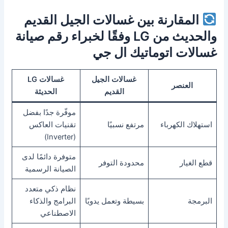
المقارنة بين غسالات الجيل القديم
والحديث من LG وفقًا لخبراء رقم صيانة
غسالات اتوماتيك ال جي
غسالات الجيل
غسالات LG
العنصر
القديم
الحديثة
موفّرة جدًا بفضل
استهلاك الكهرباء
مرتفع نسبيًا
تقنيات العاكس
(Inverter)
متوفرة دائمًا لدى
قطع الغيار
محدودة التوفر
الصيانة الرسمية
نظام ذكي متعدد
البرمجة
بسيطة وتعمل يدويًا
البرامج والذكاء
الاصطناعي