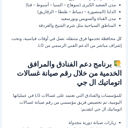
مدن الصعيد الكبرى (سوهاج – المنيا – أسيوط – قنا)
الدلتا (المنصورة – دمياط – طنطا – الزقازيق)
مدن القناة والسويس وبورسعيد
المناطق السياحية مثل شرم الشيخ والغردقة
كل محافظة تخدمها فرق متنقلة، تصل في أوقات قياسية، وتحت
إشراف مباشر من الدعم الفني الرسمي من LG.
برنامج دعم الفنادق والمرافق
الخدمية من خلال رقم صيانة غسالات
اتوماتيك ال جي
للمؤسسات والفنادق التي تعتمد على غسالات LG في عملياتها
اليومية، تم تخصيص فريق مؤسسي من رقم صيانة غسالات
اتوماتيك ال جي لتقديم:
زيارات صيانة دورية مجدولة