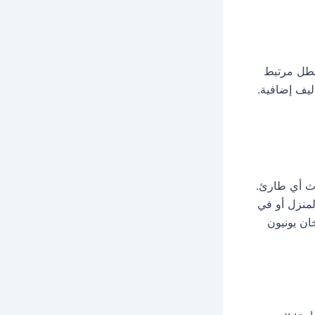
 عطل مرتبط
ليف إضافية.
وث أي طارئ.
لمنزل أو في
ان يونيون