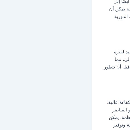
ضًا إلى
مة يمكن أن
الدورية
يد لفترة
لي، مما
قبل أن تتطور
فاءة عالية.
 العناصر
تظمة، يمكن
 وتوفير