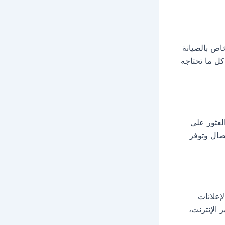
اص بالصيانة
كل ما تحتاجه
لعثور على
صال وتوفر
إعلانات
 الإنترنت،