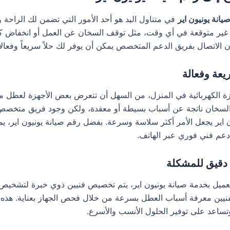
يانة يونيون اير
في متناول اليد هو أحد الأمور التي تضمن لك الراحة وا
ير متوقعة في أي وقت، مثل توقف السخان عن العمل أو انخفاض كف
ن الاتصال بفريق الدعم المتخصص يمكن أن يوفر لك حلاً سريعاً وفعالاً
عة وفعالة
زة الكهربائية في المنزل، من السهل أن تتعرض بعض الأجهزة لعطل م
لسخان ناتجة عن أسباب بسيطة أو معقدة، ولكن وجود فريق متخصص
 اير يجعل الأمر أكثر سلاسة وسرعة. بفضل رقم صيانة يونيون اير، يم
عم فني فوري عبر الهاتف.
قيق للمشكلة
عميل بخدمة صيانة يونيون اير، يتم تخصيص فنيين ذوي خبرة لتشخيص
فنيين معرفة أسباب العطل بسرعة من خلال فحص الجهاز بعناية. هذه 
تساعد على توفير الحلول الأنسب والأسرع.