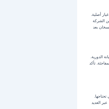
يار أصلية.
ن الشركة
لسخان بعد
نة الدورية.
فاجئة. تأكد
تحتاجها.
عبر العديد