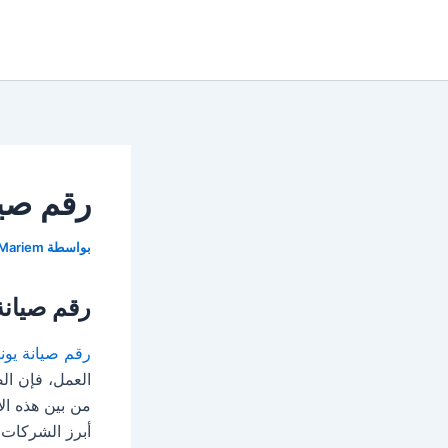
خطي
لى
لمحتوى
رقم صيانة
بواسطة
Mariem
رقم صيانة 
رقم صيانة يونيون 
العمل، فإن الص
من بين هذه الأ
أبرز الشركات 