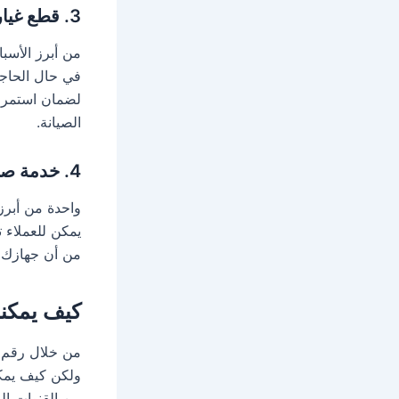
3.
قطع غيار
من أبرز الأسبا
في حال الحاجة
لضمان استمراري
الصيانة.
4.
خدمة صيا
واحدة من أبرز 
يمكن للعملاء 
من أن جهازك ي
كيف يمكنك
من خلال رقم صي
ولكن كيف يمكن
من القنوات ال