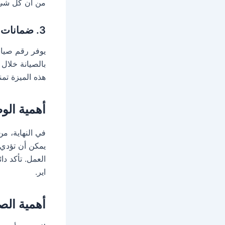
من أن كل شيء
3.
ضمانات 
يوفر رقم صيان
بالصيانة خلال
هذه الميزة تمن
أهمية الو
في النهاية، م
يمكن أن تؤدي 
العمل. تأكد د
اير.
أهمية الصي