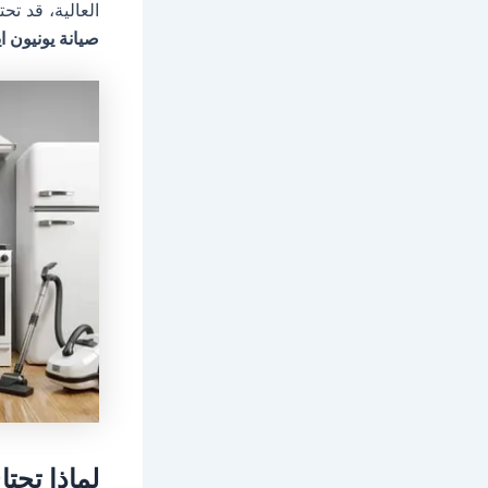
العالية، قد تح
صيانة يونيون اي
لماذا تحتا