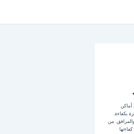
 أماكن
ة بكفاءة.
والمرافق. من
فاءتها