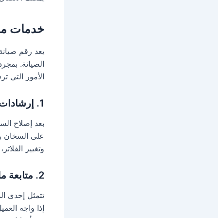
خدمات ما 
يعد رقم صيانة
الصيانة. بمجرد
الأمور التي تر
1.
إرشادات 
بعد إصلاح الس
على السخان وح
وتغيير الفلاتر
2.
متابعة ما
تتمثل إحدى الم
إذا واجه العم