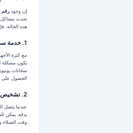
إن وجود
رقم ص
تحدث مشاكل غ
هذه الحالة، فإ
1.
خدمة سري
مع كثرة الأجه
تكون مشكلة ا
سخانات يونيون
الحصول على د
2.
تشخيص د
عندما يتصل ال
بدقة. يمكن لل
وقت العملاء و