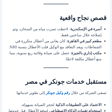
قصص نجاح واقعية
أسرة في الإسكندرية
: لاحظت تسرب مياه من السخان، وتم
إصلاحه خلال ساعتين فقط.
مطعم كبير في القاهرة
: كان يعاني من أعطال متكررة في
الشفاطات، وبعد التعاقد مع الوكيل قلت الأعطال بنسبة 80%.
مكتب إداري بالجيزة
: حصل على صيانة وقائية ربع سنوية، مما
منع أعطال مكلفة لاحقًا.
مستقبل خدمات جونكر في مصر
تسعى الشركة من خلال
رقم وكيل جونكر
إلى تطوير خدماتها:
الاعتماد على التطبيقات الذكية
لحجز الصيانة بسهولة.
استخدام تقنيات الذكاء الاصطناعي
لتوقع الأعطال قبل حدوثها.