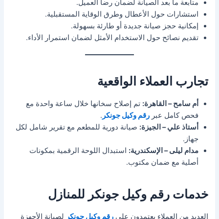
متابعة ما بعد الصيانة لضمان رضا العميل.
استشارات حول الأعطال وطرق الوقاية المستقبلية.
إمكانية حجز صيانة جديدة أو طارئة بسهولة.
تقديم نصائح حول الاستخدام الأمثل لضمان استمرار الأداء.
تجارب العملاء الواقعية
أم سامح – القاهرة:
تم إصلاح سخانها خلال ساعة واحدة مع
فحص كامل عبر
رقم وكيل جونكر
.
أستاذ علي – الجيزة:
صيانة دورية للمطعم مع تقرير شامل لكل
جهاز.
مدام ليلى – الإسكندرية:
استبدال اللوحة الرقمية بمكونات
أصلية مع ضمان مكتوب.
خدمات رقم وكيل جونكر للمنازل
العديد من العملاء يعتمدون على
رقم وكيل جونكر
لصيانة الأجهزة