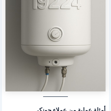
أمثلة عملية من عملاء جونكر