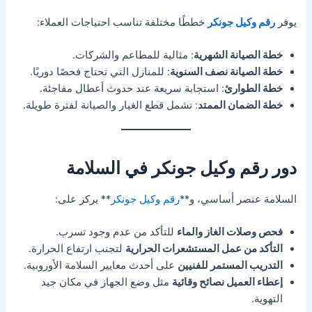
يوفر
رقم وكيل جونكر
خططًا مختلفة تناسب احتياجات العملاء:
خطة الصيانة الشهرية
: مثالية للمطاعم والشركات.
خطة الصيانة نصف السنوية
: للمنازل التي تحتاج فحصًا دوريًا.
خطة الطوارئ
: استجابة سريعة عند حدوث أعطال مفاجئة.
خطة الضمان الممتد
: تشمل قطع الغيار والصيانة لفترة طويلة.
دور رقم وكيل جونكر في السلامة
السلامة عنصر أساسي، و**
رقم وكيل جونكر
** يركز على:
فحص وصلات الغاز والماء
للتأكد من عدم وجود تسرب.
التأكد من عمل المستشعرات الحرارية
لتجنب ارتفاع الحرارة.
التدريب المستمر للفنيين
على أحدث معايير السلامة الأوروبية.
إعطاء العميل نصائح وقائية
مثل وضع الجهاز في مكان جيد
التهوية.