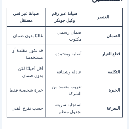
صيانة عبر رقم
صيانة عبر فني
العنصر
وكيل جونكر
مستقل
ضمان رسمي
الضمان
غالبًا بدون ضمان
مكتوب
قد تكون مقلدة أو
قطع الغيار
أصلية ومعتمدة
مستخدمة
أقل أحيانًا لكن
التكلفة
عادلة وشفافة
بدون ضمان
تدريب معتمد من
الخبرة
خبرة شخصية فقط
الشركة
استجابة سريعة
السرعة
حسب تفرغ الفني
بجدول منظم