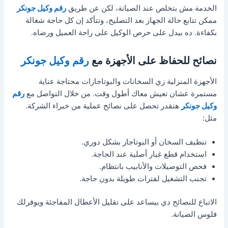
الخدمة مش بتخلص عند الصيانة، لكن عن طريق
رقم وكيل جونكر
ممكن تتابع حالة الجهاز بعد التصليح، وتتأكد إن كل حاجة شغالة
بكفاءة. ده بيدل على حرص الوكيل على راحة العميل ورضاه.
نصائح للحفاظ على الأجهزة مع
رقم وكيل جونكر
الأجهزة المنزلية زي السخانات والبوتاجازات محتاجة عناية
مستمرة عشان تعيش معاك أطول وقت. من خلال التواصل مع
رقم
وكيل جونكر
هتقدر تحصل على نصائح عملية من خبراء الشركة.
مثل:
تنظيف السخان أو البوتاجاز بشكل دوري.
استخدام قطع غيار أصلية عند الحاجة.
فحص التوصيلات والأنابيب بانتظام.
تجنب التشغيل لفترات طويلة بدون حاجة.
الاتباع للنصائح دي بيساعد على تقليل الأعطال المفاجئة ويوفرلك
فلوس الصيانة.