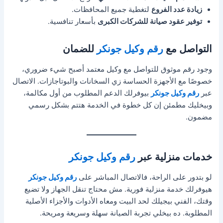
زيادة عدد الفروع
لتغطية جميع المحافظات.
توفير عقود صيانة للشركات الكبرى
بأسعار تنافسية.
التواصل مع
رقم وكيل جونكر
للضمان
وجود رقم موثوق للتواصل مع وكيل معتمد أصبح شيء ضروري،
خصوصًا مع الأجهزة الحساسة زي السخانات والبوتاجازات. الاتصال
عبر
رقم وكيل جونكر
بيوفرلك الدعم المطلوب من أول مكالمة،
وبيخليك مطمئن إن كل خطوة في الخدمة هتتم بشكل رسمي
مضمون.
خدمات منزلية عبر
رقم وكيل جونكر
لو بتدور على الراحة، فالاتصال المباشر على
رقم وكيل جونكر
هيوفرلك خدمة منزلية فورية. مش محتاج تنقل الجهاز ولا تضيع
وقتك، الفني بيجيلك لحد البيت ومعاه الأدوات والأجزاء الأصلية
المطلوبة. ده بيخلي تجربة الصيانة سهلة وسريعة ومريحة.