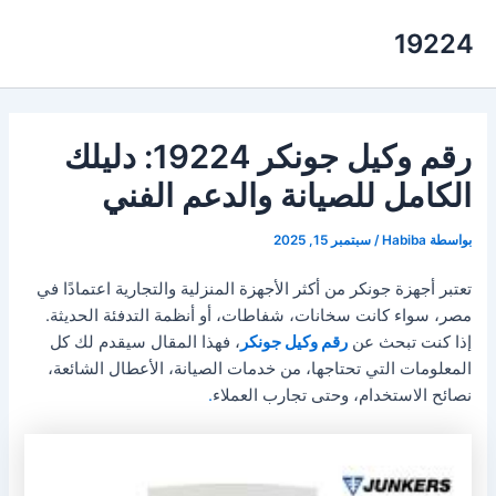
خطي
19224
لى
لمحتوى
رقم وكيل جونكر 19224: دليلك
الكامل للصيانة والدعم الفني
بواسطة
Habiba
/
سبتمبر 15, 2025
تعتبر أجهزة جونكر من أكثر الأجهزة المنزلية والتجارية اعتمادًا في
مصر، سواء كانت سخانات، شفاطات، أو أنظمة التدفئة الحديثة.
إذا كنت تبحث عن
رقم وكيل جونكر
، فهذا المقال سيقدم لك كل
المعلومات التي تحتاجها، من خدمات الصيانة، الأعطال الشائعة،
نصائح الاستخدام، وحتى تجارب العملاء
.