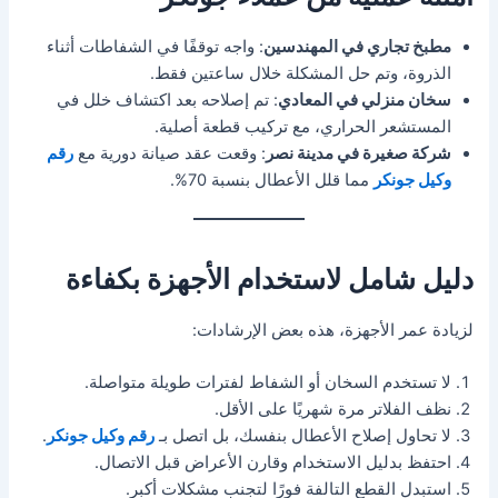
مطبخ تجاري في المهندسين
: واجه توقفًا في الشفاطات أثناء
الذروة، وتم حل المشكلة خلال ساعتين فقط.
سخان منزلي في المعادي
: تم إصلاحه بعد اكتشاف خلل في
المستشعر الحراري، مع تركيب قطعة أصلية.
شركة صغيرة في مدينة نصر
: وقعت عقد صيانة دورية مع
رقم
وكيل جونكر
مما قلل الأعطال بنسبة 70%.
دليل شامل لاستخدام الأجهزة بكفاءة
لزيادة عمر الأجهزة، هذه بعض الإرشادات:
لا تستخدم السخان أو الشفاط لفترات طويلة متواصلة.
نظف الفلاتر مرة شهريًا على الأقل.
لا تحاول إصلاح الأعطال بنفسك، بل اتصل بـ
رقم وكيل جونكر
.
احتفظ بدليل الاستخدام وقارن الأعراض قبل الاتصال.
استبدل القطع التالفة فورًا لتجنب مشكلات أكبر.