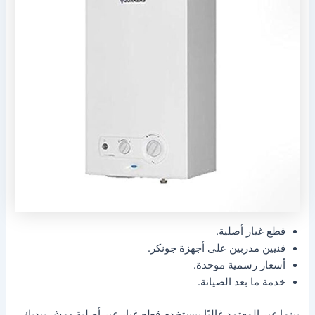
قطع غيار أصلية.
فنيين مدربين على أجهزة جونكر.
أسعار رسمية موحدة.
خدمة ما بعد الصيانة.
بينما غير المعتمد غالبًا بيستخدم قطع غيار غير أصلية ومش بيديك