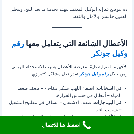
ده بيوضح قد إيه الوكيل المعتمد بيهتم بخدمة ما بعد البيع، وبيخلي
العميل حاسس بالأمان والثقة.
الأعطال الشائعة التي يتعامل معها
رقم
وكيل جونكر
الأجهزة المنزلية دايمًا معرضة للأعطال بسبب الاستخدام اليومي.
ومن خلال
رقم وكيل جونكر
تقدر تحل مشاكل كتير زي:
في السخانات:
انطفاء اللهب بشكل مفاجئ – ضعف ضغط
المياه – أعطال في حساس الحرارة.
في البوتاجازات:
ضعف الاشتعال – مشاكل في مفاتيح التشغيل
– تسريب الغاز.
في الأفران:
تفاوت درجات الحرارة – توقف الشواية – تلف
التايمر.
اضغط هنا للاتصال