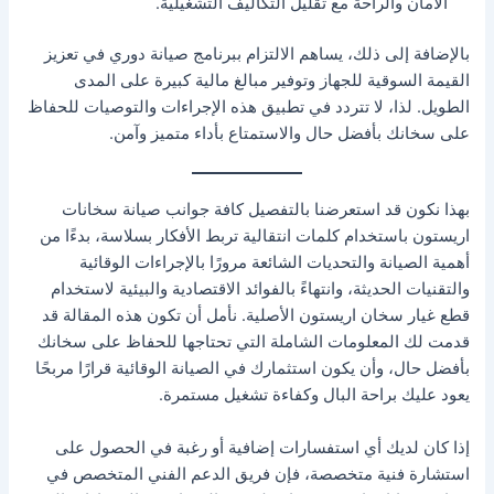
الأمان والراحة مع تقليل التكاليف التشغيلية.
بالإضافة إلى ذلك، يساهم الالتزام ببرنامج صيانة دوري في تعزيز
القيمة السوقية للجهاز وتوفير مبالغ مالية كبيرة على المدى
الطويل. لذا، لا تتردد في تطبيق هذه الإجراءات والتوصيات للحفاظ
على سخانك بأفضل حال والاستمتاع بأداء متميز وآمن.
بهذا نكون قد استعرضنا بالتفصيل كافة جوانب صيانة سخانات
اريستون باستخدام كلمات انتقالية تربط الأفكار بسلاسة، بدءًا من
أهمية الصيانة والتحديات الشائعة مرورًا بالإجراءات الوقائية
والتقنيات الحديثة، وانتهاءً بالفوائد الاقتصادية والبيئية لاستخدام
قطع غيار سخان اريستون الأصلية. نأمل أن تكون هذه المقالة قد
قدمت لك المعلومات الشاملة التي تحتاجها للحفاظ على سخانك
بأفضل حال، وأن يكون استثمارك في الصيانة الوقائية قرارًا مربحًا
يعود عليك براحة البال وكفاءة تشغيل مستمرة.
إذا كان لديك أي استفسارات إضافية أو رغبة في الحصول على
استشارة فنية متخصصة، فإن فريق الدعم الفني المتخصص في