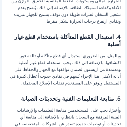
الحرارة المثلى ومستويات الضغط المناسبة لتحقيق التوازن بين
الأداء وكفاءة استهلاك الطاقة. بالإضافة إلى ذلك، يُنصح بعدم
تشغيل السخان لفترات طويلة دون توقف يسمح للجهاز بتبريده
وتفادي ارتفاع درجات الحرارة بشكل مفرط.
4. استبدال القطع المتآكلة باستخدام قطع غيار
أصلية
وبالمثل، من الضروري استبدال أي قطع متآكلة أو تالفة فور
اكتشافها. بالإضافة إلى ذلك، يجب استخدام قطع غيار أصلية
ومعتمدة من اريستون لضمان توافقها مع الجهاز والحفاظ على
أدائه الأمثل. هذا الإجراء يُسهم في تفادي حدوث أعطال كبيرة في
المستقبل ويوفر على المستخدم نفقات الإصلاح المحتملة.
5. متابعة التعليمات الفنية وتحديثات الصيانة
وأخيرًا، يجب على المستخدمين متابعة التعليمات والإرشادات
الفنية المرفقة مع السخان بانتظام، بالإضافة إلى متابعة أي
تحديثات أو توصيات جديدة تصدر عن الشركات المتخصصة في