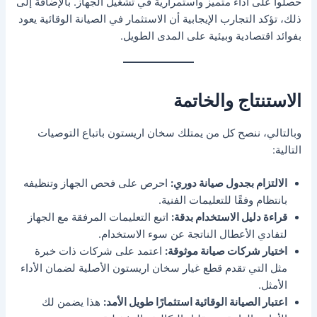
حصلوا على أداء متميز واستمرارية في تشغيل الجهاز. بالإضافة إلى
ذلك، تؤكد التجارب الإيجابية أن الاستثمار في الصيانة الوقائية يعود
بفوائد اقتصادية وبيئية على المدى الطويل.
الاستنتاج والخاتمة
وبالتالي، ننصح كل من يمتلك سخان اريستون باتباع التوصيات
التالية:
الالتزام بجدول صيانة دوري:
احرص على فحص الجهاز وتنظيفه
بانتظام وفقًا للتعليمات الفنية.
قراءة دليل الاستخدام بدقة:
اتبع التعليمات المرفقة مع الجهاز
لتفادي الأعطال الناتجة عن سوء الاستخدام.
اختيار شركات صيانة موثوقة:
اعتمد على شركات ذات خبرة
مثل التي تقدم قطع غيار سخان اريستون الأصلية لضمان الأداء
الأمثل.
اعتبار الصيانة الوقائية استثمارًا طويل الأمد:
هذا يضمن لك