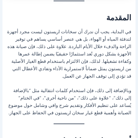
المقدمة
في البداية، يجب أن ندرك أن سخانات اريستون ليست مجرد أجهزة
لتدفئة المياه أو الهواء، بل هي عنصر أساسي يساهم في توفير
الراحة والدفء خلال الأيام الباردة. علاوة على ذلك، فإن صيانة هذه
الأجهزة بشكل دوري تُعد استثمارًا حقيقيًا يضمن إطالة عمرها
وكفاءة تشغيلها. لذلك، فإن الالتزام باستخدام قطع الغيار الأصلية
من اريستون يمثل ضماناً لاستمرارية الأداء وتفادي الأعطال التي
قد تؤدي إلى توقف الجهاز عن العمل.
وبالإضافة إلى ذلك، فإن استخدام كلمات انتقالية مثل “بالإضافة
إلى ذلك”، “علاوة على ذلك”، “من ناحية أخرى”، “في الختام”
يُساعد على تنظيم الأفكار وتقديم شرح وافي وشامل حول موضوع
الصيانة وأهمية قطع غيار سخان اريستون في الحفاظ على الجهاز.