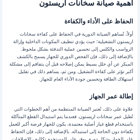
أهمية صيانة سخانات اريستون
الحفاظ على الأداء والكفاءة
أولاً، تُساهم الصيانة الدورية في الحفاظ على كفاءة سخانات
اريستون التشغيلية؛ حيث يؤدي تنظيف المكونات الداخلية وإزالة
الرواسب والكلس إلى تحسين عملية التدفئة بشكل ملحوظ.
بالإضافة إلى ذلك، فإن الفحص الدوري للجهاز يسمح بالكشف
المبكر عن أي خلل بسيط يمكن إصلاحه قبل أن يتفاقم إلى مشكلة
أكبر تؤثر على كفاءة التشغيل. ومن ثم، يساهم ذلك في تقليل
استهلاك الطاقة وتحسين جودة الأداء العام للجهاز.
إطالة عمر الجهاز
علاوة على ذلك، تُعتبر الصيانة المنتظمة من أهم الخطوات التي
تُطيل عمر سخانات اريستون. فعندما يتم استبدال القطع المتآكلة
باستخدام قطع غيار أصلية معتمدة، يكون للجهاز فرصة أكبر للعمل
بكفاءة دون الحاجة إلى استبداله. بالإضافة إلى ذلك، فإن الحفاظ
على الجهاز بشكل دوري يوفر على المستخدم تكاليف الإصلاحات