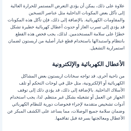
علاوة على ذلك، يمكن أن يؤدي التعرض المستمر للحرارة العالية
إلى تآكل بعض المكونات الداخلية مثل عناصر التسخين
والمقاومات الكهربائية. بالإضافة إلى ذلك، فإن تآكل هذه المكونات
قد يؤدي إلى تسرب الغاز أو حدوث أعطال كهربائية خطيرة تشكل
خطرًا على سلامة المستخدمين. لذلك، يجب فحص هذه القطع
بانتظام واستبدالها باستخدام قطع غيار أصلية من اريستون لضمان
استمرارية التشغيل.
الأعطال الكهربائية والإلكترونية
من ناحية أخرى، قد تواجه سخانات اريستون بعض المشاكل
الكهربائية أو الإلكترونية، مثل خلل في لوحات التحكم أو تلف
الأسلاك الداخلية. بالإضافة إلى ذلك، قد يؤدي ذلك إلى توقف
الجهاز عن العمل أو تشغيله بشكل غير منتظم. لذا، يجب استخدام
أدوات تشخيص متقدمة لإجراء فحوصات دورية للنظام الكهربائي
وضمان سلامة جميع الوصلات، مما يساعد على الكشف المبكر عن
الأعطال ومعالجتها بسرعة قبل تفاقمها.