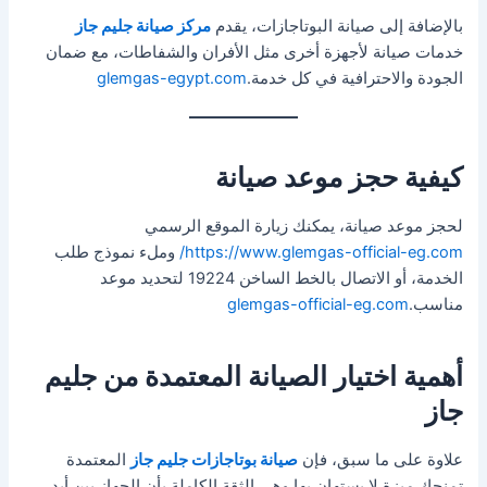
بالإضافة إلى صيانة البوتاجازات، يقدم
مركز صيانة جليم جاز
خدمات صيانة لأجهزة أخرى مثل الأفران والشفاطات، مع ضمان
الجودة والاحترافية في كل خدمة.
glemgas-egypt.com
كيفية حجز موعد صيانة
لحجز موعد صيانة، يمكنك زيارة الموقع الرسمي
https://www.glemgas-official-eg.com/
وملء نموذج طلب
الخدمة، أو الاتصال بالخط الساخن 19224 لتحديد موعد
مناسب.
glemgas-official-eg.com
أهمية اختيار الصيانة المعتمدة من جليم
جاز
علاوة على ما سبق، فإن
صيانة بوتاجازات جليم جاز
المعتمدة
تمنحك ميزة لا يستهان بها وهي الثقة الكاملة بأن الجهاز بين أيدٍ