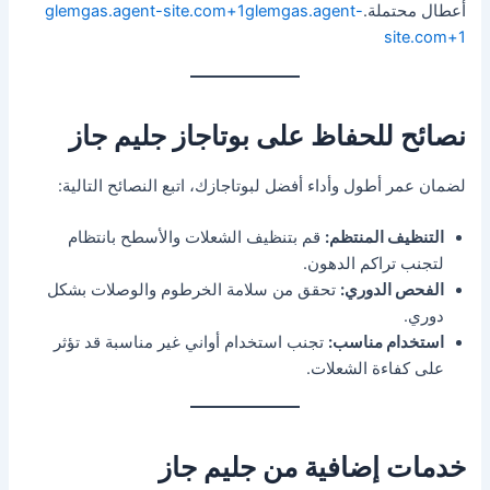
أعطال محتملة.
glemgas.agent-site.com+1glemgas.agent-
site.com+1
نصائح للحفاظ على بوتاجاز جليم جاز
لضمان عمر أطول وأداء أفضل لبوتاجازك، اتبع النصائح التالية:
التنظيف المنتظم:
قم بتنظيف الشعلات والأسطح بانتظام
لتجنب تراكم الدهون.
الفحص الدوري:
تحقق من سلامة الخرطوم والوصلات بشكل
دوري.
استخدام مناسب:
تجنب استخدام أواني غير مناسبة قد تؤثر
على كفاءة الشعلات.
خدمات إضافية من جليم جاز