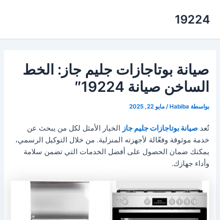
خطي
19224
لى
لمحتوى
صيانة بوتاجازات جليم جاز: الخط
الساخن صيانة 19224″
بواسطة
Habiba
/
مايو 22, 2025
تُعد
صيانة بوتاجازات جليم جاز
الخيار الأمثل لكل من يبحث عن
خدمة موثوقة وفعّالة لأجهزته المنزلية. من خلال التوكيل الرسمي،
يمكنك ضمان الحصول على أفضل الخدمات التي تضمن سلامة
وأداء جهازك
.