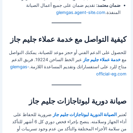
ضمان معتمد:
تقديم ضمان على جميع أعمال الصيانة
المنفذة.
glemgas.agent-site.com
كيفية التواصل مع خدمة عملاء جليم جاز
للحصول على الدعم الفني أو حجز موعد للصيانة، يمكنك التواصل
مع
خدمة عملاء جليم جاز
عبر الخط الساخن 19224. فريق الدعم
متاح للرد على استفساراتك وتقديم المساعدة اللازمة.
glemgas-
official-eg.com
صيانة دورية لبوتاجازات جليم جاز
تُعتبر
الصيانة الدورية لبوتاجازات جليم جاز
ضرورية للحفاظ على
أداء الجهاز وسلامته. ينصح بإجراء فحص دوري كل 6 أشهر للتأكد
من سلامة الأجزاء المختلفة والتأكد من عدم وجود تسريبات أو