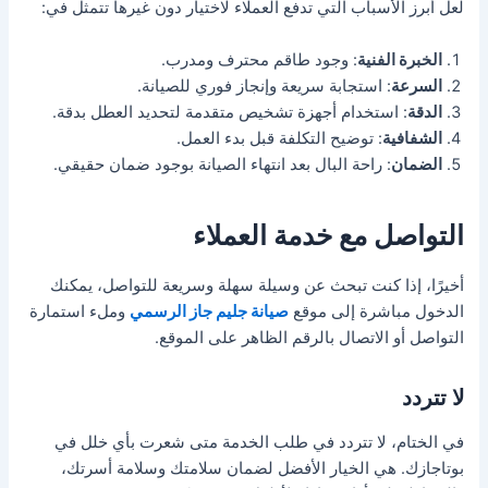
لعل أبرز الأسباب التي تدفع العملاء لاختيار دون غيرها تتمثل في:
الخبرة الفنية
: وجود طاقم محترف ومدرب.
السرعة
: استجابة سريعة وإنجاز فوري للصيانة.
الدقة
: استخدام أجهزة تشخيص متقدمة لتحديد العطل بدقة.
الشفافية
: توضيح التكلفة قبل بدء العمل.
الضمان
: راحة البال بعد انتهاء الصيانة بوجود ضمان حقيقي.
التواصل مع خدمة العملاء
أخيرًا، إذا كنت تبحث عن وسيلة سهلة وسريعة للتواصل، يمكنك
الدخول مباشرة إلى موقع
صيانة جليم جاز الرسمي
وملء استمارة
التواصل أو الاتصال بالرقم الظاهر على الموقع.
لا تتردد
في الختام، لا تتردد في طلب الخدمة متى شعرت بأي خلل في
بوتاجازك. هي الخيار الأفضل لضمان سلامتك وسلامة أسرتك،