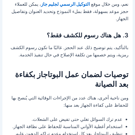
نعم، ومن خلال موقع
التوكيل الرسمي لجليم جاز
، يمكن للعملاء
حجز موعد بسهولة، فقط بملء النموذج وتحديد العنوان وتفاصيل
الجهاز.
3. هل هناك رسوم للكشف فقط؟
بالتأكيد، يتم توضيح ذلك عند الحجز. غالبًا ما تكون رسوم الكشف
رمزية، ويتم خصمها من تكلفة الإصلاح في حال تنفيذ الخدمة.
توصيات لضمان عمل البوتاجاز بكفاءة
بعد الصيانة
ومن ناحية أخرى، هناك عدد من الإجراءات الوقائية التي يُنصح بها
للحفاظ على كفاءة الجهاز بعد منها:
عدم ترك السوائل تغلي حتى تفيض على الشعلات.
استخدام أغطية الأواني المناسبة للحفاظ على نظافة الجهاز.
تنظيف البوتاجاز بعد كل استخدام وعدم تراكم الدهون عليه.