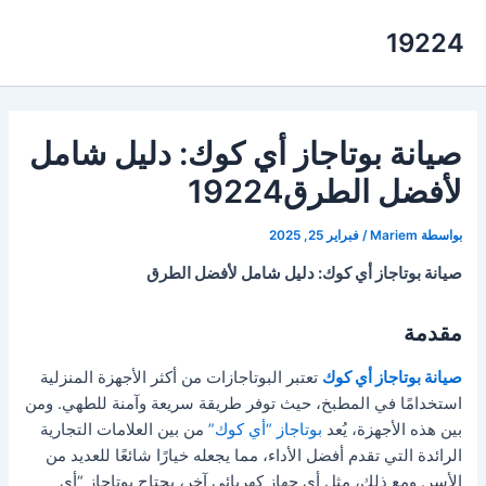
خطي
19224
لى
لمحتوى
صيانة بوتاجاز أي كوك: دليل شامل
لأفضل الطرق19224
بواسطة
Mariem
/
فبراير 25, 2025
صيانة بوتاجاز أي كوك: دليل شامل لأفضل الطرق
مقدمة
صيانة بوتاجاز أي كوك
تعتبر البوتاجازات من أكثر الأجهزة المنزلية
استخدامًا في المطبخ، حيث توفر طريقة سريعة وآمنة للطهي. ومن
بين هذه الأجهزة، يُعد
بوتاجاز “أي كوك”
من بين العلامات التجارية
الرائدة التي تقدم أفضل الأداء، مما يجعله خيارًا شائعًا للعديد من
الأسر. ومع ذلك، مثل أي جهاز كهربائي آخر، يحتاج بوتاجاز “أي