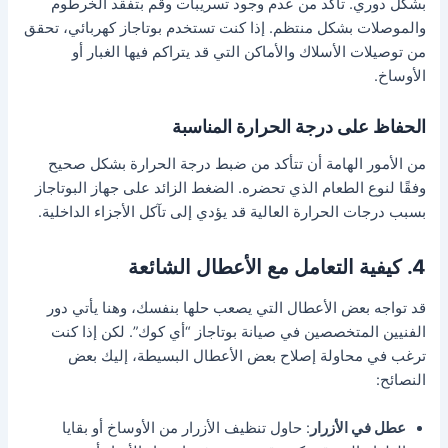
بشكل دوري. تأكد من عدم وجود تسريبات وقم بتفقد الخرطوم
والموصلات بشكل منتظم. إذا كنت تستخدم بوتاجاز كهربائي، تحقق
من توصيلات الأسلاك والأماكن التي قد يتراكم فيها الغبار أو
الأوساخ.
الحفاظ على درجة الحرارة المناسبة
من الأمور الهامة أن تتأكد من ضبط درجة الحرارة بشكل صحيح
وفقًا لنوع الطعام الذي تحضره. الضغط الزائد على جهاز البوتاجاز
بسبب درجات الحرارة العالية قد يؤدي إلى تآكل الأجزاء الداخلية.
4. كيفية التعامل مع الأعطال الشائعة
قد تواجه بعض الأعطال التي يصعب حلها بنفسك، وهنا يأتي دور
الفنيين المتخصصين في صيانة بوتاجاز “أي كوك”. لكن إذا كنت
ترغب في محاولة إصلاح بعض الأعطال البسيطة، إليك بعض
النصائح:
عطل في الأزرار
: حاول تنظيف الأزرار من الأوساخ أو بقايا