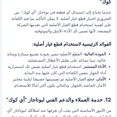
كوك”
عندما تحتاج إلى استبدال أي قطعة في بوتاجاز “أي كوك”، من
الضروري اختيار قطع غيار أصلية. لا يمكن التأكيد بما فيه الكفاية
على أهمية استخدام قطع الغيار الأصلية التي تقدمها الشركة
المصنعة، لأنها تضمن لك الأداء الأمثل والموثوقية.
الفوائد الرئيسية لاستخدام قطع غيار أصلية
:
الجودة العالية
: القطع الأصلية تتميز بجودة تصنيع ممتازة ومتانة
عالية، مما يساعد على تقليل الأعطال المستقبلية.
الأداء المستمر
: استخدام قطع غيار أصلية يضمن لك استمرارية
أداء الجهاز بنفس الكفاءة التي كان عليها منذ البداية.
الأمان
: قطع الغيار الأصلية تم تصميمها خصيصًا لتلبية معايير
الأمان الخاصة بالجهاز، وبالتالي تكون أكثر أمانًا للاستخدام.
12. خدمة العملاء والدعم الفني لبوتاجاز “أي كوك”
من الأمور الأساسية التي يجب أن تعرفها عند امتلاكك لبوتاجاز “أي
كوك” هي توفر خدمة العملاء الممتازة من الشركة المصنعة. توفر