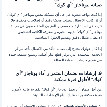
صيانة لبوتاجاز “أي كوك”
إذا كنت تواجه صعوبة في حل أي مشكلة تتعلق ببوتاجاز “أي كوك”،
أو إذا كانت الأعطال تتطلب فحصًا دقيقًا أو إصلاحات معقدة، فلا
تتردد في استشارة متخصصين. الفنيون المتخصصون في صيانة
بوتاجاز “أي كوك” لديهم الخبرة والمعرفة الكافية لتشخيص
الأعطال بشكل دقيق وتقديم الحلول المناسبة.
إذا كان جهازك يحتاج إلى صيانة، تأكد من الاتصال بأحد مراكز
الخدمة المعتمدة التي توفر قطع غيار أصلية، وتتمتع بسمعة جيدة
في تقديم خدمات الصيانة الفعالة.
9. إرشادات لضمان استمرار أداء بوتاجاز “أي
كوك” لأطول فترة ممكنة
من أجل ضمان أن يعمل بوتاجاز “أي كوك” بكفاءة عالية لأطول
فترة ممكنة، يجب عليك اتباع الإرشادات التالية:
تنظيف الأسطح بانتظام
: كما ذكرنا، تنظيف الأسطح أمر ضروري