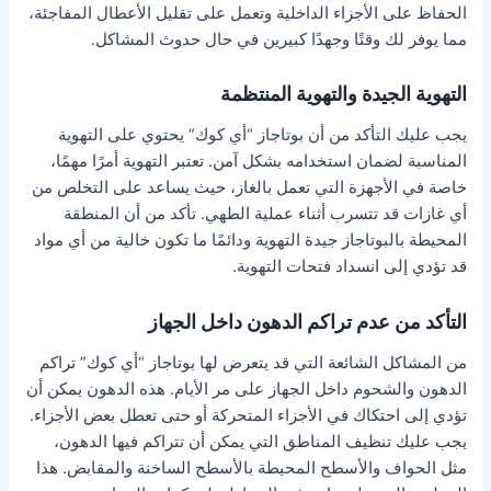
الحفاظ على الأجزاء الداخلية وتعمل على تقليل الأعطال المفاجئة،
مما يوفر لك وقتًا وجهدًا كبيرين في حال حدوث المشاكل.
التهوية الجيدة والتهوية المنتظمة
يجب عليك التأكد من أن بوتاجاز “أي كوك” يحتوي على التهوية
المناسبة لضمان استخدامه بشكل آمن. تعتبر التهوية أمرًا مهمًا،
خاصة في الأجهزة التي تعمل بالغاز، حيث يساعد على التخلص من
أي غازات قد تتسرب أثناء عملية الطهي. تأكد من أن المنطقة
المحيطة بالبوتاجاز جيدة التهوية ودائمًا ما تكون خالية من أي مواد
قد تؤدي إلى انسداد فتحات التهوية.
التأكد من عدم تراكم الدهون داخل الجهاز
من المشاكل الشائعة التي قد يتعرض لها بوتاجاز “أي كوك” تراكم
الدهون والشحوم داخل الجهاز على مر الأيام. هذه الدهون يمكن أن
تؤدي إلى احتكاك في الأجزاء المتحركة أو حتى تعطل بعض الأجزاء.
يجب عليك تنظيف المناطق التي يمكن أن تتراكم فيها الدهون،
مثل الحواف والأسطح المحيطة بالأسطح الساخنة والمقابض. هذا