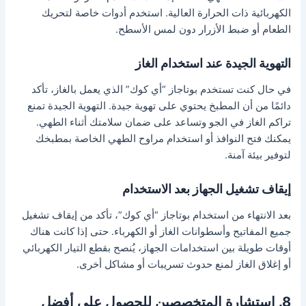
الكهربائية ذات الحرارة العالية. استخدم أدوات خاصة لتحريك
الطعام أو ضبط الأزرار دون لمس الأسطح.
التهوية الجيدة عند استخدام الغاز
في حال كنت تستخدم بوتاجاز “أي كوك” الذي يعمل بالغاز، تأكد
دائمًا من أن المطبخ يحتوي على تهوية جيدة. التهوية الجيدة تمنع
تراكم الغاز في الجو وتساعد على ضمان سلامتك أثناء الطهي.
يمكنك فتح النوافذ أو استخدام مراوح الطهي الخاصة بمطبخك
لتوفير بيئة آمنة.
إيقاف تشغيل الجهاز بعد الاستخدام
بعد الانتهاء من استخدام بوتاجاز “أي كوك”، تأكد من إيقاف تشغيل
جميع المفاتيح وأسطوانات الغاز أو الكهرباء. حتى إذا كانت هناك
أوقات طويلة بين استخدامات الجهاز، يُنصح بقطع التيار الكهربائي
أو إغلاق الغاز لمنع حدوث تسريبات أو مشاكل أخرى.
8. استشارة المتخصصين للحصول على أفضل