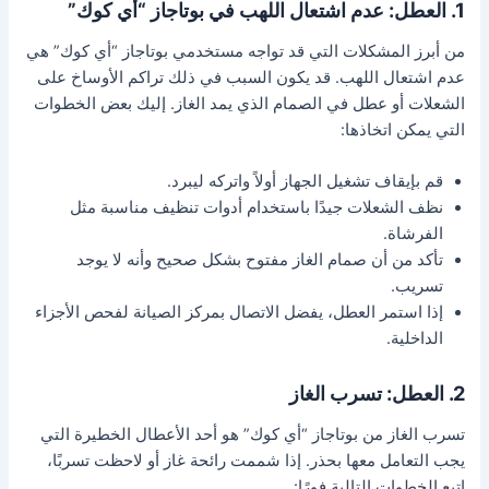
1. العطل: عدم اشتعال اللهب في بوتاجاز “أي كوك”
من أبرز المشكلات التي قد تواجه مستخدمي بوتاجاز “أي كوك” هي
عدم اشتعال اللهب. قد يكون السبب في ذلك تراكم الأوساخ على
الشعلات أو عطل في الصمام الذي يمد الغاز. إليك بعض الخطوات
التي يمكن اتخاذها:
قم بإيقاف تشغيل الجهاز أولاً واتركه ليبرد.
نظف الشعلات جيدًا باستخدام أدوات تنظيف مناسبة مثل
الفرشاة.
تأكد من أن صمام الغاز مفتوح بشكل صحيح وأنه لا يوجد
تسريب.
إذا استمر العطل، يفضل الاتصال بمركز الصيانة لفحص الأجزاء
الداخلية.
2. العطل: تسرب الغاز
تسرب الغاز من بوتاجاز “أي كوك” هو أحد الأعطال الخطيرة التي
يجب التعامل معها بحذر. إذا شممت رائحة غاز أو لاحظت تسربًا،
اتبع الخطوات التالية فورًا: