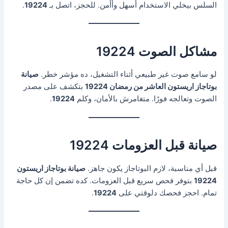
السلس بيخلي الاستخدام أسهل وأأمن. للحجز، اتصل بـ
19224
.
مشاكل الصوت 19224
لو سامع صوت غير طبيعي أثناء التشغيل، ده مؤشر خطر.
صيانة
بوتاجاز اريستون العاشر من رمضان 19224
بتكشف على مصدر
الصوت وتعالجه فورًا. متغامرش بالأمان، وكلم
19224
.
صيانة قبل العزومات 19224
قبل أي مناسبة، لازم البوتاجاز يكون جاهز.
صيانة بوتاجاز اريستون
19224
بتوفر فحص سريع قبل العزومات. كده تضمن إن كل حاجة
تمام. احجز فحصك دلوقتي على
19224
.