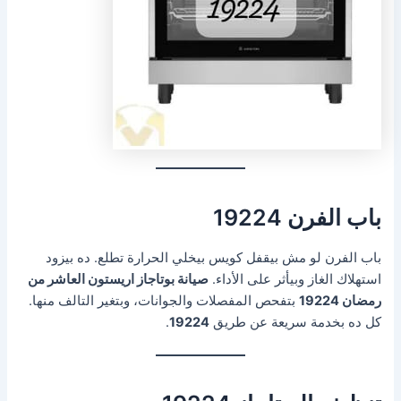
باب الفرن 19224
باب الفرن لو مش بيقفل كويس بيخلي الحرارة تطلع. ده بيزود
استهلاك الغاز وبيأثر على الأداء.
صيانة بوتاجاز اريستون العاشر من
رمضان 19224
بتفحص المفصلات والجوانات، وبتغير التالف منها.
كل ده بخدمة سريعة عن طريق
19224
.