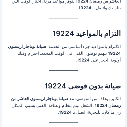
العاشر من رمضان 19224
بتوفر مواعيد مرنة. اختار الوقت اللي
يناسبك واتصل بـ
19224
.
التزام بالمواعيد 19224
الالتزام بالمواعيد جزء أساسي من الخدمة.
صيانة بوتاجاز اريستون
19224
بتهتم بوصول الفني في الوقت المحدد. احترام وقتك
أولوية. احجز على
19224
.
صيانة بدون فوضى 19224
الكتير بيخاف من الفوضى. مع
صيانة بوتاجاز اريستون العاشر من
رمضان 19224
، الشغل بيتم بنظام ونظافة. الفني يسيب المكان
زي ما كان. للتجربة، اتصل بـ
19224
.