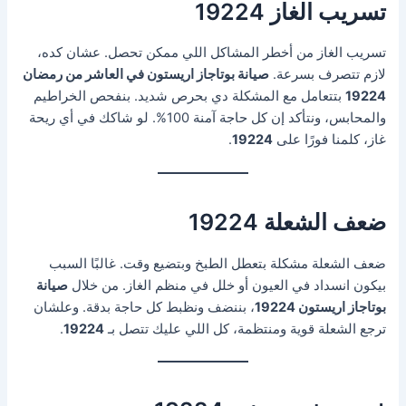
تسريب الغاز 19224
تسريب الغاز من أخطر المشاكل اللي ممكن تحصل. عشان كده،
لازم تتصرف بسرعة.
صيانة بوتاجاز اريستون في العاشر من رمضان
19224
بتتعامل مع المشكلة دي بحرص شديد. بنفحص الخراطيم
والمحابس، ونتأكد إن كل حاجة آمنة 100%. لو شاكك في أي ريحة
غاز، كلمنا فورًا على
19224
.
ضعف الشعلة 19224
ضعف الشعلة مشكلة بتعطل الطبخ وبتضيع وقت. غالبًا السبب
بيكون انسداد في العيون أو خلل في منظم الغاز. من خلال
صيانة
بوتاجاز اريستون 19224
، بننضف ونظبط كل حاجة بدقة. وعلشان
ترجع الشعلة قوية ومنتظمة، كل اللي عليك تتصل بـ
19224
.