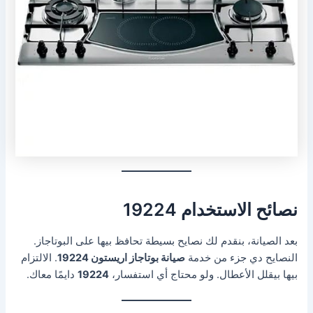
نصائح الاستخدام 19224
بعد الصيانة، بنقدم لك نصايح بسيطة تحافظ بيها على البوتاجاز.
النصايح دي جزء من خدمة
صيانة بوتاجاز اريستون 19224
. الالتزام
بيها بيقلل الأعطال. ولو محتاج أي استفسار،
19224
دايمًا معاك.