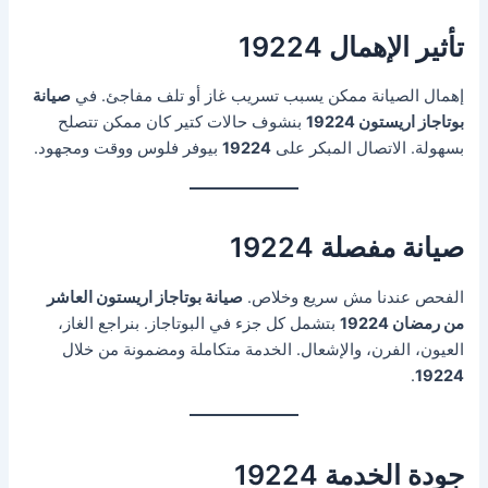
تأثير الإهمال 19224
إهمال الصيانة ممكن يسبب تسريب غاز أو تلف مفاجئ. في
صيانة
بوتاجاز اريستون 19224
بنشوف حالات كتير كان ممكن تتصلح
بسهولة. الاتصال المبكر على
19224
بيوفر فلوس ووقت ومجهود.
صيانة مفصلة 19224
الفحص عندنا مش سريع وخلاص.
صيانة بوتاجاز اريستون العاشر
من رمضان 19224
بتشمل كل جزء في البوتاجاز. بنراجع الغاز،
العيون، الفرن، والإشعال. الخدمة متكاملة ومضمونة من خلال
.
19224
جودة الخدمة 19224