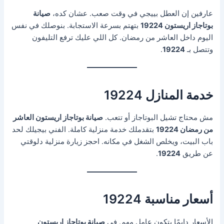
عارفين إن العطل بييجي في وقت صعب. عشان كده،
صيانة
بوتاجاز اريستون 19224
بتهتم بسرعة الاستجابة. بنوصلك في نفس
اليوم داخل العاشر من رمضان. كل اللي عليك ترفع التليفون
وتتصل بـ
19224
.
خدمة المنازل 19224
مش محتاج تشيل البوتاجاز أو تتعب.
صيانة بوتاجاز اريستون العاشر
من رمضان 19224
بتقدملك خدمة منزلية كاملة. الفني بيجيلك لحد
باب البيت، ويخلص الشغل في مكانه. احجز زيارة منزلية دلوقتي
عن طريق
19224
.
أسعار مناسبة 19224
الأسعار دايمًا بتكون عامل مهم. في
صيانة بوتاجاز اريستون