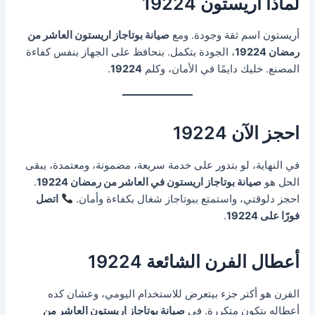
لماذا أريستون 19224
أريستون اسم ثقة وجودة. ومع
صيانة بوتاجاز اريستون العاشر من
رمضان 19224
، الجودة بتكمل. بنحافظ على الجهاز بنفس كفاءة
المصنع. خليك دايمًا في الأمان، وكلم
19224
.
احجز الآن 19224
في النهاية، لو بتدور على خدمة سريعة، مضمونة، ومعتمدة، يبقى
الحل هو
صيانة بوتاجاز اريستون في العاشر من رمضان 19224
.
احجز دلوقتي، واستمتع ببوتاجاز شغال بكفاءة وأمان.
اتصل
فورًا على 19224
.
أعطال الفرن الشائعة 19224
الفرن هو أكتر جزء بيتعرض للاستخدام اليومي، وعشان كده
أعطاله بتكون متكررة. في
صيانة بوتاجاز اريستون العاشر من