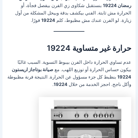
رمضان 19224
بنستقبل شكاوى زي الفرن بيفصل فجأة، أو
الحرارة مش ثابتة. الفني بيكشف بدقة وبيحل المشكلة من أول
زيارة. لو الفرن عندك مش مظبوط، كلم
19224
فورًا.
حرارة غير متساوية 19224
عدم تساوي الحرارة داخل الفرن بيبوظ التسوية. السبب غالبًا
بيكون حساس الحرارة أو توزيع اللهب. مع
صيانة بوتاجاز اريستون
19224
بنظبط كل جزء مسؤول عن الحرارة. النتيجة فرنة مظبوطة
وأكل ناجح. احجز الخدمة من خلال
19224
.