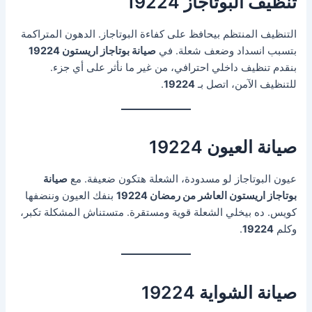
تنظيف البوتاجاز 19224
التنظيف المنتظم بيحافظ على كفاءة البوتاجاز. الدهون المتراكمة
بتسبب انسداد وضعف شعلة. في
صيانة بوتاجاز اريستون 19224
بنقدم تنظيف داخلي احترافي، من غير ما نأثر على أي جزء.
للتنظيف الآمن، اتصل بـ
19224
.
صيانة العيون 19224
عيون البوتاجاز لو مسدودة، الشعلة هتكون ضعيفة. مع
صيانة
بوتاجاز اريستون العاشر من رمضان 19224
بنفك العيون وننضفها
كويس. ده بيخلي الشعلة قوية ومستقرة. متستناش المشكلة تكبر،
وكلم
19224
.
صيانة الشواية 19224