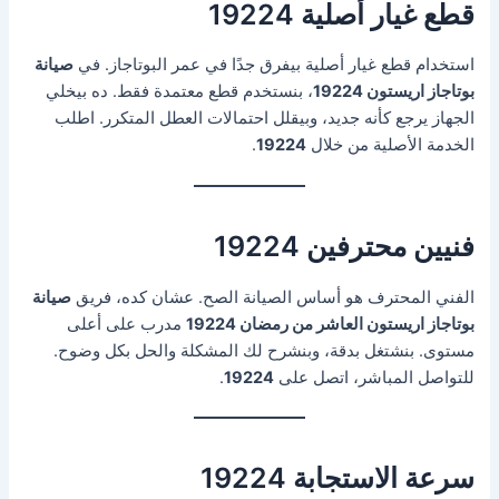
قطع غيار أصلية 19224
استخدام قطع غيار أصلية بيفرق جدًا في عمر البوتاجاز. في
صيانة
بوتاجاز اريستون 19224
، بنستخدم قطع معتمدة فقط. ده بيخلي
الجهاز يرجع كأنه جديد، وبيقلل احتمالات العطل المتكرر. اطلب
الخدمة الأصلية من خلال
19224
.
فنيين محترفين 19224
الفني المحترف هو أساس الصيانة الصح. عشان كده، فريق
صيانة
بوتاجاز اريستون العاشر من رمضان 19224
مدرب على أعلى
مستوى. بنشتغل بدقة، وبنشرح لك المشكلة والحل بكل وضوح.
للتواصل المباشر، اتصل على
19224
.
سرعة الاستجابة 19224