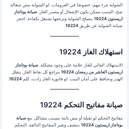
الشواية جزء مهم، خصوصًا في العزومات. لو الشواية مش شغالة
صح، السبب ممكن يكون الإشعال أو مصدر الغاز.
صيانة بوتاجاز
اريستون 19224
بتصلح الشواية وترجعها تشتغل بكفاءة. احجز
صيانة الشواية عن طريق
19224
.
استهلاك الغاز 19224
الاستهلاك العالي للغاز علامة على وجود مشكلة.
صيانة بوتاجاز
اريستون العاشر من رمضان 19224
بتراجع كل نقاط الغاز. بنقلل
الهدر ونحافظ على أمان البيت. لو فاتورة الغاز زادت، كلم
19224
.
صيانة مفاتيح التحكم 19224
مفاتيح التحكم لو تقيلة أو مش ثابتة بتسبب مشاكل. مع
صيانة
بوتاجاز اريستون 19224
بننضف ونغير المفاتيح التالفة. التحكم