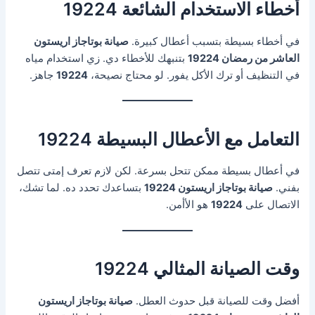
أخطاء الاستخدام الشائعة 19224
في أخطاء بسيطة بتسبب أعطال كبيرة.
صيانة بوتاجاز اريستون
العاشر من رمضان 19224
بتنبهك للأخطاء دي. زي استخدام مياه
في التنظيف أو ترك الأكل يفور. لو محتاج نصيحة،
19224
جاهز.
التعامل مع الأعطال البسيطة 19224
في أعطال بسيطة ممكن تتحل بسرعة. لكن لازم تعرف إمتى تتصل
بفني.
صيانة بوتاجاز اريستون 19224
بتساعدك تحدد ده. لما تشك،
الاتصال على
19224
هو الأأمن.
وقت الصيانة المثالي 19224
أفضل وقت للصيانة قبل حدوث العطل.
صيانة بوتاجاز اريستون