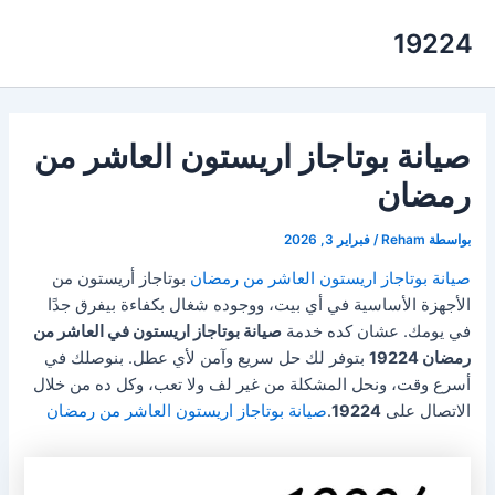
خطي
19224
لى
لمحتوى
صيانة بوتاجاز اريستون العاشر من
رمضان
بواسطة
Reham
/
فبراير 3, 2026
صيانة بوتاجاز اريستون العاشر من رمضان
بوتاجاز أريستون من
الأجهزة الأساسية في أي بيت، ووجوده شغال بكفاءة بيفرق جدًا
في يومك. عشان كده خدمة
صيانة بوتاجاز اريستون في العاشر من
رمضان 19224
بتوفر لك حل سريع وآمن لأي عطل. بنوصلك في
أسرع وقت، ونحل المشكلة من غير لف ولا تعب، وكل ده من خلال
الاتصال على
19224
.
صيانة بوتاجاز اريستون العاشر من رمضان