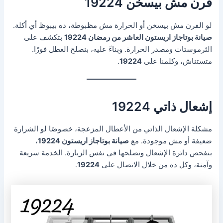
فرن مش بيسخن 19224
لو الفرن مش بيسخن أو الحرارة مش مظبوطة، ده بيبوظ أي أكلة.
صيانة بوتاجاز اريستون العاشر من رمضان 19224
بتكشف على
الثرموستات ومصدر الحرارة. وبناءً عليه، بنصلح العطل فورًا.
متستناش، وكلمنا على
19224
.
إشعال ذاتي 19224
مشكلة الإشعال الذاتي من الأعطال المزعجة، خصوصًا لو الشرارة
ضعيفة أو مش موجودة. مع
صيانة بوتاجاز اريستون 19224
،
بنفحص دائرة الإشعال ونصلحها في نفس الزيارة. الخدمة سريعة
وآمنة، وكل ده من خلال الاتصال على
19224
.