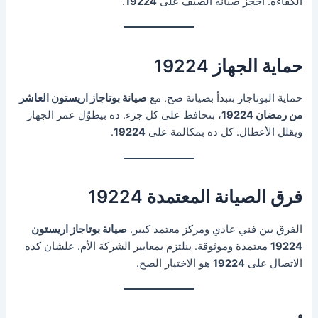
الكفاءة. احجز صيانة الصيف على
19224
.
حماية الجهاز 19224
حماية البوتاجاز بتبدأ بصيانة صح. مع
صيانة بوتاجاز اريستون العاشر
من رمضان 19224
، بنحافظ على كل جزء. ده بيطوّل عمر الجهاز
ويقلل الأعطال. كل ده بمكالمة على
19224
.
فرق الصيانة المعتمدة 19224
الفرق بين فني عادي ومركز معتمد كبير.
صيانة بوتاجاز اريستون
19224
معتمدة وموثوقة. بنلتزم بمعايير الشركة الأم. علشان كده
الاتصال على
19224
هو الاختيار الصح.