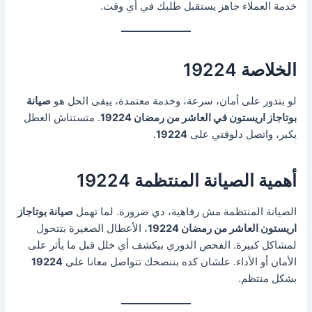
خدمة العملاء جاهز يستقبل طلبك في أي وقت.
الخلاصة 19224
لو بتدور على أمان، سرعة، وخدمة معتمدة، يبقى الحل هو
صيانة
بوتاجاز اريستون في العاشر من رمضان 19224
. متستناش العطل
يكبر، واتصل دلوقتي على
19224
.
أهمية الصيانة المنتظمة 19224
الصيانة المنتظمة مش رفاهية، دي ضرورة. لما تهمل
صيانة بوتاجاز
اريستون العاشر من رمضان 19224
، الأعطال الصغيرة بتتحول
لمشاكل كبيرة. الفحص الدوري بيكشف أي خلل قبل ما يأثر على
الأمان أو الأداء. علشان كده بننصحك تتواصل معانا على
19224
بشكل منتظم.