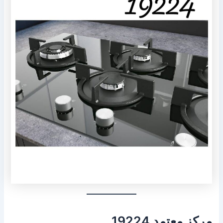
مركز معتمد 19224