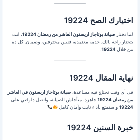
اختيارك الصح 19224
لما تختار
صيانة بوتاجاز اريستون العاشر من رمضان 19224
، انت
بتختار راحة بالك. خدمة معتمدة، فنيين محترفين، وضمان. كل ده
من خلال
19224
.
نهاية المقال 19224
في أي وقت تحتاج فيه مساعدة،
صيانة بوتاجاز اريستون في العاشر
من رمضان 19224
جاهزة. متأجلش الصيانة، واتصل دلوقتي على
19224
واستمتع بأداء ثابت وأمان كامل
خبرة السنين 19224