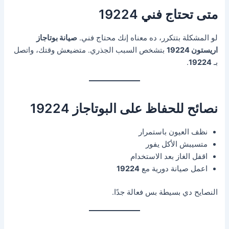
متى تحتاج فني 19224
لو المشكلة بتتكرر، ده معناه إنك محتاج فني.
صيانة بوتاجاز
اريستون 19224
بتشخص السبب الجذري. متضيعش وقتك، واتصل
بـ
19224
.
نصائح للحفاظ على البوتاجاز 19224
نظف العيون باستمرار
متسيبش الأكل يفور
اقفل الغاز بعد الاستخدام
اعمل صيانة دورية مع
19224
النصايح دي بسيطة بس فعالة جدًا.