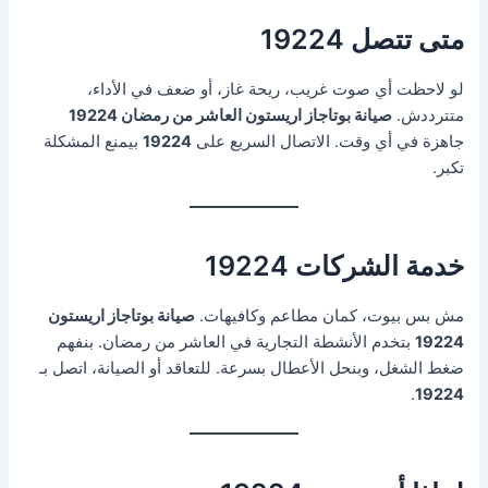
متى تتصل 19224
لو لاحظت أي صوت غريب، ريحة غاز، أو ضعف في الأداء،
متترددش.
صيانة بوتاجاز اريستون العاشر من رمضان 19224
جاهزة في أي وقت. الاتصال السريع على
19224
بيمنع المشكلة
تكبر.
خدمة الشركات 19224
مش بس بيوت، كمان مطاعم وكافيهات.
صيانة بوتاجاز اريستون
19224
بتخدم الأنشطة التجارية في العاشر من رمضان. بنفهم
ضغط الشغل، وبنحل الأعطال بسرعة. للتعاقد أو الصيانة، اتصل بـ
.
19224