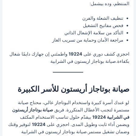
المنتظم، وده بيشمل:
تنظيف الشعلة والفرن
فحص مفاتيح التشغيل
التأكد من سلامة الإشعال الذاتي
مراجعة الأمان وحماية من تسريب الغاز
احجزي كشف دوري على
19224
واطمئني إن جهازك دايمًا شغال
بكفاءة.صيانة بوتاجاز اريستون في الشرابية
صيانة بوتاجاز أريستون للأسر الكبيرة
لو عندك أسرة كبيرة واستخدام البوتاجاز عالي، محتاج صيانة
مستمرة لتجنب الأعطال المتكررة. فريق
صيانة بوتاجاز أريستون
في الشرابية 19224
بيقدّم حلول تناسب الاستخدام المكثف
ويضمن أداء ثابت وطويل المدى. احجزي على
19224
لتوفير وقتك
وضمان تشغيل مستمر.صيانة بوتاجاز اريستون في الشرابية