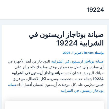
خطي
19224
لى
لمحتوى
صيانة بوتاجاز اريستون في
الشرابية 19224
بواسطة
Reham
/
فبراير 1, 2026
صيانة بوتاجاز اريستون في الشرابية
البوتاجاز من أهم الأجهزة في
أي مطبخ، وأي عطل فيه ممكن يوقف مطبخك كله ويأثر على
حياتك اليومية. عشان كده،
صيانة بوتاجاز أريستون في الشرابية
19224
بتقدّم خدمة متخصصة وسريعة لكل الأعطال، مع فريق
فنيين مدرّبين على كل موديلات أريستون لضمان أفضل أداء.
صيانة
بوتاجاز اريستون في الشرابية