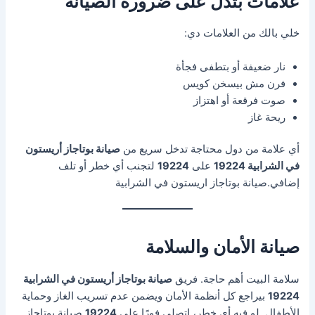
علامات بتدل على ضرورة الصيانة
خلي بالك من العلامات دي:
نار ضعيفة أو بتطفى فجأة
فرن مش بيسخن كويس
صوت فرقعة أو اهتزاز
ريحة غاز
أي علامة من دول محتاجة تدخل سريع من
صيانة بوتاجاز أريستون
في الشرابية 19224
على
19224
لتجنب أي خطر أو تلف
إضافي.صيانة بوتاجاز اريستون في الشرابية
صيانة الأمان والسلامة
سلامة البيت أهم حاجة. فريق
صيانة بوتاجاز أريستون في الشرابية
19224
بيراجع كل أنظمة الأمان ويضمن عدم تسريب الغاز وحماية
الأطفال. لو فيه أي خطر، اتصلي فورًا على
19224
.صيانة بوتاجاز