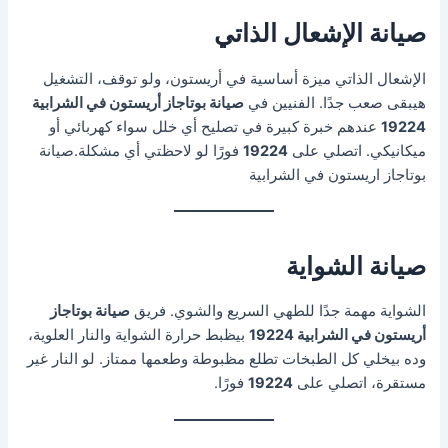
صيانة الإشعال الذاتي
الإشعال الذاتي ميزة أساسية في أريستون، ولو توقف، التشغيل
هيبقى صعب جدًا. الفنيين في
صيانة بوتاجاز أريستون في الشرابية
19224
عندهم خبرة كبيرة في تصليح أي خلل سواء كهربائي أو
ميكانيكي. اتصلي على
19224
فورًا لو لاحظتي أي مشكلة.صيانة
بوتاجاز اريستون في الشرابية
صيانة الشواية
الشواية مهمة جدًا للطهي السريع والشوي. فريق
صيانة بوتاجاز
أريستون في الشرابية 19224
بيظبط حرارة الشواية والنار العلوية،
وده بيخلي كل الطبخات تطلع مظبوطة وطعمها ممتاز. لو النار غير
مستقرة، اتصلي على
19224
فورًا.