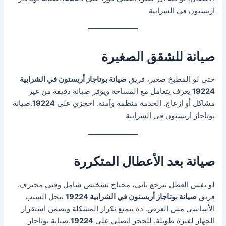
اريستون في الشرابية
صيانة للشقق الصغيرة
حتى لو المطبخ صغير، فريق
صيانة بوتاجاز أريستون في الشرابية
19224
يعرف يتعامل مع المساحة ويوفر صيانة دقيقة من غير
مشاكل أو إزعاج. الخدمة منظمة وآمنة. احجزي على
19224
.صيانة
بوتاجاز اريستون في الشرابية
صيانة بعد الأعطال المتكررة
لو نفس العطل بيرجع تاني، محتاج تشخيص شامل وفني محترف.
فريق
صيانة بوتاجاز أريستون في الشرابية 19224
بيحل السبب
الأساسي مش العرض. ده بيمنع تكرار المشكلة ويضمن استقرار
الجهاز لفترة طويلة. للحجز اتصلي على
19224
.صيانة بوتاجاز