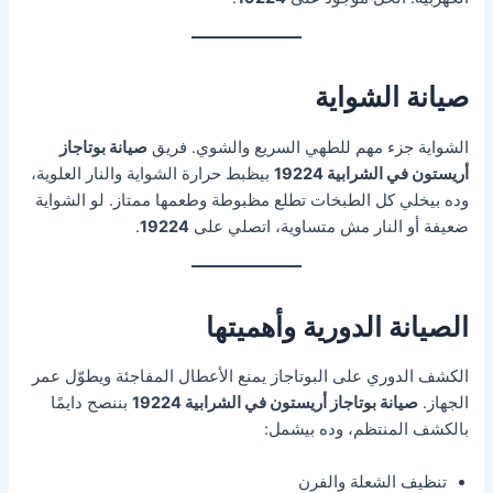
صيانة الشواية
الشواية جزء مهم للطهي السريع والشوي. فريق
صيانة بوتاجاز
أريستون في الشرابية 19224
بيظبط حرارة الشواية والنار العلوية،
وده بيخلي كل الطبخات تطلع مظبوطة وطعمها ممتاز. لو الشواية
ضعيفة أو النار مش متساوية، اتصلي على
19224
.
الصيانة الدورية وأهميتها
الكشف الدوري على البوتاجاز يمنع الأعطال المفاجئة ويطوّل عمر
الجهاز.
صيانة بوتاجاز أريستون في الشرابية 19224
بننصح دايمًا
بالكشف المنتظم، وده بيشمل:
تنظيف الشعلة والفرن