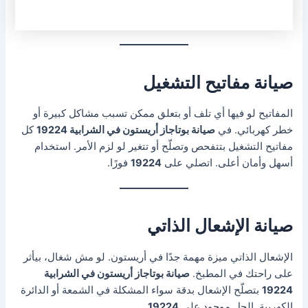
صيانة مفاتيح التشغيل
المفاتيح لو فيها أي تلف أو بتعلق ممكن تسبب مشاكل كبيرة أو
خطر كهربائي. في
صيانة بوتاجاز أريستون في الشرابية 19224
كل
مفاتيح التشغيل بتتفحص وتصلّح أو تتغير لو لزم الأمر. استخدام
أسهل وأمان أعلى. اتصلي على
19224
فورًا.
صيانة الإشعال الذاتي
الإشعال الذاتي ميزة مهمة جدًا في أريستون. لو مش شغال، بيأثر
على راحتك في المطبخ.
صيانة بوتاجاز أريستون في الشرابية
19224
بتصلّح الإشعال بدقة سواء المشكلة في الشمعة أو الدائرة
الكهربية. الحل موجود على
19224
.