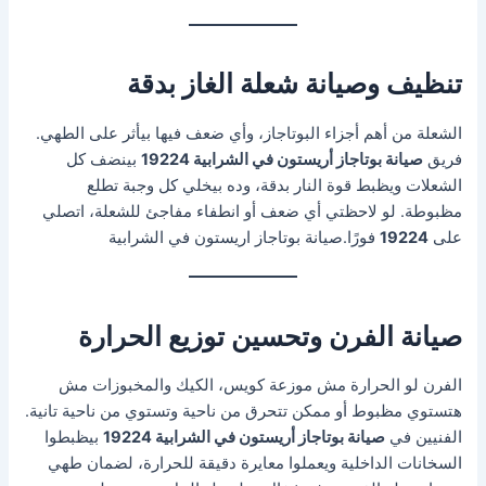
تنظيف وصيانة شعلة الغاز بدقة
الشعلة من أهم أجزاء البوتاجاز، وأي ضعف فيها بيأثر على الطهي.
فريق
صيانة بوتاجاز أريستون في الشرابية 19224
بينضف كل
الشعلات ويظبط قوة النار بدقة، وده بيخلي كل وجبة تطلع
مظبوطة. لو لاحظتي أي ضعف أو انطفاء مفاجئ للشعلة، اتصلي
على
19224
فورًا.صيانة بوتاجاز اريستون في الشرابية
صيانة الفرن وتحسين توزيع الحرارة
الفرن لو الحرارة مش موزعة كويس، الكيك والمخبوزات مش
هتستوي مظبوط أو ممكن تتحرق من ناحية وتستوي من ناحية تانية.
الفنيين في
صيانة بوتاجاز أريستون في الشرابية 19224
بيظبطوا
السخانات الداخلية ويعملوا معايرة دقيقة للحرارة، لضمان طهي