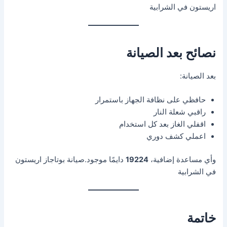
اريستون في الشرابية
نصائح بعد الصيانة
بعد الصيانة:
حافظي على نظافة الجهاز باستمرار
راقبي شعلة النار
اقفلي الغاز بعد كل استخدام
اعملي كشف دوري
وأي مساعدة إضافية،
19224
دايمًا موجود.صيانة بوتاجاز اريستون
في الشرابية
خاتمة