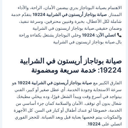
الاهتمام بصيانة البوتاجاز بدري بيضمن الأمان، الراحة، والأداء
الممتاز.
صيانة بوتاجاز أريستون في الشرابية 19224
بتقدّم خدمة
شاملة لكل الأعطال، بخبرة وفنيين محترفين، وسرعة تنفيذ،
وضمان حقيقي.صيانة بوتاجاز اريستون في الشرابية
اتصلي الآن: 19224
وخلي البوتاجاز يشتغل بكفاءة وراحة
بال.صيانة بوتاجاز اريستون في الشرابية
صيانة بوتاجاز أريستون في الشرابية
19224: خدمة سريعة ومضمونة
الفارق الكبير مع
صيانة بوتاجاز أريستون في الشرابية 19224
هو
سرعة الاستجابة وجودة الخدمة. أي عطل صغير أو كبير، الفني
بيتواجد في أسرع وقت ويبدأ الشغل فورًا، وده بيخلي مطبخك
شغال بدون أي توقف. الأمان والسلامة كمان جزء أساسي من
الخدمة، خصوصًا لو عندك أطفال أو كبار في السن. كل الأجهزة
والمكونات بيتم فحصها بعناية قبل وبعد الصيانة. للحجز الفوري
اتصلي على
19224
.