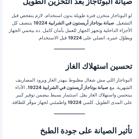
صيانة البوتاجاز بعد التخزين الطويل
لو البوتاجاز متخزن فترة طويلة بدون استخدام، لازم يتفحص قبل
التشغيل.
صيانة بوتاجاز أريستون في الشرابية 19224
بتنضف كل
الأجزاء الداخلية وتجهز الجهاز للعمل بأمان كامل. ده بيحمي الجهاز
ويطوّل عمره. اتصلي على
19224
قبل الاستخدام.
تحسين استهلاك الغاز
البوتاجاز اللي مش شغال مظبوط بيهدر الغاز ويزود المصاريف
الشهرية. مع
صيانة بوتاجاز أريستون في الشرابية 19224
، الأداء
بيتحسن واستهلاك الغاز يقل. استثمار بسيط بيضمن توفير كبير
على المدى الطويل. كلمي
19224
واطمئني لجهاز موفّر للطاقة.
تأثير الصيانة على جودة الطبخ