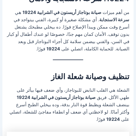
من أهم ميزات
صيانة بوتاجاز أريستون في الشرابية 19224
هي
سرعة الاستجابة
. أي مشكلة صغيرة أو كبيرة، الفني بيتواجد في
أسرع وقت ممكن ويبدأ الإصلاح فورًا. ده بيخلي مطبخك يشتغل
بدون توقف. الأمان كمان مهم جدًا، خصوصًا لو عندك أطفال أو كبار
في السن، والفني بيضمن سلامة كل أجزاء البوتاجاز قبل وبعد
الصيانة. للحماية الكاملة، اتصلي على
19224
فورًا.
تنظيف وصيانة شعلة الغاز
الشعلة هي القلب النابض للبوتاجاز، وأي ضعف فيها بيأثر على
طهي الأكل. فريق
صيانة بوتاجاز أريستون في الشرابية 19224
بينضف الشعلة ويظبط قوة النار بدقة، وده بيخلي الطبخ أسرع
وأكثر أمانًا. لو لاحظتي أي ضعف أو انطفاء مفاجئ للشعلة، اتصلي
على
19224
فورًا.