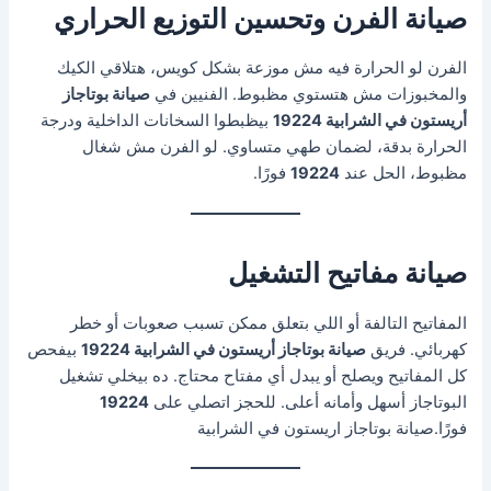
صيانة الفرن وتحسين التوزيع الحراري
الفرن لو الحرارة فيه مش موزعة بشكل كويس، هتلاقي الكيك
والمخبوزات مش هتستوي مظبوط. الفنيين في
صيانة بوتاجاز
أريستون في الشرابية 19224
بيظبطوا السخانات الداخلية ودرجة
الحرارة بدقة، لضمان طهي متساوي. لو الفرن مش شغال
مظبوط، الحل عند
19224
فورًا.
صيانة مفاتيح التشغيل
المفاتيح التالفة أو اللي بتعلق ممكن تسبب صعوبات أو خطر
كهربائي. فريق
صيانة بوتاجاز أريستون في الشرابية 19224
بيفحص
كل المفاتيح ويصلح أو يبدل أي مفتاح محتاج. ده بيخلي تشغيل
البوتاجاز أسهل وأمانه أعلى. للحجز اتصلي على
19224
فورًا.صيانة بوتاجاز اريستون في الشرابية