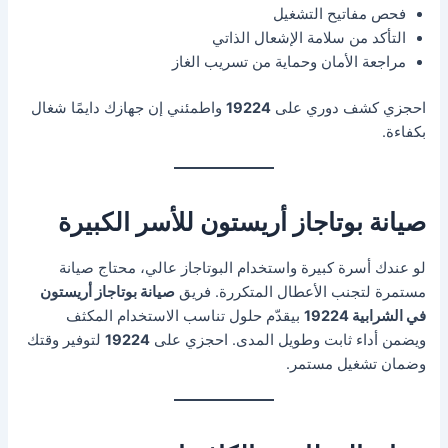
فحص مفاتيح التشغيل
التأكد من سلامة الإشعال الذاتي
مراجعة الأمان وحماية من تسريب الغاز
احجزي كشف دوري على
19224
واطمئني إن جهازك دايمًا شغال
بكفاءة.
صيانة بوتاجاز أريستون للأسر الكبيرة
لو عندك أسرة كبيرة واستخدام البوتاجاز عالي، محتاج صيانة
مستمرة لتجنب الأعطال المتكررة. فريق
صيانة بوتاجاز أريستون
في الشرابية 19224
بيقدّم حلول تناسب الاستخدام المكثف
ويضمن أداء ثابت وطويل المدى. احجزي على
19224
لتوفير وقتك
وضمان تشغيل مستمر.