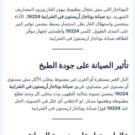
البوتاجاز اللي مش شغال مظبوط بيهدر الغاز ويزود المصاريف
الشهرية. مع
صيانة بوتاجاز أريستون في الشرابية 19224
، الأداء
بيتحسن واستهلاك الغاز يقل. استثمار بسيط بيضمن توفير كبير
على المدى الطويل. كلمي
19224
واطمئني لجهاز موفّر
للطاقة.صيانة بوتاجاز اريستون في الشرابية
تأثير الصيانة على جودة الطبخ
النار الغير مستقرة أو الفرن غير مضبوط بيخلي الأكل مش مستوي
أو مستوي غير متساوي. فريق
صيانة بوتاجاز أريستون في الشرابية
19224
بيضمن تسوية مثالية للطهي، وده بيخلي كل وجبة تطلع
مظبوطة وطعمها ممتاز. لو لاحظتي أي خلل في التسوية، الحل
عند
19224
فورًا.صيانة بوتاجاز اريستون في الشرابية