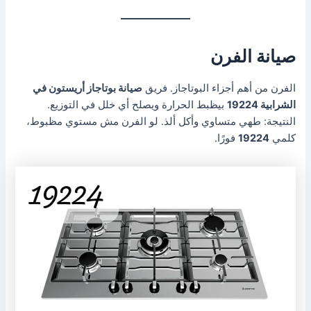
صيانة الفرن
الفرن من أهم أجزاء البوتاجاز. فريق
صيانة بوتاجاز أريستون في
الشرابية 19224
بيظبط الحرارة ويصلح أي خلل في التوزيع.
النتيجة: طهي متساوي وأكل ألذ. لو الفرن مش مستوي مظبوط،
كلمي
19224
فورًا.