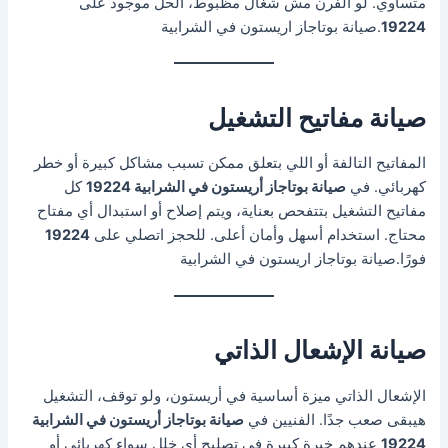
متساوي. لو الفرن مش شغال مظبوط، الحل موجود على
19224
.صيانة بوتاجاز اريستون في الشرابية
صيانة مفاتيح التشغيل
المفاتيح التالفة أو اللي بتعلق ممكن تسبب مشاكل كبيرة أو خطر
كهربائي. في
صيانة بوتاجاز أريستون في الشرابية 19224
كل
مفاتيح التشغيل بتتفحص بعناية، ويتم إصلاح أو استبدال أي مفتاح
محتاج. استخدام أسهل وأمان أعلى. للحجز اتصلي على
19224
فورًا.صيانة بوتاجاز اريستون في الشرابية
صيانة الإشعال الذاتي
الإشعال الذاتي ميزة أساسية في أريستون، ولو توقف، التشغيل
هيبقى صعب جدًا. الفنيين في
صيانة بوتاجاز أريستون في الشرابية
19224
عندهم خبرة كبيرة في تصليح أي خلل سواء كهربائي أو