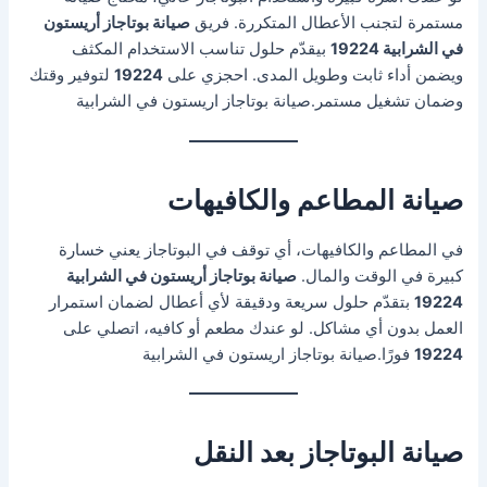
مستمرة لتجنب الأعطال المتكررة. فريق
صيانة بوتاجاز أريستون
في الشرابية 19224
بيقدّم حلول تناسب الاستخدام المكثف
ويضمن أداء ثابت وطويل المدى. احجزي على
19224
لتوفير وقتك
وضمان تشغيل مستمر.صيانة بوتاجاز اريستون في الشرابية
صيانة المطاعم والكافيهات
في المطاعم والكافيهات، أي توقف في البوتاجاز يعني خسارة
كبيرة في الوقت والمال.
صيانة بوتاجاز أريستون في الشرابية
19224
بتقدّم حلول سريعة ودقيقة لأي أعطال لضمان استمرار
العمل بدون أي مشاكل. لو عندك مطعم أو كافيه، اتصلي على
19224
فورًا.صيانة بوتاجاز اريستون في الشرابية
صيانة البوتاجاز بعد النقل