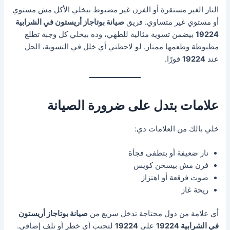
النار الغير مستقرة أو الفرن غير مضبوط بيخلي الأكل مش مستوي
أو مستوي غير متساوي. فريق
صيانة بوتاجاز أريستون في الشرابية
19224
بيضمن تسوية مثالية للطهي، وده بيخلي كل وجبة تطلع
مظبوطة وطعمها ممتاز. لو لاحظتي أي خلل في التسوية، الحل
عند
19224
فورًا.
علامات بتدل على ضرورة الصيانة
خلي بالك من العلامات دي:
نار ضعيفة أو بتطفى فجأة
فرن مش بيسخن كويس
صوت فرقعة أو اهتزاز
ريحة غاز
أي علامة من دول محتاجة تدخل سريع من
صيانة بوتاجاز أريستون
في الشرابية 19224
على
19224
لتجنب أي خطر أو تلف إضافي.