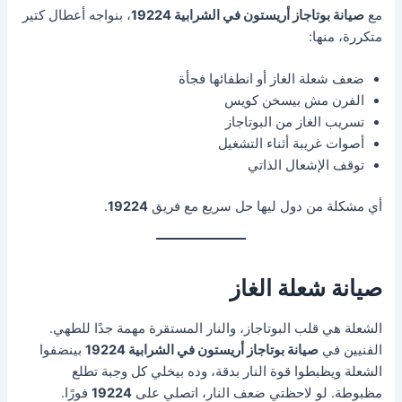
مع
صيانة بوتاجاز أريستون في الشرابية 19224
، بنواجه أعطال كتير
متكررة، منها:
ضعف شعلة الغاز أو انطفائها فجأة
الفرن مش بيسخن كويس
تسريب الغاز من البوتاجاز
أصوات غريبة أثناء التشغيل
توقف الإشعال الذاتي
أي مشكلة من دول ليها حل سريع مع فريق
19224
.
صيانة شعلة الغاز
الشعلة هي قلب البوتاجاز، والنار المستقرة مهمة جدًا للطهي.
الفنيين في
صيانة بوتاجاز أريستون في الشرابية 19224
بينضفوا
الشعلة ويظبطوا قوة النار بدقة، وده بيخلي كل وجبة تطلع
مظبوطة. لو لاحظتي ضعف النار، اتصلي على
19224
فورًا.