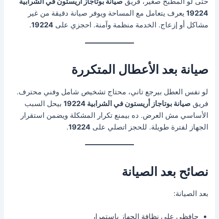
حتى لو المطبخ صغير، فريق
صيانة بوتاجاز أريستون في الشرابية
19224
يعرف يتعامل مع المساحة ويوفر صيانة دقيقة من غير
مشاكل أو إزعاج. الخدمة منظمة وآمنة. احجزي على
19224
.
صيانة بعد الأعطال المتكررة
لو نفس العطل بيرجع تاني، محتاج تشخيص شامل وفني محترف.
فريق
صيانة بوتاجاز أريستون في الشرابية 19224
بيحل السبب
الأساسي مش العرض. ده بيمنع تكرار المشكلة ويضمن استقرار
الجهاز لفترة طويلة. للحجز اتصلي على
19224
.
نصائح بعد الصيانة
بعد الصيانة:
حافظي على نظافة الجهاز باستمرار