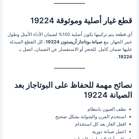
قطع غيار أصلية وموثوقة 19224
أي قطعة يتم تركيبها تكون أصلية 100% لضمان الأداء الأمثل وطول
عمر الجهاز. مع
صيانة بوتاجاز أريستون 19224
، كل القطع المبدلة
عليها ضمان كامل. للحجز أو الاستفسار عن الضمان، اتصل بـ
.
19224
نصائح مهمة للحفاظ على البوتاجاز بعد
الصيانة 19224
نظف العيون بانتظام
استخدم الفرن والشواية بشكل صحيح
اقفل الغاز بعد كل استخدام
اعمل صيانة دورية
راقب أداء الشرارة والحرارة