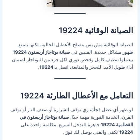
الصيانة الوقائية 19224
الصيانة الوقائية مش بس بتصلح الأعطال الحالية، لكنها بتمنع
ظهور مشاكل جديدة. الفنيين في
صيانة بوتاجاز أريستون 19224
بيعملوا تنظيف كامل وفحص دوري لكل جزء من البوتاجاز لضمان
أداء طويل الأمد. للحجز والمتابعة، اتصل بـ
19224
.
التعامل مع الأعطال الطارئة 19224
لو ظهر أي عطل فجأة، زي توقف الشرارة أو ضعف النار أو توقف
الفرن، الخدمة الفورية مهمة جدًا.
صيانة بوتاجاز أريستون في
القطامية 19224
جاهزة للتدخل السريع. مكالمة واحدة على
19224
تكفي والفني يوصل لك فورًا.