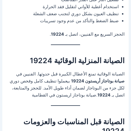
استخدام أغطية للأواني لتقليل فقد الحرارة
تنظيف العيون بشكل دوري لتجنب ضعف الشعلة
ضبط الضغط والتأكد من عدم وجود تسريبات
الحجز السريع مع الفنيين، اتصل بـ
19224
.
الصيانة المنزلية الوقائية 19224
الصيانة الوقائية تمنع الأعطال الكبيرة قبل حدوثها. الفنيين في
صيانة بوتاجاز أريستون 19224
بيعملوا تنظيف كامل وفحص دوري
لكل جزء من البوتاجاز لضمان أداء طويل الأمد. للحجز والمتابعة،
اتصل بـ
19224
.صيانة بوتاجاز اريستون في القطامية
الصيانة قبل المناسبات والعزومات
19224