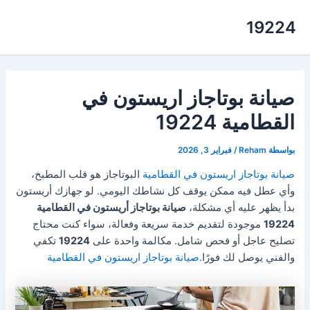
خطي
19224
لى
لمحتوى
صيانة بوتاجاز اريستون في
القطامية 19224
بواسطة
Reham
/
فبراير 3, 2026
صيانة بوتاجاز اريستون في القطامية
البوتاجاز هو قلب المطبخ،
وأي عطل فيه ممكن يوقف كل نشاطك اليومي. لو جهازك أريستون
بدأ يظهر عليه أي مشكلة،
صيانة بوتاجاز أريستون في القطامية
19224
موجودة لتقديم خدمة سريعة وفعالة، سواء كنت محتاج
تصليح عاجل أو فحص شامل. مكالمة واحدة على
19224
تكفي
والفني يوصل لك فورًا.
صيانة بوتاجاز اريستون في القطامية