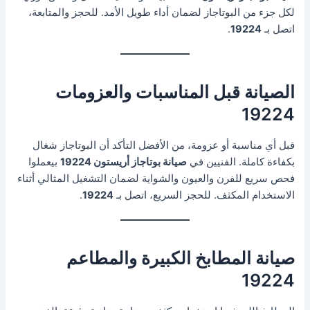
لكل جزء من البوتاجاز لضمان أداء طويل الأمد. للحجز والمتابعة،
اتصل بـ
19224
.
الصيانة قبل المناسبات والعزومات
19224
قبل أي مناسبة أو عزومة، من الأفضل التأكد أن البوتاجاز شغال
بكفاءة كاملة. الفنيين في
صيانة بوتاجاز أريستون 19224
بيعملوا
فحص سريع للفرن والعيون والشواية لضمان التشغيل المثالي أثناء
الاستخدام المكثف. للحجز السريع، اتصل بـ
19224
.
صيانة المطابخ الكبيرة والمطاعم
19224