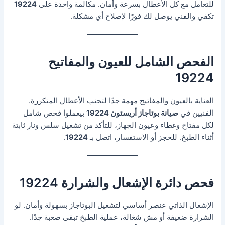
للتعامل مع كل الأعطال بسرعة وأمان. مكالمة واحدة على
19224
تكفي والفني يوصل لك فورًا لإصلاح أي مشكلة.
الفحص الشامل للعيون والمفاتيح
19224
العناية بالعيون والمفاتيح مهمة جدًا لتجنب الأعطال المتكررة.
الفنيين في
صيانة بوتاجاز أريستون 19224
بيعملوا فحص شامل
لكل مفتاح وغطاء وعيون الجهاز، للتأكد من تشغيل سلس ونار ثابتة
أثناء الطبخ. للحجز أو الاستفسار، اتصل بـ
19224
.
فحص دائرة الإشعال والشرارة 19224
الإشعال الذاتي عنصر أساسي لتشغيل البوتاجاز بسهولة وأمان. لو
الشرارة ضعيفة أو مش شغالة، عملية الطبخ تبقى صعبة جدًا.