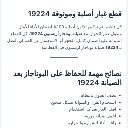
قطع غيار أصلية وموثوقة 19224
كل قطعة يتم تركيبها تكون أصلية 100% لضمان الأداء الأمثل
وطول عمر الجهاز. مع
صيانة بوتاجاز أريستون 19224
، كل القطع
المبدلة عليها ضمان كامل. للحجز أو الاستفسار عن الضمان، اتصل
بـ
19224
.صيانة بوتاجاز اريستون في القطامية
نصائح مهمة للحفاظ على البوتاجاز بعد
الصيانة 19224
نظف العيون بانتظام
استخدم الفرن والشواية بشكل صحيح
اقفل الغاز بعد كل استخدام
اعمل صيانة دورية
راقب أداء الشرارة والحرارة