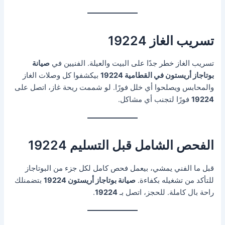
تسريب الغاز 19224
تسريب الغاز خطر جدًا على البيت والعيلة. الفنيين في
صيانة
بوتاجاز أريستون في القطامية 19224
بيكشفوا كل وصلات الغاز
والمحابس ويصلحوا أي خلل فورًا. لو شممت ريحة غاز، اتصل على
19224
فورًا لتجنب أي مشاكل.
الفحص الشامل قبل التسليم 19224
قبل ما الفني يمشي، بيعمل فحص كامل لكل جزء من البوتاجاز
للتأكد من تشغيله بكفاءة.
صيانة بوتاجاز أريستون 19224
بتضمنلك
راحة بال كاملة. للحجز، اتصل بـ
19224
.