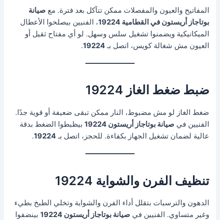
المفاتيح والعيون والمفصلات ممكن تتآكل بعد فترة. مع
صيانة
بوتاجاز أريستون في القطامية 19224
، الفنيين بيصلحوا الأعطال
الميكانيكية ويضمنوا تشغيل سلس وسهل. لو أي مفتاح ثقيل أو
العيون مش شغالة كويس، اتصل بـ
19224
.
ضبط ضغط الغاز 19224
ضغط الغاز لو مش مضبوط، النار ممكن تبقى ضعيفة أو قوية جدًا.
الفنيين في
صيانة بوتاجاز أريستون 19224
بيظبطوا الضغط بدقة
عالية لضمان تشغيل الجهاز بكفاءة. للحجز، اتصل بـ
19224
.
تنظيف الفرن والشواية 19224
الدهون والترسبات بتقلل أداء الفرن والشواية وتخلي الطبخ بطيء
وغير متساوي. الفنيين في
صيانة بوتاجاز أريستون 19224
بينضفوا