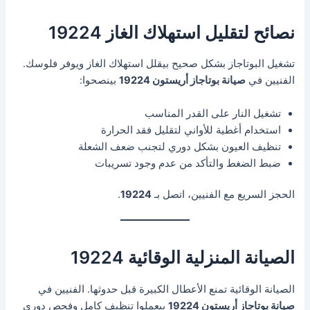
نصائح لتقليل استهلاك الغاز 19224
تشغيل البوتاجاز بشكل صحيح بيقلل استهلاك الغاز ويوفر فلوسك.
الفنيين في
صيانة بوتاجاز أريستون 19224
بينصحوا:
تشغيل النار على القدر المناسب
استخدام أغطية للأواني لتقليل فقد الحرارة
تنظيف العيون بشكل دوري لتجنب ضعف الشعلة
ضبط الضغط والتأكد من عدم وجود تسريبات
الحجز السريع مع الفنيين، اتصل بـ
19224
.
الصيانة المنزلية الوقائية 19224
الصيانة الوقائية تمنع الأعطال الكبيرة قبل حدوثها. الفنيين في
صيانة بوتاجاز أريستون 19224
بيعملوا تنظيف كامل وفحص دوري