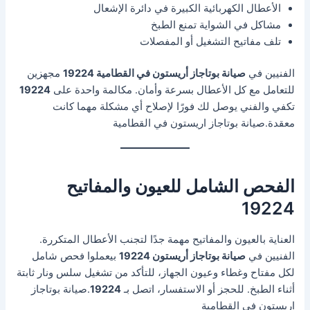
الأعطال الكهربائية الكبيرة في دائرة الإشعال
مشاكل في الشواية تمنع الطبخ
تلف مفاتيح التشغيل أو المفصلات
الفنيين في
صيانة بوتاجاز أريستون في القطامية 19224
مجهزين
للتعامل مع كل الأعطال بسرعة وأمان. مكالمة واحدة على
19224
تكفي والفني يوصل لك فورًا لإصلاح أي مشكلة مهما كانت
معقدة.صيانة بوتاجاز اريستون في القطامية
الفحص الشامل للعيون والمفاتيح
19224
العناية بالعيون والمفاتيح مهمة جدًا لتجنب الأعطال المتكررة.
الفنيين في
صيانة بوتاجاز أريستون 19224
بيعملوا فحص شامل
لكل مفتاح وغطاء وعيون الجهاز، للتأكد من تشغيل سلس ونار ثابتة
أثناء الطبخ. للحجز أو الاستفسار، اتصل بـ
19224
.صيانة بوتاجاز
اريستون في القطامية