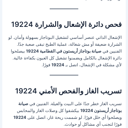
فحص دائرة الإشعال والشرارة 19224
الإشعال الذاتي عنصر أساسي لتشغيل البوتاجاز بسهولة وأمان. لو
الشرارة ضعيفة أو مش شغالة، عملية الطبخ تبقى صعبة جدًا.
الفنيين في
صيانة بوتاجاز أريستون في القطامية 19224
بيصلحوا
دائرة الإشعال بالكامل ويضمنوا تشغيل كل العيون بكفاءة عالية.
لأي مشكلة في الإشعال، اتصل بـ
19224
فورًا.
تسريب الغاز والفحص الأمني 19224
تسريب الغاز خطر جدًا على البيت والعيلة. الفنيين في
صيانة
بوتاجاز أريستون 19224
بيكشفوا كل وصلات الغاز والمحابس
ويصلحوا أي خلل فورًا. لو شممت ريحة غاز، اتصل على
19224
فورًا لتجنب أي مشاكل أو حوادث.