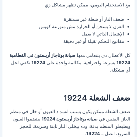
مع الاستخدام اليومي، ممكن تظهر مشاكل زي:
ضعف النار أو شعلة غير مستقرة
الفرن لا يسخن أو الحرارة مش متوزعة كويس
الإشعال الذاتي لا يعمل
مفاتيح التحكم ثقيلة أو غير دقيقة
كل الأعطال دي بتتعامل معها
صيانة بوتاجاز أريستون في القطامية
19224
بسرعة واحترافية. مكالمة واحدة على
19224
تكفي لحل
أي مشكلة.
ضعف الشعلة 19224
ضعف الشعلة ممكن يكون بسبب انسداد العيون أو خلل في منظم
الغاز. الفنيين في
صيانة بوتاجاز أريستون 19224
بينضفوا العيون
ويظبطوا المنظم بدقة، وده بيخلي النار ثابتة وسريعة. للحجز
السريع، اتصل بـ
19224
.