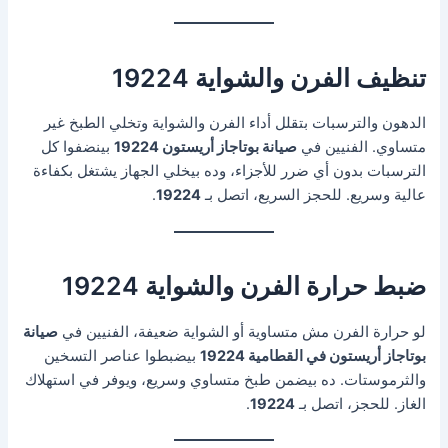
تنظيف الفرن والشواية 19224
الدهون والترسبات بتقلل أداء الفرن والشواية وتخلي الطبخ غير
متساوي. الفنيين في
صيانة بوتاجاز أريستون 19224
بينضفوا كل
الترسبات بدون أي ضرر للأجزاء، وده بيخلي الجهاز يشتغل بكفاءة
عالية وسريع. للحجز السريع، اتصل بـ
19224
.
ضبط حرارة الفرن والشواية 19224
لو حرارة الفرن مش متساوية أو الشواية ضعيفة، الفنيين في
صيانة
بوتاجاز أريستون في القطامية 19224
بيضبطوا عناصر التسخين
والثرموستات. ده بيضمن طبخ متساوي وسريع، ويوفر في استهلاك
الغاز. للحجز، اتصل بـ
19224
.