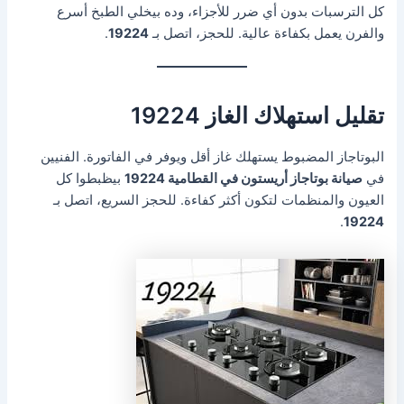
كل الترسبات بدون أي ضرر للأجزاء، وده بيخلي الطبخ أسرع
والفرن يعمل بكفاءة عالية. للحجز، اتصل بـ
19224
.
تقليل استهلاك الغاز 19224
البوتاجاز المضبوط يستهلك غاز أقل ويوفر في الفاتورة. الفنيين
في
صيانة بوتاجاز أريستون في القطامية 19224
بيظبطوا كل
العيون والمنظمات لتكون أكثر كفاءة. للحجز السريع، اتصل بـ
.
19224