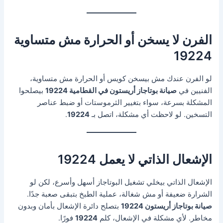
الفرن لا يسخن أو الحرارة مش متساوية
19224
لو الفرن عندك مش بيسخن كويس أو الحرارة مش متساوية،
الفنيين في
صيانة بوتاجاز أريستون في القطامية 19224
بيصلحوا
المشكلة بسرعة، سواء بتغيير الثرموستات أو ضبط عناصر
التسخين. لو لاحظت أي مشكلة، اتصل بـ
19224
.
الإشعال الذاتي لا يعمل 19224
الإشعال الذاتي بيخلي تشغيل البوتاجاز أسهل وأسرع، لكن لو
الشرارة ضعيفة أو مش شغالة، عملية الطبخ بتبقى صعبة جدًا.
صيانة بوتاجاز أريستون 19224
بتصلح دائرة الإشعال بأمان وبدون
مخاطر. لأي مشكلة في الإشعال، كلم
19224
فورًا.