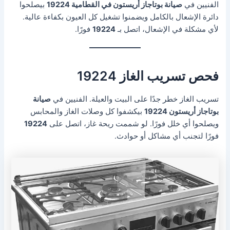
الفنيين في
صيانة بوتاجاز أريستون في القطامية 19224
بيصلحوا
دائرة الإشعال بالكامل ويضمنوا تشغيل كل العيون بكفاءة عالية.
لأي مشكلة في الإشعال، اتصل بـ
19224
فورًا.
فحص تسريب الغاز 19224
تسريب الغاز خطر جدًا على البيت والعيلة. الفنيين في
صيانة
بوتاجاز أريستون 19224
بيكشفوا كل وصلات الغاز والمحابس
ويصلحوا أي خلل فورًا. لو شممت ريحة غاز، اتصل على
19224
فورًا لتجنب أي مشاكل أو حوادث.