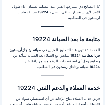
كل النصائح دي بيشرحها الفني عند التسليم لضمان أداء طويل
الأمد. لأي استفسار إضافي، اتصل بـ
19224
.صيانة بوتاجاز
اريستون في القطامية
متابعة ما بعد الصيانة 19224
الخدمة لا تنتهي عند التصليح. الفنيين في
صيانة بوتاجاز أريستون
في القطامية 19224
بيتابعوا مع العملاء بعد الصيانة للتأكد من
رضاهم وحل أي استفسارات. الدعم مستمر دائمًا عبر
19224
.صيانة بوتاجاز اريستون في القطامية
خدمة العملاء والدعم الفني 19224
فريق خدمة العملاء متاح للإجابة عن أي استفسار، سواء عن
الأعطال، أسعار الصيانة، أو حجز الفنيين.
صيانة بوتاجاز أريستون