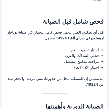
فحص شامل قبل الصيانة
قبل أي تصليح، الفني بيعمل فحص كامل للجهاز. في
صيانة بوتاجاز
اريستون في سراي القبة 19224
بنشمل:
اختبار تسريب الغاز
فحص الشعلات والفرن
مراجعة مفاتيح التشغيل
اختبار الأداء العام
ده بيضمن إن المشكلة تتحل من جذورها، مش مؤقتة. والحجز بيبدأ
من
19224
.
الصيانة الدورية وأهميتها