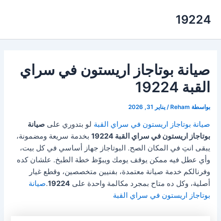
خطي
19224
لى
لمحتوى
صيانة بوتاجاز اريستون في سراي
القبة 19224
بواسطة
Reham
/
يناير 31, 2026
صيانة بوتاجاز اريستون في سراي القبة
لو بتدوري على
صيانة
بوتاجاز اريستون في سراي القبة 19224
بخدمة سريعة ومضمونة،
يبقى انتِ في المكان الصح. البوتاجاز جهاز أساسي في كل بيت،
وأي عطل فيه ممكن يوقف يومك ويبوّظ خطة الطبخ. علشان كده
وفرنالكم خدمة صيانة معتمدة، بفنيين متخصصين، وقطع غيار
أصلية، وكل ده متاح بمجرد مكالمة واحدة على
19224
.
صيانة
بوتاجاز اريستون في سراي القبة