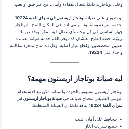
وخلي بوتاجازك دايمًا شغال بكفاءة وأمان، من غير قلق أو تعب.
لو بتدوري على
صيانة بوتاجاز اريستون في سراي القبة 19224
بخدمة سريعة ومضمونة، يبقى انتِ في المكان الصح. البوتاجاز
جهاز أساسي في كل بيت، وأي عطل فيه ممكن يوقف يومك
ويبوّظ خطة الطبخ. علشان كده وفرنالكم خدمة صيانة معتمدة،
بفنيين متخصصين، وقطع غيار أصلية، وكل ده متاح بمجرد مكالمة
واحدة على
19224
.
ليه صيانة بوتاجاز اريستون مهمة؟
بوتاجاز أريستون مشهور بالجودة والمتانة، لكن مع الاستخدام
اليومي الطبيعي محتاج صيانة. في
صيانة بوتاجاز اريستون في
سراي القبة 19224
بنأكد دايمًا إن الصيانة المنتظمة:
بتحافظ على أمان البيت
بتمنع تسريب الغاز