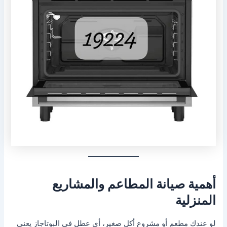
أهمية صيانة المطاعم والمشاريع
المنزلية
لو عندك مطعم أو مشروع أكل صغير، أي عطل في البوتاجاز يعني