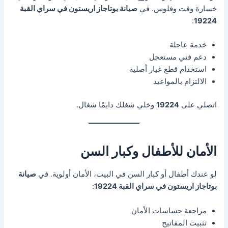
خسارة وقت وفلوس. في
صيانة بوتاجاز اريستون في سراي القبة
:
19224
خدمة عاجلة
دعم فني مستعجل
استخدام قطع غيار أصلية
الالتزام بالمواعيد
اتصلي على
19224
وخلي شغلك دايمًا شغال.
الأمان للأطفال وكبار السن
لو عندك أطفال أو كبار السن في البيت، الأمان أولوية. في
صيانة
بوتاجاز اريستون في سراي القبة 19224
:
مراجعة حساسات الأمان
تثبيت المفاتيح