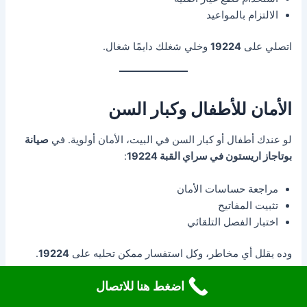
الالتزام بالمواعيد
اتصلي على
19224
وخلي شغلك دايمًا شغال.
الأمان للأطفال وكبار السن
لو عندك أطفال أو كبار السن في البيت، الأمان أولوية. في
صيانة
بوتاجاز اريستون في سراي القبة 19224
:
مراجعة حساسات الأمان
تثبيت المفاتيح
اختبار الفصل التلقائي
وده يقلل أي مخاطر، وكل استفسار ممكن تحليه على
19224
.
اضغط هنا للاتصال