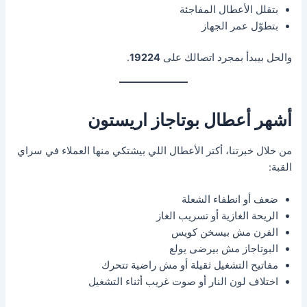
بتقلل الأعطال المفاجئة
بتطوّل عمر الجهاز
والحل بيبدأ بمجرد اتصالك على
19224
.
أشهر أعطال بوتاجاز اريستون
من خلال خبرتنا، أكتر الأعطال اللي بيشتكي منها العملاء في سراي
القبة:
ضعف أو انطفاء الشعلة
الريحة الغازية أو تسريب الغاز
الفرن مش بيسخن كويس
البوتاجاز مش بيرضى يولع
مفاتيح التشغيل ثقيلة أو مش راضية تتحرك
اختلاف لون النار أو صوت غريب أثناء التشغيل