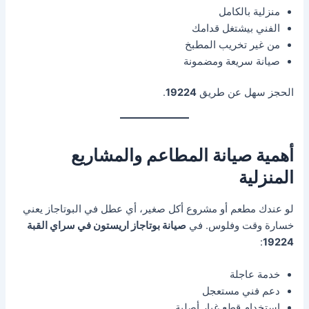
منزلية بالكامل
الفني بيشتغل قدامك
من غير تخريب المطبخ
صيانة سريعة ومضمونة
الحجز سهل عن طريق
19224
.
أهمية صيانة المطاعم والمشاريع
المنزلية
لو عندك مطعم أو مشروع أكل صغير، أي عطل في البوتاجاز يعني
خسارة وقت وفلوس. في
صيانة بوتاجاز اريستون في سراي القبة
:
19224
خدمة عاجلة
دعم فني مستعجل
استخدام قطع غيار أصلية