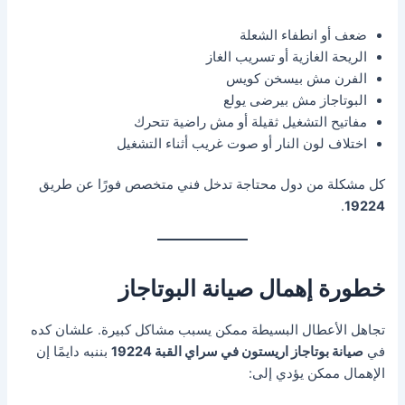
ضعف أو انطفاء الشعلة
الريحة الغازية أو تسريب الغاز
الفرن مش بيسخن كويس
البوتاجاز مش بيرضى يولع
مفاتيح التشغيل ثقيلة أو مش راضية تتحرك
اختلاف لون النار أو صوت غريب أثناء التشغيل
كل مشكلة من دول محتاجة تدخل فني متخصص فورًا عن طريق
.
19224
خطورة إهمال صيانة البوتاجاز
تجاهل الأعطال البسيطة ممكن يسبب مشاكل كبيرة. علشان كده
في
صيانة بوتاجاز اريستون في سراي القبة 19224
بننبه دايمًا إن
الإهمال ممكن يؤدي إلى: