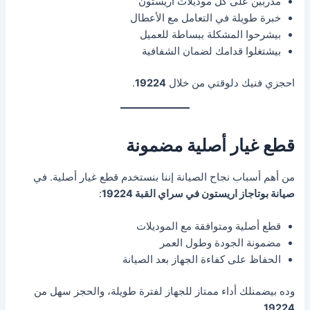
مدربين على كل موديلات أريستون
خبرة طويلة في التعامل مع الأعطال
بيشرحوا المشكلة ببساطة للعميل
بيشتغلوا قدامك لضمان الشفافية
احجزي فنيك دلوقتي من خلال
19224
.
قطع غيار أصلية مضمونة
من أهم أسباب نجاح الصيانة إننا بنستخدم قطع غيار أصلية. في
صيانة بوتاجاز اريستون في سراي القبة 19224
:
قطع أصلية ومتوافقة مع الموديلات
مضمونة الجودة وطول العمر
الحفاظ على كفاءة الجهاز بعد الصيانة
وده بيضمنلك أداء ممتاز للجهاز لفترة طويلة، والحجز سهل من
.
19224