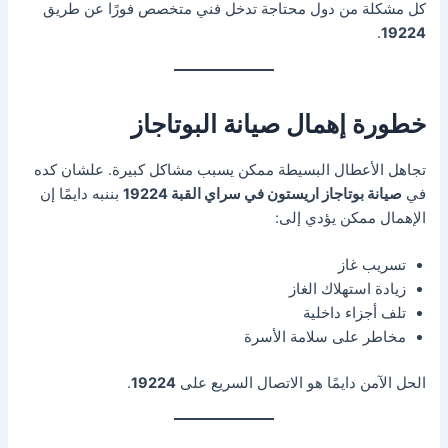
كل مشكلة من دول محتاجة تدخل فني متخصص فورًا عن طريق
.
19224
خطورة إهمال صيانة البوتاجاز
تجاهل الأعطال البسيطة ممكن يسبب مشاكل كبيرة. علشان كده
في
صيانة بوتاجاز اريستون في سراي القبة 19224
بننبه دايمًا إن
الإهمال ممكن يؤدي إلى:
تسريب غاز
زيادة استهلاك الغاز
تلف أجزاء داخلية
مخاطر على سلامة الأسرة
الحل الآمن دايمًا هو الاتصال السريع على
19224
.