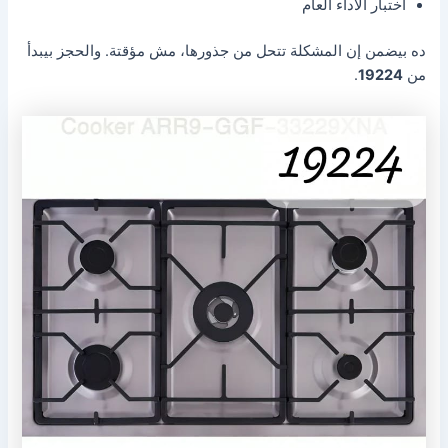
اختبار الأداء العام
ده بيضمن إن المشكلة تتحل من جذورها، مش مؤقتة. والحجز بيبدأ
من
19224
.