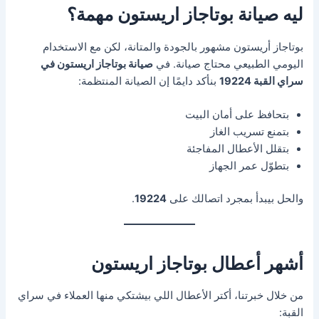
ليه صيانة بوتاجاز اريستون مهمة؟
بوتاجاز أريستون مشهور بالجودة والمتانة، لكن مع الاستخدام
اليومي الطبيعي محتاج صيانة. في
صيانة بوتاجاز اريستون في
سراي القبة 19224
بنأكد دايمًا إن الصيانة المنتظمة:
بتحافظ على أمان البيت
بتمنع تسريب الغاز
بتقلل الأعطال المفاجئة
بتطوّل عمر الجهاز
والحل بيبدأ بمجرد اتصالك على
19224
.
أشهر أعطال بوتاجاز اريستون
من خلال خبرتنا، أكتر الأعطال اللي بيشتكي منها العملاء في سراي
القبة: