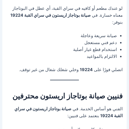
لو عندك مطعم أو كافيه في سراي القبة، أي عطل في البوتاجاز
معناه خسارة. في
صيانة بوتاجاز اريستون في سراي القبة 19224
بنوفر:
صيانة سريعة وعاجلة
دعم فني مستعجل
استخدام قطع غيار أصلية
الالتزام بالمواعيد
اتصلي فورًا على
19224
وخلي شغلك شغال من غير توقف.
فنيين صيانة بوتاجاز اريستون محترفين
الفني هو أساس الخدمة. في
صيانة بوتاجاز اريستون في سراي
القبة 19224
بنعتمد على فنيين: