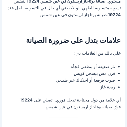
مستوي.
صيانة بوتاجاز أريستون في عين شمس 19224
بتضمن
تسوية متساوية للطهي. لو لاحظتي أي خلل في التسوية، الحل عند
19224
.صيانة بوتاجاز اريستون في عين شمس
علامات بتدل على ضرورة الصيانة
خلي بالك من العلامات دي:
نار ضعيفة أو بتطفى فجأة
فرن مش بيسخن كويس
صوت فرقعة أو احتكاك غير طبيعي
ريحة غاز
أي علامة من دول محتاجة تدخل فوري. اتصلي على
19224
فورًا.صيانة بوتاجاز اريستون في عين شمس