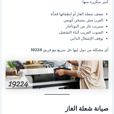
كتير متكررة منها:
ضعف شعلة الغاز أو انطفائها فجأة
الفرن مش بيسخن كويس
تسريب غاز من البوتاجاز
الصوت الغريب أثناء التشغيل
توقف الإشعال الذاتي
أي مشكلة من دول ليها حل سريع مع فريق
19224
.
صيانة شعلة الغاز