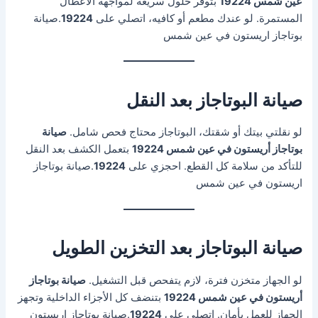
عين شمس 19224
بتوفّر حلول سريعة لمواجهة الأعطال
المستمرة. لو عندك مطعم أو كافيه، اتصلي على
19224
.صيانة
بوتاجاز اريستون في عين شمس
صيانة البوتاجاز بعد النقل
لو نقلتي بيتك أو شقتك، البوتاجاز محتاج فحص شامل.
صيانة
بوتاجاز أريستون في عين شمس 19224
بتعمل الكشف بعد النقل
للتأكد من سلامة كل القطع. احجزي على
19224
.صيانة بوتاجاز
اريستون في عين شمس
صيانة البوتاجاز بعد التخزين الطويل
لو الجهاز متخزن فترة، لازم يتفحص قبل التشغيل.
صيانة بوتاجاز
أريستون في عين شمس 19224
بتنضف كل الأجزاء الداخلية وتجهز
الجهاز للعمل بأمان. اتصلي على
19224
.صيانة بوتاجاز اريستون