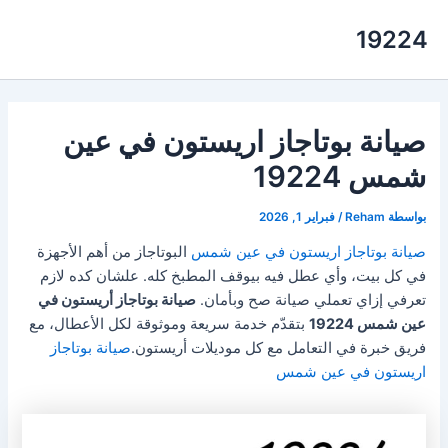
خطي
19224
لى
لمحتوى
صيانة بوتاجاز اريستون في عين
شمس 19224
بواسطة
Reham
/
فبراير 1, 2026
صيانة بوتاجاز اريستون في عين شمس
البوتاجاز من أهم الأجهزة
في كل بيت، وأي عطل فيه بيوقف المطبخ كله. علشان كده لازم
تعرفي إزاي تعملي صيانة صح وبأمان.
صيانة بوتاجاز أريستون في
عين شمس 19224
بتقدّم خدمة سريعة وموثوقة لكل الأعطال، مع
فريق خبرة في التعامل مع كل موديلات أريستون.
صيانة بوتاجاز
اريستون في عين شمس