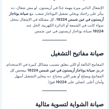
الإشعال الذاتي ميزة مهمة جدًا في أريستون. لو مش شغال، ده
بيأثر على راحتك ويخلي تشغيل البوتاجاز صعب. مع
صيانة بوتاجاز
أريستون في عين شمس 19224
، كل مشكلة في الإشعال بتتحل
سواء كانت في الشمعة أو الدائرة الكهربية. الحل عند
19224
.صيانة بوتاجاز اريستون في عين شمس
صيانة مفاتيح التشغيل
المفاتيح التالفة أو اللي بتعلق بتسبب مشاكل كبيرة في الاستخدام.
فريق
صيانة بوتاجاز أريستون في عين شمس 19224
بيفحص كل
المفاتيح ويصلح أو يغير اللي محتاج. ده بيخلي التشغيل أسهل
وأمان أعلى. اتصلي على
19224
فورًا.
صيانة الشواية لتسوية مثالية