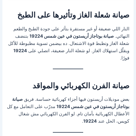
صيانة شعلة الغاز وتأثيرها على الطبخ
النار اللي ضعيفة أو غير مستقرة بتأثر على جودة الطبخ والطعم
النهائي.
صيانة بوتاجاز أريستون في عين شمس 19224
بتنضف
شعلة الغاز وتظبط قوة الاشتعال. ده بيضمن تسوية مظبوطة للأكل
ويقلّل استهلاك الغاز. لو شعلة النار ضعيفة، اتصلي على
19224
فورًا.
صيانة الفرن الكهربائي والمواقد
بعض موديلات أريستون فيها أجزاء كهربائية حساسة. فريق
صيانة
بوتاجاز أريستون في عين شمس 19224
مدرّب على التعامل مع كل
الأعطال الكهربائية بأمان تام. لو الفرن الكهربائي مش شغال
كويس، الحل عند
19224
.