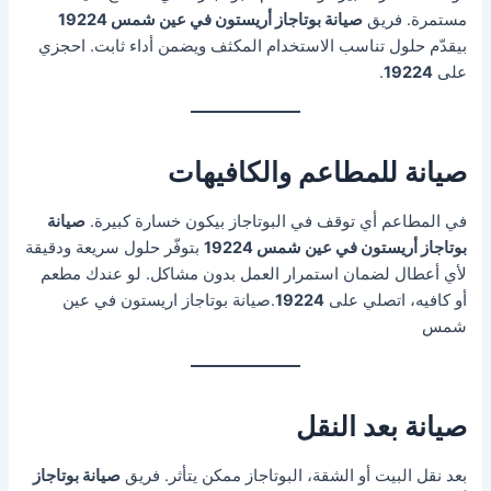
مستمرة. فريق
صيانة بوتاجاز أريستون في عين شمس 19224
بيقدّم حلول تناسب الاستخدام المكثف ويضمن أداء ثابت. احجزي
على
19224
.
صيانة للمطاعم والكافيهات
في المطاعم أي توقف في البوتاجاز بيكون خسارة كبيرة.
صيانة
بوتاجاز أريستون في عين شمس 19224
بتوفّر حلول سريعة ودقيقة
لأي أعطال لضمان استمرار العمل بدون مشاكل. لو عندك مطعم
أو كافيه، اتصلي على
19224
.صيانة بوتاجاز اريستون في عين
شمس
صيانة بعد النقل
بعد نقل البيت أو الشقة، البوتاجاز ممكن يتأثر. فريق
صيانة بوتاجاز