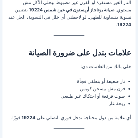
النار الغير مستقرة أو الفرن غير مضبوط بيخلي الأكل مش
مستوي.
صيانة بوتاجاز أريستون في عين شمس 19224
بتضمن
تسوية متساوية للطهي. لو لاحظتي أي خلل في التسوية، الحل عند
.
19224
علامات بتدل على ضرورة الصيانة
خلي بالك من العلامات دي:
نار ضعيفة أو بتطفى فجأة
فرن مش بيسخن كويس
صوت فرقعة أو احتكاك غير طبيعي
ريحة غاز
أي علامة من دول محتاجة تدخل فوري. اتصلي على
19224
فورًا.