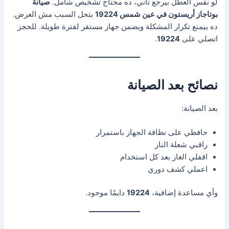
لو نفس العطل بيرجع تاني، ده محتاج تشخيص شامل.
صيانة
بوتاجاز أريستون في عين شمس 19224
بتحل السبب مش العرض.
ده بيمنع تكرار المشكلة ويضمن جهاز مستقر لفترة طويلة. للحجز
اتصلي على
19224
.
نصائح بعد الصيانة
بعد الصيانة:
حافظي على نظافة الجهاز باستمرار
راقبي شعلة النار
اقفلي الغاز بعد كل استخدام
اعملي كشف دوري
وأي مساعدة إضافية،
19224
دايمًا موجود.