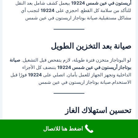
أريستون في عين شمس 19224
بيعمل كشف شامل بعد النقل
للتأكد من سلامة كل القطع. احجزي على
19224
لتجنب أي
مشاكل مستقبلية.صيانة بوتاجاز اريستون في عين شمس
صيانة بعد التخزين الطويل
لو البوتاجاز متخزن فترة طويلة، لازم يتفحص قبل التشغيل.
صيانة
بوتاجاز أريستون في عين شمس 19224
بتنضف كل الأجزاء
الداخلية وتجهز الجهاز للعمل بأمان. اتصلي على
19224
فورًا قبل
الاستخدام.صيانة بوتاجاز اريستون في عين شمس
تحسين استهلاك الغاز
البوتاجاز اللي مش شغال مظبوط بيهدر الغاز. مع
صيانة بوتاجاز
اضغط هنا للاتصال
أريستون في عين شمس 19224
، الأداء بيتحسن واستهلاك الغاز