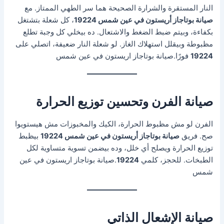
النار المستقرة والشرارة الصحيحة هما سر الطهي الممتاز. مع
صيانة بوتاجاز أريستون في عين شمس 19224
، كل شعلة بتشتغل
بكفاءة، وبيتم ضبط الضغط والاشتعال. ده بيخلي كل وجبة تطلع
مظبوطة وبيقلل استهلاك الغاز. لو شعلة النار ضعيفة، اتصلي على
19224
فورًا.صيانة بوتاجاز اريستون في عين شمس
صيانة الفرن وتحسين توزيع الحرارة
الفرن لو مش مظبوط الحرارة، الكيك والمخبوزات مش هيستويوا
صح. فريق
صيانة بوتاجاز أريستون في عين شمس 19224
بيظبط
توزيع الحرارة ويصلح أي خلل، وده بيضمن تسوية متساوية لكل
الطبخات. للحجز، كلمي
19224
.صيانة بوتاجاز اريستون في عين
شمس
صيانة الإشعال الذاتي