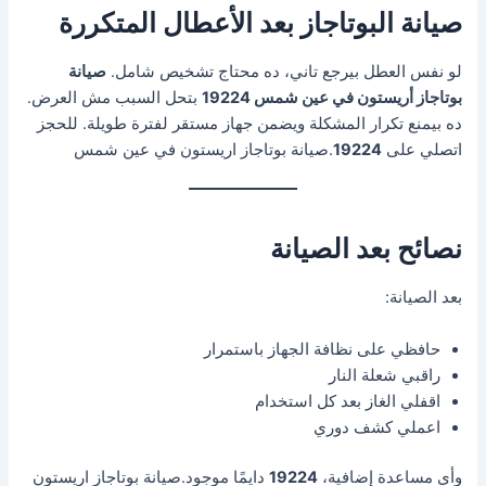
صيانة البوتاجاز بعد الأعطال المتكررة
لو نفس العطل بيرجع تاني، ده محتاج تشخيص شامل.
صيانة
بوتاجاز أريستون في عين شمس 19224
بتحل السبب مش العرض.
ده بيمنع تكرار المشكلة ويضمن جهاز مستقر لفترة طويلة. للحجز
اتصلي على
19224
.صيانة بوتاجاز اريستون في عين شمس
نصائح بعد الصيانة
بعد الصيانة:
حافظي على نظافة الجهاز باستمرار
راقبي شعلة النار
اقفلي الغاز بعد كل استخدام
اعملي كشف دوري
وأي مساعدة إضافية،
19224
دايمًا موجود.صيانة بوتاجاز اريستون