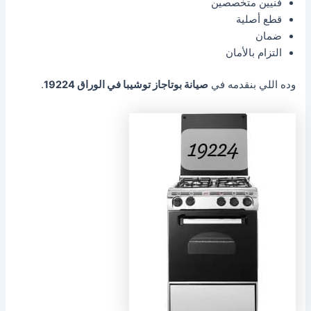
فنيين متخصصين
قطع أصلية
ضمان
التزام بالأمان
وده اللي بنقدمه في
صيانة بوتاجاز توشيبا في الوراق 19224
.