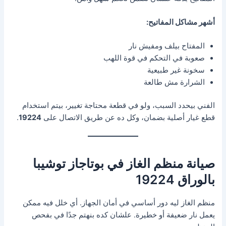
أشهر مشاكل المفاتيح:
المفتاح بيلف ومفيش نار
صعوبة في التحكم في قوة اللهب
سخونة غير طبيعية
الشرارة مش طالعة
الفني بيحدد السبب، ولو في قطعة محتاجة تغيير، بيتم استخدام
قطع غيار أصلية بضمان، وكل ده عن طريق الاتصال على
19224
.
صيانة منظم الغاز في بوتاجاز توشيبا
بالوراق 19224
منظم الغاز ليه دور أساسي في أمان الجهاز. أي خلل فيه ممكن
يعمل نار ضعيفة أو خطيرة. علشان كده بنهتم جدًا في بفحص