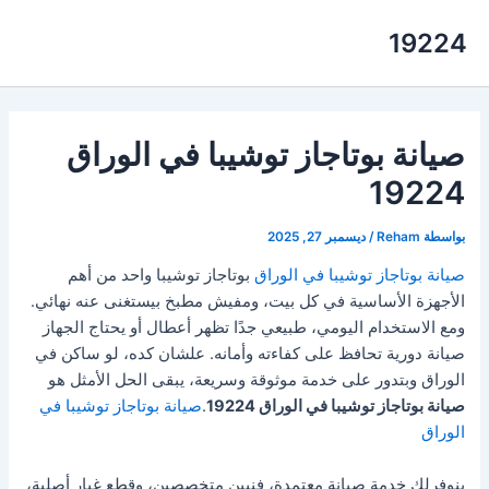
خطي
19224
لى
لمحتوى
صيانة بوتاجاز توشيبا في الوراق
19224
بواسطة
Reham
/
ديسمبر 27, 2025
صيانة بوتاجاز توشيبا في الوراق
بوتاجاز توشيبا واحد من أهم
الأجهزة الأساسية في كل بيت، ومفيش مطبخ بيستغنى عنه نهائي.
ومع الاستخدام اليومي، طبيعي جدًا تظهر أعطال أو يحتاج الجهاز
صيانة دورية تحافظ على كفاءته وأمانه. علشان كده، لو ساكن في
الوراق وبتدور على خدمة موثوقة وسريعة، يبقى الحل الأمثل هو
صيانة بوتاجاز توشيبا في الوراق 19224
.
صيانة بوتاجاز توشيبا في
الوراق
بنوفرلك خدمة صيانة معتمدة، فنيين متخصصين، وقطع غيار أصلية،