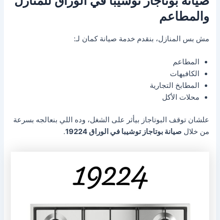
صيانة بوتاجاز توشيبا في الوراق للمنازل
والمطاعم
مش بس المنازل، بنقدم خدمة صيانة كمان لـ:
المطاعم
الكافيهات
المطابخ التجارية
محلات الأكل
علشان توقف البوتاجاز بيأثر على الشغل، وده اللي بنعالجه بسرعة
من خلال
صيانة بوتاجاز توشيبا في الوراق 19224
.