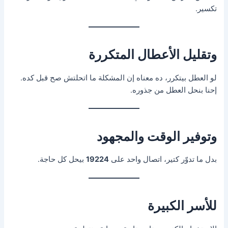
تكسير.
وتقليل الأعطال المتكررة
لو العطل بيتكرر، ده معناه إن المشكلة ما اتحلتش صح قبل كده.
إحنا بنحل العطل من جذوره.
وتوفير الوقت والمجهود
بدل ما تدوّر كتير، اتصال واحد على
19224
بيحل كل حاجة.
للأسر الكبيرة