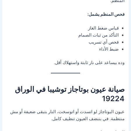
المنظم.
فحص المنظم يشمل:
قياس ضغط الغاز
التأكد من ثبات الصمام
فحص أي تسريب
ضبط الأداء
وده بيساعد على نار ثابتة واستهلاك أقل.
صيانة عيون بوتاجاز توشيبا في الوراق
19224
عيون البوتاجاز لو اتسدت أو اتوسخت، النار بتبقى ضعيفة أو مش
منتظمة. في بننضف العيون تنظيف كامل.