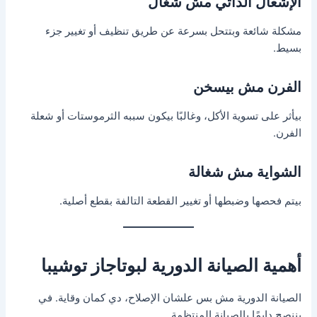
الإشعال الذاتي مش شغال
مشكلة شائعة وبتتحل بسرعة عن طريق تنظيف أو تغيير جزء
بسيط.
الفرن مش بيسخن
بيأثر على تسوية الأكل، وغالبًا بيكون سببه الثرموستات أو شعلة
الفرن.
الشواية مش شغالة
بيتم فحصها وضبطها أو تغيير القطعة التالفة بقطع أصلية.
أهمية الصيانة الدورية لبوتاجاز توشيبا
الصيانة الدورية مش بس علشان الإصلاح، دي كمان وقاية. في
بننصح دايمًا بالصيانة المنتظمة.