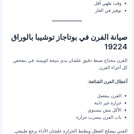
وقت طهي أقل
توفير في الغاز
صيانة الفرن في بوتاجاز توشيبا بالوراق
19224
الفرن محتاج ضبط دقيق علشان يدي نتيجة كويسة. في بنفحص
كل أجزاء الفرن.
أعطال الفرن الشائعة:
الفرن بيفصل
حرارة غير ثابتة
الأكل مش بيستوي
باب الفرن بيسرب حرارة
الفني بيصلح العطل ويظبط الحرارة علشان الأداء يرجع طبيعي.