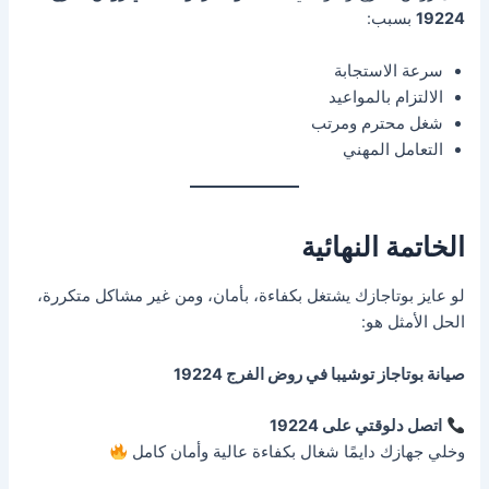
19224
بسبب:
سرعة الاستجابة
الالتزام بالمواعيد
شغل محترم ومرتب
التعامل المهني
الخاتمة النهائية
لو عايز بوتاجازك يشتغل بكفاءة، بأمان، ومن غير مشاكل متكررة،
الحل الأمثل هو:
صيانة بوتاجاز توشيبا في روض الفرج 19224
اتصل دلوقتي على 19224
وخلي جهازك دايمًا شغال بكفاءة عالية وأمان كامل