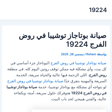
خطي
19224
لى
لمحتوى
صيانة بوتاجاز توشيبا في روض
الفرج 19224
بواسطة
Reham
/
ديسمبر 28, 2025
صيانة بوتاجاز توشيبا في روض الفرج
البوتاجاز جزء أساسي في
كل بيت، وأي مشكلة فيه ممكن توقف روتين اليوم كله. في منطقة
روض الفرج
، اللي الزحمة فيها عالية والحياة سريعة، الخدمة
السريعة والمهنية بتفرق جدًا.
صيانة بوتاجاز توشيبا في روض الفرج
لو بتواجه أي مشكلة مع بوتاجاز توشيبا، خدمة
صيانة بوتاجاز توشيبا
في روض الفرج 19224
هتوفرلك حلول سريعة، آمنة، وبكفاءة
عالية، والفني هييجي لحد باب البيت.