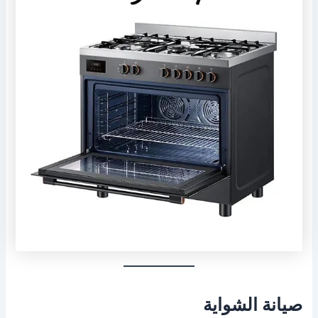
صيانة الشواية