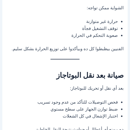
الشواية ممكن تواجه:
حرارة غير متوازنة
توقف التشغيل فجأة
صعوبة التحكم في الحرارة
الفنيين بيظبطوا كل ده وبيأكدوا على توزيع الحرارة بشكل سليم.
صيانة بعد نقل البوتاجاز
بعد أي نقل أو تحريك للبوتاجاز:
فحص التوصيلات للتأكد من عدم وجود تسريب
ضبط توازن الجهاز على سطح مستوي
اختبار الإشعال في كل الشعلات
ده بيمنع أي أعطال أو حوادث نتيجة النقل الخاطئ.