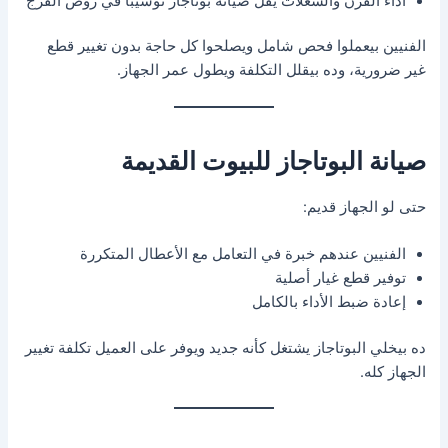
أداء الفرن والشعلات يقل صيانة بوتاجاز توشيبا في روض الفرج
الفنيين بيعملوا فحص شامل ويصلحوا كل حاجة بدون تغيير قطع
غير ضرورية، وده بيقلل التكلفة ويطول عمر الجهاز.
صيانة البوتاجاز للبيوت القديمة
حتى لو الجهاز قديم:
الفنيين عندهم خبرة في التعامل مع الأعطال المتكررة
توفير قطع غيار أصلية
إعادة ضبط الأداء بالكامل
ده بيخلي البوتاجاز يشتغل كأنه جديد ويوفر على العميل تكلفة تغيير
الجهاز كله.