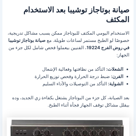
صيانة بوتاجاز توشيبا بعد الاستخدام
المكثف
الاستخدام اليومي المكثف للبوتاجاز ممكن يسبب مشاكل تدريجية،
خصوصًا لو الطبخ مستمر لساعات طويلة. مع
صيانة بوتاجاز توشيبا
في روض الفرج 19224
، الفنيين بيعملوا فحص شامل لكل جزء من
الجهاز:
الشعلات:
التأكد من نظافتها وفعالية الإشعال
الفرن:
ضبط درجة الحرارة وفحص توزيع الحرارة
الشواية:
التأكد من التوصيلات والأداء السليم
بعد الصيانة، كل جزء من البوتاجاز يشتغل بكفاءة زي الجديد، وده
بيقلل مشاكل توقف الجهاز فجأة أثناء الطبخ.