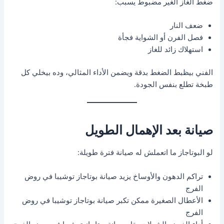
ضغط الغاز الغير مضبوط يسبب:
ضعف النار
فصل الفرن أو الشواية فجأة
استهلاك زائد للغاز
الفني بيظبط الضغط بدقة ويضمن الأداء المثالي، وده بيخلي كل
طبخة تطلع بنفس الجودة.
صيانة بعد الإهمال الطويل
لو البوتاجاز ما اتعملش له صيانة فترة طويلة:
تراكم الدهون والأوساخ يزيد صيانة بوتاجاز توشيبا في روض
الفرج
الأعطال الصغيرة ممكن تكبر صيانة بوتاجاز توشيبا في روض
الفرج