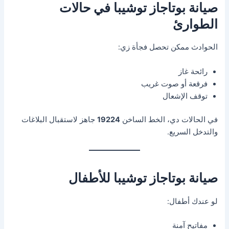
صيانة بوتاجاز توشيبا في حالات
الطوارئ
الحوادث ممكن تحصل فجأة زي:
رائحة غاز
فرقعة أو صوت غريب
توقف الإشعال
في الحالات دي، الخط الساخن
19224
جاهز لاستقبال البلاغات
والتدخل السريع.
صيانة بوتاجاز توشيبا للأطفال
لو عندك أطفال:
مفاتيح آمنة