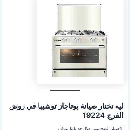
ليه تختار صيانة بوتاجاز توشيبا في روض
الفرج 19224
الاختيار الصح مهم جدًا. خدماتنا بتوفر: