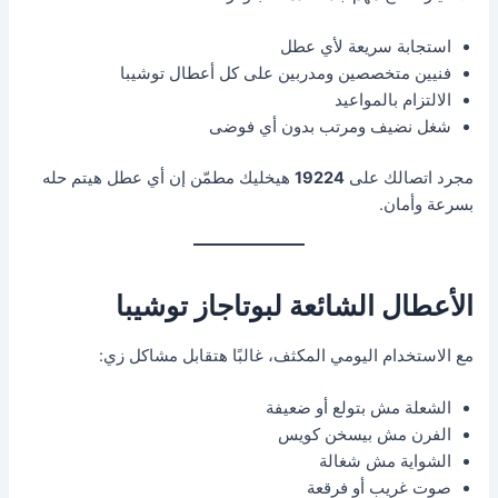
استجابة سريعة لأي عطل
فنيين متخصصين ومدربين على كل أعطال توشيبا
الالتزام بالمواعيد
شغل نضيف ومرتب بدون أي فوضى
مجرد اتصالك على
19224
هيخليك مطمّن إن أي عطل هيتم حله
بسرعة وأمان.
الأعطال الشائعة لبوتاجاز توشيبا
مع الاستخدام اليومي المكثف، غالبًا هتقابل مشاكل زي:
الشعلة مش بتولع أو ضعيفة
الفرن مش بيسخن كويس
الشواية مش شغالة
صوت غريب أو فرقعة