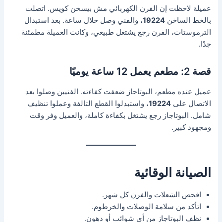
عميلة لاحظت إن الفرن الكهربائي مش بيسخن كويس. اتصلت
بالخط الساخن
19224
، والفني وصل خلال ساعة. بعد استبدال
الترموستات، الفرن رجع يشتغل طبيعي، وكانت العميلة مطمئنة
جدًا.
قصة 2: مطعم يعمل 12 ساعة يوميًا
عميل عنده مطعم، البوتاجاز ضعفت كفاءته. الفنيين وصلوا بعد
الاتصال على
19224
، واستبدلوا القطع التالفة وعملوا تنظيف
شامل. البوتاجاز رجع يشتغل بكفاءة كاملة، والعميل وفر وقت
ومجهود كبير.
الصيانة الوقائية
افحص الشعلات والفرن كل شهر.
اتأكد من سلامة الوصلات والخرطوم.
نظف البوتاجاز من أي شوائب أو دهون.