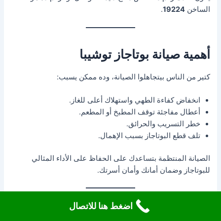
الساخن
19224
.
أهمية صيانة بوتاجاز توشيبا
كتير من الناس بيتجاهلوا الصيانة، وده ممكن يسبب:
انخفاض كفاءة الطهي واستهلاك أعلى للغاز.
أعطال مفاجئة توقف المطبخ أو المطعم.
خطر التسريب والحرائق.
تلف قطع البوتاجاز بسبب الإهمال.
الصيانة المنتظمة بتساعدك على الحفاظ على الأداء المثالي
للبوتاجاز وضمان أمانك وأمان أسرتك.
اضغط هنا للاتصال
مشاكل بوتاجاز توشيبا الشائعة