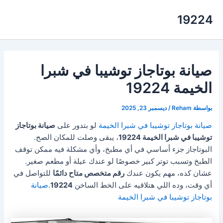
خطي
19224
لى
لمحتوى
صيانة بوتاجاز توشيبا في شبرا
الخيمة 19224
بواسطة
Reham
/
ديسمبر 23, 2025
صيانة بوتاجاز توشيبا في شبرا الخيمة
لو بتدور على
صيانة بوتاجاز
توشيبا في شبرا الخيمة 19224
، يبقى وصلت للمكان الصح.
البوتاجاز جزء أساسي في أي مطبخ، وأي مشكلة فيه ممكن توقف
الطبخ وتسبب توتر كبير خصوصًا لو عندك عيلة أو مطعم صغير.
عشان كده، مهم يكون عندك
رقم متخصص متاح دائمًا
للتواصل في
أي وقت، وده اللي هتلاقيه على الخط الساخن
19224
.
صيانة
بوتاجاز توشيبا في شبرا الخيمة