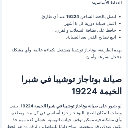
النقاط الأساسية:
اتصل بالخط الساخن
19224
عند أي طارئ.
اعمل صيانة دورية كل 6 أشهر.
حافظ على نظافة الشعلات والفرن.
اتبع نصائح الفني بعد الصيانة.
بهذه الطريقة، بوتاجاز توشيبا هيشتغل بكفاءة عالية، وأي مشكلة
هتتحل بسرعة وأمان.
صيانة بوتاجاز توشيبا في شبرا
الخيمة 19224
لو بتدور على
صيانة بوتاجاز توشيبا في شبرا الخيمة 19224
، يبقى
وصلت للمكان الصح. البوتاجاز جزء أساسي في كل بيت ومطعم،
وأي مشكلة فيه ممكن توقف حياتك اليومية. عشان كده مهم جدًا
يكون عندك رقم متخصص متاح دايمًا للتواصل، والرقم ده هو الخط