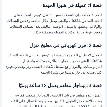
قصة 1: عميلة في شبرا الخيمة
العميلة لاحظت إن الشعلات مش بتشتعل كويس. اتصلت على
الخط الساخن
19224
، والفني وصل خلال ساعة، وفحص الشعلات
والولاعة، ونظفها واستبدل الوصلة التالفة. بعد الصيانة، الشعلات
رجعت قوية وثابتة، وكانت العميلة مطمئنة جدًا.
قصة 2: فرن كهربائي في مطبخ منزل
العميل لاحظ إن الفرن مش بيسخن كويس، فاتصل بالخط الساخن
19224
. الفني فحص المقاومة والترموستات، واستبدل
الترموستات، والفرن رجع يشتغل بكفاءة. العميل وفر وقت ومجهود
كبير.صيانة بوتاجاز توشيبا في شبرا الخيمة
قصة 3: بوتاجاز مطعم يعمل 12 ساعة يوميًا
عميل عنده مطعم في شبرا الخيمة، البوتاجاز ضعفت كفاءته
بسبب الاستخدام الطويل. الفنيين وصلوا بعد الاتصال على الخط
الساخن
19224
، ونظفوا الشعلات واستبدلوا القطع التالفة،