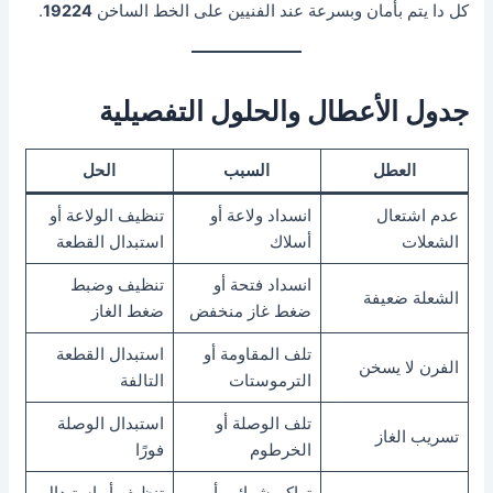
كل دا يتم بأمان وبسرعة عند الفنيين على الخط الساخن
19224
.
جدول الأعطال والحلول التفصيلية
العطل
السبب
الحل
عدم اشتعال
انسداد ولاعة أو
تنظيف الولاعة أو
الشعلات
أسلاك
استبدال القطعة
انسداد فتحة أو
تنظيف وضبط
الشعلة ضعيفة
ضغط غاز منخفض
ضغط الغاز
تلف المقاومة أو
استبدال القطعة
الفرن لا يسخن
الترموستات
التالفة
تلف الوصلة أو
استبدال الوصلة
تسريب الغاز
الخرطوم
فورًا
تراكم شوائب أو
تنظيف أو استبدال