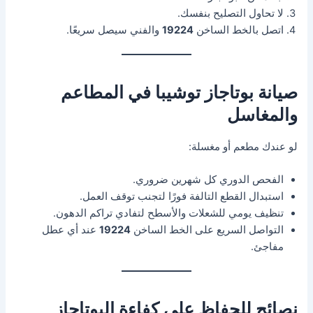
لا تحاول التصليح بنفسك.
اتصل بالخط الساخن
19224
والفني سيصل سريعًا.
صيانة بوتاجاز توشيبا في المطاعم
والمغاسل
لو عندك مطعم أو مغسلة:
الفحص الدوري كل شهرين ضروري.
استبدال القطع التالفة فورًا لتجنب توقف العمل.
تنظيف يومي للشعلات والأسطح لتفادي تراكم الدهون.
التواصل السريع على الخط الساخن
19224
عند أي عطل
مفاجئ.
نصائح للحفاظ على كفاءة البوتاجاز