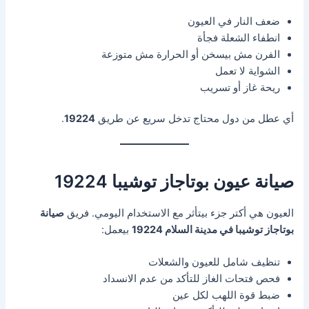
ضعف النار في العيون
انطفاء الشعلة فجأة
الفرن مش بيسخن أو الحرارة مش متوزعة
الشواية لا تعمل
ريحة غاز أو تسريب
أي عطل من دول محتاج تدخل سريع عن طريق
19224
.
صيانة عيون بوتاجاز توشيبا 19224
العيون هي أكتر جزء بيتأثر مع الاستخدام اليومي. فريق
صيانة
بوتاجاز توشيبا في مدينة السلام 19224
بيعمل:
تنظيف شامل للعيون والشعلات
فحص فتحات الغاز للتأكد من عدم الانسداد
ضبط قوة اللهب لكل عين