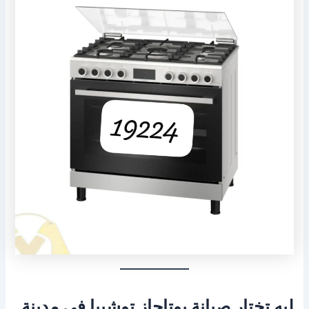
ليه تختار صيانة بوتاجاز توشيبا في مدينة