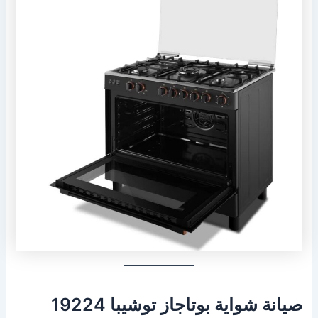
صيانة شواية بوتاجاز توشيبا 19224