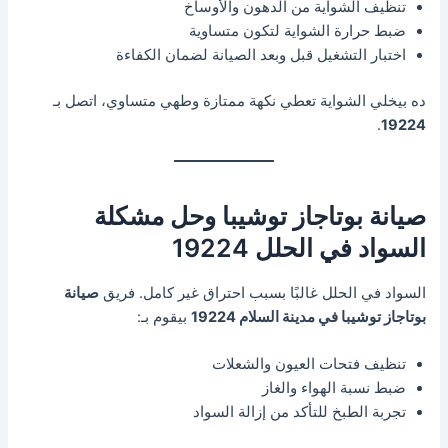
تنظيف الشواية من الدهون والأوساخ
ضبط حرارة الشواية لتكون متساوية
اختبار التشغيل قبل وبعد الصيانة لضمان الكفاءة
ده بيخلي الشواية تعطي نكهة ممتازة وطهي متساوي، اتصل بـ
.
19224
صيانة بوتاجاز توشيبا وحل مشكلة
السواد في الحلل 19224
السواد في الحلل غالبًا بسبب احتراق غير كامل. فريق
صيانة
بوتاجاز توشيبا في مدينة السلام 19224
بيقوم بـ:
تنظيف فتحات العيون والشعلات
ضبط نسبة الهواء والغاز
تجربة الطبخ للتأكد من إزالة السواد