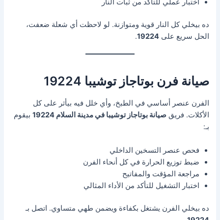
اختبار عملي للتأكد من ثبات النار
ده بيخلي كل النار قوية ومتوازنة. لو لاحظت أي شعلة ضعفت،
الحل سريع على
19224
.
صيانة فرن بوتاجاز توشيبا 19224
الفرن عنصر أساسي في الطبخ، وأي خلل فيه بيأثر على كل
الأكلات. فريق
صيانة بوتاجاز توشيبا في مدينة السلام 19224
بيقوم
بـ:
فحص عنصر التسخين الداخلي
ضبط توزيع الحرارة في كل أنحاء الفرن
مراجعة المؤقت والمفاتيح
اختبار التشغيل للتأكد من الأداء المثالي
ده بيخلي الفرن يشتغل بكفاءة ويضمن طهي متساوي. اتصل بـ
.
19224