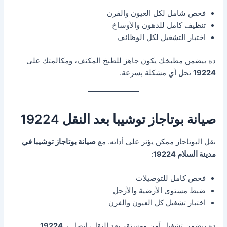
فحص شامل لكل العيون والفرن
تنظيف كامل للدهون والأوساخ
اختبار التشغيل لكل الوظائف
ده بيضمن مطبخك يكون جاهز للطبخ المكثف، ومكالمتك على
19224
تحل أي مشكلة بسرعة.
صيانة بوتاجاز توشيبا بعد النقل 19224
نقل البوتاجاز ممكن يؤثر على أدائه. مع
صيانة بوتاجاز توشيبا في
مدينة السلام 19224
:
فحص كامل للتوصيلات
ضبط مستوى الأرضية والأرجل
اختبار تشغيل كل العيون والفرن
ده بيضمن تشغيل آمن ومستقر بعد النقل، اتصل بـ
19224
.