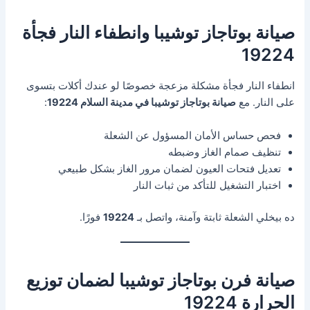
صيانة بوتاجاز توشيبا وانطفاء النار فجأة
19224
انطفاء النار فجأة مشكلة مزعجة خصوصًا لو عندك أكلات بتسوى
على النار. مع
صيانة بوتاجاز توشيبا في مدينة السلام 19224
:
فحص حساس الأمان المسؤول عن الشعلة
تنظيف صمام الغاز وضبطه
تعديل فتحات العيون لضمان مرور الغاز بشكل طبيعي
اختبار التشغيل للتأكد من ثبات النار
ده بيخلي الشعلة ثابتة وآمنة، واتصل بـ
19224
فورًا.
صيانة فرن بوتاجاز توشيبا لضمان توزيع
الحرارة 19224