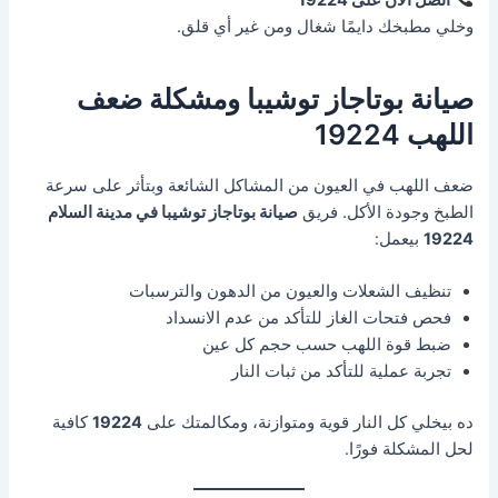
وخلي مطبخك دايمًا شغال ومن غير أي قلق.
صيانة بوتاجاز توشيبا ومشكلة ضعف
اللهب 19224
ضعف اللهب في العيون من المشاكل الشائعة وبتأثر على سرعة
الطبخ وجودة الأكل. فريق
صيانة بوتاجاز توشيبا في مدينة السلام
19224
بيعمل:
تنظيف الشعلات والعيون من الدهون والترسبات
فحص فتحات الغاز للتأكد من عدم الانسداد
ضبط قوة اللهب حسب حجم كل عين
تجربة عملية للتأكد من ثبات النار
ده بيخلي كل النار قوية ومتوازنة، ومكالمتك على
19224
كافية
لحل المشكلة فورًا.