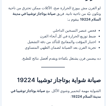
لو الفرن مش بيوزع الحرارة صح، الأكلات ممكن تحترق من ناحية
وتكون نيّة من ناحية تانية. فريق
صيانة بوتاجاز توشيبا في مدينة
السلام 19224
بيقوم بـ:
فحص عنصر التسخين الداخلي
ضبط توزيع الحرارة في كل أنحاء الفرن
اختبار المؤقت والمفاتيح للتأكد من دقة التشغيل
تجربة الفرن بعد الصيانة لضمان الطهي المتساوي
ده بيضمن فرن يشتغل بكفاءة ويقدم أفضل نتائج للطبخ.
صيانة شواية بوتاجاز توشيبا 19224
الشواية مهمة لتحمير وشوي الأكل. مع
صيانة بوتاجاز توشيبا في
مدينة السلام 19224
: