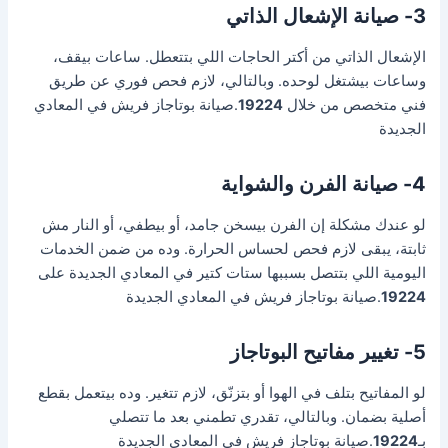
3- صيانة الإشعال الذاتي
الإشعال الذاتي من أكتر الحاجات اللي بتتعطل. ساعات بيقف،
وساعات بيشتغل لوحده. وبالتالي، لازم فحص فوري عن طريق
فني متخصص من خلال
19224
.صيانة بوتاجاز فريش في المعادي
الجديدة
4- صيانة الفرن والشواية
لو عندك مشكلة إن الفرن بيسخن جامد، أو بيطفي، أو النار مش
ثابتة، يبقى لازم فحص لحساس الحرارة. وده من ضمن الخدمات
اليومية اللي بتتصل بسببها ستات كتير في المعادي الجديدة على
19224
.صيانة بوتاجاز فريش في المعادي الجديدة
5- تغيير مفاتيح البوتاجاز
لو المفاتيح بتلف في الهوا أو بتزنّق، لازم تتغير. وده بيتعمل بقطع
أصلية بضمان. وبالتالي، تقدري تطمني بعد ما تتصلي
بـ
19224
.صيانة بوتاجاز فريش في المعادي الجديدة