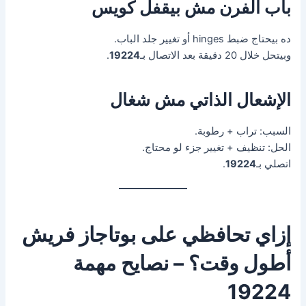
باب الفرن مش بيقفل كويس
ده بيحتاج ضبط hinges أو تغيير جلد الباب.
وبيتحل خلال 20 دقيقة بعد الاتصال بـ
19224
.
الإشعال الذاتي مش شغال
السبب: تراب + رطوبة.
الحل: تنظيف + تغيير جزء لو محتاج.
اتصلي بـ
19224
.
إزاي تحافظي على بوتاجاز فريش
أطول وقت؟ – نصايح مهمة
19224