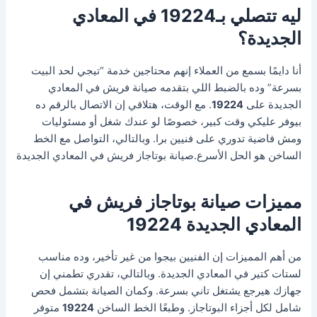
ليه تتصلي بـ19224 في المعادي
الجديدة؟
أنا دايمًا بسمع من العملاء إنهم محتاجين خدمة “تيجي لحد البيت
بسرعة” وده بالضبط اللي بتقدمه صيانة فريش في المعادي
الجديدة على
19224
. مع الوقت، هتلاقي إن الاتصال بالرقم ده
بيوفر عليكي وقت كبير، خصوصًا لو عندك شغل أو مسئوليات
ومش فاضية تدوري على فنيين برا. وبالتالي، التواصل مع الخط
الساخن هو الحل الأسرع.صيانة بوتاجاز فريش في المعادي الجديدة
مميزات صيانة بوتاجاز فريش في
المعادي الجديدة 19224
من أهم المميزات إن الفنيين بيجوا من غير تأخير، وده مناسب
لستات كتير في المعادي الجديدة. وبالتالي، تقدري تطمني إن
جهازك هيرجع يشتغل تاني بسرعة. وكمان الصيانة بتشمل فحص
شامل لكل أجزاء البوتاجاز. وطبعًا الخط الساخن
19224
متوفر