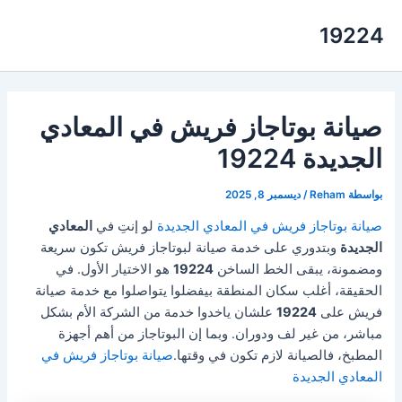
خطي
19224
لى
لمحتوى
صيانة بوتاجاز فريش في المعادي
الجديدة 19224
بواسطة
Reham
/
ديسمبر 8, 2025
صيانة بوتاجاز فريش في المعادي الجديدة
لو إنتِ في
المعادي
الجديدة
وبتدوري على خدمة صيانة لبوتاجاز فريش تكون سريعة
ومضمونة، يبقى الخط الساخن
19224
هو الاختيار الأول. في
الحقيقة، أغلب سكان المنطقة بيفضلوا يتواصلوا مع خدمة صيانة
فريش على
19224
علشان ياخدوا خدمة من الشركة الأم بشكل
مباشر، من غير لف ودوران. وبما إن البوتاجاز من أهم أجهزة
المطبخ، فالصيانة لازم تكون في وقتها.
صيانة بوتاجاز فريش في
المعادي الجديدة