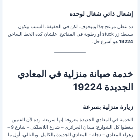
إشعال ذاتي شغال لوحده
ده عطل مزعج جدًا وبيخوف. لكن في الحقيقة، السبب بيكون
بسيط: زر stuck أو رطوبة في المفاتيح. علشان كده الخط الساخن
19224
هو أسرع حل.
خدمة صيانة منزلية في المعادي
الجديدة 19224
زيارة منزلية بسرعة
الخدمة في المعادي الجديدة معروفة إنها سريعة. وده لأن الفنيين
بيغطوا كل الشوارع: ميدان الجزائري – شارع اللاسلكي – شارع 9 –
زهراء المعادي – دجلة – المعادي الجديدة بالكامل. وبالتالي، أول ما