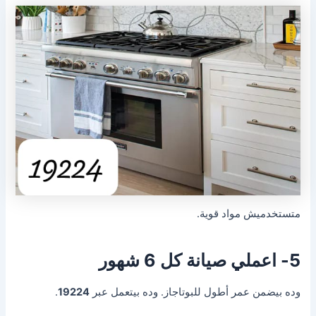
متستخدميش مواد قوية.
5- اعملي صيانة كل 6 شهور
وده بيضمن عمر أطول للبوتاجاز. وده بيتعمل عبر
19224
.