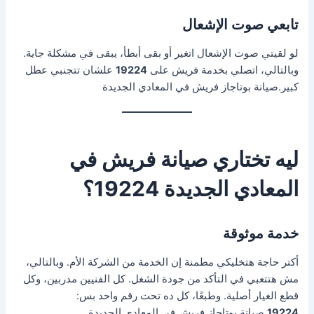
تابعي صوت الإشعال
لو لقيتي صوت الإشعال اتغير أو بقى أبطأ، يبقى في مشكلة جاية.
وبالتالي، اتصلي بخدمة فريش على
19224
علشان تتجنبي عطل
كبير.صيانة بوتاجاز فريش في المعادي الجديدة
ليه تختاري صيانة فريش في
المعادي الجديدة 19224؟
خدمة موثوقة
أكتر حاجة هتخليكي مطمنة إن الخدمة من الشركة الأم. وبالتالي،
مش هتتعبي في التأكد من جودة الشغل. كل الفنيين مدربين، وكل
قطع الغيار أصلية. وطبعًا، كل ده تحت رقم واحد بس:
19224
.صيانة بوتاجاز فريش في المعادي الجديدة