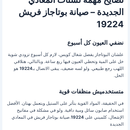
الجديدة – صيانة بوتاجاز فريش
19224
نضفي العيون كل أسبوع
علشان البوتاجاز يفضل شغال كويس، لازم كل أسبوع تزودي شوية
خل على المية وتحطي العيون فيها ربع ساعة. وبالتالي، هتلاقي
اللهب رجع طبيعي. ولو لسه ضعيف، يبقى الاتصال بـ
19224
هو
الحل.
متستخدميش منظفات قوية
في الحقيقة، المواد القوية بتأثر على الستيل وبتعمل بهتان. الأفضل
استخدام صابون سائل ومية دافية. ولو في مشكلة في مفاتيح
الإشعال، كلميني على
19224
.صيانة بوتاجاز فريش في المعادي
الجديدة