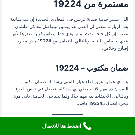
مستمرة من 19224
اللي بيميز خدمة صيانة فريش في المعادي الجديدة إن فيه متابعة
بعد الزيارة. بمعنى إن الفني بعد يومين بيتواصل معاكي علشان
يضمن إن كل حاجة بقت تمام. ودي خطوة ناس كتير بتقدرها لأنها
بتدي إحساس بالثقة. وبالتالي، التعامل مع
19224
مش مجرد
إصلاح وخلاص.
ضمان مكتوب – 19224
بعد أي عملية تغيير قطع غيار، الفني بيسلمك ضمان مكتوب.
الضمان ده مهم لأنه بيغطي أي مشكلة بتحصل في نفس الجزء.
وبالتالي، الاحتفاظ بيه مهم جدًا. ولما تحتاجي الخدمة، تاني مرة
مجرد اتصال بـ
19224
كافي.
اضغط هنا للاتصال
أهمية الكشف الدوري – خاصة في