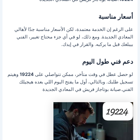
أسعار مناسبة
على الرغم إن الخدمة معتمدة، لكن الأسعار مناسبة جدًا لأهالي
المعادي الجديدة. ومع ذلك، لو في أي جزء محتاج تغيير، الفني
بيبلغك قبل ما يركبه. والقرار في إيدك.
دعم فني طول اليوم
لو حصل عطل في وقت متأخر، ممكن تتواصلي على
19224
وهيتم
تسجيل طلبك. وبالتالي، أول ما يفتح اليوم اللي بعده هيجيلك
الفني.صيانة بوتاجاز فريش في المعادي الجديدة