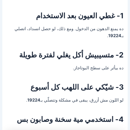
1- غطي العيون بعد الاستخدام
ده يمنع الدهون من الدخول. ومع ذلك، لو حصل انسداد، اتصلي
بـ
19224
.
2- متسيبيش أكل يغلي لفترة طويلة
ده بيأثر على سطح البوتاجاز.
3- شيّكي على اللهب كل أسبوع
لو اللون مش أزرق، يبقى في مشكلة وتتصلّي بـ
19224
.
4- استخدمي مية سخنة وصابون بس