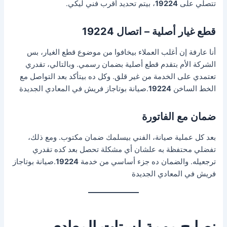
تتصلي على
19224
، بيتم تحديد أقرب فني ليكي.
قطع غيار أصلية – اتصال 19224
أنا عارفة إن أغلب العملاء بيخافوا من موضوع قطع الغيار، بس
الشركة الأم بتقدم قطع أصلية بضمان رسمي. وبالتالي، تقدري
تعتمدي على الخدمة من غير قلق. وكل ده بيتأكد بعد التواصل مع
الخط الساخن
19224
.صيانة بوتاجاز فريش في المعادي الجديدة
ضمان مع الفاتورة
بعد كل عملية صيانة، الفني بيسلمك ضمان مكتوب. ومع ذلك،
تفضلي محتفظة به علشان أي مشكلة تحصل بعد كده تقدري
ترجعيله. والضمان ده جزء أساسي من خدمة
19224
.صيانة بوتاجاز
فريش في المعادي الجديدة
نصايح مهمة لستات المعادي