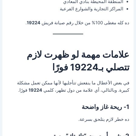
المنطقة المحيطة بنادي المعادي
المراكز التجارية والشوارع الفرعية
ده كله مغطى 100% من خلال رقم صيانة فريش
19224
.
علامات مهمة لو ظهرت لازم
تتصلي بـ19224 فورًا
في بعض الأعطال ما ينفعش تتأجليها لأنها ممكن تعمل مشكلة
كبيرة. وبالتالي، أي علامة من دول تظهر، كلمي
19224
فورًا.
1- ريحة غاز واضحة
ده خطر لازم يتلحق بسرعة.
2- شرر أو صوت “تك تك” مستمر