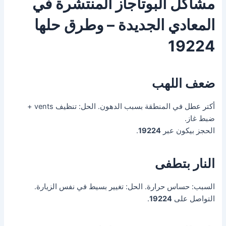
مشاكل البوتاجاز المنتشرة في
المعادي الجديدة – وطرق حلها
19224
ضعف اللهب
أكتر عطل في المنطقة بسبب الدهون. الحل: تنظيف vents +
ضبط غاز.
الحجز بيكون عبر
19224
.
النار بتطفى
السبب: حساس حرارة. الحل: تغيير بسيط في نفس الزيارة.
التواصل على
19224
.