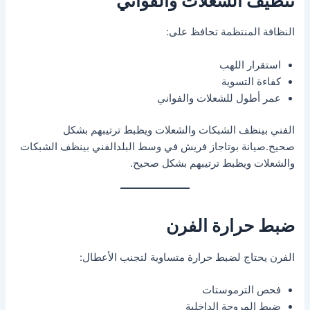
تنظيف الشعلات والفواني
النظافة المنتظمة تحافظ على:
استقرار اللهب
كفاءة التسوية
عمر أطول للشعلات والفواني
الفني بينظف الشبكات والشعلات ويظبط ترتيبهم بشكل
صحيح.صيانة بوتاجاز فريش في وسط البلدالفني بينظف الشبكات
والشعلات ويظبط ترتيبهم بشكل صحيح.
ضبط حرارة الفرن
الفرن يحتاج لضبط حرارة متساوية لتجنب الأعطال:
فحص الترموستات
ضبط المروحة الداخلية