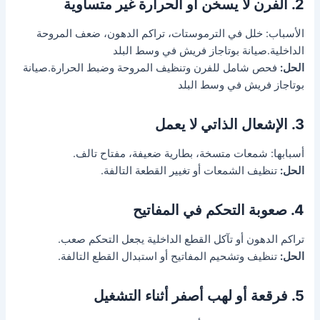
2. الفرن لا يسخن أو الحرارة غير متساوية
الأسباب: خلل في الترموستات، تراكم الدهون، ضعف المروحة
الداخلية.صيانة بوتاجاز فريش في وسط البلد
الحل:
فحص شامل للفرن وتنظيف المروحة وضبط الحرارة.صيانة
بوتاجاز فريش في وسط البلد
3. الإشعال الذاتي لا يعمل
أسبابها: شمعات متسخة، بطارية ضعيفة، مفتاح تالف.
الحل:
تنظيف الشمعات أو تغيير القطعة التالفة.
4. صعوبة التحكم في المفاتيح
تراكم الدهون أو تآكل القطع الداخلية يجعل التحكم صعب.
الحل:
تنظيف وتشحيم المفاتيح أو استبدال القطع التالفة.
5. فرقعة أو لهب أصفر أثناء التشغيل