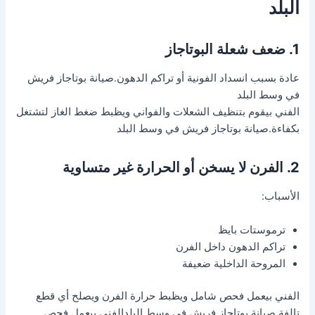
البلد
1. ضعف شعلة البوتاجاز
عادة بسبب انسداد الفونية أو تراكم الدهون.صيانة بوتاجاز فريش
في وسط البلد
الفني بيقوم بتنظيف الشعلات والفواني ويظبط ضغط الغاز لتشتغل
بكفاءة.صيانة بوتاجاز فريش في وسط البلد
2. الفرن لا يسخن أو الحرارة غير متساوية
الأسباب:
ترموستات بايظ
تراكم الدهون داخل الفرن
المروحة الداخلية ضعيفة
الفني بيعمل فحص شامل ويظبط حرارة الفرن ويصلح أي قطع
تالفة.صيانة بوتاجاز فريش في وسط البلدالفني بيعمل فحص