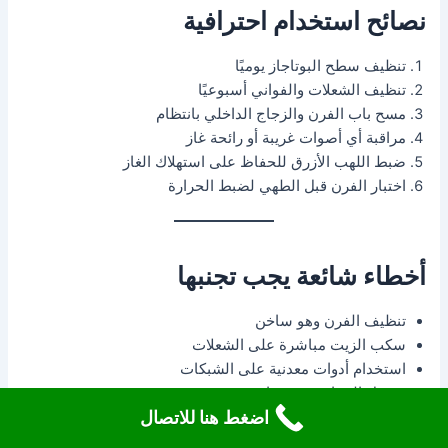
نصائح استخدام احترافية
تنظيف سطح البوتاجاز يوميًا
تنظيف الشعلات والفواني أسبوعيًا
مسح باب الفرن والزجاج الداخلي بانتظام
مراقبة أي أصوات غريبة أو رائحة غاز
ضبط اللهب الأزرق للحفاظ على استهلاك الغاز
اختبار الفرن قبل الطهي لضبط الحرارة
أخطاء شائعة يجب تجنبها
تنظيف الفرن وهو ساخن
سكب الزيت مباشرة على الشعلات
استخدام أدوات معدنية على الشبكات
تشغيل الجهاز بدون مراقبة
اضغط هنا للاتصال
تجاهل أي رائحة غاز أو صوت غير طبيعي