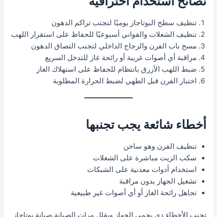
نصائح استخدام احترافية
تنظيف سطح البوتاجاز يوميًا لتجنب تراكم الدهون
تنظيف الشعلات والفواني أسبوعيًا للحفاظ على استقرار اللهب
مسح باب الفرن والزجاج الداخلي لتجنب التصاق الدهون
مراقبة أي أصوات غريبة أو رائحة غاز للتدخل السريع
ضبط اللهب الأزرق بانتظام للحفاظ على استهلاك الغاز
اختبار الفرن قبل الطهي لضبط الحرارة المطلوبة
أخطاء شائعة يجب تجنبها
تنظيف الفرن وهو ساخن
سكب الزيت مباشرة على الشعلات
استخدام أدوات معدنية على الشبكات
تشغيل الجهاز بدون مراقبة
تجاهل رائحة الغاز أو أي أصوات غير طبيعية
تجنب الأخطاء دي يحمي الجهاز ويقلل مرات الصيانة.صيانة بوتاجاز