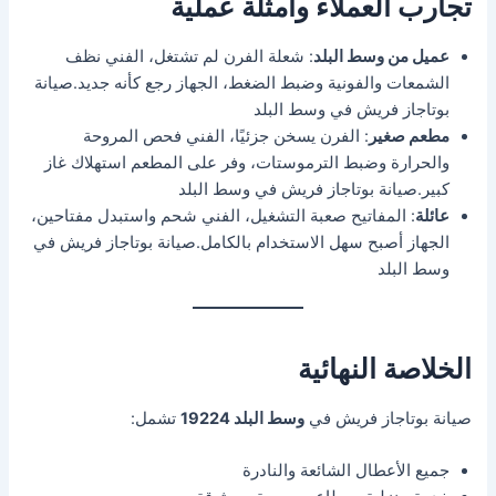
تجارب العملاء وأمثلة عملية
عميل من وسط البلد
: شعلة الفرن لم تشتغل، الفني نظف
الشمعات والفونية وضبط الضغط، الجهاز رجع كأنه جديد.صيانة
بوتاجاز فريش في وسط البلد
مطعم صغير
: الفرن يسخن جزئيًا، الفني فحص المروحة
والحرارة وضبط الترموستات، وفر على المطعم استهلاك غاز
كبير.صيانة بوتاجاز فريش في وسط البلد
عائلة
: المفاتيح صعبة التشغيل، الفني شحم واستبدل مفتاحين،
الجهاز أصبح سهل الاستخدام بالكامل.صيانة بوتاجاز فريش في
وسط البلد
الخلاصة النهائية
صيانة بوتاجاز فريش في
وسط البلد 19224
تشمل:
جميع الأعطال الشائعة والنادرة