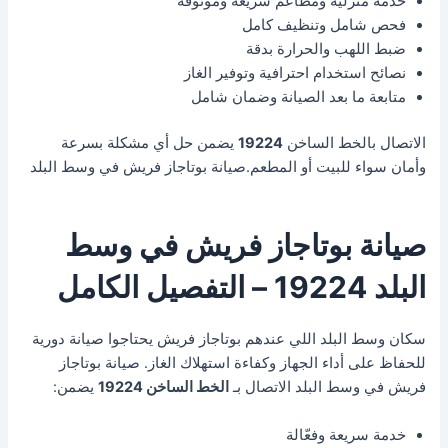
خدمة منزلية ومطاعم سريعة وموثوقة
فحص شامل وتنظيف كامل
ضبط اللهب والحرارة بدقة
نصائح استخدام احترافية وتوفير الغاز
متابعة ما بعد الصيانة وضمان شامل
الاتصال بالخط الساخن
19224
يضمن حل أي مشكلة بسرعة
وأمان سواء للبيت أو المطعم.صيانة بوتاجاز فريش في وسط البلد
صيانة بوتاجاز فريش في وسط
البلد 19224 – التفصيل الكامل
سكان وسط البلد اللي عندهم بوتاجاز فريش يحتاجوا صيانة دورية
للحفاظ على أداء الجهاز وكفاءة استهلاك الغاز. صيانة بوتاجاز
فريش في وسط البلد الاتصال بـ
الخط الساخن 19224
يضمن:
خدمة سريعة وفعّالة