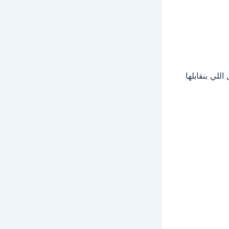
لي بنقابلها