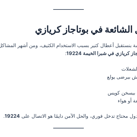
الشائعة في بوتاجاز كريازي
ة بنستقبل أعطال كتير بسبب الاستخدام الكثيف، ومن أشهر المشاكل ال
از كريازي في شبرا الخيمة 19224
:
لشعلات
مش بيرضى يولع
بيسخن كويس
أو هواء
 محتاج تدخل فوري، والحل الآمن دايمًا هو الاتصال على
19224
.