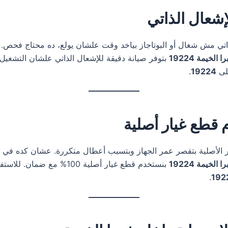
إشعال الذاتي
ذاتي مش شغال أو البوتاجاز بياخد وقت علشان يولع، ده محتاج فحص.
لخيمة 19224
بتوفر صيانة دقيقة للإشعال الذاتي علشان التشغي
لى
19224
.
 قطع غيار أصلية
ر الأصلية بتقصر عمر الجهاز وبتسبب أعطال متكررة. عشان كده في
لخيمة 19224
بنستخدم قطع غيار أصلية 100% مع ض
.
192