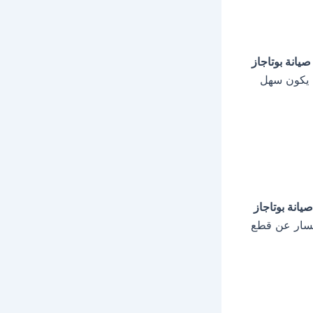
صيانة بوتاجاز
ل يكون سهل
صيانة بوتاجاز
مان. للاستفسار عن قطع