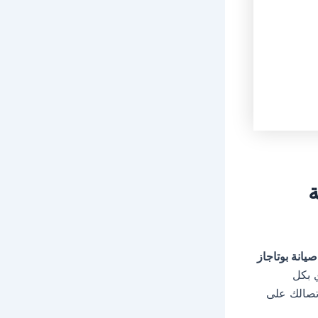
ة
صيانة بوتاجاز
 بكل
اتصالك على