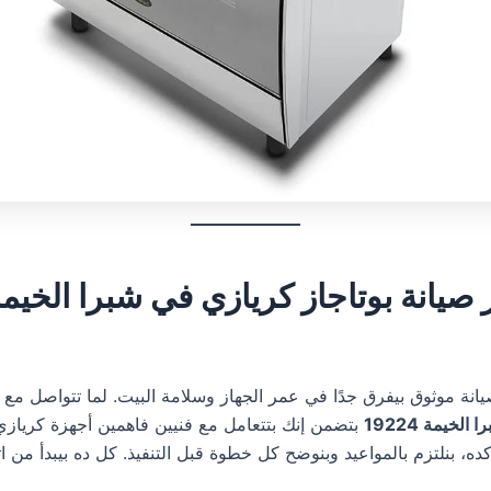
ر صيانة بوتاجاز كريازي في شبرا الخيم
يانة موثوق بيفرق جدًا في عمر الجهاز وسلامة البيت. لما تتواصل مع
لخيمة 19224
بتضمن إنك بتتعامل مع فنيين فاهمين أجهزة كريازي
 كده، بنلتزم بالمواعيد وبنوضح كل خطوة قبل التنفيذ. كل ده بيبدأ من 