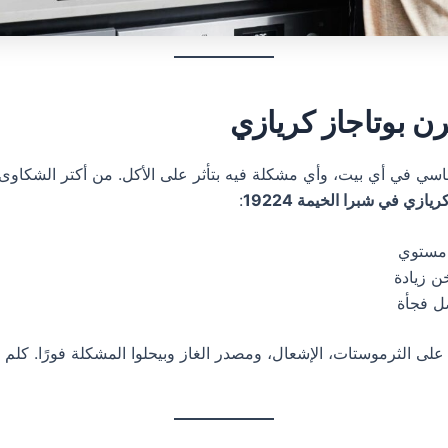
ن بوتاجاز كريازي
سي في أي بيت، وأي مشكلة فيه بتأثر على الأكل. من أكتر الشكاوى ا
يازي في شبرا الخيمة 19224
:
مستوي
ن زيادة
ل فجأة
 على الثرموستات، الإشعال، ومصدر الغاز وبيحلوا المشكلة فورًا. كلم