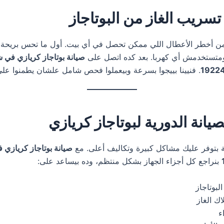
سريب الغاز من البوتاجاز
ن أخطر الأعطال اللي ممكن تحصل في أي بيت. أول ما تحس بريحة غ
ومتستخدمش أي كهربا. بعد كده اتصل على
صيانة بوتاجاز كريازي في ش
1922
. فنيينا بييجوا بسرعة وبيعملوا فحص شامل علشان يطمنوا على
صيانة الدورية لبوتاجاز كريازي
ية بتوفر عليك مشاكل كبيرة وتكاليف أعلى. مع
صيانة بوتاجاز كريازي 
بنراجع كل أجزاء الجهاز بشكل منتظم، وده بيساعد على:
لبوتاجاز
اك الغاز
ء