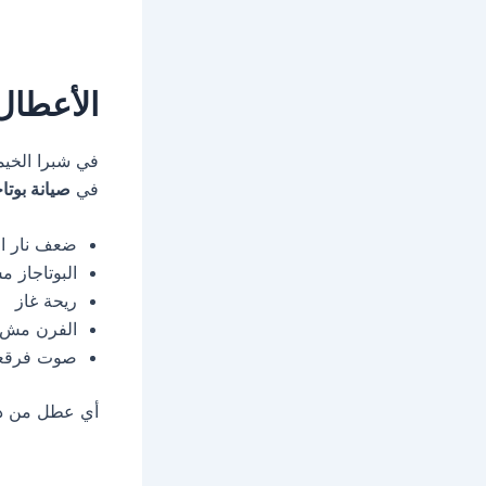
الأعطال 
في شبرا الخيم
في
صيانة بوتاج
ضعف نار ا
البوتاجاز 
ريحة غاز
الفرن مش 
صوت فرقعة 
أي عطل من دول