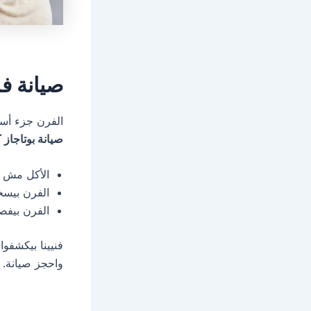
صيانة فر
الفرن جزء أسا
صيانة بوتاجاز كر
الأكل مش 
الفرن بيسخ
الفرن بيفص
فنيينا بيكشفوا
واحجز صيانة.