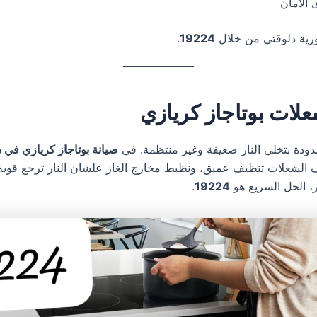
الأمان
رية دلوقتي من خلال
19224
.
علات بوتاجاز كريازي
ودة بتخلي النار ضعيفة وغير منتظمة. في
صيانة بوتاجاز كريازي في ش
الشعلات تنظيف عميق، ونظبط مخارج الغاز علشان النار ترجع قوية. 
، الحل السريع هو
19224
.