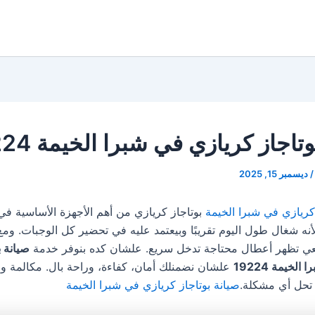
تاجاز كريازي في شبرا الخيمة 19224
/
ديسمبر 15, 2025
 كريازي في شبرا الخيمة
بوتاجاز كريازي من أهم الأجهزة الأساسية ف
أنه شغال طول اليوم تقريبًا وبيعتمد عليه في تحضير كل الوجبات. ومع
عي تظهر أعطال محتاجة تدخل سريع. علشان كده بنوفر خدمة
صيانة ب
لخيمة 19224
علشان نضمنلك أمان، كفاءة، وراحة بال. مكالمة و
تحل أي مشكلة.
صيانة بوتاجاز كريازي في شبرا الخيمة