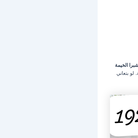
برا الخيمة
لو بتعاني