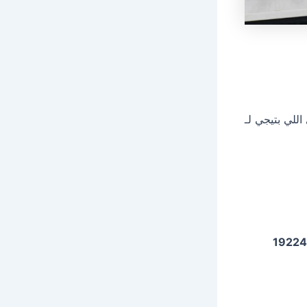
للي بتيجي لـ
19224