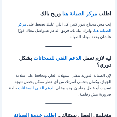
اطلب
مركز الصيانة هنا
وريح بالك
إنت مش محتاج تدور كتير، كل اللي عليك تضغط على
مركز
الصيانة هنا
، واترك بياناتك. فريق الدعم هيتواصل معاك فورًا
علشان يحدد ميعاد الصيانة.
ليه لازم تعمل
الدعم الفني للسخانات
بشكل
دوري؟
لإن الصيانة الدورية بتقلل استهلاك الغاز، وتحافظ على سلامة
الجهاز، وكمان بتحمي أسرتك من أي خطر ممكن يحصل نتيجة
تسريب أو عطل مفاجئ. وده بيخلي
الدعم الفني للسخانات
حاجة
ضرورية مش رفاهية.
متخليش العطل يستناك…
اطلب خدمة الصيانة