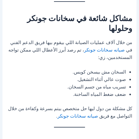
مشاكل شائعة في سخانات جونكر
وحلولها
من خلال آلاف عمليات الصيانة اللي بيقوم بيها فريق الدعم الفني
في
صيانه سخانات جونكر
، تم رصد أبرز الأعطال اللي ممكن تواجه
المستخدمين، زي:
السخان مش بيسخن كويس.
صوت عالي أثناء التشغيل.
تسريب مياه من جسم السخان.
ضعف ضغط المياه الساخنة.
كل مشكلة من دول ليها حل متخصص بيتم بسرعة وكفاءة من خلال
التواصل مع فريق
صيانه سخانات جونكر
.