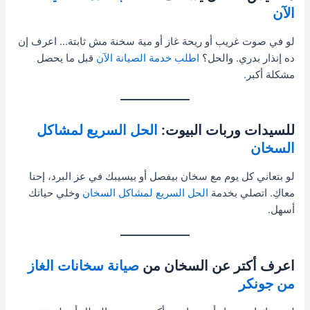
الآن
لو في صوت غريب أو ريحة غاز أو مية سخنة مش ثابتة… اعرف إن
ده إنذار بدري. والحل؟
اطلب خدمة الصيانة الآن
قبل ما يحصل
مشكلة أكبر.
للسيدات وربات البيوت:
الحل السريع لمشاكل
السخان
لو بتعاني كل يوم مع سخان بيفصل أو بيسيبك في عز البرد، إحنا
معاكِ. اتصلي بخدمة
الحل السريع لمشاكل السخان
وخلي حياتك
أسهل.
اعرف أكتر عن السخان من
صيانة سخانات الغاز
من جونكر