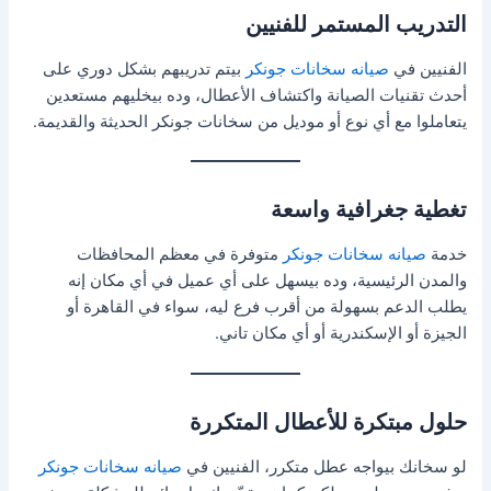
التدريب المستمر للفنيين
الفنيين في
صيانه سخانات جونكر
بيتم تدريبهم بشكل دوري على
أحدث تقنيات الصيانة واكتشاف الأعطال، وده بيخليهم مستعدين
يتعاملوا مع أي نوع أو موديل من سخانات جونكر الحديثة والقديمة.
تغطية جغرافية واسعة
خدمة
صيانه سخانات جونكر
متوفرة في معظم المحافظات
والمدن الرئيسية، وده بيسهل على أي عميل في أي مكان إنه
يطلب الدعم بسهولة من أقرب فرع ليه، سواء في القاهرة أو
الجيزة أو الإسكندرية أو أي مكان تاني.
حلول مبتكرة للأعطال المتكررة
لو سخانك بيواجه عطل متكرر، الفنيين في
صيانه سخانات جونكر