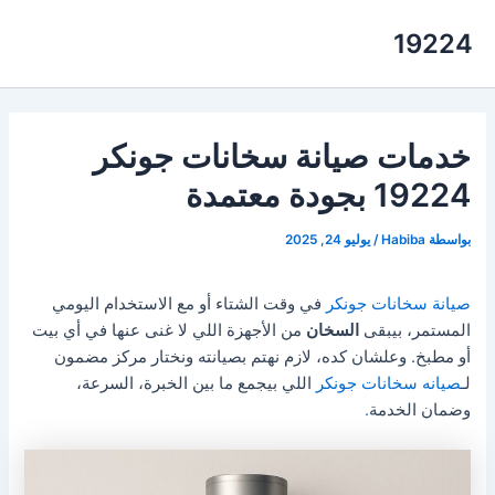
خطي
19224
لى
لمحتوى
خدمات صيانة سخانات جونكر
19224 بجودة معتمدة
بواسطة
Habiba
/
يوليو 24, 2025
صيانة سخانات جونكر
في وقت الشتاء أو مع الاستخدام اليومي
المستمر، بيبقى
السخان
من الأجهزة اللي لا غنى عنها في أي بيت
أو مطبخ. وعلشان كده، لازم نهتم بصيانته ونختار مركز مضمون
لـ
صيانه سخانات جونكر
اللي بيجمع ما بين الخبرة، السرعة،
وضمان الخدمة
.