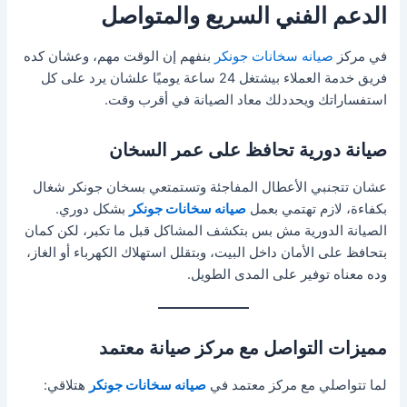
الدعم الفني السريع والمتواصل
في مركز
صيانه سخانات جونكر
بنفهم إن الوقت مهم، وعشان كده
فريق خدمة العملاء بيشتغل 24 ساعة يوميًا علشان يرد على كل
استفساراتك ويحددلك معاد الصيانة في أقرب وقت.
صيانة دورية تحافظ على عمر السخان
عشان تتجنبي الأعطال المفاجئة وتستمتعي بسخان جونكر شغال
بكفاءة، لازم تهتمي بعمل
صيانه سخانات جونكر
بشكل دوري.
الصيانة الدورية مش بس بتكشف المشاكل قبل ما تكبر، لكن كمان
بتحافظ على الأمان داخل البيت، وبتقلل استهلاك الكهرباء أو الغاز،
وده معناه توفير على المدى الطويل.
مميزات التواصل مع مركز صيانة معتمد
لما تتواصلي مع مركز معتمد في
صيانه سخانات جونكر
هتلاقي: