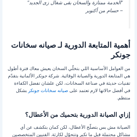
“الخدمة ممتازة والسخان بقى شغال زى الجديد”
– حسام من أكتوبر
أهمية المتابعة الدورية لـ صيانه سخانات
جونكر
من العوامل الأساسية اللي بتخلّي السخان يعيش معاك فترة أطول
هي المتابعة الدورية والصيانة الوقائية. شركة
جونكر
الألمانية بتقدّم
تقنيات حديثة في صناعة السخانات، لكن علشان تفضل الكفاءة
في أفضل حالاتها لازم تعتمد على
صيانه سخانات جونكر
بشكل
منتظم.
إزاي الصيانة الدورية بتحميك من الأعطال؟
الصيانة مش بس بتصلّح الأعطال، لكن كمان بتكشف عن أي
مشاكل محتملة قبل ما تكبر وتتحوّل لكارثة. الفنيين المتخصصين