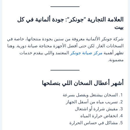
العلامة التجارية “جونكر”: جودة ألمانية في كل
بيت
شركة جونكر الألمانية معروفة من سنين بجودة منتجاتها، خاصة في
السخانات الغاز. لكن حتى أفضل الأجهزة محتاجة صيانة دورية. وهنا
تظهر أهمية
مركز صيانة جونكر
المعتمد واللي بيقدم خدمات
مضمونة.
أشهر أعطال السخان اللي بنصلحها
السخان بيشتغل ويفصل بسرعة
تسريب مياه من أسفل الجهاز
مفيش شرارة أو اشتعال
انخفاض حرارة المياه
مشاكل في حساس الحرارة