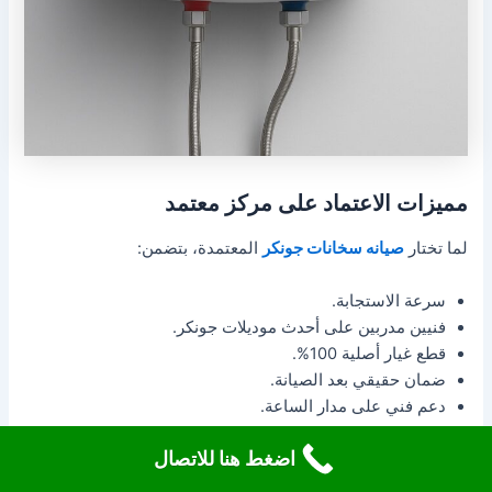
مميزات الاعتماد على مركز معتمد
لما تختار
صيانه سخانات جونكر
المعتمدة، بتضمن:
سرعة الاستجابة.
فنيين مدربين على أحدث موديلات جونكر.
قطع غيار أصلية 100%.
ضمان حقيقي بعد الصيانة.
دعم فني على مدار الساعة.
المراكز المعتمدة بتفرق عن الفنيين العاديين، لأنهم بيستخدموا
اضغط هنا للاتصال
أجهزة تشخيص حديثة وبيقدموا حلول فعالة بدون تجارب عشوائية.