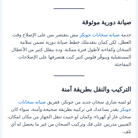
صيانة دورية موثوقة
خدمة
صيانه سخانات جونكر
مش بتقتصر بس على الإصلاح وقت
العطل، لكن كمان بتقدملك خطط صيانة دورية تضمن سلامة
السخان وكفاءته لأطول فترة ممكنة. وده بيقلل كتير من الأعطال
المستقبلية وبيوفّر فلوس كتير كنت هتصرفها على الإصلاحات
المفاجئة.
التركيب والنقل بطريقة آمنة
لو لسه شاري سخان جديد من جونكر، ففريق
صيانه سخانات
جونكر
يقدر يساعدك في تركيبه بطريقة صحيحة وآمنة، سواء كان
سخان غاز أو كهرباء. وكمان لو حبيت تنقل الجهاز من مكان لمكان،
الفنيين مدربين على فك وتركيب السخان من غير ما يحصل له أي
تلف.