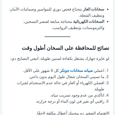
سخانات الغاز
بتحتاج فحص دوري للمواسير وصمامات الأمان
وتنظيف الشعلة.
السخانات الكهربائية
محتاجة متابعة لعنصر التسخين،
والترموستات، وتنظيف الرواسب.
نصائح للمحافظة على السخان أطول وقت
لو عايزة جهازك يشتغل بكفاءة لسنين طويلة، اتبعي النصايح دي:
اعملي
صيانه سخانات جونكر
كل 6 شهور على الأقل.
ما تسيبي السخان شغال طول اليوم بدون داعي.
افصلي الكهرباء أو الغاز في حالة عدم الاستخدام لفترات
طويلة.
اتأكدي من عدم وجود تسريب مياه.
راقبي أي تغير في لون الماء أو درجة حرارته.
الاهتمام الصغير ده بيجنبك أعطال مكلفة لاحقًا.