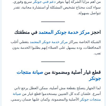
من أهم مزايا الشركة إنها بتوفر
دعم فني جونكر
سريع وفوري.
سواء كنت محتاج تشخيص المشكلة أو استشارة مجانية، تقدر
تتواصل بسهولة.
احجز
مركز خدمة جونكر المعتمد
في منطقتك
الشبكة الخاصة بمراكز
مركز خدمة جونكر المعتمد
بتغطي أغلب
المحافظات، وده بيسهل على العملاء إنهم يطلبوا الخدمة بدون
تعب.
قطع غيار أصلية ومضمونة من
صيانة منتجات
جونكر
لما الجهاز يتصلح بقطعة مش أصلية، ممكن العطل يرجع تاني
أسرع. علشان كده كل الفنيين بيستخدموا قطع غيار من
صيانة
منتجات جونكر
الأصلية والمضمونة، وكمان عليها ضمان رسمي.