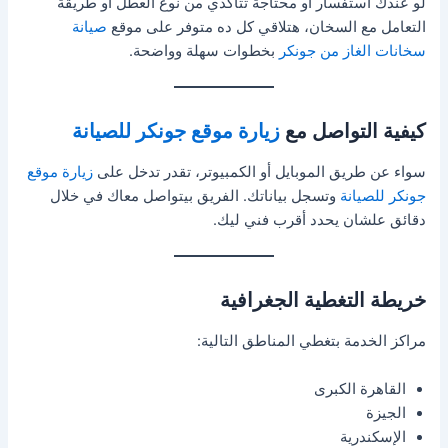
لو عندك استفسار أو محتاجة تتأكدي من نوع العطل أو طريقة
التعامل مع السخان، هتلاقي كل ده متوفر على موقع
صيانة
سخانات الغاز من جونكر
بخطوات سهلة وواضحة.
كيفية التواصل مع
زيارة موقع جونكر للصيانة
سواء عن طريق الموبايل أو الكمبيوتر، تقدر تدخل على
زيارة موقع
جونكر للصيانة
وتسجل بياناتك. الفريق بيتواصل معاك في خلال
دقائق علشان يحدد أقرب فني ليك.
خريطة التغطية الجغرافية
مراكز الخدمة بتغطي المناطق التالية:
القاهرة الكبرى
الجيزة
الإسكندرية