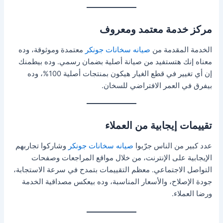
مركز خدمة معتمد ومعروف
الخدمة المقدمة من
صيانه سخانات جونكر
معتمدة وموثوقة، وده
معناه إنك هتستفيد من صيانة أصلية بضمان رسمي. وده بيطمنك
إن أي تغيير في قطع الغيار هيكون بمنتجات أصلية 100%، وده
بيفرق في العمر الافتراضي للسخان.
تقييمات إيجابية من العملاء
عدد كبير من الناس جرّبوا
صيانه سخانات جونكر
وشاركوا تجاربهم
الإيجابية على الإنترنت، من خلال مواقع المراجعات وصفحات
التواصل الاجتماعي. معظم التقييمات بتمدح في سرعة الاستجابة،
جودة الإصلاح، والأسعار المناسبة، وده بيعكس مصداقية الخدمة
ورضا العملاء.