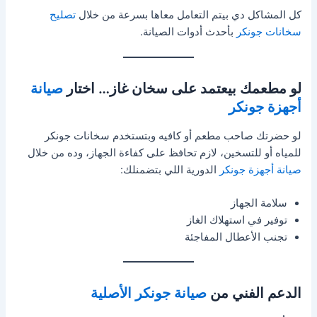
كل المشاكل دي بيتم التعامل معاها بسرعة من خلال
تصليح
سخانات جونكر
بأحدث أدوات الصيانة.
لو مطعمك بيعتمد على سخان غاز… اختار
صيانة
أجهزة جونكر
لو حضرتك صاحب مطعم أو كافيه وبتستخدم سخانات جونكر
للمياه أو للتسخين، لازم تحافظ على كفاءة الجهاز، وده من خلال
صيانة أجهزة جونكر
الدورية اللي بتضمنلك:
سلامة الجهاز
توفير في استهلاك الغاز
تجنب الأعطال المفاجئة
الدعم الفني من
صيانة جونكر الأصلية