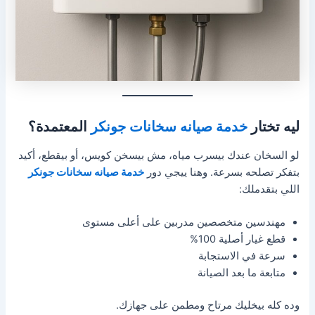
ليه تختار
خدمة صيانه سخانات جونكر
المعتمدة؟
لو السخان عندك بيسرب مياه، مش بيسخن كويس، أو بيقطع، أكيد
بتفكر تصلحه بسرعة. وهنا ييجي دور
خدمة صيانه سخانات جونكر
اللي بتقدملك:
مهندسين متخصصين مدربين على أعلى مستوى
قطع غيار أصلية 100%
سرعة في الاستجابة
متابعة ما بعد الصيانة
وده كله بيخليك مرتاح ومطمن على جهازك.