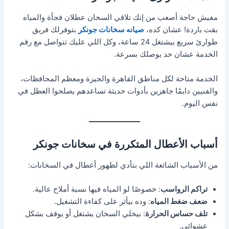
مفيش حاجة أصعب من إنك تلاقي السخان عطلان فجأة والمياه
بقت باردة! عشان كده،
صيانه سخانات جونكر
بتوفرلك فريق
طوارئ سريع بيشتغل 24 ساعة، وكل اللي عليك تتواصل مع رقم
الخدمة عشان حد يوصلك بسرعة.
الخدمة متاحة لكل مناطق القاهرة والجيزة ومعظم المحافظات،
والفنيين دايمًا جاهزين بأدوات حديثة تساعدهم يصلحوا العطل في
نفس اليوم.
أسباب الأعطال المتكررة في سخانات جونكر
من الأسباب الشائعة اللي بتأدي لظهور أعطال في السخانات:
تراكم الرواسب
: خصوصًا لو المياه فيها نسبة أملاح عالية.
ضعف ضغط المياه
: وده بيأثر على كفاءة التشغيل.
تلف حساس الحرارة
: بيخلي السخان يشتغل أو يوقف بشكل
عشوائي.