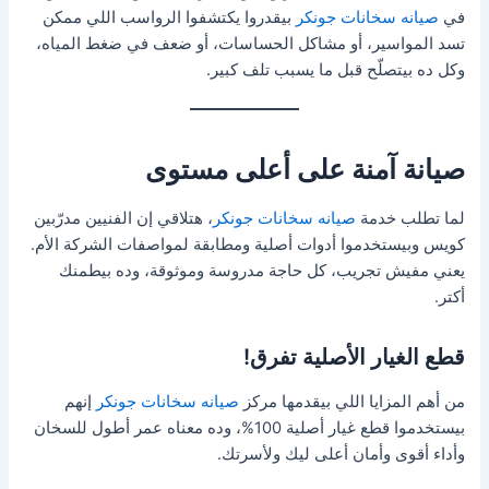
في
صيانه سخانات جونكر
بيقدروا يكتشفوا الرواسب اللي ممكن
تسد المواسير، أو مشاكل الحساسات، أو ضعف في ضغط المياه،
وكل ده بيتصلّح قبل ما يسبب تلف كبير.
صيانة آمنة على أعلى مستوى
لما تطلب خدمة
صيانه سخانات جونكر
، هتلاقي إن الفنيين مدرّبين
كويس وبيستخدموا أدوات أصلية ومطابقة لمواصفات الشركة الأم.
يعني مفيش تجريب، كل حاجة مدروسة وموثوقة، وده بيطمنك
أكتر.
قطع الغيار الأصلية تفرق!
من أهم المزايا اللي بيقدمها مركز
صيانه سخانات جونكر
إنهم
بيستخدموا قطع غيار أصلية 100%، وده معناه عمر أطول للسخان
وأداء أقوى وأمان أعلى ليك ولأسرتك.