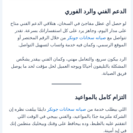
الدعم الفني والرد الفوري
لو حصل أي عطل مفاجئ في السخان، هتلاقي الدعم الفني متاح
على مدار اليوم، وجاهز يرد على كل استفساراتك بسرعة. تقدر
تتواصل مع
صيانه سخانات جونكر
من خلال الرقم المختصر أو
الموقع الرسمي، وكمان فيه خدمة واتساب لتسهيل التواصل.
الرد بيكون سريع، والتعامل مهني، وكمان الفني بيقدر يشخّص
المشكلة بالتليفون أحيانًا ويوجه العميل لحل مؤقت لحد ما يوصل
فريق الصيانة.
التزام كامل بالمواعيد
اللي بيطلب خدمة من
صيانه سخانات جونكر
دايمًا بيلفت نظره إن
الشركة ملتزمة جدًا بالمواعيد، والفني بييجي في الوقت اللي
اتفقتم عليه بالظبط، وده بيحافظ على وقتك وبيخليك متطمن إنك
في إيد أمينة.