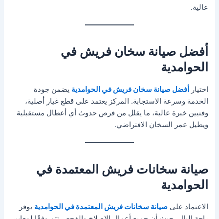
عالية.
أفضل صيانة سخان فريش في
الحوامدية
اختيار
أفضل صيانة سخان فريش في الحوامدية
يضمن جودة
الخدمة وسرعة الاستجابة. المركز يعتمد على قطع غيار أصلية،
وفنيين خبرة عالية، ما يقلل من فرص حدوث أي أعطال مستقبلية
ويطيل عمر السخان الافتراضي.
صيانة سخانات فريش المعتمدة في
الحوامدية
الاعتماد على
صيانة سخانات فريش المعتمدة في الحوامدية
يوفر
راحة البال، حيث أن جميع أعمال الإصلاح والفحص تتم وفقًا لمعايير