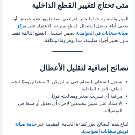
متى تحتاج لتغيير القطع الداخلية
الهيتر والمقاومات لها عمر افتراضي. عند ظهور علامات تلف أو
ضعف أداء، يفضل استبدال القطع بسرعة. الاعتماد على
مركز
صيانة سخانات في الحوامدية
يضمن استبدال القطع التالفة فقط
بدون تغيير أجزاء سليمة، مما يوفر وقتًا وتكلفة.
نصائح إضافية لتقليل الأعطال
تشغيل السخان بانتظام حتى لو لم يكن الاستخدام يوميًا لتجنب
جفاف الأجزاء الداخلية.
مراقبة أي تسريب صغير ومعالجته فورًا.
الاعتماد على فنيين معتمدين لإجراء أي تعديل أو ضبط في
التوصيلات.
اتباع هذه النصائح يعزز كفاءة الخدمة المقدمة عبر
خدمة صيانة
فريش سخانات الحوامدية
.