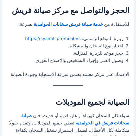
الحجز والتواصل مع مركز صيانة فريش
للاستفادة من
خدمة صيانة فريش سخانات الحوامدية
بسرعة:
زيارة الموقع الرسمي:
https://syanah.pro/heaters
اختيار نوع السخان والمشكلة.
حجز موعد للزيارة المنزلية.
وصول الفني وإجراء التشخيص والإصلاح الفوري.
الاعتماد على مركز معتمد يضمن سرعة الاستجابة وجودة الصيانة.
الصيانة لجميع الموديلات
سواء كان السخان كهرباء أو غاز، قديم أو حديث، فإن
صيانة
سخانات فريش في الحوامدية
تغطي جميع الموديلات، وتقدم حلولًا
متكاملة لكل الأعطال، لضمان استمرار تشغيل السخان بكفاءة