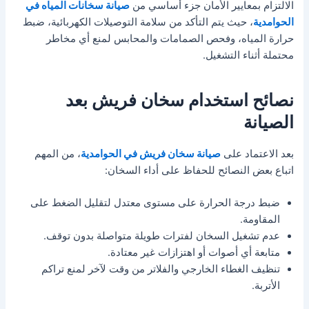
الالتزام بمعايير الأمان جزء أساسي من
صيانة سخانات المياه في
الحوامدية
، حيث يتم التأكد من سلامة التوصيلات الكهربائية، ضبط
حرارة المياه، وفحص الصمامات والمحابس لمنع أي مخاطر
محتملة أثناء التشغيل.
نصائح استخدام سخان فريش بعد
الصيانة
بعد الاعتماد على
صيانة سخان فريش في الحوامدية
، من المهم
اتباع بعض النصائح للحفاظ على أداء السخان:
ضبط درجة الحرارة على مستوى معتدل لتقليل الضغط على
المقاومة.
عدم تشغيل السخان لفترات طويلة متواصلة بدون توقف.
متابعة أي أصوات أو اهتزازات غير معتادة.
تنظيف الغطاء الخارجي والفلاتر من وقت لآخر لمنع تراكم
الأتربة.