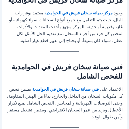
وجود
مركز صيانة سخان فريش في الحوامدية
معتمد يوفر راحة
البال، حيث يتم التعامل مع جميع أنواع السخانات سواء كهربائية أو
غاز، وقديمة أو حديثة. المركز مجهز بأحدث المعدات والأدوات
لفحص كل جزء من أجزاء السخان، مع تقديم الحل الأمثل لكل
عطل، سواء كان بسيطًا أو يحتاج إلى تغيير قطع غيار أصلية.
فني صيانة سخان فريش في الحوامدية
للفحص الشامل
الاعتماد على
فني صيانة سخان فريش في الحوامدية
يضمن فحص
كل مكونات السخان من الداخل والخارج، بدءًا من الهيتر، المقاومة،
وحتى التوصيلات الكهربائية والمحابس. الفحص الشامل يمنع تكرار
الأعطال ويزيد من عمر السخان الافتراضي، ويضمن تشغيل مستقر
وآمن طوال الوقت.