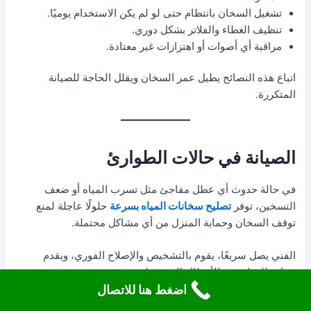
تشغيل السخان بانتظام حتى لو لم يكن الاستخدام يوميًا.
تنظيف الغطاء والفلاتر بشكل دوري.
مراقبة أي أصوات أو اهتزازات غير معتادة.
اتباع هذه النصائح يطيل عمر السخان ويقلل الحاجة للصيانة
المتكررة.
الصيانة في حالات الطوارئ
في حالة حدوث أي عطل مفاجئ مثل تسرب المياه أو ضعف
التسخين، توفر
تصليح سخانات المياه بسرعة
حلولًا عاجلة لمنع
توقف السخان وحماية المنزل من أي مشاكل محتملة.
الفني يصل سريعًا، يقوم بالتشخيص والإصلاح الفوري، ويقدم
نصائح للوقاية من الأعطال المستقبلية.
اضغط هنا للاتصال