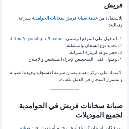
فريش
للاستفادة من
خدمة صيانة فريش سخانات الحوامدية
بسرعة
وفعالية:
الدخول على الموقع الرسمي:
https://syanah.pro/heaters
.
تحديد نوع السخان والمشكلة.
حجز موعد للزيارة المنزلية.
وصول الفني المتخصص لإجراء التشخيص والإصلاح.
الاعتماد على مركز معتمد يضمن سرعة الاستجابة وجودة الصيانة
واستمرار السخان في العمل بكفاءة.
صيانة سخانات فريش في الحوامدية
لجميع الموديلات
سواء كان السخان كهرباء أو غاز، قديم أو حديث، فإن
صيانة