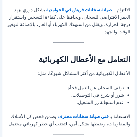
الالتزام بـ
صيانة سخانات فريش في الحوامدية
بشكل دوري يزيد
العمر الافتراضي للسخان، ويحافظ على كفاءة التسخين واستقرار
درجة الحرارة، ويقلل من استهلاك الكهرباء أو الغاز، بالإضافة لتوفير
الوقت والجهد.
التعامل مع الأعطال الكهربائية
الأعطال الكهربائية من أكثر المشاكل شيوعًا، مثل:
توقف السخان عن العمل فجأة.
شرر أو شرخ في التوصيلات.
عدم استجابة زر التشغيل.
الاستعانة بـ
فني صيانة سخانات محترف
يضمن فحص كل الأسلاك
والمقاومات، وضبطها بشكل آمن، لتجنب أي خطر كهربائي محتمل.