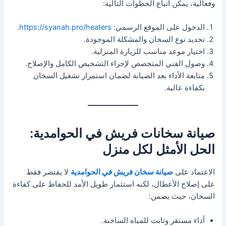
وفعالية، يمكن اتباع الخطوات التالية:
الدخول على الموقع الرسمي:
https://syanah.pro/heaters
.
تحديد نوع السخان والمشكلة الموجودة.
اختيار موعد مناسب للزيارة المنزلية.
وصول الفني المتخصص لإجراء التشخيص الكامل والإصلاح.
متابعة الأداء بعد الصيانة لضمان استمرار تشغيل السخان
بكفاءة عالية.
صيانة سخانات فريش في الحوامدية:
الحل الأمثل لكل منزل
الاعتماد على
صيانة سخان فريش في الحوامدية
لا يقتصر فقط
على إصلاح الأعطال، لكنه استثمار طويل الأمد للحفاظ على كفاءة
السخان، حيث يضمن:
أداء مستقر وثابت للمياه الساخنة.