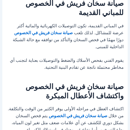
صيانة سخان فريش في الخصوص
للمباني القديمة
في المباني القديمة، تكون التوصيلات الكهربائية والمائية أكثر
عرضة للمشاكل. لذلك تلعب
صيانة سخان فريش في الخصوص
دورًا مهمًا في فحص السخان والتأكد من توافقه مع حالة الشبكة
الداخلية للمبنى.
يقوم الفني بفحص الأسلاك والضغط والتوصيلات بعناية لتجنب أي
مخاطر محتملة ناتجة عن تقادم البنية التحتية.
صيانة سخان فريش في الخصوص
واكتشاف الأعطال المبكرة
اكتشاف العطل في مراحله الأولى يوفر الكثير من الوقت والتكلفة.
من خلال
صيانة سخان فريش في الخصوص
يتم فحص السخان
بشكل دوري للكشف عن أي علامات ضعف مثل تغير لون المياه،
بطء التسخين، أو ارتفاع غير معتاد في استهلاك الكهرباء.