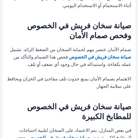
أثناء الاستحمام أو الاستخدام اليومي.
صيانة سخان فريش في الخصوص
وفحص صمام الأمان
صمام الأمان عنصر مهم لحماية السخان من الضغط الزائد. تشمل
صيانة سخان فريش في الخصوص
فحص هذا الصمام والتأكد من
عمله بكفاءة، واستبداله في حال وجود أي ضعف أو تلف.
الاهتمام بصمام الأمان يمنع حدوث تلف مفاجئ في الخزان ويحافظ
على سلامة الجهاز.
صيانة سخان فريش في الخصوص
للمطابخ الكبيرة
في بعض المنازل، يتم الاعتماد على السخان لتلبية احتياجات
المطابخ الكبيرة. تهتم
صيانة سخان فريش في الخصوص
بفحص