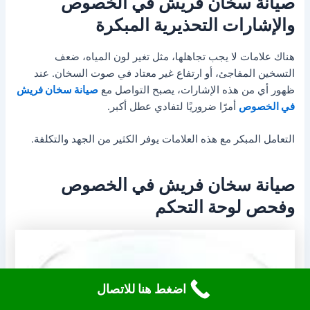
صيانة سخان فريش في الخصوص
والإشارات التحذيرية المبكرة
هناك علامات لا يجب تجاهلها، مثل تغير لون المياه، ضعف
التسخين المفاجئ، أو ارتفاع غير معتاد في صوت السخان. عند
ظهور أي من هذه الإشارات، يصبح التواصل مع
صيانة سخان فريش
في الخصوص
أمرًا ضروريًا لتفادي عطل أكبر.
التعامل المبكر مع هذه العلامات يوفر الكثير من الجهد والتكلفة.
صيانة سخان فريش في الخصوص
وفحص لوحة التحكم
اضغط هنا للاتصال