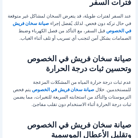
فترات السفر
عند السفر لفترات طويلة، قد يتعرض السخان لمشاكل غير متوقعة
في حال تركه دون فحص. لذلك يُفضل إجراء
صيانة سخان فريش
في الخصوص
قبل السفر، مع التأكد من فصل الكهرباء وضبط
الصمامات بشكل آمن لتجنب أي تسريب أو تلف أثناء الغياب.
صيانة سخان فريش في الخصوص
وتحسين ثبات درجة الحرارة
عدم ثبات درجة حرارة المياه من المشكلات المزعجة
للمستخدمين. خلال
صيانة سخان فريش في الخصوص
يتم فحص
الترموستات والتأكد من استجابته السريعة للتغيرات، مما يضمن
ثبات درجة الحرارة أثناء الاستخدام دون تقلب مفاجئ.
صيانة سخان فريش في الخصوص
وتقليل الأعطال الموسمية