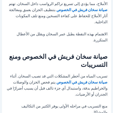
الأملاح، مما يؤدي إلى تسريع تراكم الرواسب داخل السخان. تهتم
صيانة سخان فريش في الخصوص
بتنظيف الخزان بعمق ومعالجة
آثار الأملاح للحفاظ على كفاءة التسخين ومنع تلف المكونات
الداخلية.
الاهتمام بهذه النقطة يطيل عمر السخان ويقلل من الأعطال
المتكررة.
صيانة سخان فريش في الخصوص ومنع
التسريبات
تسريب المياه من أخطر المشكلات التي قد تصيب السخان. أثناء
صيانة سخان فريش في الخصوص
يتم فحص الخزان والوصلات
والخراطيم بدقة، واستبدال أي جزء تالف قبل أن يسبب أضرارًا في
الجدران أو الأرضيات.
منع التسريب في مراحله الأولى يوفر الكثير من التكاليف
والمشاكل.