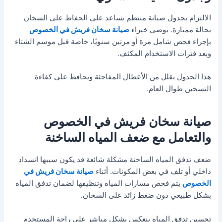
الالتزام بجدول صيانة منتظم يساعد على الحفاظ على السخان
بحالة ممتازة. يوصي خبراء
صيانة سخان فريش في الخصوص
بإجراء فحص شامل مرة أو مرتين سنويًا، خاصة قبل موسم الشتاء
وبعد فترات الاستخدام المكثف.
هذا الجدول يقلل من الأعطال المفاجئة ويحافظ على كفاءة
التسخين طوال العام.
صيانة سخان فريش في الخصوص
والتعامل مع ضعف المياه الساخنة
ضعف تدفق المياه الساخنة مشكلة شائعة قد يكون سببها انسداد
داخلي أو تلف في بعض المكونات. أثناء
صيانة سخان فريش في
الخصوص
يتم فحص مسارات المياه وتنظيفها لضمان تدفق المياه
بشكل طبيعي دون ضغط زائد على السخان.
تحسين تدفق المياه ينعكس بشكل مباشر على راحة المستخدم