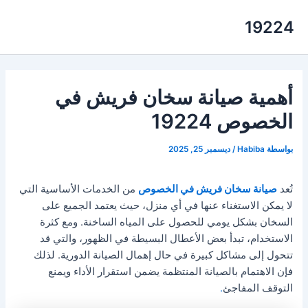
خطي
19224
لى
لمحتوى
أهمية صيانة سخان فريش في
الخصوص 19224
بواسطة
Habiba
/
ديسمبر 25, 2025
تُعد
صيانة سخان فريش في الخصوص
من الخدمات الأساسية التي
لا يمكن الاستغناء عنها في أي منزل، حيث يعتمد الجميع على
السخان بشكل يومي للحصول على المياه الساخنة. ومع كثرة
الاستخدام، تبدأ بعض الأعطال البسيطة في الظهور، والتي قد
تتحول إلى مشاكل كبيرة في حال إهمال الصيانة الدورية. لذلك
فإن الاهتمام بالصيانة المنتظمة يضمن استقرار الأداء ويمنع
التوقف المفاجئ
.