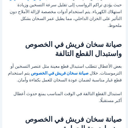
حيث يؤدي تراكم الرواسب إلى تقليل سرعة التسخين وزيادة
استهلاك الكهرباء. يتم استخدام أدوات مخصصة لإزالة الأملاح دون
التأثير على الخزان الداخلي، مما يطيل عمر السخان بشكل
ملحوظ.
صيانة سخان فريش في الخصوص
واستبدال القطع التالفة
بعض الأعطال تتطلب استبدال قطع معينة مثل عنصر التسخين أو
الترموستات. خلال
صيانة سخان فريش في الخصوص
يتم استخدام
قطع غيار مناسبة لضمان عودة السخان للعمل بكفاءة وأمان.
استبدال القطع التالفة في الوقت المناسب يمنع حدوث أعطال
أكبر مستقبلًا.
صيانة سخان فريش في الخصوص