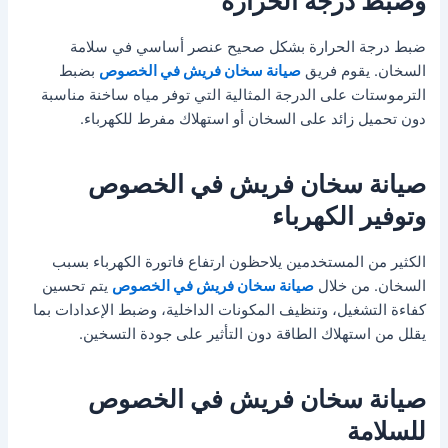
وضبط درجة الحرارة
ضبط درجة الحرارة بشكل صحيح عنصر أساسي في سلامة
السخان. يقوم فريق
صيانة سخان فريش في الخصوص
بضبط
الترموستات على الدرجة المثالية التي توفر مياه ساخنة مناسبة
دون تحميل زائد على السخان أو استهلاك مفرط للكهرباء.
صيانة سخان فريش في الخصوص
وتوفير الكهرباء
الكثير من المستخدمين يلاحظون ارتفاع فاتورة الكهرباء بسبب
السخان. من خلال
صيانة سخان فريش في الخصوص
يتم تحسين
كفاءة التشغيل، وتنظيف المكونات الداخلية، وضبط الإعدادات بما
يقلل من استهلاك الطاقة دون التأثير على جودة التسخين.
صيانة سخان فريش في الخصوص
للسلامة