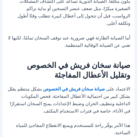
يكون مكلفًا. الصيانة الدورية تساعد على اكتشاف المشكلات
الصغيرة مبكرًا، مثل ضعف عنصر التسخين أو بداية تراكم
الرواسب، قبل أن تتحول إلى أعطال كبيرة تتطلب وقتًا أطول
وتكلفة أعلى.
أما الصيانة الطارئة فهي ضرورية عند توقف السخان تمامًا، لكنها لا
تغني عن الصيانة الوقائية المنتظمة.
صيانة سخان فريش في الخصوص
وتقليل الأعطال المفاجئة
الاعتماد على
صيانة سخان فريش في الخصوص
بشكل منتظم يقلل
بشكل كبير من احتمالية الأعطال المفاجئة. فحص المكونات
الداخلية وتنظيف الخزان وضبط الإعدادات يمنح السخان استقرارًا
في الأداء، خاصة في فترات الاستخدام المكثف.
هذا الأمر يوفّر راحة للمستخدم ويمنع الانقطاع المفاجئ للمياه
الساخنة.