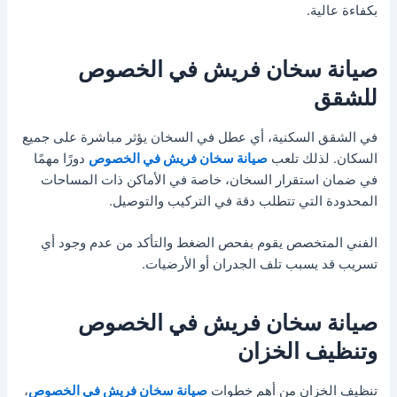
بكفاءة عالية.
صيانة سخان فريش في الخصوص
للشقق
في الشقق السكنية، أي عطل في السخان يؤثر مباشرة على جميع
السكان. لذلك تلعب
صيانة سخان فريش في الخصوص
دورًا مهمًا
في ضمان استقرار السخان، خاصة في الأماكن ذات المساحات
المحدودة التي تتطلب دقة في التركيب والتوصيل.
الفني المتخصص يقوم بفحص الضغط والتأكد من عدم وجود أي
تسريب قد يسبب تلف الجدران أو الأرضيات.
صيانة سخان فريش في الخصوص
وتنظيف الخزان
تنظيف الخزان من أهم خطوات
صيانة سخان فريش في الخصوص
،