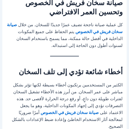
صيانة سخان فريش في الخصوص
وتحسين العمر الافتراضي
كل عملية صيانة ناجحة تضيف عمرًا جديدًا للسخان. من خلال
صيانة
سخان فريش في الخصوص
يتم الحفاظ على جميع المكونات
الداخلية في أفضل حالة ممكنة، مما يسمح باستخدام السخان
لسنوات أطول دون الحاجة إلى استبداله.
أخطاء شائعة تؤدي إلى تلف السخان
الكثير من المستخدمين يرتكبون أخطاء بسيطة لكنها تؤثر بشكل
مباشر على عمر السخان. من أبرز هذه الأخطاء تشغيل السخان
لفترات طويلة دون داعٍ، أو رفع درجة الحرارة لأقصى حد. هذه
التصرفات تؤدي إلى إجهاد المكونات الداخلية، وهو ما يجعل
الاعتماد على
صيانة سخان فريش في الخصوص
أمرًا ضروريًا
لمعالجة آثار الاستخدام الخاطئ وإعادة ضبط الإعدادات بالشكل
الصحيح.