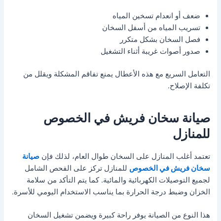
ضعف أو انعدام تسخين المياه
تسريب المياه من أسفل السخان
فصل السخان بشكل متكرر
صدور أصوات غريبة أثناء التشغيل
التعامل السريع مع هذه الأعطال يمنع تفاقم المشكلة ويقلل من
تكلفة الإصلاح.
صيانة سخان فريش في الخصوص
للمنازل
تعتمد أغلب المنازل على السخان طوال العام، لذلك فإن
صيانة
سخان فريش في الخصوص
للمنازل تركز على الفحص الشامل
لجميع التوصيلات الكهربائية والمائية. كما يتم التأكد من سلامة
الخزان وضبط درجة الحرارة بما يناسب الاستخدام اليومي للأسرة.
هذا النوع من الصيانة يوفر راحة كبيرة ويضمن تشغيل السخان