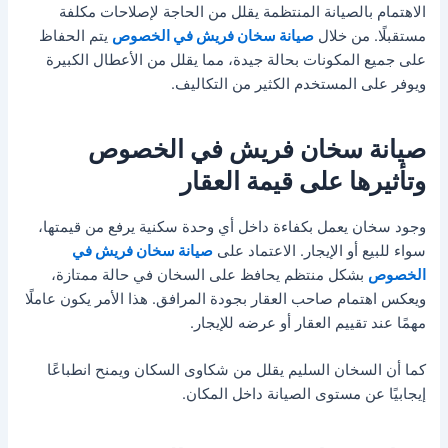
الاهتمام بالصيانة المنتظمة يقلل من الحاجة لإصلاحات مكلفة
مستقبلًا. من خلال
صيانة سخان فريش في الخصوص
يتم الحفاظ
على جميع المكونات بحالة جيدة، مما يقلل من الأعطال الكبيرة
ويوفر على المستخدم الكثير من التكاليف.
صيانة سخان فريش في الخصوص
وتأثيرها على قيمة العقار
وجود سخان يعمل بكفاءة داخل أي وحدة سكنية يرفع من قيمتها،
سواء للبيع أو الإيجار. الاعتماد على
صيانة سخان فريش في
الخصوص
بشكل منتظم يحافظ على السخان في حالة ممتازة،
ويعكس اهتمام صاحب العقار بجودة المرافق. هذا الأمر يكون عاملًا
مهمًا عند تقييم العقار أو عرضه للإيجار.
كما أن السخان السليم يقلل من شكاوى السكان ويمنح انطباعًا
إيجابيًا عن مستوى الصيانة داخل المكان.