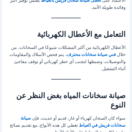
الاعتماد على
أفضل صيانة سخان فريش بالعياط
يضمن توفير أكبر
وفائدة طويلة الأمد.
التعامل مع الأعطال الكهربائية
الأعطال الكهربائية من أكثر المشكلات شيوعًا في السخانات. من
خلال
فني صيانة سخانات محترف
، يتم فحص الأسلاك والمقاومات
والتوصيلات، وضبطها لتجنب أي خطر كهربائي أو توقف مفاجئ
أثناء التشغيل.
صيانة سخانات المياه بغض النظر عن
النوع
سواء كان السخان كهرباء أو غاز، قديم أو حديث، فإن
صيانة
سخانات فريش في العياط
تغطي كل هذه الأنواع، مع تقديم نصائح