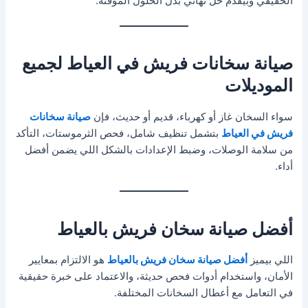
الحقيقي وبيقدّم حل نهائي بدل الحلول المؤقتة.
صيانة سخانات فريش في العياط لجميع
الموديلات
سواء السخان غاز أو كهرباء، قديم أو حديث، فإن
صيانة سخانات
فريش في العياط
بتشمل تنظيف شامل، فحص الثرموستات، التأكد
من سلامة الوصلات، وضبط الإعدادات بالشكل اللي يضمن أفضل
أداء.
أفضل صيانة سخان فريش بالعياط
اللي بيميز
أفضل صيانة سخان فريش بالعياط
هو الالتزام بمعايير
الأمان، واستخدام أدوات فحص حديثة، والاعتماد على خبرة حقيقية
في التعامل مع أعطال السخانات المختلفة.