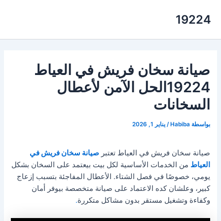
خطي
19224
لى
لمحتوى
صيانة سخان فريش في العياط
19224الحل الآمن لأعطال
السخانات
بواسطة
Habiba
/
يناير 1, 2026
صيانة سخان فريش في العياط تعتبر
صيانة سخان فريش في
العياط
من الخدمات الأساسية لكل بيت بيعتمد على السخان بشكل
يومي، خصوصًا في فصل الشتاء. الأعطال المفاجئة بتسبب إزعاج
كبير، وعلشان كده الاعتماد على صيانة متخصصة بيوفر أمان
وكفاءة وتشغيل مستقر بدون مشاكل متكررة
.