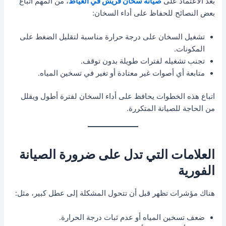
بعد الاعتماد على
صيانة سخان فريش في العياط
، من المهم اتباع
بعض النصائح للحفاظ على أداء السخان:
تشغيل السخان على درجة حرارة مناسبة لتقليل الضغط على
المكونات.
تجنب تشغيله لفترات طويلة بدون توقف.
متابعة أي أصوات غير معتادة أو تغير في تسخين المياه.
اتباع هذه الخطوات يحافظ على أداء السخان لفترة أطول ويقلل
من الحاجة للصيانة المتكررة.
العلامات التي تدل على ضرورة الصيانة
الفورية
هناك مؤشرات تظهر قبل أن تتحول المشكلة إلى عطل كبير، مثل:
ضعف تسخين المياه أو عدم ثبات درجة الحرارة.