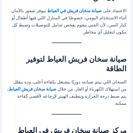
الاعتماد على
صيانة سخان فريش في العياط
بيوفر شعور بالأمان
أثناء الاستخدام اليومي، خصوصًا في المنازل اللي فيها أطفال أو
كبار السن، لأن الفني بيقوم بفحص شامل للتوصيلات وضبط كل
مكون لتقليل أي مخاطر.
صيانة سخان فريش العياط لتوفير
الطاقة
السخان اللي بيتم صيانته دوريًا بيشتغل بكفاءة أعلى، وده بيقلل
من استهلاك الكهرباء أو الغاز. من خلال
صيانة سخان فريش العياط
،
يتم ضبط درجة الحرارة وتنظيف الهيتر لإرجاعه لأقصى كفاءة
ممكنة.
مركز صيانة سخان فريش في العياط