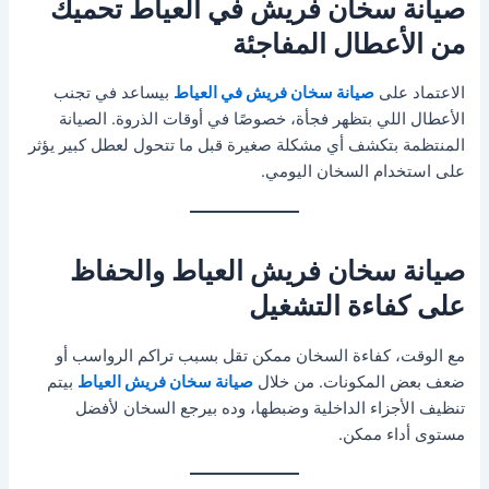
صيانة سخان فريش في العياط تحميك
من الأعطال المفاجئة
الاعتماد على
صيانة سخان فريش في العياط
بيساعد في تجنب
الأعطال اللي بتظهر فجأة، خصوصًا في أوقات الذروة. الصيانة
المنتظمة بتكشف أي مشكلة صغيرة قبل ما تتحول لعطل كبير يؤثر
على استخدام السخان اليومي.
صيانة سخان فريش العياط والحفاظ
على كفاءة التشغيل
مع الوقت، كفاءة السخان ممكن تقل بسبب تراكم الرواسب أو
ضعف بعض المكونات. من خلال
صيانة سخان فريش العياط
بيتم
تنظيف الأجزاء الداخلية وضبطها، وده بيرجع السخان لأفضل
مستوى أداء ممكن.