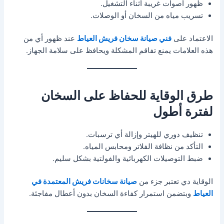
ظهور أصوات غريبة أثناء التشغيل.
تسريب مياه من السخان أو الوصلات.
الاعتماد على
فني صيانة سخان فريش العياط
عند ظهور أي من
هذه العلامات يمنع تفاقم المشكلة ويحافظ على سلامة الجهاز.
طرق الوقاية للحفاظ على السخان
لفترة أطول
تنظيف دوري للهيتر وإزالة أي ترسبات.
التأكد من نظافة الفلاتر ومحابس المياه.
ضبط التوصيلات الكهربائية والفولتية بشكل سليم.
الوقاية دي تعتبر جزء من
صيانة سخانات فريش المعتمدة في
العياط
وبتضمن استمرار كفاءة السخان بدون أعطال مفاجئة.