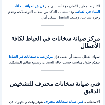
الالتزام بمعايير الأمان جزء أساسي من
فريش لصيانة سخانات
المياه في العياط
، وده بيشمل التأكد من سلامة التوصيلات، وعدم
وجود تسريب، وضبط التشغيل بشكل آمن.
مركز صيانة سخانات في العياط لكافة
الأعطال
سواء العطل بسيط أو معقد، فإن
مركز صيانة سخانات في العياط
بيقدّم حلول مناسبة حسب حالة السخان، وبيمنع تفاقم المشكلة.
فني صيانة سخانات محترف للتشخيص
الدقيق
الاستعانة بـ
فني صيانة سخانات محترف
بتوفر وقت ومجهود، لأن