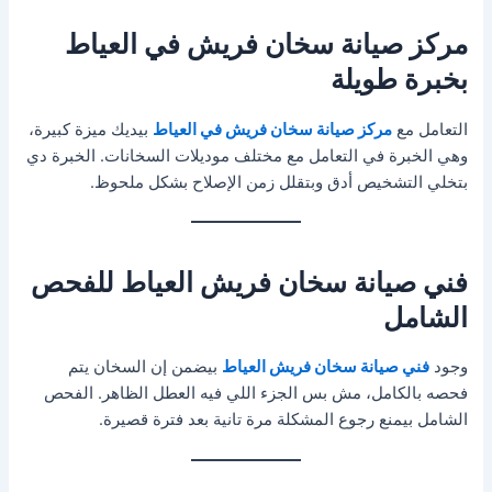
مركز صيانة سخان فريش في العياط
بخبرة طويلة
التعامل مع
مركز صيانة سخان فريش في العياط
بيديك ميزة كبيرة،
وهي الخبرة في التعامل مع مختلف موديلات السخانات. الخبرة دي
بتخلي التشخيص أدق وبتقلل زمن الإصلاح بشكل ملحوظ.
فني صيانة سخان فريش العياط للفحص
الشامل
وجود
فني صيانة سخان فريش العياط
بيضمن إن السخان يتم
فحصه بالكامل، مش بس الجزء اللي فيه العطل الظاهر. الفحص
الشامل بيمنع رجوع المشكلة مرة تانية بعد فترة قصيرة.