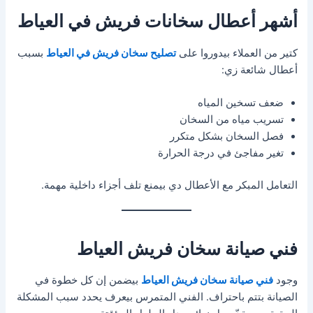
أشهر أعطال سخانات فريش في العياط
كتير من العملاء بيدوروا على
تصليح سخان فريش في العياط
بسبب
أعطال شائعة زي:
ضعف تسخين المياه
تسريب مياه من السخان
فصل السخان بشكل متكرر
تغير مفاجئ في درجة الحرارة
التعامل المبكر مع الأعطال دي بيمنع تلف أجزاء داخلية مهمة.
فني صيانة سخان فريش العياط
وجود
فني صيانة سخان فريش العياط
بيضمن إن كل خطوة في
الصيانة بتتم باحتراف. الفني المتمرس بيعرف يحدد سبب المشكلة