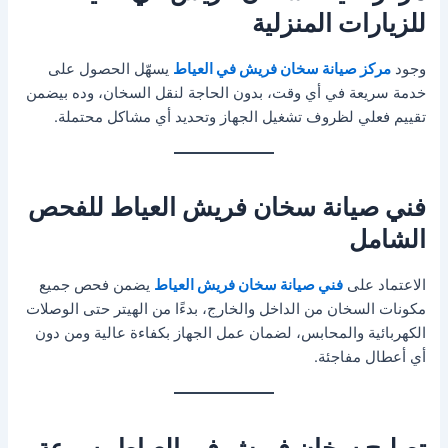
للزيارات المنزلية
وجود
مركز صيانة سخان فريش في العياط
يسهّل الحصول على
خدمة سريعة في أي وقت، بدون الحاجة لنقل السخان، وده بيضمن
تقييم فعلي لظروف تشغيل الجهاز وتحديد أي مشاكل محتملة.
فني صيانة سخان فريش العياط للفحص
الشامل
الاعتماد على
فني صيانة سخان فريش العياط
يضمن فحص جميع
مكونات السخان من الداخل والخارج، بدءًا من الهيتر حتى الوصلات
الكهربائية والمحابس، لضمان عمل الجهاز بكفاءة عالية ومن دون
أي أعطال مفاجئة.
تصليح سخان فريش في العياط بسرعة