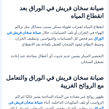
صيانة سخان فريش في الوراق بعد
انقطاع المياه
انقطاع المياه لفترات طويلة ممكن يسبب مشاكل مثل تراكم
الهواء في الخزان أو تلف الصمامات. خلال
صيانة سخان فريش في
الوراق
يتم فحص كل الصمامات والمواسير، وتنظيف الخزان،
وضبط النظام ليعود السخان للعمل بكفاءة بعد الانقطاع.
التحضير المبكر يضمن عدم حدوث أي أعطال مفاجئة عند إعادة
تشغيل السخان.
صيانة سخان فريش في الوراق والتعامل
مع الروائح الغريبة
ظهور روائح غير معتادة من المياه الساخنة يشير غالبًا لتراكم
الرواسب أو تلف المكونات الداخلية. أثناء
صيانة سخان فريش في
الوراق
يتم تنظيف الخزان وفحص العنصر السخاني لضمان إزالة