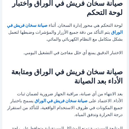
صيانة سخان فريش في الوراق واختبار
لوحة التحكم
لوحة التحكم هي محور إدارة السخان. أثناء
صيانة سخان فريش في
الوراق
يتم التأكد من دقة جميع الأزرار والمؤشرات وضبطها لتعمل
بشكل متكامل مع النظام الكهربائي والمائي.
الاختبار الدقيق يمنع أي خلل مفاجئ في التشغيل اليومي.
صيانة سخان فريش في الوراق ومتابعة
الأداء بعد الصيانة
بعد الانتهاء من أي صيانة، مراقبة الجهاز ضرورية لضمان ثبات
الأداء. الاعتماد على
صيانة سخان فريش في الوراق
يسمح باختبار
جميع المكونات في ظروف الاستخدام الواقعية، للتأكد من استقرار
درجة الحرارة وتدفق المياه.
المتابعة المستمرة تمنع المشاكل المستقبلية وتحافظ على راحة