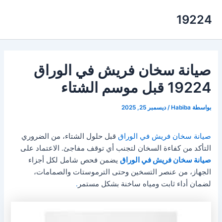
خطي
19224
لى
لمحتوى
صيانة سخان فريش في الوراق
19224 قبل موسم الشتاء
بواسطة
Habiba
/
ديسمبر 25, 2025
صيانة سخان فريش في الوراق
قبل حلول الشتاء، من الضروري
التأكد من كفاءة السخان لتجنب أي توقف مفاجئ. الاعتماد على
صيانة سخان فريش في الوراق
يضمن فحص شامل لكل أجزاء
الجهاز، من عنصر التسخين وحتى الترموستات والصمامات،
لضمان أداء ثابت ومياه ساخنة بشكل مستمر
.