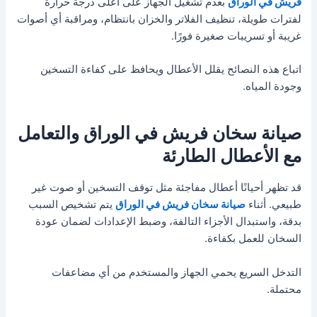
فريش في الوراق
بعدم تشغيل الجهاز على أعلى درجة حرارة
لفترات طويلة، تنظيف الفلاتر والخزان بانتظام، ومراقبة أي أصوات
غريبة أو تسريبات صغيرة فورًا.
اتباع هذه النصائح يقلل الأعطال ويحافظ على كفاءة التسخين
وجودة المياه.
صيانة سخان فريش في الوراق والتعامل
مع الأعطال الطارئة
قد تظهر أحيانًا أعطال مفاجئة مثل توقف التسخين أو صوت غير
طبيعي. أثناء
صيانة سخان فريش في الوراق
يتم تشخيص السبب
بدقة، واستبدال الأجزاء التالفة، وضبط الإعدادات لضمان عودة
السخان للعمل بكفاءة.
التدخل السريع يحمي الجهاز والمستخدم من أي مضاعفات
محتملة.