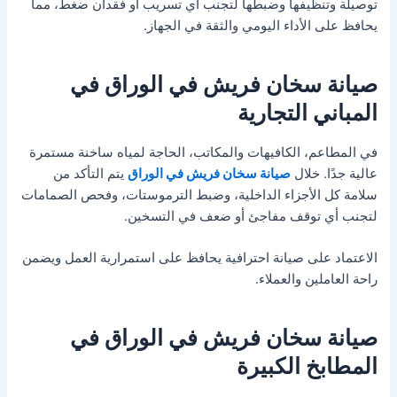
توصيلة وتنظيفها وضبطها لتجنب أي تسريب أو فقدان ضغط، مما
يحافظ على الأداء اليومي والثقة في الجهاز.
صيانة سخان فريش في الوراق في
المباني التجارية
في المطاعم، الكافيهات والمكاتب، الحاجة لمياه ساخنة مستمرة
عالية جدًا. خلال
صيانة سخان فريش في الوراق
يتم التأكد من
سلامة كل الأجزاء الداخلية، وضبط الترموستات، وفحص الصمامات
لتجنب أي توقف مفاجئ أو ضعف في التسخين.
الاعتماد على صيانة احترافية يحافظ على استمرارية العمل ويضمن
راحة العاملين والعملاء.
صيانة سخان فريش في الوراق في
المطابخ الكبيرة