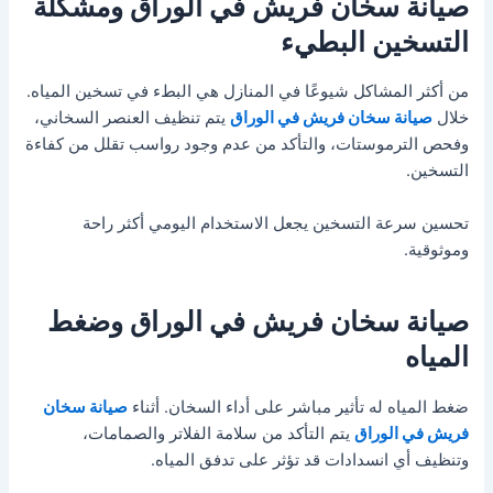
صيانة سخان فريش في الوراق ومشكلة
التسخين البطيء
من أكثر المشاكل شيوعًا في المنازل هي البطء في تسخين المياه.
خلال
صيانة سخان فريش في الوراق
يتم تنظيف العنصر السخاني،
وفحص الترموستات، والتأكد من عدم وجود رواسب تقلل من كفاءة
التسخين.
تحسين سرعة التسخين يجعل الاستخدام اليومي أكثر راحة
وموثوقية.
صيانة سخان فريش في الوراق وضغط
المياه
ضغط المياه له تأثير مباشر على أداء السخان. أثناء
صيانة سخان
فريش في الوراق
يتم التأكد من سلامة الفلاتر والصمامات،
وتنظيف أي انسدادات قد تؤثر على تدفق المياه.