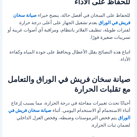
للحفاظ على الأداء
للحفاظ على السخان في أفضل حالة، ينصح خبراء
صيانة سخان
فريش في الوراق
بعدم تشغيل الجهاز على أعلى درجة حرارة
لفترات طويلة، تنظيف الفلاتر بانتظام، ومراقبة أي أصوات غريبة أو
تسريبات صغيرة فورًا.
اتباع هذه النصائح يقلل الأعطال ويحافظ على جودة المياه وكفاءة
الأداء.
صيانة سخان فريش في الوراق والتعامل
مع تقلبات الحرارة
أحيانًا تحدث تغييرات مفاجئة في درجة الحرارة، مما يسبب إزعاج
أثناء الاستحمام أو الاستخدام اليومي. أثناء
صيانة سخان فريش في
الوراق
يتم فحص الترموستات وضبطه، وفحص العزل الداخلي
لضمان ثبات الحرارة.