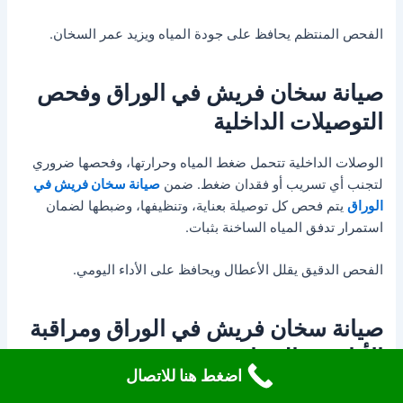
الفحص المنتظم يحافظ على جودة المياه ويزيد عمر السخان.
صيانة سخان فريش في الوراق وفحص
التوصيلات الداخلية
الوصلات الداخلية تتحمل ضغط المياه وحرارتها، وفحصها ضروري
لتجنب أي تسريب أو فقدان ضغط. ضمن
صيانة سخان فريش في
الوراق
يتم فحص كل توصيلة بعناية، وتنظيفها، وضبطها لضمان
استمرار تدفق المياه الساخنة بثبات.
الفحص الدقيق يقلل الأعطال ويحافظ على الأداء اليومي.
صيانة سخان فريش في الوراق ومراقبة
الأداء بعد الصيانة
اضغط هنا للاتصال
المتابعة بعد الصيانة خطوة مهمة لضمان تشغيل السخان بكفاءة