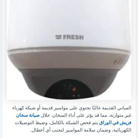
المباني القديمة غالبًا تحتوي على مواسير قديمة أو شبكة كهرباء
غير متوازنة، مما قد يؤثر على أداء السخان. خلال
صيانة سخان
فريش في الوراق
يتم فحص الشبكة بالكامل، وضبط التوصيلات
الكهربائية، وضمان سلامة المواسير لتجنب أي أعطال.