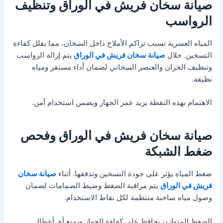
صيانة سخان فريش في الوراق وتنظيف
الرواسب
المياه العسرية تسبب تراكم الأملاح داخل السخان، مما يقلل كفاءة
التسخين. خلال
صيانة سخان فريش في الوراق
يتم إزالة الرواسب
وتنظيف الخزان والعنصر السخاني لضمان أداء مستقر ومياه
نظيفة.
الاهتمام بهذه النقطة يزيد عمر الجهاز ويضمن استخدام آمن.
صيانة سخان فريش في الوراق وفحص
ضغط الشبكة
ضغط المياه يؤثر على جودة التسخين وتدفقها. أثناء
صيانة سخان
فريش في الوراق
يتم مراقبة الضغط وضبط الصمامات لضمان
وصول مياه ساخنة منتظمة لكل نقاط الاستخدام.
الضغط المتوازن يحافظ على كفاءة الجهاز ويمنع أي أعطال