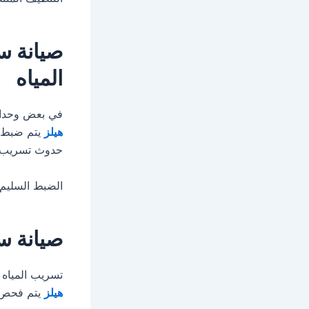
صيانة س
المياه
في بعض وحدات 
هيلز
يتم ضبط ا
حدوث تسريب.
الضبط السليم 
صيانة س
تسريب المياه 
هيلز
يتم فحص ج