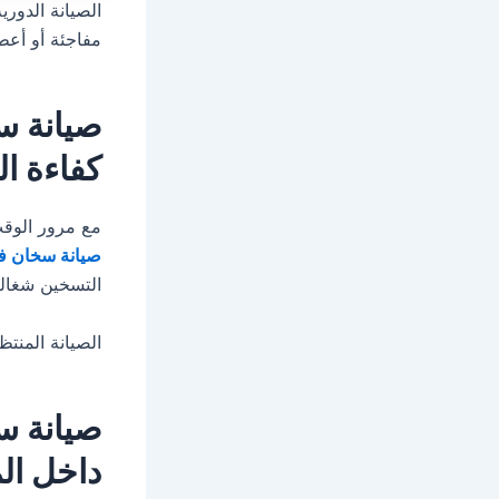
الصيانة الدور
مفاجئة أو أعط
صيانة س
كفاءة ا
مع مرور الوقت
صيانة سخان فر
التسخين شغالة
الصيانة المنت
صيانة س
داخل ال