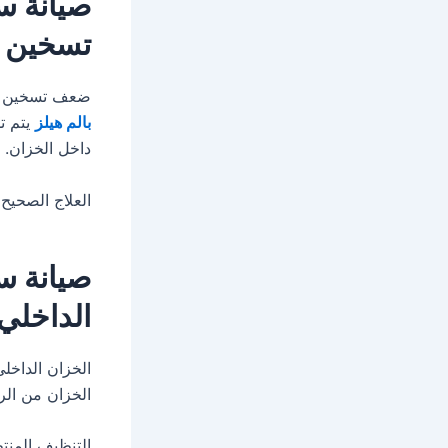
صيانة س
تسخين ا
ضعف تسخين ال
بالم هيلز
يتم ت
داخل الخزان.
العلاج الصحيح 
صيانة س
الداخلي
الخزان الداخل
الخزان من الر
التنظيف المنت