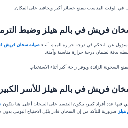
 في الوقت المناسب بيمنع خسائر أكبر ويحافظ على المكان.
خان فريش في بالم هيلز وضبط التر
ؤول عن التحكم في درجة حرارة المياه. أثناء
صيانة سخان فريش في 
طه بدقة لضمان درجة حرارة مناسبة وآمنة.
منع السخونة الزائدة ويوفر راحة أكبر أثناء الاستخدام.
خان فريش في بالم هيلز للأسر الكبير
لي فيها عدد أفراد كبير، بيكون الضغط على السخان أعلى. هنا بتكون
ص
هيلز
ضرورية للتأكد من إن السخان قادر يلبّي الاحتياج اليومي بدو