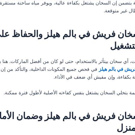
ية بتضمن إن السخان يشتغل بكفاءة عالية، ويوفر مياه ساخنة مستقرة،
ال غير متوقعة.
خان فريش في بالم هيلز والحفاظ عل
لتشغيل
، أي سخان بيتأثر بالاستخدام، حتى لو كان من أفضل الماركات. هنا ب
يش في بالم هيلز
في فحص جميع المكونات الداخلية، والتأكد من إن
 بكفاءة، وإن مفيش أي ضعف في الأداء.
ظمة بتخلي السخان يشتغل بنفس كفاءته الأصلية لأطول فترة ممكنة.
خان فريش في بالم هيلز وضمان الأما
منزل