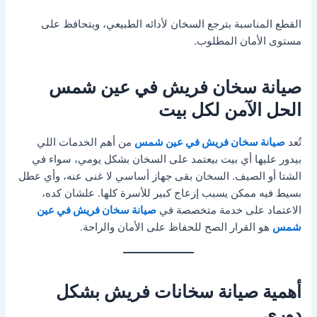
القطع المناسبة بترجع السخان لأدائه الطبيعي، وبتحافظ على
مستوى الأمان المطلوب.
صيانة سخان فريش في عين شمس
الحل الآمن لكل بيت
تُعد
صيانة سخان فريش في عين شمس
من أهم الخدمات اللي
بيدور عليها أي بيت بيعتمد على السخان بشكل يومي، سواء في
الشتا أو الصيف. السخان بقى جهاز أساسي لا غنى عنه، وأي عطل
بسيط فيه ممكن يسبب إزعاج كبير للأسرة كلها. علشان كده،
الاعتماد على خدمة متخصصة في
صيانة سخان فريش في عين
شمس
هو القرار الصح للحفاظ على الأمان والراحة.
أهمية صيانة سخانات فريش بشكل
دوري