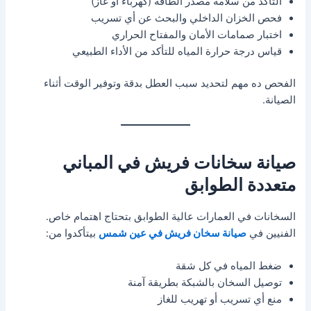
التأكد من سلامة مصدر الطاقة (كهرباء أو غاز)
فحص الخزان الداخلي والبحث عن أي تسريب
اختبار صمامات الأمان والمفتاح الحراري
قياس درجة حرارة المياه للتأكد من الأداء الطبيعي
الفحص ده مهم لتحديد سبب العطل بدقة وتوفير الوقت أثناء
الصيانة.
صيانة سخانات فريش في المباني
متعددة الطوابق
السخانات في العمارات عالية الطوابق بتحتاج اهتمام خاص.
الفنيين في
صيانة سخان فريش في عين شمس
بيتأكدوا من:
ضغط المياه في كل شقة
توصيل السخان بالشبكة بطريقة آمنة
منع أي تسريب أو تهريب للغاز