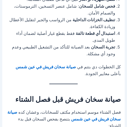
فحص شامل للسخان
: شامل عنصر التسخين، الترموستات،
والصمام الأمان.
تنظيف الخزانات الداخلية
من الرواسب والجير لتقليل الأعطال
وزيادة الكفاءة.
استبدال أي قطعة تالفة
فقط بقطع غيار أصلية لضمان أداء
طويل المدى.
تجربة السخان
بعد الصيانة للتأكد من التشغيل الطبيعي وعدم
وجود أي مشكلة.
كل الخطوات دي بتتم في
صيانة سخان فريش في عين شمس
بأعلى معايير الجودة.
صيانة سخان فريش قبل فصل الشتاء
فصل الشتاء موسم استخدام مكثف للسخانات، وعشان كده
صيانة
سخان فريش في عين شمس
بتنصح بفحص السخان قبل بدء
الشتاء: