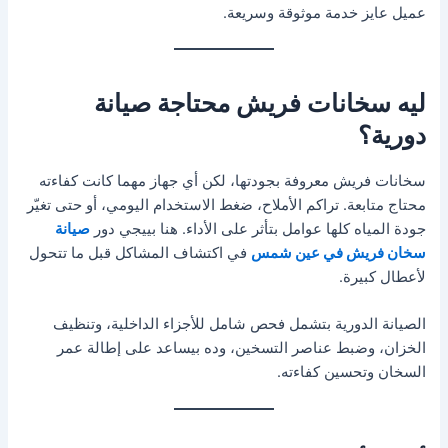
عميل عايز خدمة موثوقة وسريعة.
ليه سخانات فريش محتاجة صيانة
دورية؟
سخانات فريش معروفة بجودتها، لكن أي جهاز مهما كانت كفاءته
محتاج متابعة. تراكم الأملاح، ضغط الاستخدام اليومي، أو حتى تغيّر
جودة المياه كلها عوامل بتأثر على الأداء. هنا بييجي دور
صيانة
سخان فريش في عين شمس
في اكتشاف المشاكل قبل ما تتحول
لأعطال كبيرة.
الصيانة الدورية بتشمل فحص شامل للأجزاء الداخلية، وتنظيف
الخزان، وضبط عناصر التسخين، وده بيساعد على إطالة عمر
السخان وتحسين كفاءته.