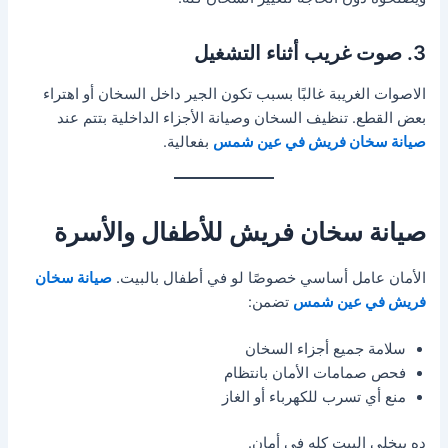
3. صوت غريب أثناء التشغيل
الاصوات الغريبة غالبًا بسبب تكون الجير داخل السخان أو اهتراء
بعض القطع. تنظيف السخان وصيانة الأجزاء الداخلية بتتم عند
صيانة سخان فريش في عين شمس
بفعالية.
صيانة سخان فريش للأطفال والأسرة
الأمان عامل أساسي خصوصًا لو في أطفال بالبيت.
صيانة سخان
فريش في عين شمس
تضمن:
سلامة جميع أجزاء السخان
فحص صمامات الأمان بانتظام
منع أي تسرب للكهرباء أو الغاز
ده بيخلي البيت كله في أمان.