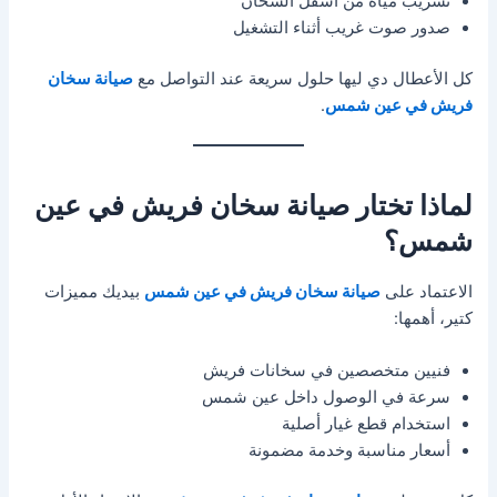
تسريب مياه من أسفل السخان
صدور صوت غريب أثناء التشغيل
كل الأعطال دي ليها حلول سريعة عند التواصل مع
صيانة سخان
فريش في عين شمس
.
لماذا تختار صيانة سخان فريش في عين
شمس؟
الاعتماد على
صيانة سخان فريش في عين شمس
بيديك مميزات
كتير، أهمها:
فنيين متخصصين في سخانات فريش
سرعة في الوصول داخل عين شمس
استخدام قطع غيار أصلية
أسعار مناسبة وخدمة مضمونة