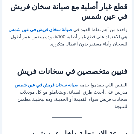
قطع غيار أصلية مع صيانة سخان فريش
في عين شمس
واحدة من أهم نقاط القوة في
صيانة سخان فريش في عين شمس
هي الاعتماد على قطع غيار أصلية 100%، وده بيضمن عمر أطول
للسخان وأداء مستقر بدون أعطال متكررة.
فنيين متخصصين في سخانات فريش
الفنيين اللي بيقدموا خدمة
صيانة سخان فريش في عين شمس
مدربين على أحدث طرق الصيانة، وبيتعاملوا مع كل موديلات
سخانات فريش سواء القديمة أو الحديثة، وده بيخليك مطمئن
للنتيجة.
سرعة الاستجابة داخل عين شمس