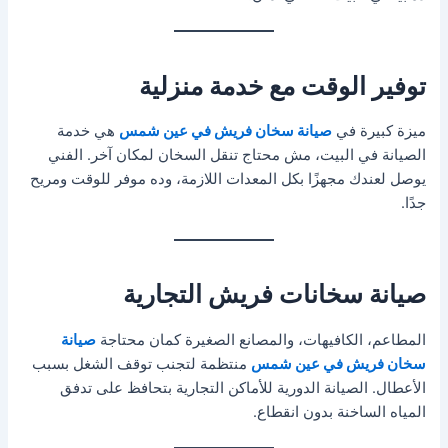
توفير الوقت مع خدمة منزلية
ميزة كبيرة في
صيانة سخان فريش في عين شمس
هي خدمة
الصيانة في البيت، مش محتاج تنقل السخان لمكان آخر. الفني
يوصل لعندك مجهزًا بكل المعدات اللازمة، وده موفر للوقت ومريح
جدًا.
صيانة سخانات فريش التجارية
المطاعم، الكافيهات، والمصانع الصغيرة كمان محتاجة
صيانة
سخان فريش في عين شمس
منتظمة لتجنب توقف الشغل بسبب
الأعطال. الصيانة الدورية للأماكن التجارية بتحافظ على تدفق
المياه الساخنة بدون انقطاع.