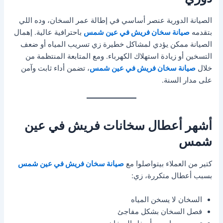
الصيانة الدورية عنصر أساسي في إطالة عمر السخان، وده اللي
بتقدمه
صيانة سخان فريش في عين شمس
باحترافية عالية. إهمال
الصيانة ممكن يؤدي لمشاكل خطيرة زي تسريب المياه أو ضعف
التسخين أو زيادة استهلاك الكهرباء. ومع المتابعة المنتظمة من
خلال
صيانة سخان فريش في عين شمس
، تضمن أداء ثابت وآمن
على مدار السنة.
أشهر أعطال سخانات فريش في عين
شمس
كتير من العملاء بيتواصلوا مع
صيانة سخان فريش في عين شمس
بسبب أعطال متكررة، زي:
السخان لا يسخن المياه
فصل السخان بشكل مفاجئ