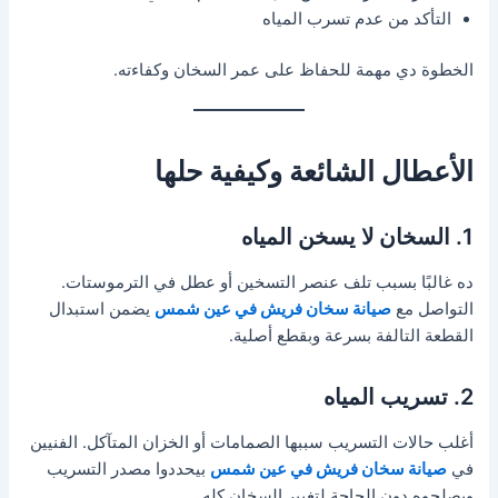
التأكد من عدم تسرب المياه
الخطوة دي مهمة للحفاظ على عمر السخان وكفاءته.
الأعطال الشائعة وكيفية حلها
1. السخان لا يسخن المياه
ده غالبًا بسبب تلف عنصر التسخين أو عطل في الترموستات.
التواصل مع
صيانة سخان فريش في عين شمس
يضمن استبدال
القطعة التالفة بسرعة وبقطع أصلية.
2. تسريب المياه
أغلب حالات التسريب سببها الصمامات أو الخزان المتآكل. الفنيين
في
صيانة سخان فريش في عين شمس
بيحددوا مصدر التسريب
ويصلحوه دون الحاجة لتغيير السخان كله.