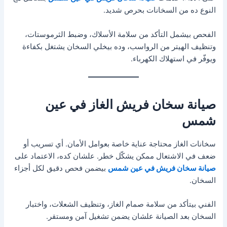
النوع ده من السخانات بحرص شديد.
الفحص بيشمل التأكد من سلامة الأسلاك، وضبط الثرموستات،
وتنظيف الهيتر من الرواسب، وده بيخلي السخان يشتغل بكفاءة
ويوفّر في استهلاك الكهرباء.
صيانة سخان فريش الغاز في عين
شمس
سخانات الغاز محتاجة عناية خاصة بعوامل الأمان. أي تسريب أو
ضعف في الاشتعال ممكن يشكّل خطر. علشان كده، الاعتماد على
صيانة سخان فريش في عين شمس
بيضمن فحص دقيق لكل أجزاء
السخان.
الفني بيتأكد من سلامة صمام الغاز، وتنظيف الشعلات، واختبار
السخان بعد الصيانة علشان يضمن تشغيل آمن ومستقر.