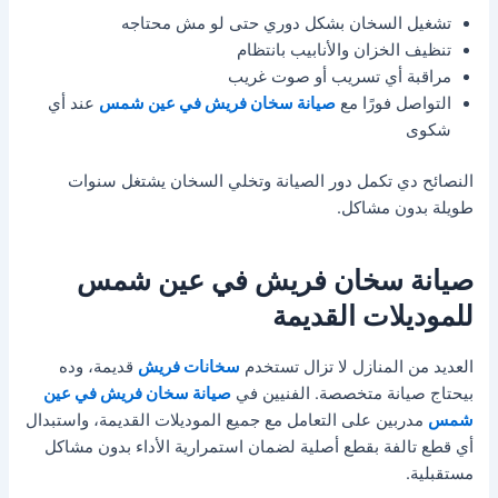
تشغيل السخان بشكل دوري حتى لو مش محتاجه
تنظيف الخزان والأنابيب بانتظام
مراقبة أي تسريب أو صوت غريب
التواصل فورًا مع
صيانة سخان فريش في عين شمس
عند أي
شكوى
النصائح دي تكمل دور الصيانة وتخلي السخان يشتغل سنوات
طويلة بدون مشاكل.
صيانة سخان فريش في عين شمس
للموديلات القديمة
العديد من المنازل لا تزال تستخدم
سخانات فريش
قديمة، وده
بيحتاج صيانة متخصصة. الفنيين في
صيانة سخان فريش في عين
شمس
مدربين على التعامل مع جميع الموديلات القديمة، واستبدال
أي قطع تالفة بقطع أصلية لضمان استمرارية الأداء بدون مشاكل
مستقبلية.