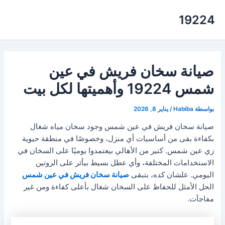
خطي
19224
لى
لمحتوى
صيانة سخان فريش في عين
شمس 19224 وأهميتها لكل بيت
بواسطة
Habiba
/
يناير 8, 2026
صيانة سخان فريش في عين شمس وجود سخان مياه شغال
بكفاءة بقى من أساسيات أي منزل، وخصوصًا في منطقة حيوية
زي عين شمس. كتير من الأهالي بيعتمدوا يوميًا على السخان في
الاستخدامات المختلفة، وأي عطل بسيط بيأثر على الروتين
اليومي. علشان كده، بتبقى
صيانة سخان فريش في عين شمس
الحل الأمثل للحفاظ على السخان شغال بأعلى كفاءة ومن غير
مفاجآت
.