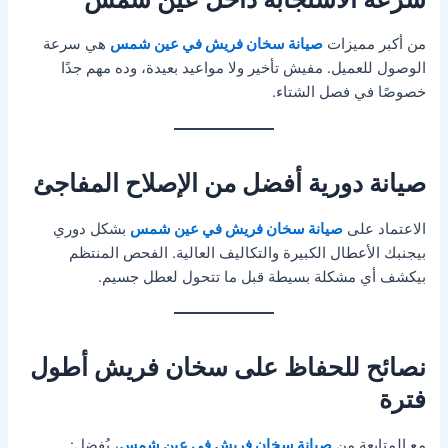
من أكبر مميزات
صيانة سخان فريش في عين شمس
هي سرعة
الوصول للعميل. مفيش تأخير ولا مواعيد بعيدة، وده مهم جدًا
خصوصًا في فصل الشتاء.
صيانة دورية أفضل من الإصلاح المفاجئ
الاعتماد على
صيانة سخان فريش في عين شمس
بشكل دوري
بيجنبك الأعطال الكبيرة والتكاليف العالية. الفحص المنتظم
بيكشف أي مشكلة بسيطة قبل ما تتحول لعطل جسيم.
نصائح للحفاظ على سخان فريش أطول
فترة
مع المتابعة من
صيانة سخان فريش في عين شمس
، يُفضل: