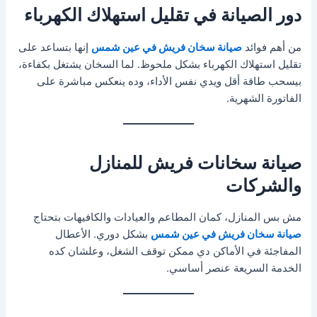
دور الصيانة في تقليل استهلاك الكهرباء
من أهم فوائد
صيانة سخان فريش في عين شمس
إنها بتساعد على
تقليل استهلاك الكهرباء بشكل ملحوظ. لما السخان يشتغل بكفاءة،
بيسحب طاقة أقل ويدي نفس الأداء، وده ينعكس مباشرة على
الفاتورة الشهرية.
صيانة سخانات فريش للمنازل
والشركات
مش بس المنازل، كمان المطاعم والعيادات والكافيهات بتحتاج
صيانة سخان فريش في عين شمس
بشكل دوري. الأعطال
المفاجئة في الأماكن دي ممكن توقف الشغل، وعلشان كده
الخدمة السريعة عنصر أساسي.