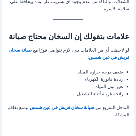
الشعلات، والتأكد من عدم وجود أي تسريب غاز، وده بيحافظ على
سلامة الأسرة.
علامات بتقولك إن السخان محتاج صيانة
لو لاحظت أي من العلامات دي، لازم تتواصل فورًا مع
صيانة سخان
فريش في عين شمس
:
ضعف درجة حرارة المياه
زيادة فاتورة الكهرباء
تغير لون المياه
رائحة غريبة أثناء التشغيل
التدخل السريع من
صيانة سخان فريش في عين شمس
بيمنع تفاقم
المشكلة.