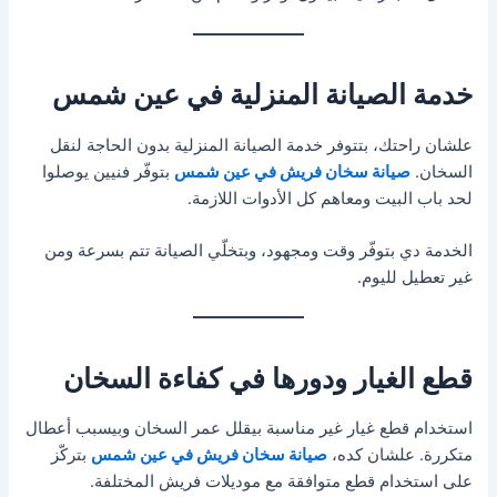
خدمة الصيانة المنزلية في عين شمس
علشان راحتك، بتتوفر خدمة الصيانة المنزلية بدون الحاجة لنقل
السخان.
صيانة سخان فريش في عين شمس
بتوفّر فنيين يوصلوا
لحد باب البيت ومعاهم كل الأدوات اللازمة.
الخدمة دي بتوفّر وقت ومجهود، وبتخلّي الصيانة تتم بسرعة ومن
غير تعطيل لليوم.
قطع الغيار ودورها في كفاءة السخان
استخدام قطع غيار غير مناسبة بيقلل عمر السخان وبيسبب أعطال
متكررة. علشان كده،
صيانة سخان فريش في عين شمس
بتركّز
على استخدام قطع متوافقة مع موديلات فريش المختلفة.