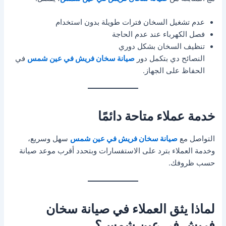
عدم تشغيل السخان فترات طويلة بدون استخدام
فصل الكهرباء عند عدم الحاجة
تنظيف السخان بشكل دوري
النصائح دي بتكمل دور
صيانة سخان فريش في عين شمس
في
الحفاظ على الجهاز.
خدمة عملاء متاحة دائمًا
التواصل مع
صيانة سخان فريش في عين شمس
سهل وسريع،
وخدمة العملاء بترد على الاستفسارات وبتحدد أقرب موعد صيانة
حسب ظروفك.
لماذا يثق العملاء في صيانة سخان
فريش في عين شمس؟