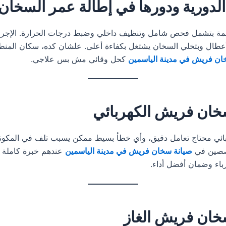
الدورية ودورها في إطالة عمر السخان
تظمة بتشمل فحص شامل وتنظيف داخلي وضبط درجات الحرارة. الإجر
لأعطال وبتخلي السخان يشتغل بكفاءة أعلى. علشان كده، سكان المنطق
ان فريش في مدينة الياسمين
كحل وقائي مش بس علاجي.
خان فريش الكهربائي
ائي محتاج تعامل دقيق، وأي خطأ بسيط ممكن يسبب تلف في المكونات
خصصين في
صيانة سخان فريش في مدينة الياسمين
عندهم خبرة كاملة ف
رباء وضمان أفضل أداء.
خان فريش الغاز