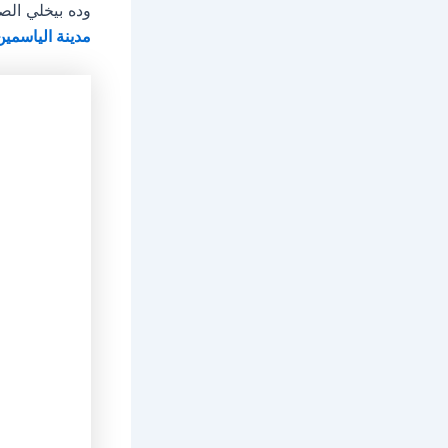
وده بيخلي الص
مدينة الياسمين