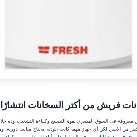
نات فريش من أكتر السخانات انتشارًا
عروفة في السوق المصري بقوة التصنيع وكفاءة التشغيل، وده خلاها
ير من الأسر. لكن أي جهاز مهما كانت جودته محتاج متابعة دورية. وهن
ريش في مدينة الياسمين
في الحفاظ على أداء السخان بنفس كفاءته ال