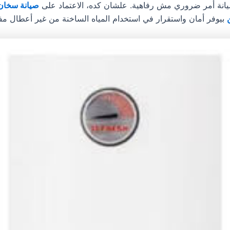
يانة أمر ضروري مش رفاهية. علشان كده، الاعتماد على
صيانة سخان
بيوفر أمان واستقرار في استخدام المياه الساخنة من غير أعطال مف