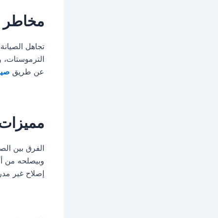
مخاطر ت
تجاهل الصيانة
الترموستات، و
عن طريق
صيا
مميزات 
الفرق بين الصي
وبيصلحه من أو
إصلاح غير مد