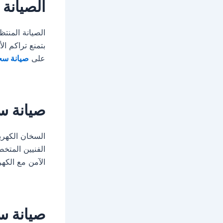
الصيانة 
الصيانة المن
بتمنع تراكم ا
على
صيانة سخ
صيانة س
السخان الكهرب
الفنيين المت
الآمن مع الكه
صيانة س