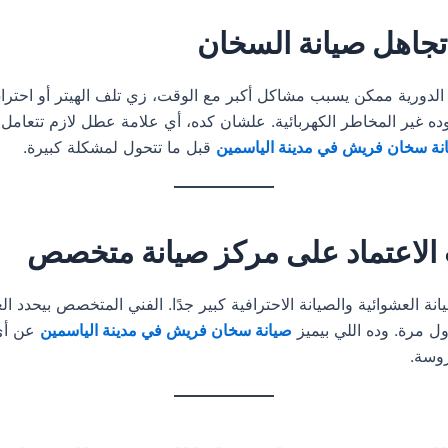
جاهل صيانة السخان
 الدورية ممكن يسبب مشاكل أكبر مع الوقت، زي تلف الهيتر أو احترا
ده غير المخاطر الكهربائية. علشان كده، أي علامة عطل لازم تتعامل م
نة سخان فريش في مدينة الياسمين
قبل ما تتحول لمشكلة كبيرة.
الاعتماد على مركز صيانة متخصص
انة العشوائية والصيانة الاحترافية كبير جدًا. الفني المتخصص بيحدد ا
ل مرة. وده اللي بيميز
صيانة سخان فريش في مدينة الياسمين
عن أي
روسة.