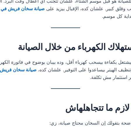
صيانة هو قبل موسم الشتاء، علشان تتجنب أي أعطال وقت البرد. ا
ب وقلق كبير. علشان كده، الإقبال بيزيد على
صيانة سخان فريش في م
اية كل موسم.
تهلاك الكهرباء من خلال الصيانة
يشتغل بكفاءة بيسحب كهرباء أقل، وده بيبان بوضوح في فاتورة الكهر
نظيف الهيتر بيساعدوا على التوفير. علشان كده،
صيانة سخان فريش 
ر استثمار مش تكلفة.
لازم ما تتجاهلهاش
حة بتقولك إن السخان محتاج صيانة، زي: