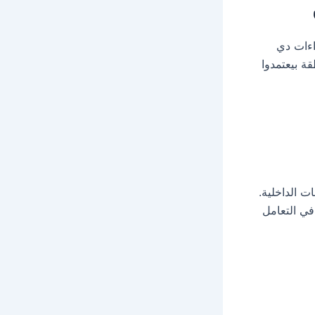
اءات دي
ة بيعتمدوا
 الداخلية.
ي التعامل