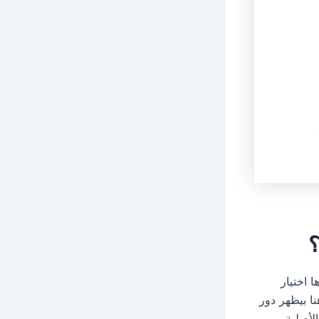
؟
 اختيار
ا بيظهر دور
أصلية.