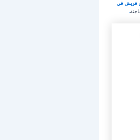
 فريش في
اجئة
.