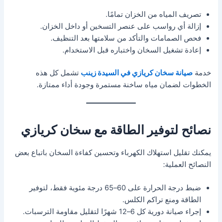
تصريف المياه من الخزان تمامًا.
إزالة أي رواسب على عنصر التسخين أو داخل الخزان.
فحص الصمامات والتأكد من سلامتها بعد التنظيف.
إعادة تشغيل السخان واختباره قبل الاستخدام.
خدمة
صيانة سخان كريازي في السيدة زينب
تشمل كل هذه
الخطوات لضمان مياه ساخنة مستمرة وجودة أداء ممتازة.
نصائح لتوفير الطاقة مع سخان كريازي
يمكنك تقليل استهلاك الكهرباء وتحسين كفاءة السخان باتباع بعض
النصائح العملية:
ضبط درجة الحرارة على 60–65 درجة مئوية فقط، لتوفير
الطاقة ومنع تراكم الكلس.
إجراء صيانة دورية كل 6–12 شهرًا لتقليل مقاومة الترسبات.