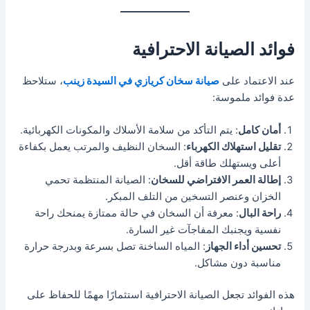
فوائد الصيانة الاحترافية
عند الاعتماد على
صيانة سخان كريازي في السيدة زينب
، ستلاحظ
عدة فوائد ملموسة:
أمان كامل
: يتم التأكد من سلامة الأسلاك والمكونات الكهربائية.
تقليل استهلاك الكهرباء
: السخان النظيف والمرتب يعمل بكفاءة
أعلى ويستهلك طاقة أقل.
إطالة العمر الافتراضي للسخان
: الصيانة المنتظمة تحمي
الخزان وعنصر التسخين من التلف المبكر.
راحة البال
: معرفة أن السخان في حالة ممتازة يمنحك راحة
نفسية ويجنبك المفاجآت غير السارة.
تحسين أداء الجهاز
: المياه الساخنة تصل بسرعة وبدرجة حرارة
مناسبة دون مشاكل.
هذه الفوائد تجعل الصيانة الاحترافية استثمارًا مهمًا للحفاظ على