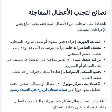
نصائح لتجنب الأعطال المفاجئة
للحفاظ على سخانك من الأعطال المفاجئة، يجب اتباع بعض
الإجراءات البسيطة:
المتابعة الدورية
: إجراء فحص سنوي أو نصف سنوي للسخان.
تنظيف العناصر الداخلية
: إزالة الترسبات التي قد تؤدي إلى
تعطيل عنصر التسخين.
مراقبة ضغط المياه
: أي تغيير مفاجئ في الضغط قد يتسبب في
تلف الصمام أو التسرب.
تجنب التشغيل المتواصل
: إعطاء السخان فترات راحة لتقليل
ضغط العمل.
الاعتماد على مركز موثوق
: أي أعطال أو مشاكل صغيرة يجب
التعامل معها فورًا عبر
صيانة سخان كريازي في السيدة زينب
.
اتباع هذه النصائح يقلل بشكل كبير من احتمالية حدوث أعطال
مفاجئة ويحافظ على كفاءة السخان.