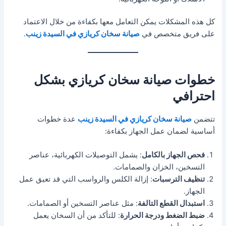
كل هذه المشكلات يمكن التعامل معها بكفاءة من خلال الاعتماد
على فريق متخصص في
صيانة سخان كريازي في السيدة زينب
.
خطوات صيانة سخان كريازي بشكل
احترافي
تتضمن
صيانة سخان كريازي في السيدة زينب
عدة خطوات
أساسية لضمان عمل الجهاز بكفاءة:
فحص الجهاز بالكامل
: يشمل التوصيلات الكهربائية، عناصر
التسخين، الخزان والصمامات.
تنظيف الترسبات
: إزالة الكلس والرواسب التي قد تعيق عمل
الجهاز.
استبدال القطع التالفة
: مثل عناصر التسخين أو الصمامات.
ضبط الضغط ودرجة الحرارة
: للتأكد من أن السخان يعمل