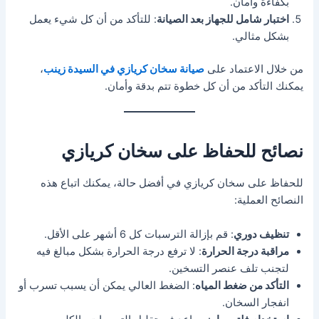
بكفاءة وأمان.
اختبار شامل للجهاز بعد الصيانة
: للتأكد من أن كل شيء يعمل
بشكل مثالي.
من خلال الاعتماد على
صيانة سخان كريازي في السيدة زينب
،
يمكنك التأكد من أن كل خطوة تتم بدقة وأمان.
نصائح للحفاظ على سخان كريازي
للحفاظ على سخان كريازي في أفضل حالة، يمكنك اتباع هذه
النصائح العملية:
تنظيف دوري
: قم بإزالة الترسبات كل 6 أشهر على الأقل.
مراقبة درجة الحرارة
: لا ترفع درجة الحرارة بشكل مبالغ فيه
لتجنب تلف عنصر التسخين.
التأكد من ضغط المياه
: الضغط العالي يمكن أن يسبب تسرب أو
انفجار السخان.