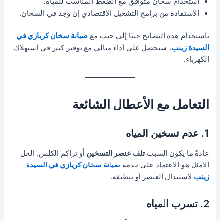
استخدام سخان متوافق مع الضغط المناسب للمياه.
الاستفادة من برامج التشغيل الاقتصادي إن وجد في السخان.
باستخدام هذه النصائح جنبًا إلى جنب مع
صيانة سخان كريازي في
السيدة زينب
، ستحصل على أداء مثالي مع توفير كبير في استهلاك
الكهرباء.
التعامل مع الأعطال الشائعة
1. عدم تسخين المياه
عادةً ما يكون السبب
تلف عنصر التسخين
أو تراكم الكلس. الحل
الأمثل هو الاعتماد على خدمة
صيانة سخان كريازي في السيدة
زينب
لاستبدال العنصر أو تنظيفه.
2. تسرب المياه