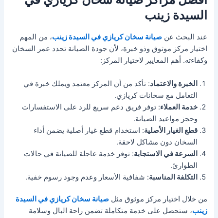
السيدة زينب
عند البحث عن
صيانة سخان كريازي في السيدة زينب
، من المهم
اختيار مركز موثوق وذو خبرة، لأن جودة الصيانة تحدد عمر السخان
وكفاءته. أهم المعايير لاختيار المركز:
الخبرة والاعتماد
: تأكد من أن المركز معتمد ويملك خبرة في
التعامل مع سخانات كريازي.
خدمة العملاء
: توفر فريق دعم سريع للرد على الاستفسارات
وحجز مواعيد الصيانة.
قطع الغيار الأصلية
: استخدام قطع غيار أصلية يضمن أداء
السخان دون مشاكل لاحقة.
السرعة في الاستجابة
: توفر خدمة عاجلة للصيانة في حالات
الطوارئ.
التكلفة المناسبة
: شفافية الأسعار وعدم وجود رسوم خفية.
من خلال اختيار مركز موثوق مثل
صيانة سخان كريازي في السيدة
زينب
، ستحصل على خدمة متكاملة تضمن راحة البال وسلامة