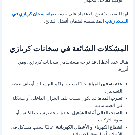
توقف مفاجئ للجهاز.
لهذا السبب، يُنصح بالاعتماد على خدمة
صيانة سخان كريازي في
السيدة زينب
المتخصصة لضمان أفضل النتائج.
المشكلات الشائعة في سخانات كريازي
هناك عدة أعطال قد تواجه مستخدمي سخانات كريازي، ومن
أبرزها:
عدم تسخين المياه
: غالبًا بسبب تراكم الترسبات أو تلف عنصر
التسخين.
تسرب المياه
: قد يكون بسبب تلف الخزان الداخلي أو مشكلة
في الصمامات.
الصوت العالي أثناء التشغيل
: عادة نتيجة ترسبات الكلس أو
سوء التركيب.
انقطاع الكهرباء أو الأعطال الكهربائية
: غالبًا بسبب مشاكل في
الأسلاك أو اللوحة الكهربائية.