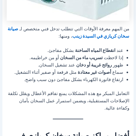
من المهم معرفة الأوقات التي تتطلب تدخل فني متخصص لـ
صيانة
سخان كريازي في السيدة زينب
، ومنها:
عند
انقطاع المياه الساخنة
بشكل مفاجئ.
إذا لاحظت
تسريب ماء من السخان
أو من خراطيمه.
ظهور
روائح غريبة أو دخان
عند تشغيل السخان.
سماع
أصوات غير معتادة
مثل فرقعة أو صفير أثناء التشغيل.
ارتفاع فاتورة الكهرباء بشكل مفاجئ دون سبب واضح.
التعامل المبكر مع هذه المشكلات يمنع تفاقم الأعطال ويقلل تكلفة
الإصلاحات المستقبلية، ويضمن استمرار عمل السخان بأمان
وكفاءة عالية.
أفضل مراكز صيانة سخان كريازي في