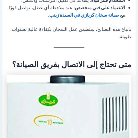
استخدام فلتر مياه
: يساعد في تقليل الترسبات والكلس.
الاعتماد على فني متخصص
: عند ملاحظة أي عطل، تواصل فورًا
مع
صيانة سخان كريازي في السيدة زينب
.
باتباع هذه النصائح، ستضمن عمل السخان بكفاءة عالية لسنوات
طويلة.
متى تحتاج إلى الاتصال بفريق الصيانة؟