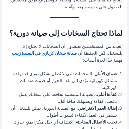
نصائح للحفاظ على السخان، وكيفية التواصل مع فريق متخصص
للحصول على خدمة سريعة وآمنة.
لماذا تحتاج السخانات إلى صيانة دورية؟
العديد من المستخدمين يعتقدون أن السخانات لا تحتاج إلا
للتشغيل، لكن الحقيقة أن
صيانة سخان كريازي في السيدة زينب
مهمة جدًا لعدة أسباب:
ضمان الأمان
: السخانات التي لا تُصان بشكل دوري قد تواجه
مشاكل كهربائية تؤدي إلى تلف الجهاز أو حدوث صدمات
كهربائية.
كفاءة أعلى
: الصيانة المنتظمة تحافظ على سخانك يعمل
بأقصى كفاءة ويستهلك طاقة أقل.
إطالة العمر الافتراضي
: مع الصيانة الدورية، يمكن للسخان أن
يستمر في العمل بكفاءة لسنوات أطول.
تجنب الأعطال المفاجئة
: اكتشاف أي خلل مبكرًا يمنع حدوث