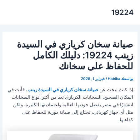
خطي
19224
لى
لمحتوى
صيانة سخان كريازي في السيدة
زينب 19224: دليلك الكامل
للحفاظ على سخانك
بواسطة
Habiba
/
فبراير 1, 2026
إذا كنت تبحث عن
صيانة سخان كريازي في السيدة زينب
، فأنت في
المكان الصحيح. السخانات الكريازي تعد من أكثر أنواع السخانات
انتشارًا في مصر بفضل جودتها العالية واعتماديتها الكبيرة، ولكن
مثل أي جهاز كهربائي، تحتاج إلى صيانة دورية للحفاظ على
كفاءتها
.