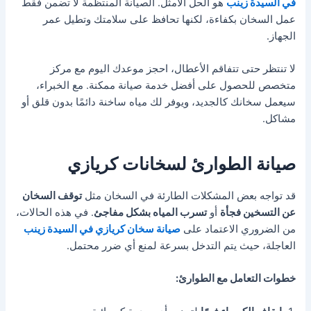
في السيدة زينب
هو الحل الأمثل. الصيانة المنتظمة لا تضمن فقط
عمل السخان بكفاءة، لكنها تحافظ على سلامتك وتطيل عمر
الجهاز.
لا تنتظر حتى تتفاقم الأعطال، احجز موعدك اليوم مع مركز
متخصص للحصول على أفضل خدمة صيانة ممكنة. مع الخبراء،
سيعمل سخانك كالجديد، ويوفر لك مياه ساخنة دائمًا بدون قلق أو
مشاكل.
صيانة الطوارئ لسخانات كريازي
قد تواجه بعض المشكلات الطارئة في السخان مثل
توقف السخان
عن التسخين فجأة
أو
تسرب المياه بشكل مفاجئ
. في هذه الحالات،
من الضروري الاعتماد على
صيانة سخان كريازي في السيدة زينب
العاجلة، حيث يتم التدخل بسرعة لمنع أي ضرر محتمل.
خطوات التعامل مع الطوارئ: