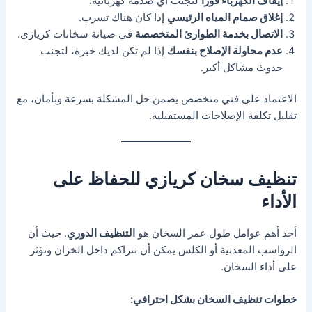
إيقاف الكهرباء فورًا
لتجنب أي صدمة كهربائية.
إغلاق صمام المياه الرئيسي
إذا كان هناك تسرب.
الاتصال بخدمة الطوارئ المتخصصة
في صيانة سخانات كريازي.
عدم محاولة الإصلاح بنفسك
إذا لم تكن لديك خبرة، لتجنب
حدوث مشاكل أكبر.
الاعتماد على فني متخصص يضمن حل المشكلة بسرعة وبأمان، مع
تقليل تكلفة الإصلاحات المستقبلية.
تنظيف سخان كريازي للحفاظ على
الأداء
أحد أهم عوامل طول عمر السخان هو
التنظيف الدوري
. حيث أن
الرواسب المعدنية أو الكلس يمكن أن تتراكم داخل الخزان وتؤثر
على أداء السخان.
خطوات تنظيف السخان بشكل احترافي: