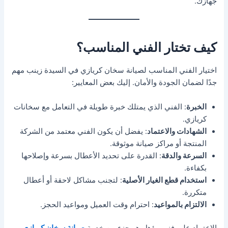
جهازك.
كيف تختار الفني المناسب؟
اختيار الفني المناسب لصيانة سخان كريازي في السيدة زينب مهم
جدًا لضمان الجودة والأمان. إليك بعض المعايير:
الخبرة
: الفني الذي يمتلك خبرة طويلة في التعامل مع سخانات
كريازي.
الشهادات والاعتماد
: يفضل أن يكون الفني معتمد من الشركة
المنتجة أو مراكز صيانة موثوقة.
السرعة والدقة
: القدرة على تحديد الأعطال بسرعة وإصلاحها
بكفاءة.
استخدام قطع الغيار الأصلية
: لتجنب مشاكل لاحقة أو أعطال
متكررة.
الالتزام بالمواعيد
: احترام وقت العميل ومواعيد الحجز.
الاعتماد على فني مؤهل هو جزء من خدمة
صيانة سخان كريازي