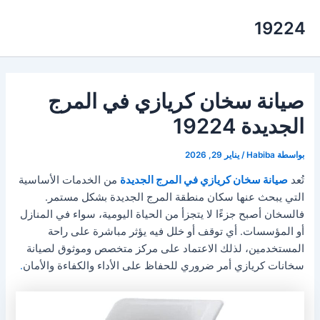
خطي
19224
لى
لمحتوى
صيانة سخان كريازي في المرج
الجديدة 19224
بواسطة
Habiba
/
يناير 29, 2026
تُعد
صيانة سخان كريازي في المرج الجديدة
من الخدمات الأساسية
التي يبحث عنها سكان منطقة المرج الجديدة بشكل مستمر.
فالسخان أصبح جزءًا لا يتجزأ من الحياة اليومية، سواء في المنازل
أو المؤسسات. أي توقف أو خلل فيه يؤثر مباشرة على راحة
المستخدمين، لذلك الاعتماد على مركز متخصص وموثوق لصيانة
سخانات كريازي أمر ضروري للحفاظ على الأداء والكفاءة والأمان
.