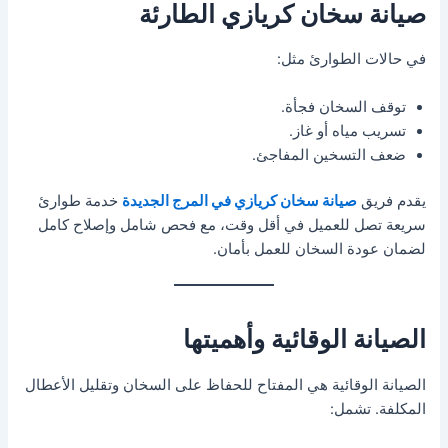
صيانة سخان كريازي الطارئة
في حالات الطوارئ مثل:
توقف السخان فجأة.
تسريب مياه أو غاز.
ضعف التسخين المفاجئ.
يقدم فريق
صيانة سخان كريازي في المرج الجديدة
خدمة طوارئ
سريعة تصل للعميل في أقل وقت، مع فحص شامل وإصلاح كامل
لضمان عودة السخان للعمل بأمان.
الصيانة الوقائية وأهميتها
الصيانة الوقائية هي المفتاح للحفاظ على السخان وتقليل الأعطال
المكلفة. تشمل: