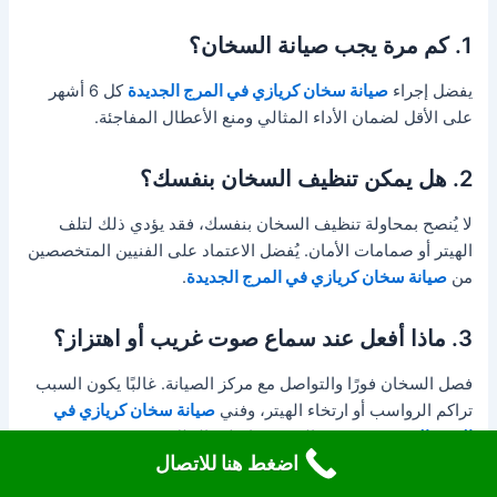
1. كم مرة يجب صيانة السخان؟
يفضل إجراء
صيانة سخان كريازي في المرج الجديدة
كل 6 أشهر
على الأقل لضمان الأداء المثالي ومنع الأعطال المفاجئة.
2. هل يمكن تنظيف السخان بنفسك؟
لا يُنصح بمحاولة تنظيف السخان بنفسك، فقد يؤدي ذلك لتلف
الهيتر أو صمامات الأمان. يُفضل الاعتماد على الفنيين المتخصصين
من
صيانة سخان كريازي في المرج الجديدة
.
3. ماذا أفعل عند سماع صوت غريب أو اهتزاز؟
فصل السخان فورًا والتواصل مع مركز الصيانة. غالبًا يكون السبب
تراكم الرواسب أو ارتخاء الهيتر، وفني
صيانة سخان كريازي في
المرج الجديدة
سيقوم بالفحص وإصلاح الخلل.
اضغط هنا للاتصال