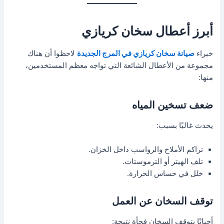
أبرز أعطال سخان كريازي
خبراء
صيانة سخان كريازي في المرج الجديدة
لاحظوا أن هناك
مجموعة من الأعطال الشائعة التي تواجه معظم المستخدمين،
منها:
ضعف تسخين المياه
يحدث غالبًا بسبب:
تراكم الأملاح والرواسب داخل الخزان.
تلف الهيتر أو الترموستات.
خلل في حساس الحرارة.
توقف السخان عن العمل
أحيانًا يتوقف السخان فجأة نتيجة: