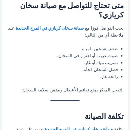
متى تحتاج للتواصل مع صيانة سخان
كريازي؟
يجب التواصل فورًا مع
صيانة سخان كريازي في المرج الجديدة
عند
ملاحظة أي من التالي:
ضعف تسخين المياه.
صوت غريب أو اهتزاز في السخان.
تسريب مياه أو غاز.
فصل السخان فجأة.
رائحة غاز.
التدخل المبكر يمنع تفاقم الأعطال ويضمن سلامة السخان.
تكلفة الصيانة
تكلفة
صيانة سخان كريازي في المرج الجديدة
تعتمد على عدة