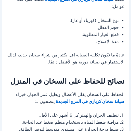
عوامل:
نوع السخان (كهرباء أو غاز).
حجم العطل.
قطع الغيار المطلوبة.
مدة الإصلاح.
عادةً ما تكون تكلفة الصيانة أقل بكثير من شراء سخان جديد، لذلك
الاستثمار في صيانة دورية هو الأفضل دائمًا.
نصائح للحفاظ على السخان في المنزل
الحفاظ على السخان يقلل الأعطال ويطيل عمر الجهاز. خبراء
صيانة سخان كريازي في المرج الجديدة
ينصحون بـ:
تنظيف الخزان والهيتر كل 6 أشهر على الأقل.
مراقبة ضغط المياه باستخدام منظم ضغط عند الحاجة.
ضبط درجة الحرارة على مستوى متوسط لتوفير الطاقة.