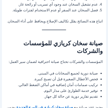
عدم تشغيل السخان عند وجود أي تسريب أو رائحة غاز.
فصل السخان عند السفر أو عدم الاستخدام لفترات طويلة.
اتباع هذه النصائح يقلل تكاليف الإصلاح ويحافظ على أداء السخان.
صيانة سخان كريازي للمؤسسات
والشركات
المؤسسات والشركات تحتاج صيانة احترافية لضمان سير العمل:
صيانة دورية لجميع السخانات في المبنى.
فحص الأعطال الصغيرة قبل أن تصبح كبيرة.
تركيب صمامات أمان إضافية في أماكن الضغط العالي.
توفير خدمة الطوارئ على مدار اليوم.
تقديم تقارير دورية عن حالة كل جهاز.
وجود عقد صيانة مع
صيانة سخان كريازي في المرج الجديدة
يضمن