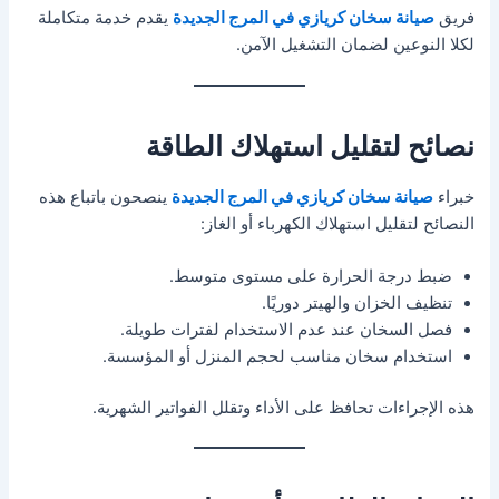
فريق
صيانة سخان كريازي في المرج الجديدة
يقدم خدمة متكاملة
لكلا النوعين لضمان التشغيل الآمن.
نصائح لتقليل استهلاك الطاقة
خبراء
صيانة سخان كريازي في المرج الجديدة
ينصحون باتباع هذه
النصائح لتقليل استهلاك الكهرباء أو الغاز:
ضبط درجة الحرارة على مستوى متوسط.
تنظيف الخزان والهيتر دوريًا.
فصل السخان عند عدم الاستخدام لفترات طويلة.
استخدام سخان مناسب لحجم المنزل أو المؤسسة.
هذه الإجراءات تحافظ على الأداء وتقلل الفواتير الشهرية.