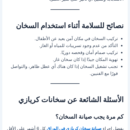
نصائح للسلامة أثناء استخدام السخان
تركيب السخان في مكان آمن بعيد عن الأطفال.
التأكد من عدم وجود تسريبات للمياه أو الغاز.
تركيب صمام أمان وفحصه دوريًا.
تهوية المكان جيدًا إذا كان سخان غاز.
تجنب تشغيل السخان إذا كان هناك أي عطل ظاهر، والتواصل
فورًا مع الفنيين.
الأسئلة الشائعة عن سخانات كريازي
كم مرة يجب صيانة السخان؟
يفضل إجراء
صيانة سخان كريازي في الوراق
كل 6 أشهر على الأقل