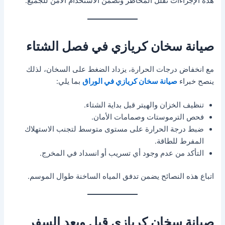
هذه الإجراءات تقلل المخاطر وتضمن الاستخدام الآمن للجميع.
صيانة سخان كريازي في فصل الشتاء
مع انخفاض درجات الحرارة، يزداد الضغط على السخان، لذلك
ينصح خبراء
صيانة سخان كريازي في الوراق
بما يلي:
تنظيف الخزان والهيتر قبل بداية الشتاء.
فحص الترموستات وصمامات الأمان.
ضبط درجة الحرارة على مستوى متوسط لتجنب الاستهلاك
المفرط للطاقة.
التأكد من عدم وجود أي تسريب أو انسداد في المخرج.
اتباع هذه النصائح يضمن تدفق المياه الساخنة طوال الموسم.
صيانة سخان كريازي قبل وبعد السفر