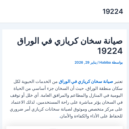
خطي
19224
لى
لمحتوى
صيانة سخان كريازي في الوراق
19224
بواسطة
Habiba
/
يناير 29, 2026
تعتبر
صيانة سخان كريازي في الوراق
من الخدمات الحيوية لكل
سكان منطقة الوراق، حيث أن السخان جزء أساسي من الحياة
اليومية في المنازل والمطاعم والمرافق العامة. أي خلل أو توقف
في السخان يؤثر مباشرة على راحة المستخدمين، لذلك الاعتماد
على مركز متخصص وموثوق لصيانة سخانات كريازي أمر ضروري
للحفاظ على الأداء والكفاءة والأمان
.