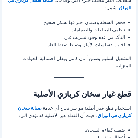
سخانات الغاز تتطلب خبرة أكبر، وخدمات
صيانة سخان كريازي في
الوراق
تشمل:
فحص الشعلة وضمان احتراقها بشكل صحيح.
تنظيف البخاخات والصمامات.
التأكد من عدم وجود تسريب غاز.
اختبار حساسات الأمان وضبط ضغط الغاز.
التشغيل السليم يضمن أمان كامل ويقلل احتمالية الحوادث
المنزلية.
قطع غيار سخان كريازي الأصلية
استخدام قطع غيار أصلية هو سر نجاح أي خدمة
صيانة سخان
كريازي في الوراق
، حيث أن القطع غير الأصلية قد تؤدي إلى:
ضعف كفاءة السخان.
أعطال متكررة.