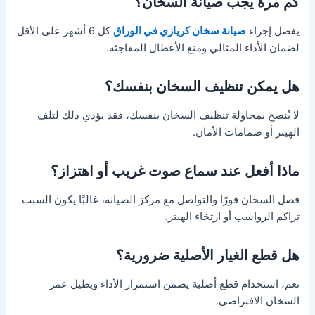
كم مرة يجب صيانة السخان؟
يفضل إجراء
صيانة سخان كريازي في الوراق
كل 6 أشهر على الأقل
لضمان الأداء المثالي ومنع الأعطال المفاجئة.
هل يمكن تنظيف السخان بنفسك؟
لا يُنصح بمحاولة تنظيف السخان بنفسك، فقد يؤدي ذلك لتلف
الهيتر أو صمامات الأمان.
ماذا أفعل عند سماع صوت غريب أو اهتزاز؟
فصل السخان فورًا والتواصل مع مركز الصيانة، غالبًا يكون السبب
تراكم الرواسب أو ارتخاء الهيتر.
هل قطع الغيار الأصلية ضرورية؟
نعم، استخدام قطع أصلية يضمن استمرار الأداء ويطيل عمر
السخان الافتراضي.