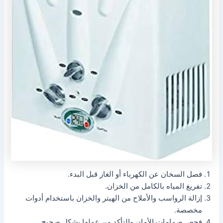
فصل السخان عن الكهرباء أو الغاز قبل البدء.
تفريغ المياه بالكامل من الخزان.
إزالة الرواسب والأملاح من الهيتر والخزان باستخدام أدوات
مخصصة.
فحص صمامات الأمان والتأكد من عملها بشكل صحيح.