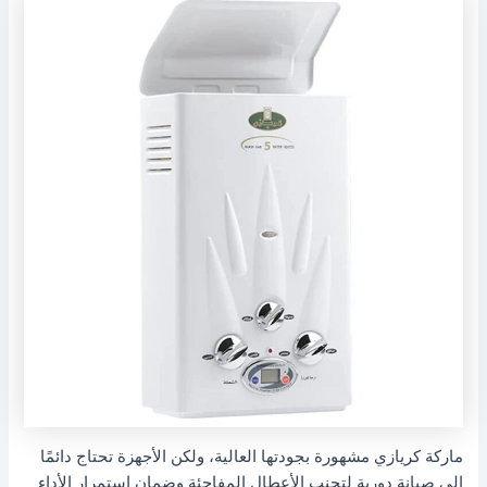
ماركة كريازي مشهورة بجودتها العالية، ولكن الأجهزة تحتاج دائمًا
إلى صيانة دورية لتجنب الأعطال المفاجئة وضمان استمرار الأداء