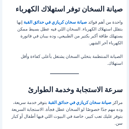
صيانة السخان توفر استهلاك الكهرباء
واحدة من أهم فوائد
صيانة سخان كريازي في حدائق القبة
إنها
بتقلل استهلاك الكهرباء. السخان اللي فيه عطل بسيط ممكن
يستهلك طاقة أكبر بكتير من الطبيعي، وده بيبان في فاتورة
الكهرباء آخر الشهر.
الصيانة المنتظمة بتخلي السخان يشتغل بأعلى كفاءة وأقل
استهلاك.
سرعة الاستجابة وخدمة الطوارئ
مراكز
صيانة سخان كريازي في حدائق القبة
بتوفر خدمة سريعة،
وده مهم جدًا خصوصًا لو السخان عطل فجأة. الاستجابة السريعة
بتوفر عليك تعب كبير، خاصة في البيوت اللي فيها أطفال أو كبار
سن.