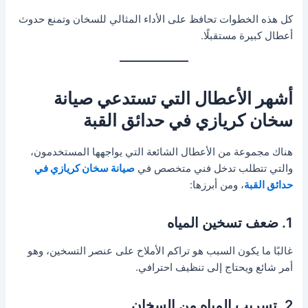
كل هذه الخطوات تحافظ على الأداء المثالي للسخان وتمنع حدوث
أعطال كبيرة مستقبلًا.
أشهر الأعطال التي تستدعي صيانة
سخان كريازي في حدائق القبة
هناك مجموعة من الأعطال الشائعة التي يواجهها المستخدمون،
والتي تتطلب تدخل فني متخصص في
صيانة سخان كريازي في
حدائق القبة
، ومن أبرزها:
1. ضعف تسخين المياه
غالبًا ما يكون السبب هو تراكم الأملاح على عنصر التسخين، وهو
أمر شائع ويحتاج إلى تنظيف احترافي.
2. تسريب المياه من السخان