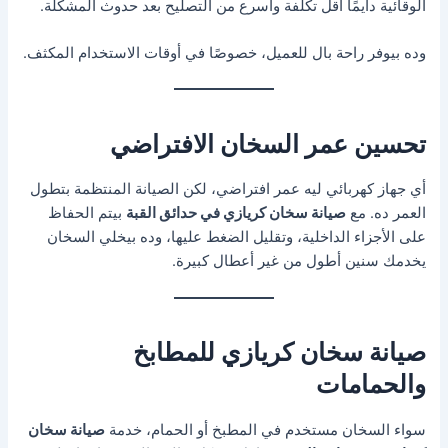
الوقائية دايمًا أقل تكلفة وأسرع من التصليح بعد حدوث المشكلة.
وده بيوفر راحة بال للعميل، خصوصًا في أوقات الاستخدام المكثف.
تحسين عمر السخان الافتراضي
أي جهاز كهربائي ليه عمر افتراضي، لكن الصيانة المنتظمة بتطول
العمر ده. مع
صيانة سخان كريازي في حدائق القبة
بيتم الحفاظ
على الأجزاء الداخلية، وتقليل الضغط عليها، وده بيخلي السخان
يخدمك سنين أطول من غير أعطال كبيرة.
صيانة سخان كريازي للمطابخ
والحمامات
سواء السخان مستخدم في المطبخ أو الحمام، خدمة
صيانة سخان