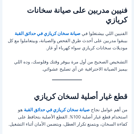
فنيين مدربين على صيانة سخانات
كريازي
الفنيين اللي بيشتغلوا في
صيانة سخان كريازي في حدائق القبة
بيبقوا مدربين على أحدث طرق الفحص والصيانة، وبيتعاملوا مع كل
موديلات سخانات كريازي سواء كهرباء أو غاز.
التشخيص الصحيح من أول مرة بيوفر وقتك وفلوسك، وده اللي
بيميز الصيانة الاحترافية عن أي تصليح عشوائي.
قطع غيار أصلية لسخان كريازي
من أهم عوامل نجاح
صيانة سخان كريازي في حدائق القبة
هو
استخدام قطع غيار أصلية 100%. القطع الأصلية بتحافظ على
كفاءة السخان، وبتمنع تكرار العطل، وبتضمن الأمان أثناء التشغيل.