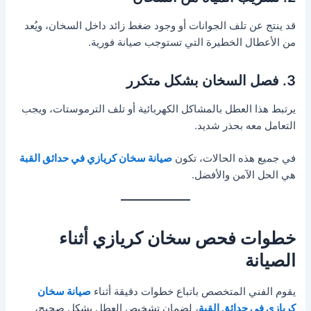
قد ينتج عن تلف الجوانات أو وجود ضغط زائد داخل السخان، ويُعد
من الأعطال الخطيرة التي تستوجب صيانة فورية.
3. فصل السخان بشكل متكرر
يرتبط هذا العطل بالمشاكل الكهربائية أو تلف الترموستات، ويجب
التعامل معه بحذر شديد.
في جميع هذه الحالات، تكون
صيانة سخان كريازي في حدائق القبة
هي الحل الآمن والأفضل.
خطوات فحص سخان كريازي أثناء
الصيانة
يقوم الفني المتخصص باتباع خطوات دقيقة أثناء
صيانة سخان
كريازي في حدائق القبة
، لضمان تشخيص العطل بشكل صحيح،