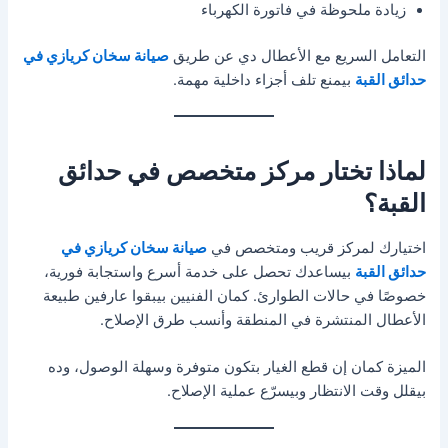
زيادة ملحوظة في فاتورة الكهرباء
التعامل السريع مع الأعطال دي عن طريق
صيانة سخان كريازي في
حدائق القبة
بيمنع تلف أجزاء داخلية مهمة.
لماذا تختار مركز متخصص في حدائق
القبة؟
اختيارك لمركز قريب ومتخصص في
صيانة سخان كريازي في
حدائق القبة
بيساعدك تحصل على خدمة أسرع واستجابة فورية،
خصوصًا في حالات الطوارئ. كمان الفنيين بيبقوا عارفين طبيعة
الأعطال المنتشرة في المنطقة وأنسب طرق الإصلاح.
الميزة كمان إن قطع الغيار بتكون متوفرة وسهلة الوصول، وده
بيقلل وقت الانتظار وبيسرّع عملية الإصلاح.