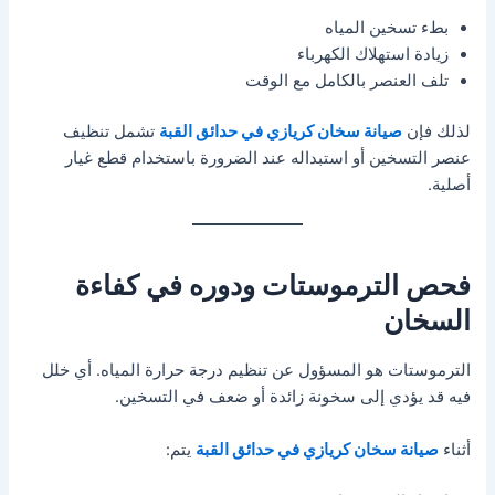
بطء تسخين المياه
زيادة استهلاك الكهرباء
تلف العنصر بالكامل مع الوقت
لذلك فإن
صيانة سخان كريازي في حدائق القبة
تشمل تنظيف
عنصر التسخين أو استبداله عند الضرورة باستخدام قطع غيار
أصلية.
فحص الترموستات ودوره في كفاءة
السخان
الترموستات هو المسؤول عن تنظيم درجة حرارة المياه. أي خلل
فيه قد يؤدي إلى سخونة زائدة أو ضعف في التسخين.
أثناء
صيانة سخان كريازي في حدائق القبة
يتم: