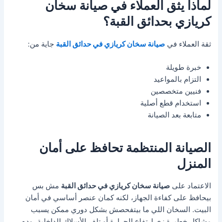
لماذا يثق العملاء في صيانة سخان
كريازي بحدائق القبة؟
ثقة العملاء في
صيانة سخان كريازي في حدائق القبة
جاية من:
خبرة طويلة
التزام بالمواعيد
فنيين متخصصين
استخدام قطع أصلية
متابعة بعد الصيانة
الصيانة المنتظمة تحافظ على أمان
المنزل
الاعتماد على
صيانة سخان كريازي في حدائق القبة
مش بس
بيحافظ على كفاءة الجهاز، لكنه كمان عنصر أساسي في أمان
البيت. السخان اللي ما بيتفحصش بشكل دوري ممكن يسبب
مشاكل خطيرة زي ارتفاع الحرارة أو تلف الأسلاك الداخلية، وده