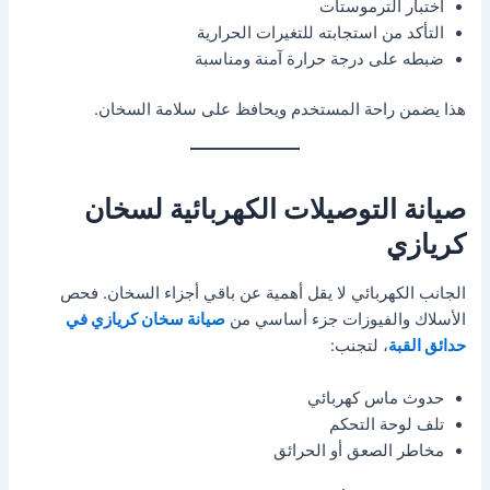
اختبار الترموستات
التأكد من استجابته للتغيرات الحرارية
ضبطه على درجة حرارة آمنة ومناسبة
هذا يضمن راحة المستخدم ويحافظ على سلامة السخان.
صيانة التوصيلات الكهربائية لسخان
كريازي
الجانب الكهربائي لا يقل أهمية عن باقي أجزاء السخان. فحص
الأسلاك والفيوزات جزء أساسي من
صيانة سخان كريازي في
حدائق القبة
، لتجنب:
حدوث ماس كهربائي
تلف لوحة التحكم
مخاطر الصعق أو الحرائق