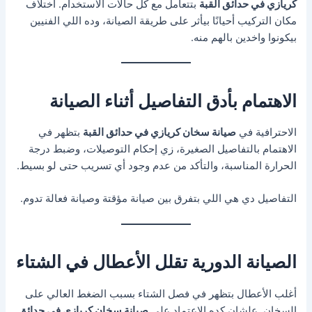
كريازي في حدائق القبة
بتتعامل مع كل حالات الاستخدام. اختلاف
مكان التركيب أحيانًا بيأثر على طريقة الصيانة، وده اللي الفنيين
بيكونوا واخدين بالهم منه.
الاهتمام بأدق التفاصيل أثناء الصيانة
الاحترافية في
صيانة سخان كريازي في حدائق القبة
بتظهر في
الاهتمام بالتفاصيل الصغيرة، زي إحكام التوصيلات، وضبط درجة
الحرارة المناسبة، والتأكد من عدم وجود أي تسريب حتى لو بسيط.
التفاصيل دي هي اللي بتفرق بين صيانة مؤقتة وصيانة فعالة تدوم.
الصيانة الدورية تقلل الأعطال في الشتاء
أغلب الأعطال بتظهر في فصل الشتاء بسبب الضغط العالي على
السخان. علشان كده الاعتماد على
صيانة سخان كريازي في حدائق