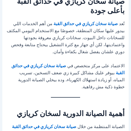
صيانة سخان كريازي في حدائق القبة
بأعلى جودة
تُعد
صيانة سخان كريازي في حدائق القبة
من أهم الخدمات اللي
بيدور عليها سكان المنطقة، خصوصًا مع الاستخدام اليومي المكثف
للسخانات داخل البيوت. سخانات كريازي معروفة بجودتها
واعتماديتها، لكن أي جهاز مع كثرة التشغيل بيحتاج متابعة وفحص
دوري علشان يفضل شغال بكفاءة وأمان.
الاعتماد على مركز متخصص في
صيانة سخان كريازي في حدائق
القبة
بيوفر عليك مشاكل كبيرة زي ضعف التسخين، تسريب
المياه، أو زيادة استهلاك الكهرباء، وده بيخلي الصيانة الدورية
خطوة ذكية مش رفاهية.
أهمية الصيانة الدورية لسخان كريازي
الصيانة المنتظمة من خلال
صيانة سخان كريازي في حدائق القبة