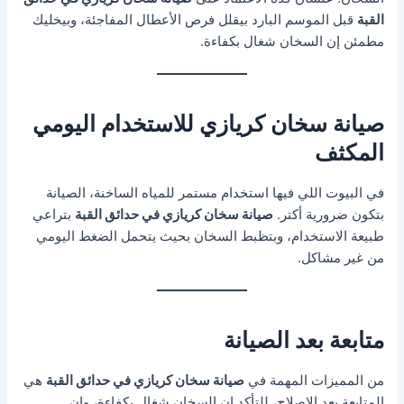
القبة
قبل الموسم البارد بيقلل فرص الأعطال المفاجئة، وبيخليك
مطمئن إن السخان شغال بكفاءة.
صيانة سخان كريازي للاستخدام اليومي
المكثف
في البيوت اللي فيها استخدام مستمر للمياه الساخنة، الصيانة
بتكون ضرورية أكتر.
صيانة سخان كريازي في حدائق القبة
بتراعي
طبيعة الاستخدام، وبتظبط السخان بحيث يتحمل الضغط اليومي
من غير مشاكل.
متابعة بعد الصيانة
من المميزات المهمة في
صيانة سخان كريازي في حدائق القبة
هي
المتابعة بعد الإصلاح، للتأكد إن السخان شغال بكفاءة، وإن