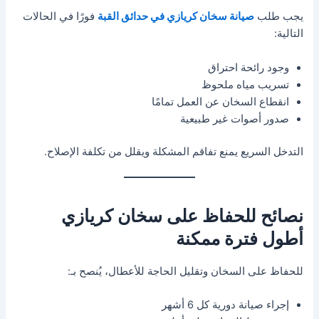
يجب طلب
صيانة سخان كريازي في حدائق القبة
فورًا في الحالات
التالية:
وجود رائحة احتراق
تسريب مياه ملحوظ
انقطاع السخان عن العمل تمامًا
صدور أصوات غير طبيعية
التدخل السريع يمنع تفاقم المشكلة ويقلل من تكلفة الإصلاح.
نصائح للحفاظ على سخان كريازي
أطول فترة ممكنة
للحفاظ على السخان وتقليل الحاجة للأعطال، يُنصح بـ:
إجراء صيانة دورية كل 6 أشهر