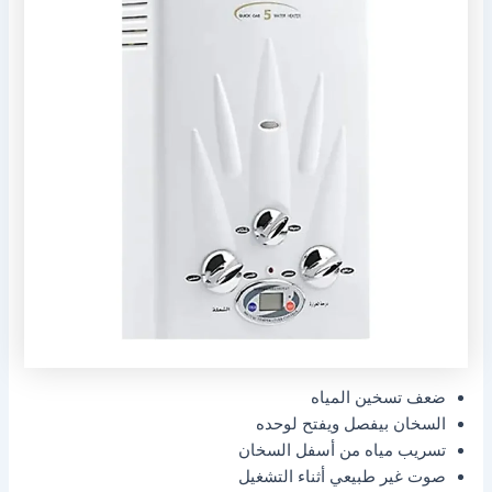
ضعف تسخين المياه
السخان بيفصل ويفتح لوحده
تسريب مياه من أسفل السخان
صوت غير طبيعي أثناء التشغيل