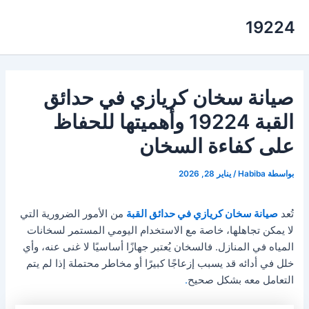
خطي
19224
لى
لمحتوى
صيانة سخان كريازي في حدائق
القبة 19224 وأهميتها للحفاظ
على كفاءة السخان
بواسطة
Habiba
/
يناير 28, 2026
تُعد
صيانة سخان كريازي في حدائق القبة
من الأمور الضرورية التي
لا يمكن تجاهلها، خاصة مع الاستخدام اليومي المستمر لسخانات
المياه في المنازل. فالسخان يُعتبر جهازًا أساسيًا لا غنى عنه، وأي
خلل في أدائه قد يسبب إزعاجًا كبيرًا أو مخاطر محتملة إذا لم يتم
التعامل معه بشكل صحيح
.