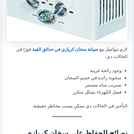
لازم تتواصل مع
صيانة سخان كريازي في حدائق القبة
فورًا في
الحالات دي:
وجود رائحة غريبة
سخونة زائدة في جسم السخان
تسريب مياه مستمر
فصل الكهرباء بشكل متكرر
التأخير في الحالات دي ممكن يسبب مخاطر حقيقية.
نصائح للحفاظ على سخان كريازي