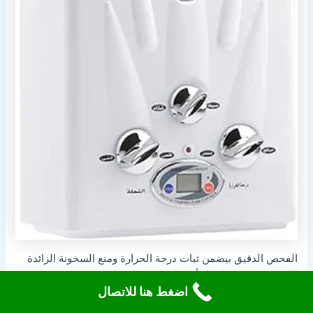
الفحص الدقيق بيضمن ثبات درجة الحرارة ومنع السخونة الزائدة
اللي ممكن تضر الجهاز أو تقلل عمره الافتراضي.
اضغط هنا للاتصال