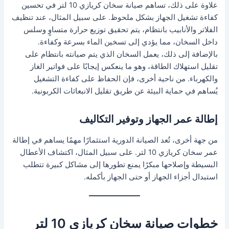
علاوة على ذلك، تساهم صيانة سخان كريازي 10 لتر في تحسين
كفاءة تشغيل الجهاز بشكل ملحوظ. على سبيل المثال، عند تنظيف
الفلاتر والأنابيب بانتظام، يتم تحقيق توزيع حرارة متساوٍ وسلس
داخل السخان، مما يؤدي إلى تسخين الماء بسرعة وكفاءة.
بالإضافة إلى ذلك، يعمل السخان الذي يتم صيانته بانتظام على
تقليل استهلاك الطاقة، وهو ما ينعكس إيجابًا على فواتير الغاز
والكهرباء. من ناحية أخرى، فإن الحفاظ على كفاءة التشغيل
يُساهم في حماية البيئة عن طريق تقليل الانبعاثات الكربونية.
إطالة عمر الجهاز وتوفير التكاليف
من جهة أخرى، تُعد الصيانة الدورية استثمارًا مهمًا يساهم في إطالة
عمر سخان كريازي 10 لتر. على سبيل المثال، اكتشاف الأعطال
البسيطة وإصلاحها مبكرًا يمنع تطورها إلى مشاكل كبيرة تتطلب
استبدال أجزاء الجهاز أو حتى الجهاز بأكمله.
خطوات صيانة سخان كريازي 10 لتر