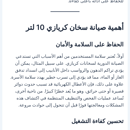
للحفاظ على أدائه بأعلى كفاءة.
أهمية صيانة سخان كريازي 10 لتر
الحفاظ على السلامة والأمان
أولاً، تُعتبر سلامة المستخدمين من أهم الأسباب التي تستدعي
الصيانة الدورية لسخانات كريازي. على سبيل المثال، يمكن أن
يؤدي تراكم الدهون والرواسب داخل الأنابيب إلى انسداد تدفق
الغاز أو الماء، مما قد يؤدي إلى تسرب خطير يهدد سلامة الأسرة.
علاوة على ذلك، فإن الأعطال الكهربائية قد تسبب حدوث دوائر
قصيرة أو حتى حرائق، وهو ما يُعد خطرًا كبيرًا. من ناحية أخرى،
تُساعد عمليات الفحص والتنظيف المنتظمة في اكتشاف هذه
المشكلات ومعالجتها فورًا قبل أن تتحول إلى حوادث مروعة.
تحسين كفاءة التشغيل