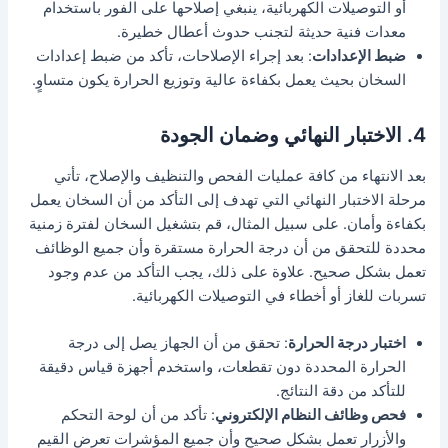
أو التوصيلات الكهربائية، ينبغي إصلاحها على الفور باستخدام
معدات فنية حديثة لتجنب حدوث أعطال خطيرة.
ضبط الإعدادات
: بعد إجراء الإصلاحات، تأكد من ضبط إعدادات
السخان بحيث يعمل بكفاءة عالية وتوزيع الحرارة يكون متساوٍ.
4. الاختبار النهائي وضمان الجودة
بعد الانتهاء من كافة عمليات الفحص والتنظيف والإصلاح، تأتي
مرحلة الاختبار النهائي التي تهدف إلى التأكد من أن السخان يعمل
بكفاءة وأمان. على سبيل المثال، قم بتشغيل السخان لفترة زمنية
محددة للتحقق من أن درجة الحرارة مستقرة وأن جميع الوظائف
تعمل بشكل صحيح. علاوة على ذلك، يجب التأكد من عدم وجود
تسربات للغاز أو أخطاء في التوصيلات الكهربائية.
اختبار درجة الحرارة
: تحقق من أن الجهاز يصل إلى درجة
الحرارة المحددة دون تقطعات، واستخدم أجهزة قياس دقيقة
للتأكد من دقة النتائج.
فحص وظائف النظام الإلكتروني
: تأكد من أن لوحة التحكم
والأزرار تعمل بشكل صحيح وأن جميع المؤشرات تعرض القيم