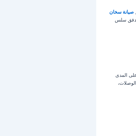
صيانة سخان
 تدفق سلس
على المدى
لوصلات،