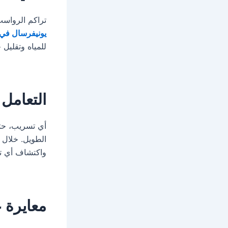
تراكم الرواسب
يونيفرسال في
للمياه وتقليل 
التعامل 
أي تسريب، حتى
الطويل. خلال
واكتشاف أي تس
معايرة 