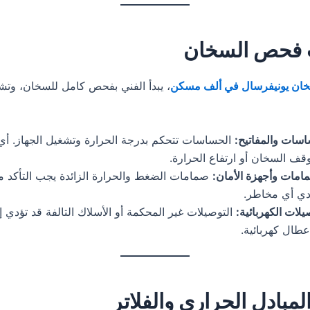
فحص السخان
خان يونيفرسال في ألف مسكن
، يبدأ الفني بفحص كامل للسخان، وت
ات والمفاتيح:
الحساسات تتحكم بدرجة الحرارة وتشغيل الجهاز. أي 
قف السخان أو ارتفاع الحرارة.
امات وأجهزة الأمان:
صمامات الضغط والحرارة الزائدة يجب التأكد م
ادي أي مخاطر.
لات الكهربائية:
التوصيلات غير المحكمة أو الأسلاك التالفة قد تؤدي 
عطال كهربائية.
مبادل الحراري والفلاتر