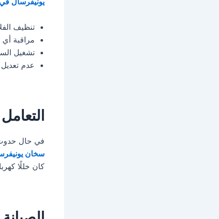
يونيفرسال في
تنظيف الفل
مراقبة أي 
تشغيل السخ
عدم تعديل 
التعامل 
في حال حدوث 
سخان يونيفرس
كان خللًا كهرب
الصيانة