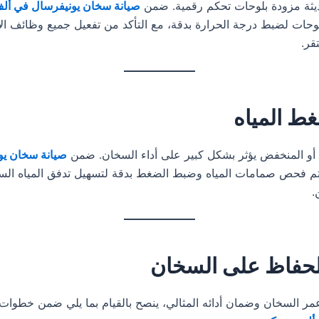
ديثة مزودة بلوحات تحكم رقمية. ضمن
صيانة سخان يونيفرسال في أ
لوحات لضبط درجة الحرارة بدقة، مع التأكد من تفعيل جميع وظائف ال
قر.
 المياه
أو المنخفض يؤثر بشكل كبير على أداء السخان. ضمن
صيانة سخان يو
تم فحص صمامات المياه وضبط الضغط بدقة لتسهيل تدفق المياه الس
.
لحفاظ على السخان
ر السخان وضمان أدائه المثالي، ينصح بالقيام بما يلي ضمن خطوات