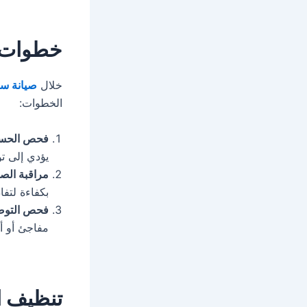
خطوات 
خلال
صيانة س
الخطوات:
فحص الحساس
يؤدي إلى تو
مراقبة الصم
بكفاءة لتف
فحص التوصي
مفاجئ أو أ
تنظيف ال