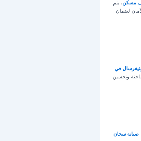
لف مسكن
، يتم
أمان لضمان
نيفرسال في
اخنة وتحسين
صيانة سخان