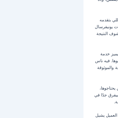
لي بتقدمه
ات يونيفرسال
يشوف النتيجة
يميز خدمة
وها. فيه ناس
ة والموثوقة
يحتاجوها،
يفرق جدًا في
ة.
العميل يشيل