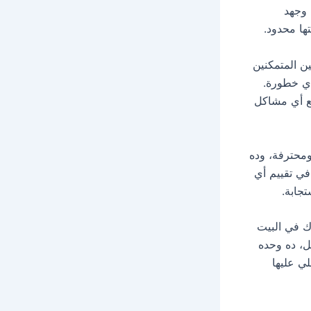
 وجهد
ها محدود.
ن المتمكنين
أي خطورة.
نع أي مشاكل
ومحترفة، وده
في تقييم أي
جابة.
دك في البيت
، ده وحده
ي عليها