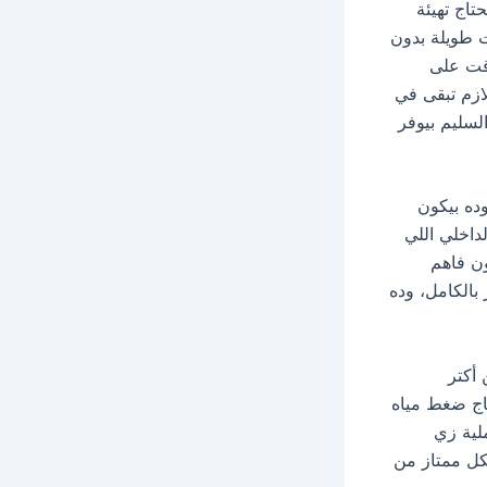
تاج تهيئة
 طويلة بدون
وقت على
ازم تبقى في
السليم بيوفر
ده بيكون
داخلي اللي
ون فاهم
بالكامل، وده
أكتر
تاج ضغط مياه
لية زي
كل ممتاز من