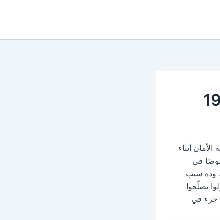
لأمان أثناء
وصًا في
. وده سبب
ا يصلّحوا
 جزء في