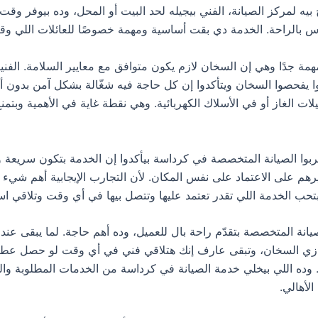
يه لمركز الصيانة، الفني بيجيله لحد البيت أو المحل، وده بيوفر وقت
بالراحة. الخدمة دي بقت أساسية ومهمة خصوصًا للعائلات اللي وقت
مة جدًا وهي إن السخان لازم يكون متوافق مع معايير السلامة. الفنيي
وا يفحصوا السخان ويتأكدوا إن كل حاجة فيه شغّالة بشكل آمن بدون 
ات الغاز أو في الأسلاك الكهربائية. وهي نقطة غاية في الأهمية وبتم
جربوا الصيانة المتخصصة في كرداسة بيأكدوا إن الخدمة بتكون سريعة 
رهم على الاعتماد على نفس المكان. لأن التجارب الإيجابية أهم شيء 
تحب الخدمة اللي تقدر تعتمد عليها وتتصل بيها في أي وقت وتلاقي است
صيانة المتخصصة بتقدّم راحة بال للعميل، وده أهم حاجة. لما يبقى عن
ي السخان، وتبقى عارف إنك هتلاقي فني في أي وقت لو حصل عطل
ده اللي بيخلي خدمة الصيانة في كرداسة من الخدمات المطلوبة والل
الأهالي.