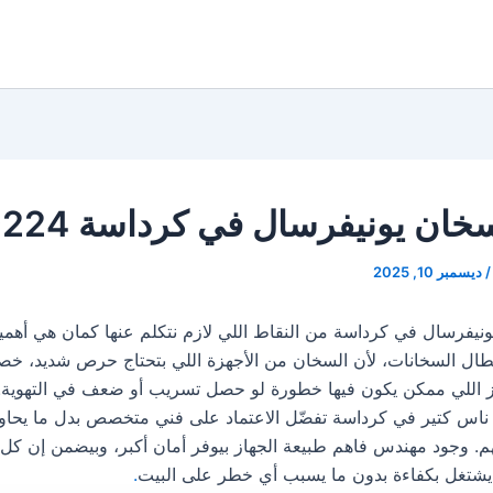
خان يونيفرسال في كرداسة 19224
/
ديسمبر 10, 2025
نيفرسال في كرداسة من النقاط اللي لازم نتكلم عنها كمان هي أهمية ا
طال السخانات، لأن السخان من الأجهزة اللي بتحتاج حرص شديد، خص
از اللي ممكن يكون فيها خطورة لو حصل تسريب أو ضعف في التهوية
اس كتير في كرداسة تفضّل الاعتماد على فني متخصص بدل ما يحاولو
. وجود مهندس فاهم طبيعة الجهاز بيوفر أمان أكبر، وبيضمن إن كل
يشتغل بكفاءة بدون ما يسبب أي خطر على البيت
.