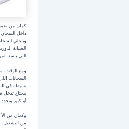
كمان من ضمن ا
داخل السخان ب
وبيخلي السخان
الصيانة الدوري
اللي بتسد المو
ومع الوقت، م
بسيطة في البد
بيحتاج تدخل ف
أو كبير وتحدد 
وكمان من الأع
من التشغيل، و